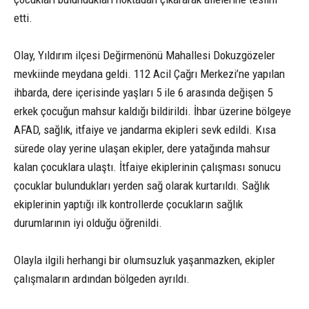
etti.
Olay, Yıldırım ilçesi Değirmenönü Mahallesi Dokuzgözeler
mevkiinde meydana geldi. 112 Acil Çağrı Merkezi’ne yapılan
ihbarda, dere içerisinde yaşları 5 ile 6 arasında değişen 5
erkek çocuğun mahsur kaldığı bildirildi. İhbar üzerine bölgeye
AFAD, sağlık, itfaiye ve jandarma ekipleri sevk edildi. Kısa
sürede olay yerine ulaşan ekipler, dere yatağında mahsur
kalan çocuklara ulaştı. İtfaiye ekiplerinin çalışması sonucu
çocuklar bulundukları yerden sağ olarak kurtarıldı. Sağlık
ekiplerinin yaptığı ilk kontrollerde çocukların sağlık
durumlarının iyi olduğu öğrenildi.
Olayla ilgili herhangi bir olumsuzluk yaşanmazken, ekipler
çalışmaların ardından bölgeden ayrıldı.