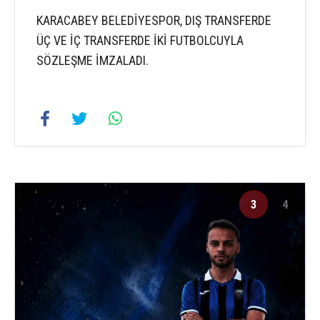
KARACABEY BELEDİYESPOR, DIŞ TRANSFERDE
ÜÇ VE İÇ TRANSFERDE İKİ FUTBOLCUYLA
SÖZLEŞME İMZALADI.
3
4