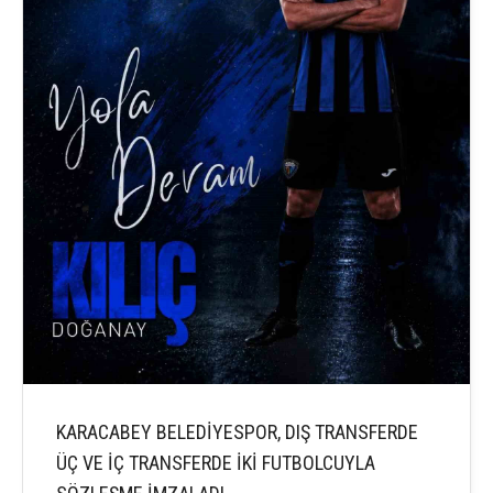
KARACABEY BELEDİYESPOR, DIŞ TRANSFERDE
ÜÇ VE İÇ TRANSFERDE İKİ FUTBOLCUYLA