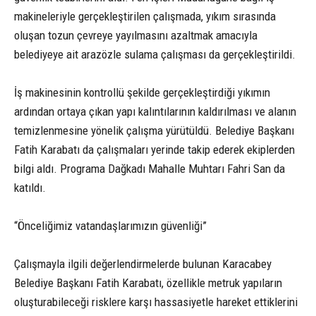
makineleriyle gerçekleştirilen çalışmada, yıkım sırasında
oluşan tozun çevreye yayılmasını azaltmak amacıyla
belediyeye ait arazözle sulama çalışması da gerçekleştirildi.
İş makinesinin kontrollü şekilde gerçekleştirdiği yıkımın
ardından ortaya çıkan yapı kalıntılarının kaldırılması ve alanın
temizlenmesine yönelik çalışma yürütüldü. Belediye Başkanı
Fatih Karabatı da çalışmaları yerinde takip ederek ekiplerden
bilgi aldı. Programa Dağkadı Mahalle Muhtarı Fahri San da
katıldı.
“Önceliğimiz vatandaşlarımızın güvenliği”
Çalışmayla ilgili değerlendirmelerde bulunan Karacabey
Belediye Başkanı Fatih Karabatı, özellikle metruk yapıların
oluşturabileceği risklere karşı hassasiyetle hareket ettiklerini