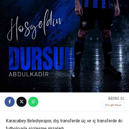
ABONE OL
Karacabey Belediyespor, dış transferde üç ve iç transferde iki
futbolcuyla sözleşme imzaladı.