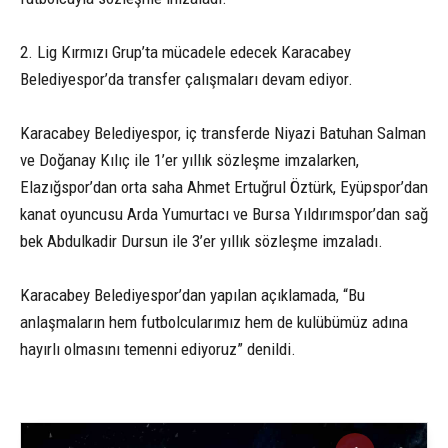
2. Lig Kırmızı Grup’ta mücadele edecek Karacabey
Belediyespor’da transfer çalışmaları devam ediyor.
Karacabey Belediyespor, iç transferde Niyazi Batuhan Salman
ve Doğanay Kılıç ile 1’er yıllık sözleşme imzalarken,
Elazığspor’dan orta saha Ahmet Ertuğrul Öztürk, Eyüpspor’dan
kanat oyuncusu Arda Yumurtacı ve Bursa Yıldırımspor’dan sağ
bek Abdulkadir Dursun ile 3’er yıllık sözleşme imzaladı.
Karacabey Belediyespor’dan yapılan açıklamada, “Bu
anlaşmaların hem futbolcularımız hem de kulübümüz adına
hayırlı olmasını temenni ediyoruz” denildi.