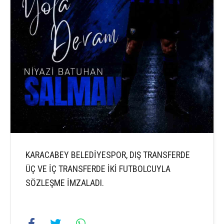
KARACABEY BELEDİYESPOR, DIŞ TRANSFERDE
ÜÇ VE İÇ TRANSFERDE İKİ FUTBOLCUYLA
SÖZLEŞME İMZALADI.