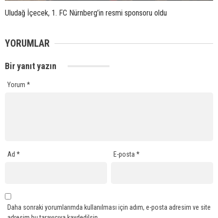
Uludağ İçecek, 1. FC Nürnberg’in resmi sponsoru oldu
YORUMLAR
Bir yanıt yazın
Yorum
*
Ad
*
E-posta
*
Daha sonraki yorumlarımda kullanılması için adım, e-posta adresim ve site
adresim bu tarayıcıya kaydedilsin.