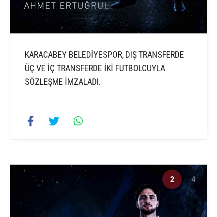
KARACABEY BELEDİYESPOR, DIŞ TRANSFERDE
ÜÇ VE İÇ TRANSFERDE İKİ FUTBOLCUYLA
SÖZLEŞME İMZALADI.
2
4