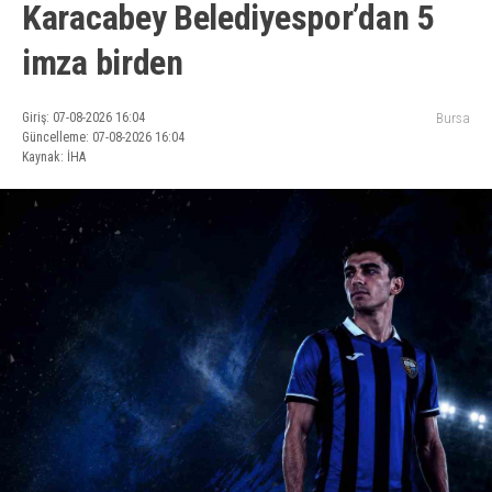
Karacabey Belediyespor’dan 5
imza birden
Giriş: 07-08-2026 16:04
Bursa
Güncelleme: 07-08-2026 16:04
Kaynak: İHA