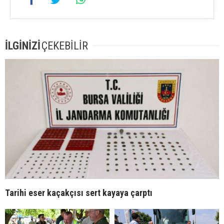
İLGİNİZİ
ÇEKEBİLİR
Tarihi eser kaçakçısı sert kayaya çarptı