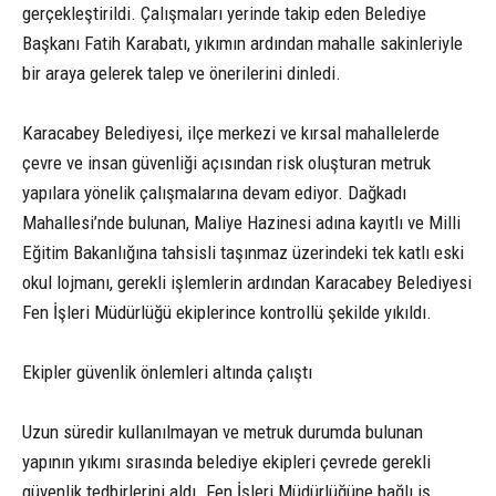
gerçekleştirildi. Çalışmaları yerinde takip eden Belediye
Başkanı Fatih Karabatı, yıkımın ardından mahalle sakinleriyle
bir araya gelerek talep ve önerilerini dinledi.
Karacabey Belediyesi, ilçe merkezi ve kırsal mahallelerde
çevre ve insan güvenliği açısından risk oluşturan metruk
yapılara yönelik çalışmalarına devam ediyor. Dağkadı
Mahallesi’nde bulunan, Maliye Hazinesi adına kayıtlı ve Milli
Eğitim Bakanlığına tahsisli taşınmaz üzerindeki tek katlı eski
okul lojmanı, gerekli işlemlerin ardından Karacabey Belediyesi
Fen İşleri Müdürlüğü ekiplerince kontrollü şekilde yıkıldı.
Ekipler güvenlik önlemleri altında çalıştı
Uzun süredir kullanılmayan ve metruk durumda bulunan
yapının yıkımı sırasında belediye ekipleri çevrede gerekli
güvenlik tedbirlerini aldı. Fen İşleri Müdürlüğüne bağlı iş