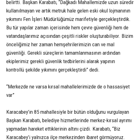
belirtti. Başkan Karabatı, “Dağkadı Mahallemizde uzun süredir
kullanılmayan ve artık metruk hale gelen eski okul lojmanının
yıkımını Fen İşleri Müdürlüğümüz marifetiyle gerçekleştirdik.
Bu tür yapılar zaman içerisinde hem çevre güvenliği hem de
vatandaşlarımız açısından çeşitli riskler oluşturabiliyor. Bizim
önceliğimiz her zaman hemşehrilerimizin can ve mal
güvenliği. Gerekli süreçlerin tamamlanmasının ardından
ekiplerimiz gerekli güvenlik tedbirlerini alarak yapının
kontrollü şekilde yıkımını gerçekleştirdi” dedi.
“Merkezde ne varsa kırsal mahallelerimizde de o hassasiyet
var”
Karacabey’in 85 mahallesiyle bir bütün olduğunu vurgulayan
Başkan Karabatı, belediye hizmetlerinde merkez-kırsal ayrımı
yapmadan hareket ettiklerinin altını çizdi. Karabatı, “Biz
Karacabey’i yalnızca ilçe merkezinden ibaret görmüyoruz.