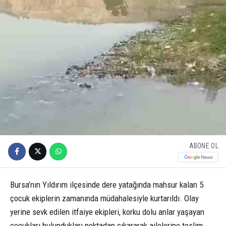
ABONE OL
Bursa’nın Yıldırım ilçesinde dere yatağında mahsur kalan 5
çocuk ekiplerin zamanında müdahalesiyle kurtarıldı. Olay
yerine sevk edilen itfaiye ekipleri, korku dolu anlar yaşayan
çocukları bulundukları noktadan çıkararak ailelerine teslim