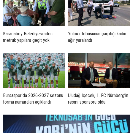
Karacabey Belediyesi’nden
Yolcu otobüsünün çarptığı kadın
metruk yapılara geçit yok
ağır yaralandı
Bursaspor’da 2026-2027 sezonu
Uludağ İçecek, 1. FC Nürnberg’in
forma numaraları açıklandı
resmi sponsoru oldu