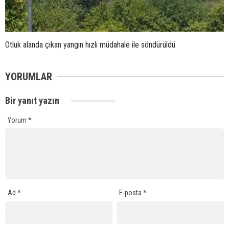
Otluk alanda çıkan yangın hızlı müdahale ile söndürüldü
YORUMLAR
Bir yanıt yazın
Yorum
*
Ad
*
E-posta
*