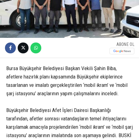
ABONE OL
Bursa Büyükşehir Belediyesi Başkan Vekili Şahin Biba,
afetlere hazırlık planı kapsamında Büyükşehir ekiplerince
tasarlanan ve imalatı gerçekleştirilen ‘mobil ikram’ ve ‘mobil
şarj istasyonu’ araçlarının yapım çalışmalarını inceledi.
Büyükşehir Belediyesi Afet İşleri Dairesi Başkanlığı
tarafından, afetler sonrası vatandaşların temel ihtiyaçlarını
karşılamak amacıyla projelendirilen ‘mobil ikram’ ve ‘mobil şarj
istasyonu’ araçlarının imalatında son aşamaya gelindi. BUSKİ