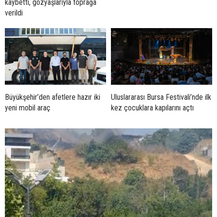
kaybetti, gözyaşlarıyla toprağa
verildi
Büyükşehir’den afetlere hazır iki
Uluslararası Bursa Festivali’nde ilk
yeni mobil araç
kez çocuklara kapılarını açtı