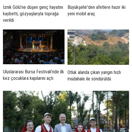
İznik Gölü’ne düşen genç hayatını
Büyükşehir’den afetlere hazır iki
kaybetti, gözyaşlarıyla toprağa
yeni mobil araç
verildi
Uluslararası Bursa Festivali’nde ilk
Otluk alanda çıkan yangın hızlı
kez çocuklara kapılarını açtı
müdahale ile söndürüldü