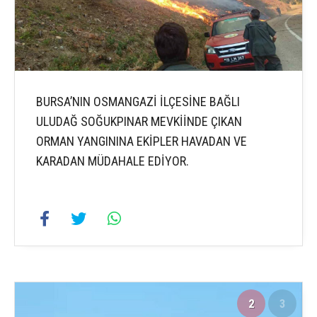
BURSA’NIN OSMANGAZİ İLÇESİNE BAĞLI
ULUDAĞ SOĞUKPINAR MEVKİİNDE ÇIKAN
ORMAN YANGININA EKİPLER HAVADAN VE
KARADAN MÜDAHALE EDİYOR.
2
3