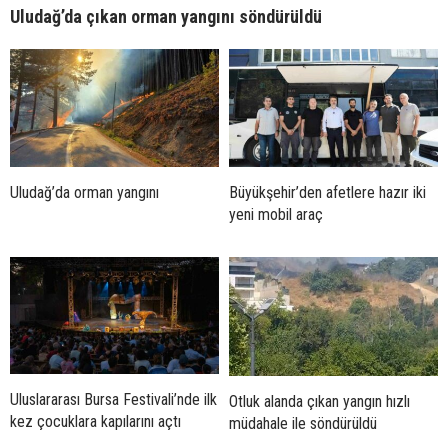
Uludağ’da çıkan orman yangını söndürüldü
Uludağ’da orman yangını
Büyükşehir’den afetlere hazır iki
yeni mobil araç
Uluslararası Bursa Festivali’nde ilk
Otluk alanda çıkan yangın hızlı
kez çocuklara kapılarını açtı
müdahale ile söndürüldü