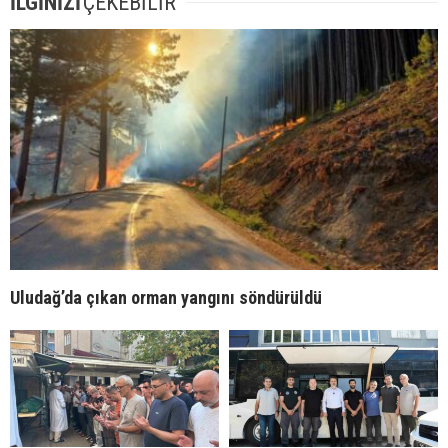
İLGİNİZİ
ÇEKEBİLİR
Uludağ’da çıkan orman yangını söndürüldü