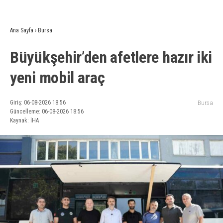
Ana Sayfa
›
Bursa
Büyükşehir’den afetlere hazır iki
yeni mobil araç
Giriş: 06-08-2026 18:56
Bursa
Güncelleme: 06-08-2026 18:56
Kaynak: İHA