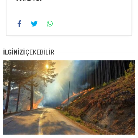
İLGİNİZİ
ÇEKEBİLİR