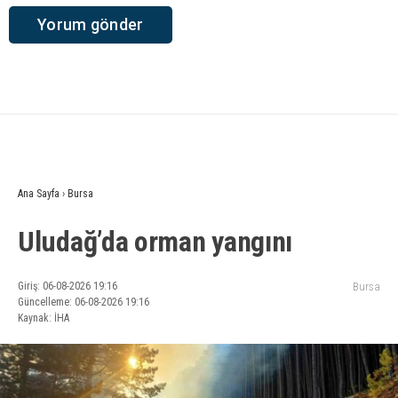
Ana Sayfa
›
Bursa
Uludağ’da orman yangını
Giriş: 06-08-2026 19:16
Bursa
Güncelleme: 06-08-2026 19:16
Kaynak: İHA