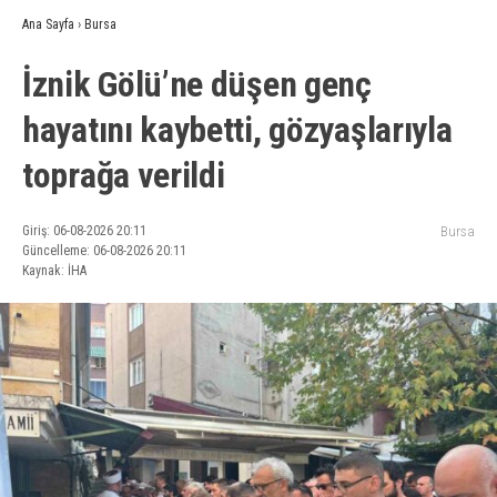
Ana Sayfa
›
Bursa
İznik Gölü’ne düşen genç
hayatını kaybetti, gözyaşlarıyla
toprağa verildi
Giriş: 06-08-2026 20:11
Bursa
Güncelleme: 06-08-2026 20:11
Kaynak: İHA