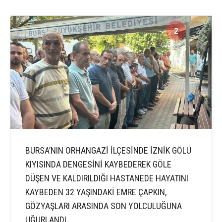
2
2
BURSA’NIN ORHANGAZİ İLÇESİNDE İZNİK GÖLÜ
KIYISINDA DENGESİNİ KAYBEDEREK GÖLE
DÜŞEN VE KALDIRILDIĞI HASTANEDE HAYATINI
KAYBEDEN 32 YAŞINDAKİ EMRE ÇAPKIN,
GÖZYAŞLARI ARASINDA SON YOLCULUĞUNA
UĞURLANDI.