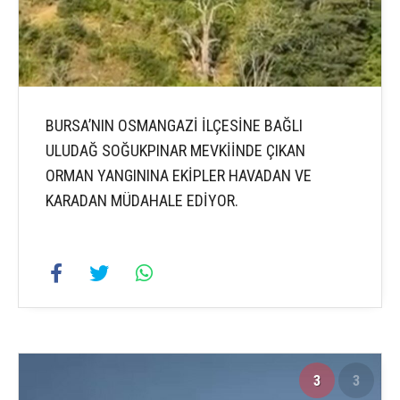
BURSA’NIN OSMANGAZİ İLÇESİNE BAĞLI
ULUDAĞ SOĞUKPINAR MEVKİİNDE ÇIKAN
ORMAN YANGININA EKİPLER HAVADAN VE
KARADAN MÜDAHALE EDİYOR.
3
3