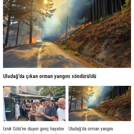
Uludağ’da çıkan orman yangını söndürüldü
İznik Gölü’ne düşen genç hayatını
Uludağ’da orman yangını