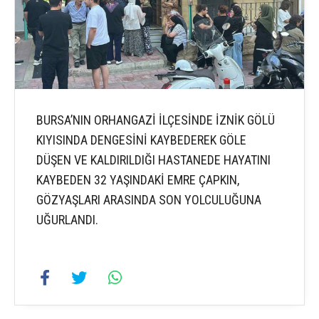
BURSA’NIN ORHANGAZİ İLÇESİNDE İZNİK GÖLÜ
KIYISINDA DENGESİNİ KAYBEDEREK GÖLE
DÜŞEN VE KALDIRILDIĞI HASTANEDE HAYATINI
KAYBEDEN 32 YAŞINDAKİ EMRE ÇAPKIN,
GÖZYAŞLARI ARASINDA SON YOLCULUĞUNA
UĞURLANDI.