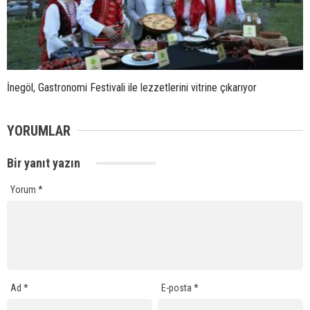
İnegöl, Gastronomi Festivali ile lezzetlerini vitrine çıkarıyor
YORUMLAR
Bir yanıt yazın
Yorum
*
Ad
*
E-posta
*