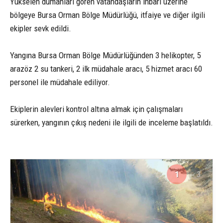
Yükselen dumanları gören vatandaşların ihbarı üzerine
bölgeye Bursa Orman Bölge Müdürlüğü, itfaiye ve diğer ilgili
ekipler sevk edildi.
Yangına Bursa Orman Bölge Müdürlüğünden 3 helikopter, 5
arazöz 2 su tankeri, 2 ilk müdahale aracı, 5 hizmet aracı 60
personel ile müdahale ediliyor.
Ekiplerin alevleri kontrol altına almak için çalışmaları
sürerken, yangının çıkış nedeni ile ilgili de inceleme başlatıldı.
1
3