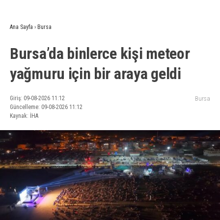
Ana Sayfa
›
Bursa
Bursa’da binlerce kişi meteor
yağmuru için bir araya geldi
Giriş: 09-08-2026 11:12
Bursa
Güncelleme: 09-08-2026 11:12
Kaynak: İHA