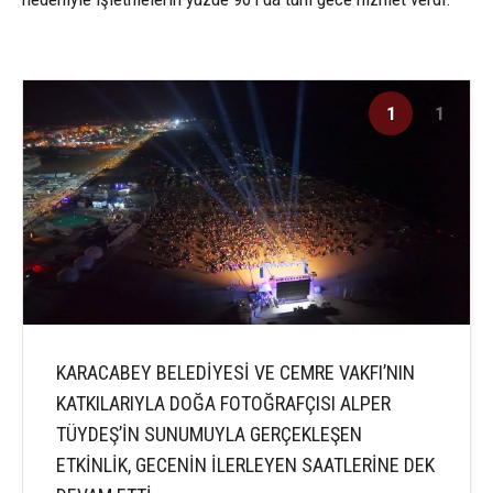
1
1
KARACABEY BELEDİYESİ VE CEMRE VAKFI’NIN
KATKILARIYLA DOĞA FOTOĞRAFÇISI ALPER
TÜYDEŞ’İN SUNUMUYLA GERÇEKLEŞEN
ETKİNLİK, GECENİN İLERLEYEN SAATLERİNE DEK