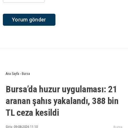
Ana Sayfa
›
Bursa
Bursa’da huzur uygulaması: 21
aranan şahıs yakalandı, 388 bin
TL ceza kesildi
Giriş: 09-08-2026 11:10
Bursa