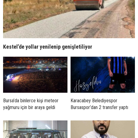
Kestel’de yollar yenilenip genişletiliyor
Bursa’da binlerce kişi meteor
Karacabey Belediyespor
yağmuru için bir araya geldi
Bursaspor’dan 2 transfer yaptı