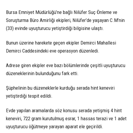
Bursa Emniyet Müdürlüğü’ne bağlı Nilüfer Suç Önleme ve
Soruşturma Büro Amirliği ekipleri, Nilüfer’de yaşayan C.M’nin
(33) evinde uyuşturucu yetiştirdiği bilgisine ulaştı.
Bunun üzerine harekete geçen ekipler Demirci Mahallesi
Demirci Caddesindeki eve operasyon düzenledi.
Adrese giren ekipler eve bazı bölümlerinde çeşitli uyuşturucu
düzeneklerinin bulunduğunu fark etti.
Şüphelinin bu düzeneklerle kurduğu serada hint keneviri
yetiştirdiği tespit edildi.
Evde yapılan aramalarda söz konusu serada yetişmiş 4 hint
keneviri, 722 gram kurutulmuş esrar, 1 hassas terazi ve 1 adet
uyuşturucu öğütmeye yarayan aparat ele geçirildi.