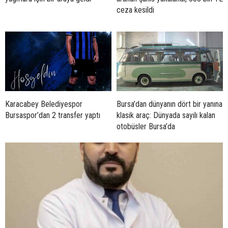
ceza kesildi
Karacabey Belediyespor
Bursa’dan dünyanın dört bir yanına
Bursaspor’dan 2 transfer yaptı
klasik araç: Dünyada sayılı kalan
otobüsler Bursa’da