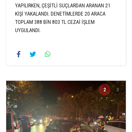
YAPILIRKEN, ÇEŞİTLİ SUÇLARDAN ARANAN 21
KİŞİ YAKALANDI. DENETİMLERDE 20 ARACA
TOPLAM 388 BİN 803 TL CEZAİ İŞLEM
UYGULANDI.
2
3