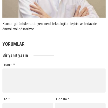
Kanser görüntülemede yeni nesil teknolojiler teşhis ve tedavide
önemli yol gösteriyor
YORUMLAR
Bir yanıt yazın
Yorum
*
Ad
*
E-posta
*