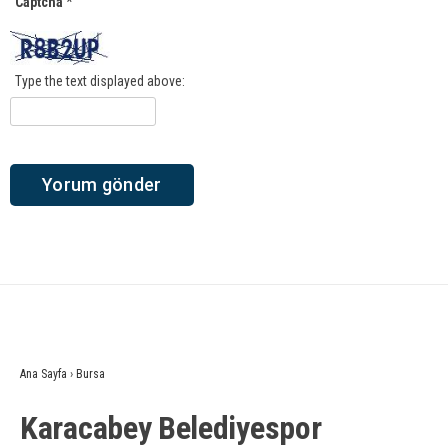
Captcha
*
Type the text displayed above:
Ana Sayfa
›
Bursa
Karacabey Belediyespor