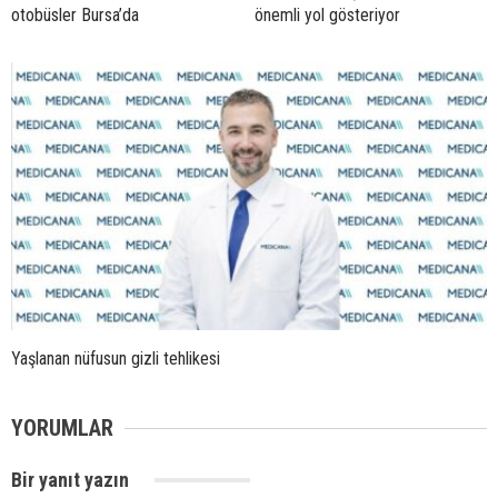
otobüsler Bursa’da
önemli yol gösteriyor
Yaşlanan nüfusun gizli tehlikesi
YORUMLAR
Bir yanıt yazın