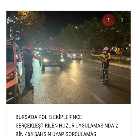
1
3
BURSA’DA POLİS EKİPLERİNCE
GERÇEKLEŞTİRİLEN HUZUR UYGULAMASINDA 2
BİN 468 ŞAHSIN UYAP SORGULAMASI