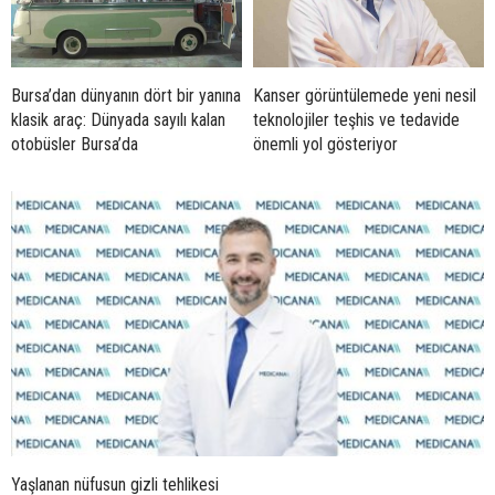
Bursa’dan dünyanın dört bir yanına
Kanser görüntülemede yeni nesil
klasik araç: Dünyada sayılı kalan
teknolojiler teşhis ve tedavide
otobüsler Bursa’da
önemli yol gösteriyor
Yaşlanan nüfusun gizli tehlikesi