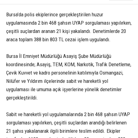
Bursa’da polis ekiplerince gerçekleştirilen huzur
uygulamasında 2 bin 468 şahsın UYAP sorgulaması yapılırken,
çeşitli suçlardan aranan 21 kişi yakalandı. Denetimlerde 20
araca toplam 388 bin 803 TL cezai işlem uygulandı.
Bursa İl Emniyet Müdürlüğü Asayiş Şube Müdürlüğü
koordinesinde; Asayiş, TEM, KOM, Narkotik, Trafik Denetleme,
Çevik Kuvvet ve kadro personelinin katılımıyla Osmangazi,
Nilüfer ve Yıldırım ilçelerinde sabit ve hareketli yol
uygulaması ile umuma açık işyerlerine yönelik denetimler
gerçekleştirildi.
Sabit ve hareketli yol uygulamalarında 2 bin 468 şahsın UYAP
sorgulaması yapılırken, çeşitli suçlardan arandığı belirlenen
21 şahıs yakalanarak ilgili birimlere teslim edildi. Ekipler