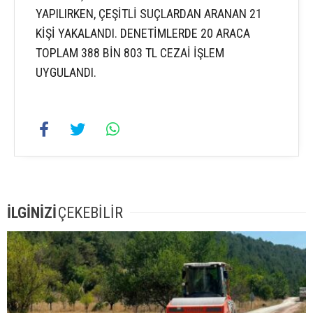
YAPILIRKEN, ÇEŞİTLİ SUÇLARDAN ARANAN 21
KİŞİ YAKALANDI. DENETİMLERDE 20 ARACA
TOPLAM 388 BİN 803 TL CEZAİ İŞLEM
UYGULANDI.
İLGİNİZİ
ÇEKEBİLİR