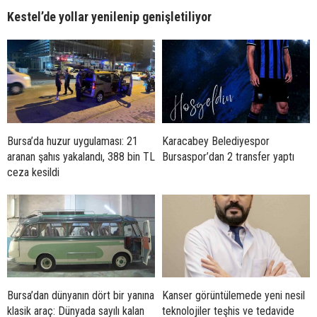
Kestel’de yollar yenilenip genişletiliyor
Bursa’da huzur uygulaması: 21
Karacabey Belediyespor
aranan şahıs yakalandı, 388 bin TL
Bursaspor’dan 2 transfer yaptı
ceza kesildi
Bursa’dan dünyanın dört bir yanına
Kanser görüntülemede yeni nesil
klasik araç: Dünyada sayılı kalan
teknolojiler teşhis ve tedavide