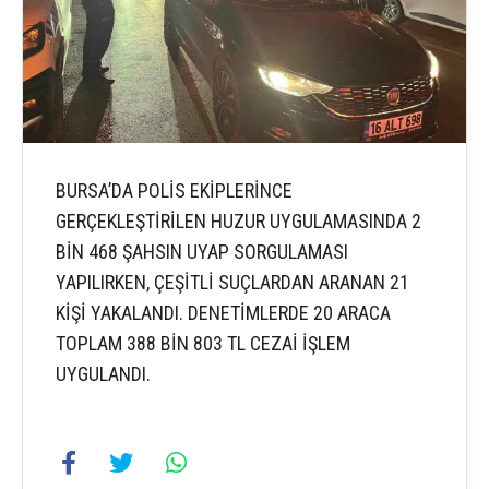
BURSA’DA POLİS EKİPLERİNCE
GERÇEKLEŞTİRİLEN HUZUR UYGULAMASINDA 2
BİN 468 ŞAHSIN UYAP SORGULAMASI
YAPILIRKEN, ÇEŞİTLİ SUÇLARDAN ARANAN 21
KİŞİ YAKALANDI. DENETİMLERDE 20 ARACA
TOPLAM 388 BİN 803 TL CEZAİ İŞLEM
UYGULANDI.