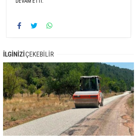
DEVAM ETTİ.
İLGİNİZİ
ÇEKEBİLİR