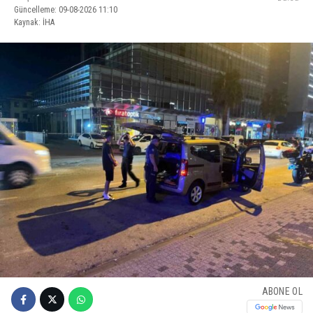
Güncelleme: 09-08-2026 11:10
Kaynak: İHA
ABONE OL