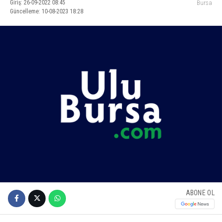
Giriş: 26-09-2022 08:45
Bursa
Güncelleme: 10-08-2023 18:28
ABONE OL