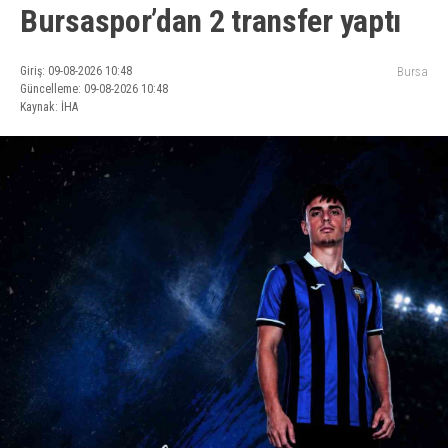
Bursaspor’dan 2 transfer yaptı
Giriş: 09-08-2026 10:48
Bursa
Güncelleme: 09-08-2026 10:48
Kaynak: İHA