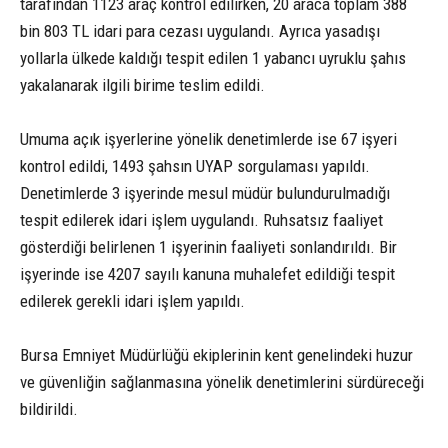
tarafından 1123 araç kontrol edilirken, 20 araca toplam 388
bin 803 TL idari para cezası uygulandı. Ayrıca yasadışı
yollarla ülkede kaldığı tespit edilen 1 yabancı uyruklu şahıs
yakalanarak ilgili birime teslim edildi.
Umuma açık işyerlerine yönelik denetimlerde ise 67 işyeri
kontrol edildi, 1493 şahsın UYAP sorgulaması yapıldı.
Denetimlerde 3 işyerinde mesul müdür bulundurulmadığı
tespit edilerek idari işlem uygulandı. Ruhsatsız faaliyet
gösterdiği belirlenen 1 işyerinin faaliyeti sonlandırıldı. Bir
işyerinde ise 4207 sayılı kanuna muhalefet edildiği tespit
edilerek gerekli idari işlem yapıldı.
Bursa Emniyet Müdürlüğü ekiplerinin kent genelindeki huzur
ve güvenliğin sağlanmasına yönelik denetimlerini sürdüreceği
bildirildi.