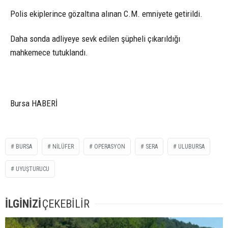
Polis ekiplerince gözaltına alınan C.M. emniyete getirildi.
Daha sonda adliyeye sevk edilen şüpheli çıkarıldığı
mahkemece tutuklandı.
Bursa HABERİ
BURSA
NILÜFER
OPERASYON
SERA
ULUBURSA
UYUŞTURUCU
İLGİNİZİ
ÇEKEBİLİR