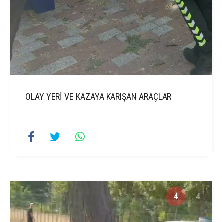
OLAY YERİ VE KAZAYA KARIŞAN ARAÇLAR
4
4