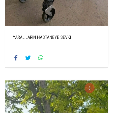
YARALILARIN HASTANEYE SEVKİ
3
4