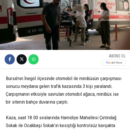
ABONE OL
Bursa’nın İnegöl ilçesinde otomobil ile minibüsün çarpışması
sonucu meydana gelen trafik kazasında 3 kişi yaralandı.
Çarpışmanın etkisiyle savrulan otomobil ağaca, minibüs ise
bir sitenin bahçe duvarına çarptı.
Kaza, saat 18.00 sıralarında Hamidiye Mahallesi Çetindağ
Sokak ile Ocakbaşı Sokak’ın kesiştiği kontrolsüz kavşakta