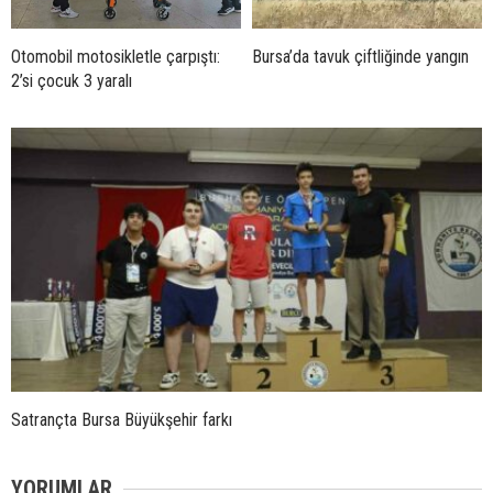
Otomobil motosikletle çarpıştı:
Bursa’da tavuk çiftliğinde yangın
2’si çocuk 3 yaralı
Satrançta Bursa Büyükşehir farkı
YORUMLAR