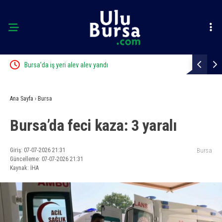
Bursa’da iş yeri alev alev yandı
Elini spiral
Ana Sayfa
›
Bursa
Bursa’da feci kaza: 3 yaralı
Giriş: 07-07-2026 21:31
Bursa
Güncelleme: 07-07-2026 21:31
Kaynak: İHA