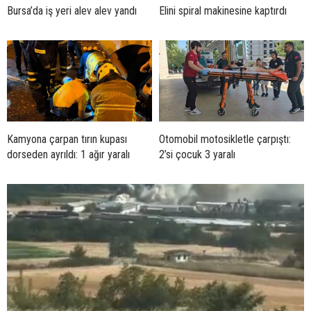
Bursa’da iş yeri alev alev yandı
Elini spiral makinesine kaptırdı
Kamyona çarpan tırın kupası
Otomobil motosikletle çarpıştı:
dorseden ayrıldı: 1 ağır yaralı
2’si çocuk 3 yaralı