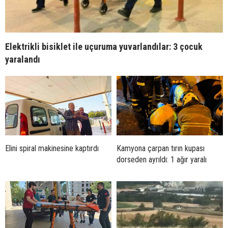
Elektrikli bisiklet ile uçuruma yuvarlandılar: 3 çocuk
yaralandı
Elini spiral makinesine kaptırdı
Kamyona çarpan tırın kupası
dorseden ayrıldı: 1 ağır yaralı