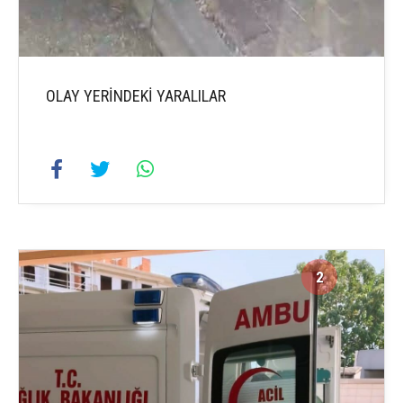
OLAY YERİNDEKİ YARALILAR
2
4