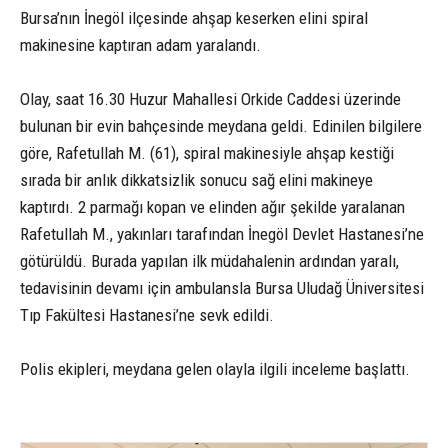
Bursa’nın İnegöl ilçesinde ahşap keserken elini spiral
makinesine kaptıran adam yaralandı.
Olay, saat 16.30 Huzur Mahallesi Orkide Caddesi üzerinde
bulunan bir evin bahçesinde meydana geldi. Edinilen bilgilere
göre, Rafetullah M. (61), spiral makinesiyle ahşap kestiği
sırada bir anlık dikkatsizlik sonucu sağ elini makineye
kaptırdı. 2 parmağı kopan ve elinden ağır şekilde yaralanan
Rafetullah M., yakınları tarafından İnegöl Devlet Hastanesi’ne
götürüldü. Burada yapılan ilk müdahalenin ardından yaralı,
tedavisinin devamı için ambulansla Bursa Uludağ Üniversitesi
Tıp Fakültesi Hastanesi’ne sevk edildi.
Polis ekipleri, meydana gelen olayla ilgili inceleme başlattı.