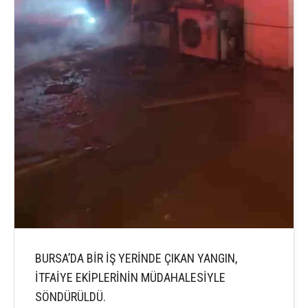
BURSA’DA BİR İŞ YERİNDE ÇIKAN YANGIN,
İTFAİYE EKİPLERİNİN MÜDAHALESİYLE
SÖNDÜRÜLDÜ.