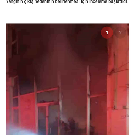
Yangının çıkış nedeninin belirlenmesi için inceleme başlatıldı.
1
2