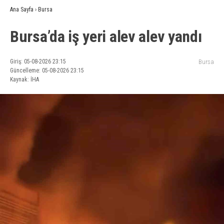
Ana Sayfa
›
Bursa
Bursa’da iş yeri alev alev yandı
Giriş: 05-08-2026 23:15
Bursa
Güncelleme: 05-08-2026 23:15
Kaynak: İHA