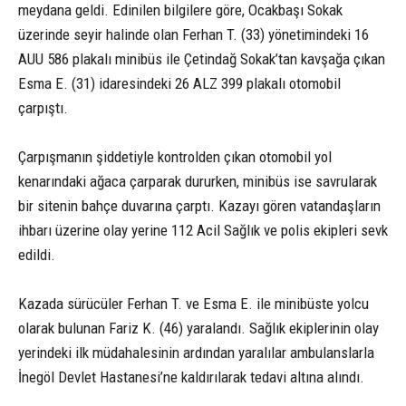
meydana geldi. Edinilen bilgilere göre, Ocakbaşı Sokak
üzerinde seyir halinde olan Ferhan T. (33) yönetimindeki 16
AUU 586 plakalı minibüs ile Çetindağ Sokak’tan kavşağa çıkan
Esma E. (31) idaresindeki 26 ALZ 399 plakalı otomobil
çarpıştı.
Çarpışmanın şiddetiyle kontrolden çıkan otomobil yol
kenarındaki ağaca çarparak dururken, minibüs ise savrularak
bir sitenin bahçe duvarına çarptı. Kazayı gören vatandaşların
ihbarı üzerine olay yerine 112 Acil Sağlık ve polis ekipleri sevk
edildi.
Kazada sürücüler Ferhan T. ve Esma E. ile minibüste yolcu
olarak bulunan Fariz K. (46) yaralandı. Sağlık ekiplerinin olay
yerindeki ilk müdahalesinin ardından yaralılar ambulanslarla
İnegöl Devlet Hastanesi’ne kaldırılarak tedavi altına alındı.