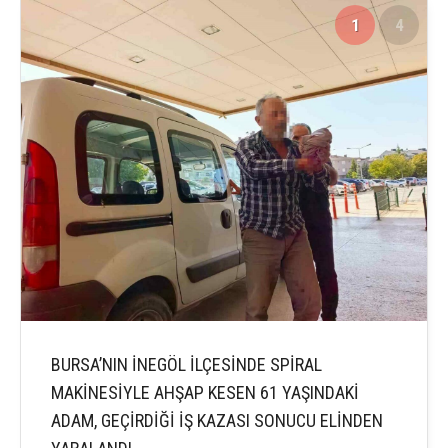
1
4
BURSA’NIN İNEGÖL İLÇESİNDE SPİRAL
MAKİNESİYLE AHŞAP KESEN 61 YAŞINDAKİ
ADAM, GEÇİRDİĞİ İŞ KAZASI SONUCU ELİNDEN