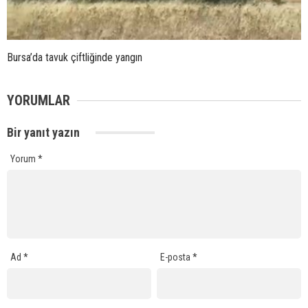
Bursa’da tavuk çiftliğinde yangın
YORUMLAR
Bir yanıt yazın
Yorum
*
Ad
*
E-posta
*