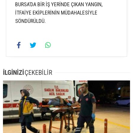
BURSA’DA BİR İŞ YERİNDE ÇIKAN YANGIN,
İTFAİYE EKİPLERİNİN MÜDAHALESİYLE
SÖNDÜRÜLDÜ.
İLGİNİZİ
ÇEKEBİLİR