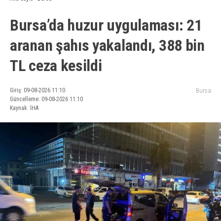
Bursa’da huzur uygulaması: 21
aranan şahıs yakalandı, 388 bin
TL ceza kesildi
Giriş: 09-08-2026 11:10
Bursa
Güncelleme: 09-08-2026 11:10
Kaynak: İHA