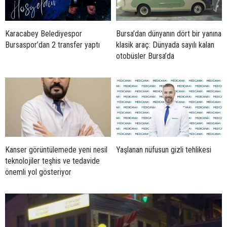
Karacabey Belediyespor
Bursa’dan dünyanın dört bir yanına
Bursaspor’dan 2 transfer yaptı
klasik araç: Dünyada sayılı kalan
otobüsler Bursa’da
Kanser görüntülemede yeni nesil
Yaşlanan nüfusun gizli tehlikesi
teknolojiler teşhis ve tedavide
önemli yol gösteriyor