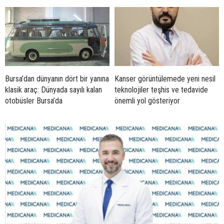
Bursa’dan dünyanın dört bir yanına
Kanser görüntülemede yeni nesil
klasik araç: Dünyada sayılı kalan
teknolojiler teşhis ve tedavide
otobüsler Bursa’da
önemli yol gösteriyor