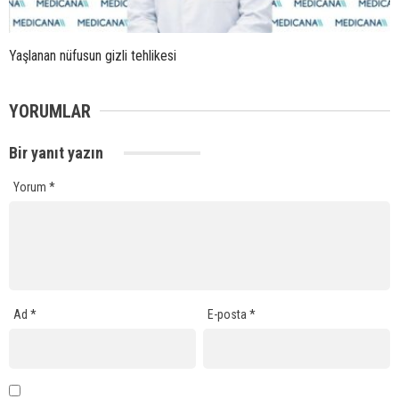
Yaşlanan nüfusun gizli tehlikesi
YORUMLAR
Bir yanıt yazın
Yorum
*
Ad
*
E-posta
*