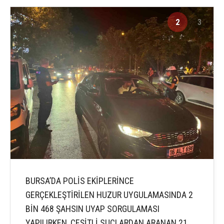
2
3
BURSA’DA POLİS EKİPLERİNCE
GERÇEKLEŞTİRİLEN HUZUR UYGULAMASINDA 2
BİN 468 ŞAHSIN UYAP SORGULAMASI
YAPILIRKEN, ÇEŞİTLİ SUÇLARDAN ARANAN 21