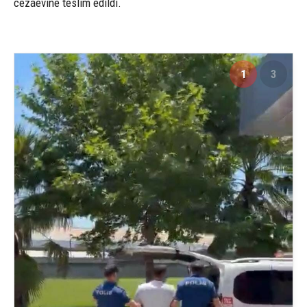
cezaevine teslim edildi.
1
3