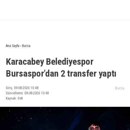
Ana Sayfa
›
Bursa
Karacabey Belediyespor
Bursaspor’dan 2 transfer yaptı
Giriş: 09-08-2026 10:48
Bursa
Güncelleme: 09-08-2026 10:48
Kaynak: İHA