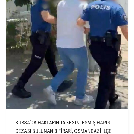
BURSA’DA HAKLARINDA KESİNLEŞMİŞ HAPİS
CEZASI BULUNAN 3 FİRARİ, OSMANGAZİ İLÇE