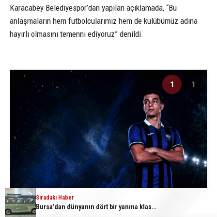
Karacabey Belediyespor’dan yapılan açıklamada, “Bu
anlaşmaların hem futbolcularımız hem de kulübümüz adına
hayırlı olmasını temenni ediyoruz” denildi.
1
1
Sıradaki Haber
Bursa’dan dünyanın dört bir yanına klasik araç: Dünyada sayılı kalan otobüsler Bursa’da tekrar restore ediliyor