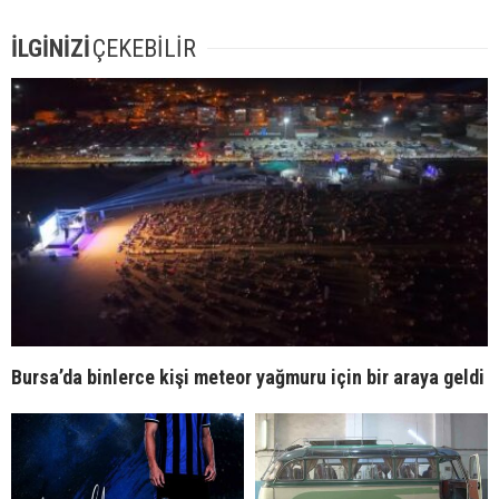
İLGİNİZİ
ÇEKEBİLİR
Bursa’da binlerce kişi meteor yağmuru için bir araya geldi