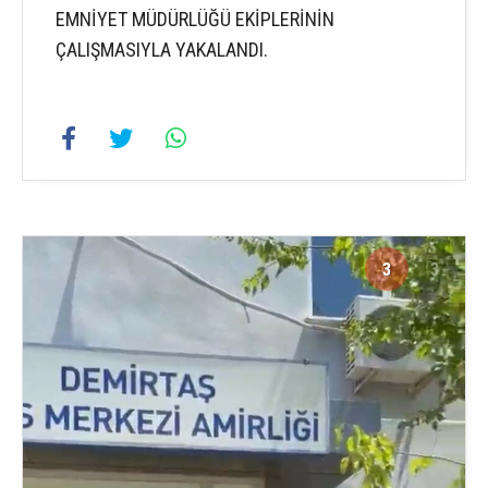
EMNİYET MÜDÜRLÜĞÜ EKİPLERİNİN
ÇALIŞMASIYLA YAKALANDI.
3
3