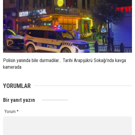
Polisin yanında bile durmadılar… Tarihi Arapşükrü Sokağı’nda kavga
kamerada
YORUMLAR
Bir yanıt yazın
Yorum
*