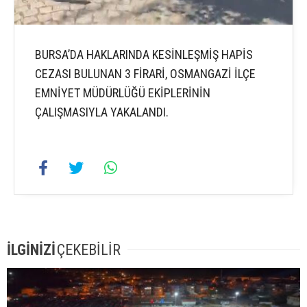
BURSA’DA HAKLARINDA KESİNLEŞMİŞ HAPİS
CEZASI BULUNAN 3 FİRARİ, OSMANGAZİ İLÇE
EMNİYET MÜDÜRLÜĞÜ EKİPLERİNİN
ÇALIŞMASIYLA YAKALANDI.
İLGİNİZİ
ÇEKEBİLİR