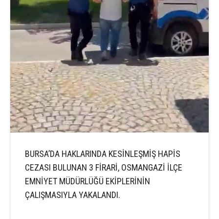
BURSA’DA HAKLARINDA KESİNLEŞMİŞ HAPİS
CEZASI BULUNAN 3 FİRARİ, OSMANGAZİ İLÇE
EMNİYET MÜDÜRLÜĞÜ EKİPLERİNİN
ÇALIŞMASIYLA YAKALANDI.