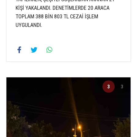
KİŞİ YAKALANDI. DENETİMLERDE 20 ARACA
TOPLAM 388 BİN 803 TL CEZAİ İŞLEM
UYGULANDI.
3
3