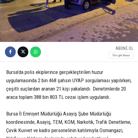
ABONE OL
Bursa’da polis ekiplerince gerçekleştirilen huzur
uygulamasında 2 bin 468 şahsın UYAP sorgulaması yapılırken,
çeşitli suçlardan aranan 21 kişi yakalandı. Denetimlerde 20
araca toplam 388 bin 803 TL cezai işlem uygulandı.
Bursa İl Emniyet Müdürlüğü Asayiş Şube Müdürlüğü
koordinesinde; Asayiş, TEM, KOM, Narkotik, Trafik Denetleme,
Çevik Kuvvet ve kadro personelinin katılımıyla Osmangazi,