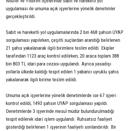
Nilüfer ve Yıldırım ilçelerinde sabit ve hareketli yol
uygulaması ile umuma açık işyerlerine yönelik denetimler
gerçekleştirildi.
Sabit ve hareketli yol uygulamalarında 2 bin 468 şahsın UYAP
sorgulaması yapılırken, çeşitli suçlardan arandığı belirlenen
21 şahıs yakalanarak ilgili birimlere teslim edildi. Ekipler
tarafından 1123 araç kontrol edilirken, 20 araca toplam 388
bin 803 TL idari para cezası uygulandı. Ayrıca yasadışı
yollarla ülkede kaldığı tespit edilen 1 yabancı uyruklu şahıs
yakalanarak ilgili birime teslim edildi.
Umuma açık işyerlerine yönelik denetimlerde ise 67 işyeri
kontrol edildi, 1493 şahsın UYAP sorgulaması yapıldı.
Denetimlerde 3 işyerinde mesul müdür bulundurulmadığı
tespit edilerek idari işlem uygulandı. Ruhsatsız faaliyet
gösterdiği belirlenen 1 işyerinin faaliyeti sonlandırıldı. Bir