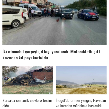
İki otomobil çarpıştı, 4 kişi yaralandı: Motosikletli çift
kazadan kıl payı kurtuldu
Bursa’da samanlık alevlere teslim
İnegöl’de orman yangını; Havadan
oldu
ve karadan müdahale başlatıldı