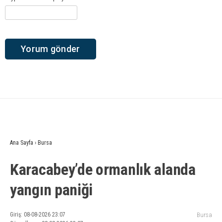
Ana Sayfa
›
Bursa
Karacabey’de ormanlık alanda
yangın paniği
Giriş: 08-08-2026 23:07
Bursa