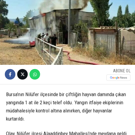
ABONE OL
Bursa’nın Nilüfer ilçesinde bir çiftliğin hayvan damında çıkan
yangında 1 at ile 2 keçi telef oldu. Yangın itfaiye ekiplerinin
müdahalesiyle kontrol altına alınırken, diğer hayvanlar
kurtarıldı.
Olay, Nilüfer ilçesi Alaaddinbey Mahallesi’nde meydana geldi.