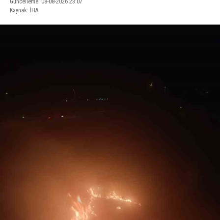
Güncelleme: 08-08-2026 23:07
Kaynak: İHA