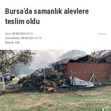
Bursa’da samanlık alevlere
teslim oldu
Giriş: 08-08-2026 20:13
Bursa
Güncelleme: 08-08-2026 20:13
Kaynak: İHA