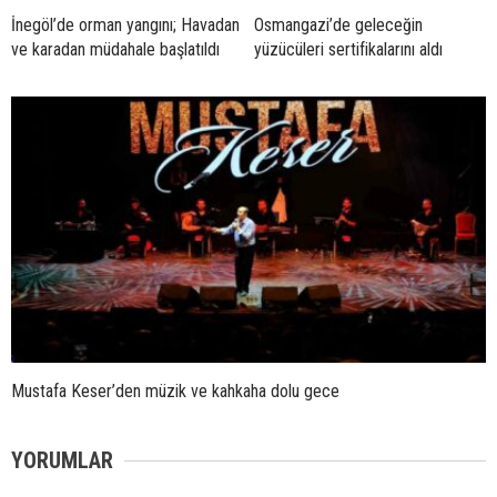
İnegöl’de orman yangını; Havadan
Osmangazi’de geleceğin
ve karadan müdahale başlatıldı
yüzücüleri sertifikalarını aldı
Mustafa Keser’den müzik ve kahkaha dolu gece
YORUMLAR