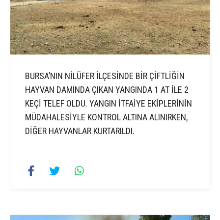
BURSA’NIN NİLÜFER İLÇESİNDE BİR ÇİFTLİĞİN
HAYVAN DAMINDA ÇIKAN YANGINDA 1 AT İLE 2
KEÇİ TELEF OLDU. YANGIN İTFAİYE EKİPLERİNİN
MÜDAHALESİYLE KONTROL ALTINA ALINIRKEN,
DİĞER HAYVANLAR KURTARILDI.