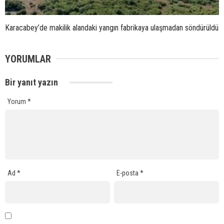
Karacabey’de makilik alandaki yangın fabrikaya ulaşmadan söndürüldü
YORUMLAR
Bir yanıt yazın
Yorum
*
Ad
*
E-posta
*