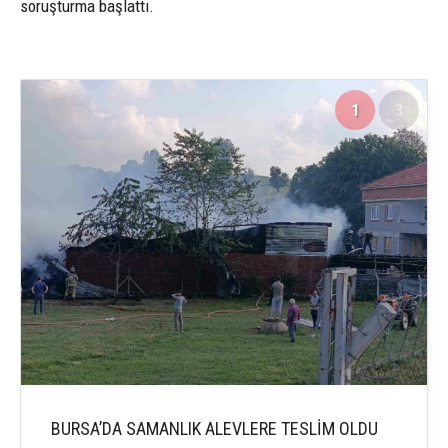
soruşturma başlattı.
1
3
BURSA’DA SAMANLIK ALEVLERE TESLİM OLDU