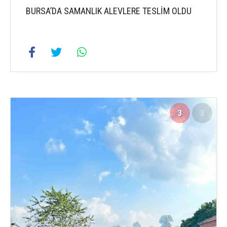
BURSA’DA SAMANLIK ALEVLERE TESLİM OLDU
3
3