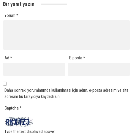
Bir yanıt yazın
Yorum
*
Ad
*
E-posta
*
Daha sonraki yorumlarımda kullanılması için adım, e-posta adresim ve site
adresim bu tarayıcıya kaydedilsin.
Captcha
*
Type the text displayed above: