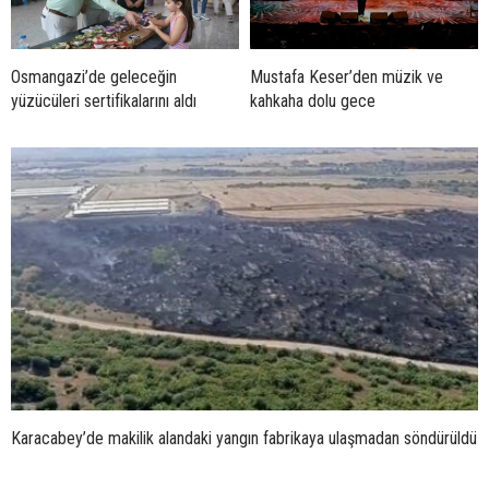
Osmangazi’de geleceğin
Mustafa Keser’den müzik ve
yüzücüleri sertifikalarını aldı
kahkaha dolu gece
Karacabey’de makilik alandaki yangın fabrikaya ulaşmadan söndürüldü