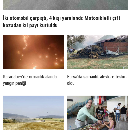
İki otomobil çarpıştı, 4 kişi yaralandı: Motosikletli çift
kazadan kıl payı kurtuldu
Karacabey’de ormanlık alanda
Bursa’da samanlık alevlere teslim
yangın paniği
oldu