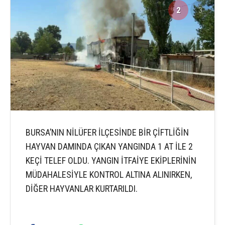
2
3
BURSA’NIN NİLÜFER İLÇESİNDE BİR ÇİFTLİĞİN
HAYVAN DAMINDA ÇIKAN YANGINDA 1 AT İLE 2
KEÇİ TELEF OLDU. YANGIN İTFAİYE EKİPLERİNİN
MÜDAHALESİYLE KONTROL ALTINA ALINIRKEN,
DİĞER HAYVANLAR KURTARILDI.