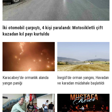
İki otomobil çarpıştı, 4 kişi yaralandı: Motosikletli çift
kazadan kıl payı kurtuldu
Karacabey’de ormanlık alanda
İnegöl’de orman yangını; Havadan
yangın paniği
ve karadan müdahale başlatıldı