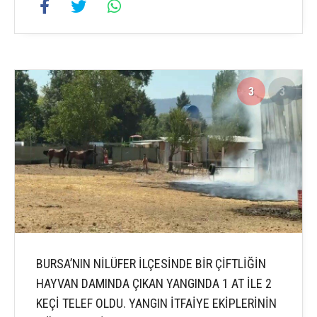
3
3
BURSA’NIN NİLÜFER İLÇESİNDE BİR ÇİFTLİĞİN
HAYVAN DAMINDA ÇIKAN YANGINDA 1 AT İLE 2
KEÇİ TELEF OLDU. YANGIN İTFAİYE EKİPLERİNİN