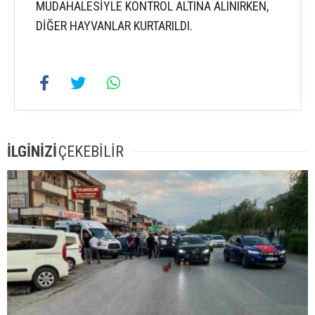
MÜDAHALESİYLE KONTROL ALTINA ALINIRKEN,
DİĞER HAYVANLAR KURTARILDI.
İLGİNİZİ
ÇEKEBİLİR