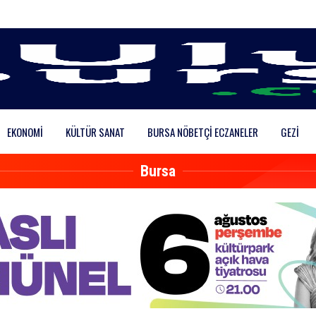
EKONOMI
KÜLTÜR SANAT
BURSA NÖBETÇI ECZANELER
GEZI
Bursa