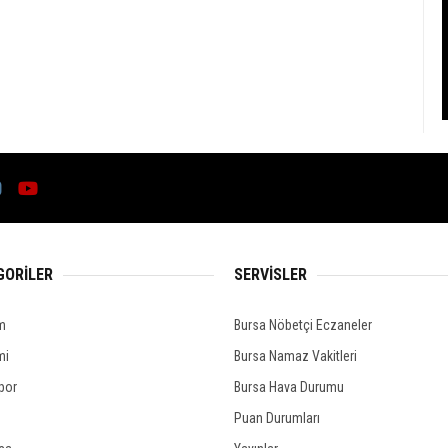
GORİLER
SERVİSLER
m
Bursa Nöbetçi Eczaneler
mi
Bursa Namaz Vakitleri
por
Bursa Hava Durumu
Puan Durumları