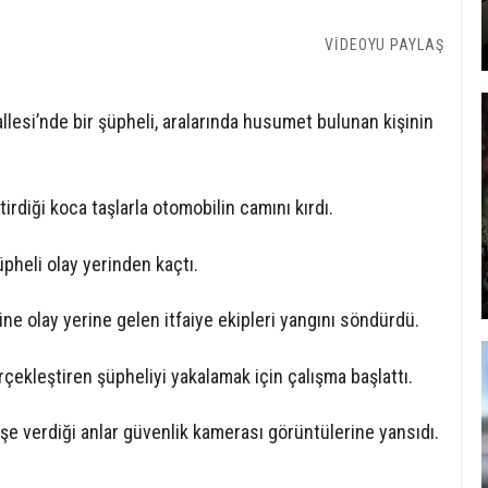
VİDEOYU PAYLAŞ
allesi’nde bir şüpheli, aralarında husumet bulunan kişinin
irdiği koca taşlarla otomobilin camını kırdı.
heli olay yerinden kaçtı.
ine olay yerine gelen itfaiye ekipleri yangını söndürdü.
çekleştiren şüpheliyi yakalamak için çalışma başlattı.
eşe verdiği anlar güvenlik kamerası görüntülerine yansıdı.