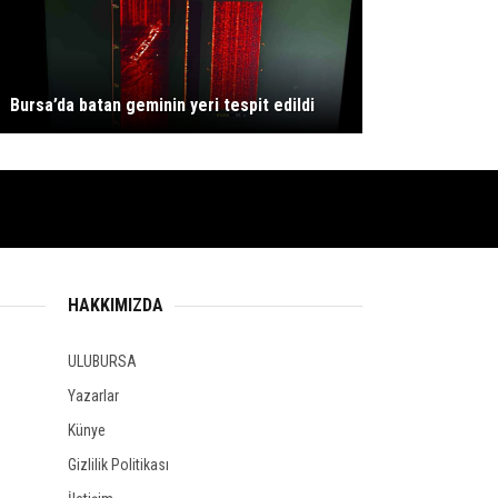
Bursa’da batan geminin yeri tespit edildi
HAKKIMIZDA
ULUBURSA
Yazarlar
Künye
Gizlilik Politikası