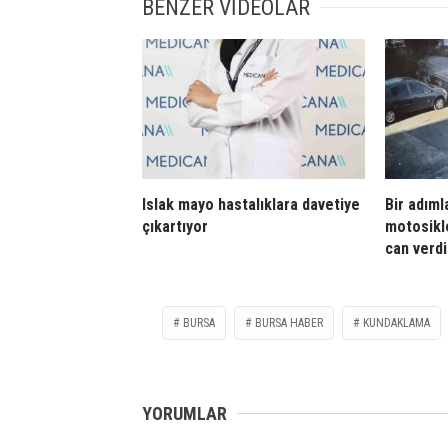
BENZER VİDEOLAR
Islak mayo hastalıklara davetiye
Bir adıml
çıkartıyor
motosikl
can verdi
BURSA
BURSA HABER
KUNDAKLAMA
YORUMLAR