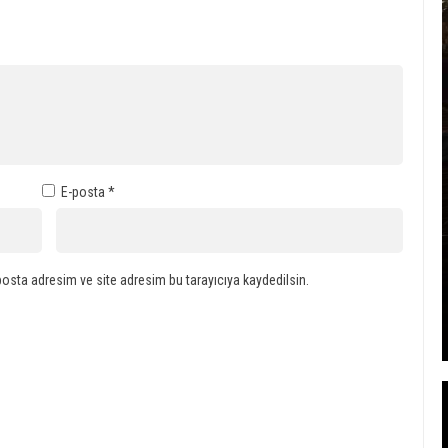
E-posta
*
osta adresim ve site adresim bu tarayıcıya kaydedilsin.