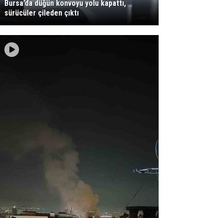
Bursa’da düğün konvoyu yolu kapattı,
sürücüler çileden çıktı