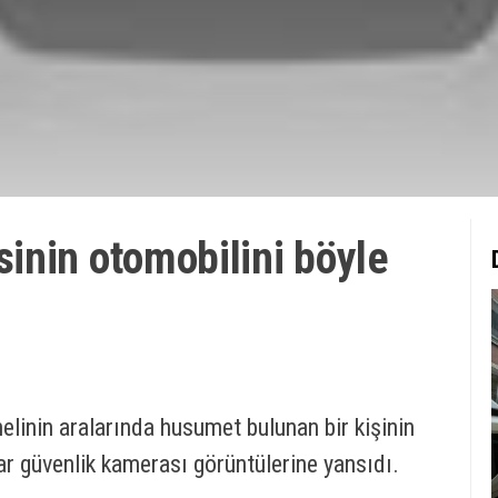
inin otomobilini böyle
helinin aralarında husumet bulunan bir kişinin
lar güvenlik kamerası görüntülerine yansıdı.