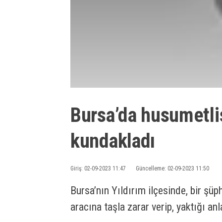
Bursa’da husumetlis
kundakladı
Giriş: 02-09-2023 11:47
Güncelleme: 02-09-2023 11:50
Bursa’nın Yıldırım ilçesinde, bir şüp
aracına taşla zarar verip, yaktığı an