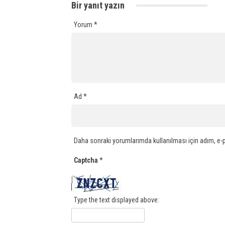
Bir yanıt yazın
Yorum
*
Ad
*
Daha sonraki yorumlarımda kullanılması için adım, e-p
Captcha
*
Type the text displayed above: