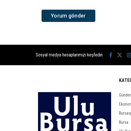
Sosyal medya hesaplarımızı keşfedin
KATE
Günde
Ekono
Bursas
Bursa