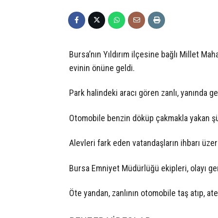
Bursa’nın Yıldırım ilçesine bağlı Millet Mah
evinin önüne geldi.
Park halindeki aracı gören zanlı, yanında get
Otomobile benzin döküp çakmakla yakan şüp
Alevleri fark eden vatandaşların ihbarı üzer
Bursa Emniyet Müdürlüğü ekipleri, olayı ger
Öte yandan, zanlının otomobile taş atıp, at