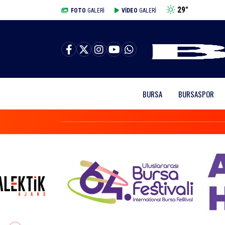
29
°
BURSA
FOTO
GALERİ
VİDEO
GALERİ
BURSA
BURSASPOR