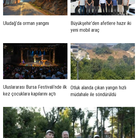
Uludağ’da orman yangını
Büyükşehir’den afetlere hazır iki
yeni mobil araç
Uluslararası Bursa Festivali’nde ilk
Otluk alanda çıkan yangın hızlı
kez çocuklara kapılarını açtı
müdahale ile söndürüldü