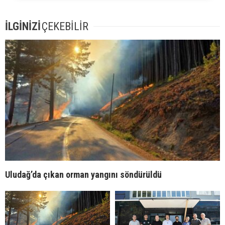
İLGİNİZİ
ÇEKEBİLİR
Uludağ’da çıkan orman yangını söndürüldü