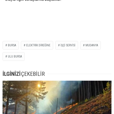
BURSA
ELEKTRIK DIREĞINE
IŞÇI SERVISI
MUDANYA
ULU BURSA
İLGİNİZİ
ÇEKEBİLİR