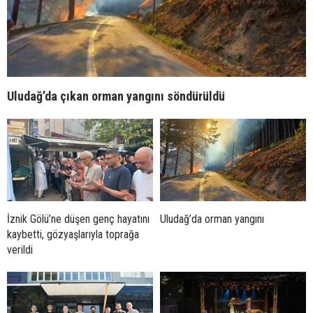
Uludağ’da çıkan orman yangını söndürüldü
İznik Gölü’ne düşen genç hayatını
Uludağ’da orman yangını
kaybetti, gözyaşlarıyla toprağa
verildi