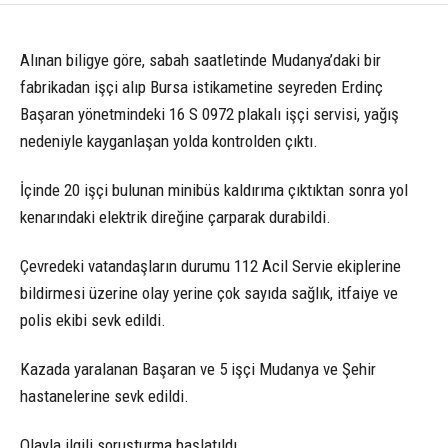
Alınan biligye göre, sabah saatletinde Mudanya’daki bir
fabrikadan işçi alıp Bursa istikametine seyreden Erdinç
Başaran yönetmindeki 16 S 0972 plakalı işçi servisi, yağış
nedeniyle kayganlaşan yolda kontrolden çıktı.
İçinde 20 işçi bulunan minibüs kaldırıma çıktıktan sonra yol
kenarındaki elektrik direğine çarparak durabildi.
Çevredeki vatandaşların durumu 112 Acil Servie ekiplerine
bildirmesi üzerine olay yerine çok sayıda sağlık, itfaiye ve
polis ekibi sevk edildi.
Kazada yaralanan Başaran ve 5 işçi Mudanya ve Şehir
hastanelerine sevk edildi.
Olayla ilgili soruşturma başlatıldı.