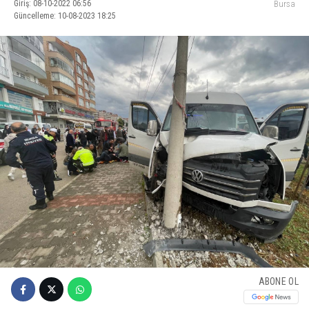
Giriş: 08-10-2022 06:56
Bursa
Güncelleme: 10-08-2023 18:25
ABONE OL