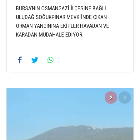
BURSA’NIN OSMANGAZİ İLÇESİNE BAĞLI
ULUDAĞ SOĞUKPINAR MEVKİİNDE ÇIKAN
ORMAN YANGININA EKİPLER HAVADAN VE
KARADAN MÜDAHALE EDİYOR.
2
3