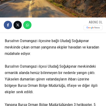
ABONE OL
Bursa’nın Osmangazi ilçesine bağlı Uludağ Soğukpınar
mevkiinde çıkan orman yangınına ekipler havadan ve karadan
müdahale ediyor.
Bursa’nın Osmangazi ilçesi Uludağ Soğukpınar mevkiindeki
ormanlık alanda henüz bilinmeyen bir nedenle yangın çıktı.
Yükselen dumanları gören vatandaşların ihbarı üzerine
bölgeye Bursa Orman Bölge Müdürlüğü, itfaiye ve diğer ilgili
ekipler sevk edildi.
Yangına Bursa Orman Bölge Müdürlüğünden 3 helikopter, 5