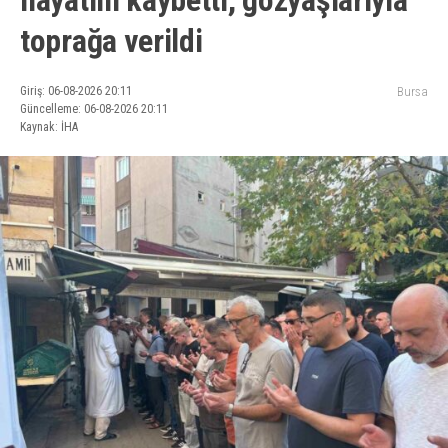
hayatını kaybetti, gözyaşlarıyla
toprağa verildi
Giriş: 06-08-2026 20:11
Bursa
Güncelleme: 06-08-2026 20:11
Kaynak: İHA