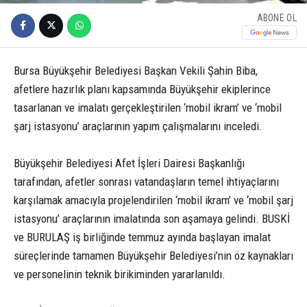
ABONE OL
Bursa Büyükşehir Belediyesi Başkan Vekili Şahin Biba,
afetlere hazırlık planı kapsamında Büyükşehir ekiplerince
tasarlanan ve imalatı gerçekleştirilen ‘mobil ikram’ ve ‘mobil
şarj istasyonu’ araçlarının yapım çalışmalarını inceledi.
Büyükşehir Belediyesi Afet İşleri Dairesi Başkanlığı
tarafından, afetler sonrası vatandaşların temel ihtiyaçlarını
karşılamak amacıyla projelendirilen ‘mobil ikram’ ve ‘mobil şarj
istasyonu’ araçlarının imalatında son aşamaya gelindi. BUSKİ
ve BURULAŞ iş birliğinde temmuz ayında başlayan imalat
süreçlerinde tamamen Büyükşehir Belediyesi’nin öz kaynakları
ve personelinin teknik birikiminden yararlanıldı.