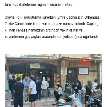
tüm müdahalelerine rağmen yaşamını yitirdi.
Olayla ilgili soruşturma sürerken, Emre Çapkın için Orhangazi
Tekke Camisi’nde ikindi vakti cenaze namazı kılındı. Çapkın,
kılınan cenaze namazının ardından yakınlarının ve
sevenlerinin gözyaşları arasında son yolculuğuna uğurlandı.
1
2