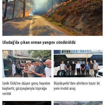
Uludağ’da çıkan orman yangını söndürüldü
İznik Gölü’ne düşen genç hayatını
Büyükşehir’den afetlere hazır iki
kaybetti, gözyaşlarıyla toprağa
yeni mobil araç
verildi