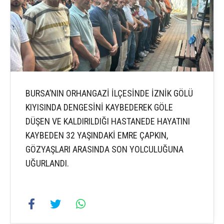
BURSA’NIN ORHANGAZİ İLÇESİNDE İZNİK GÖLÜ
KIYISINDA DENGESİNİ KAYBEDEREK GÖLE
DÜŞEN VE KALDIRILDIĞI HASTANEDE HAYATINI
KAYBEDEN 32 YAŞINDAKİ EMRE ÇAPKIN,
GÖZYAŞLARI ARASINDA SON YOLCULUĞUNA
UĞURLANDI.