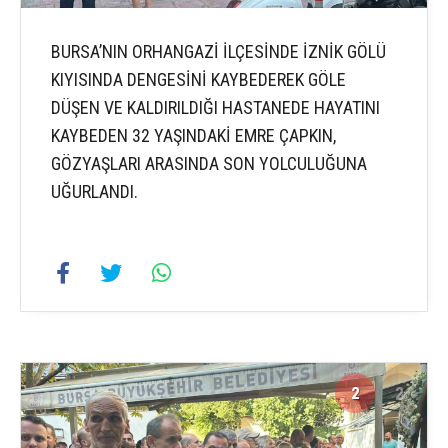
BURSA’NIN ORHANGAZİ İLÇESİNDE İZNİK GÖLÜ
KIYISINDA DENGESİNİ KAYBEDEREK GÖLE
DÜŞEN VE KALDIRILDIĞI HASTANEDE HAYATINI
KAYBEDEN 32 YAŞINDAKİ EMRE ÇAPKIN,
GÖZYAŞLARI ARASINDA SON YOLCULUĞUNA
UĞURLANDI.
2
2