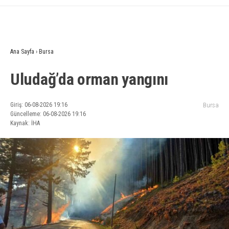
Ana Sayfa
›
Bursa
Uludağ’da orman yangını
Giriş: 06-08-2026 19:16
Bursa
Güncelleme: 06-08-2026 19:16
Kaynak: İHA