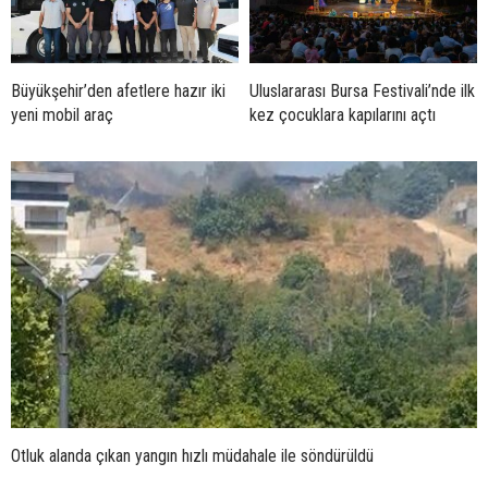
Büyükşehir’den afetlere hazır iki
Uluslararası Bursa Festivali’nde ilk
yeni mobil araç
kez çocuklara kapılarını açtı
Otluk alanda çıkan yangın hızlı müdahale ile söndürüldü