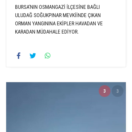
BURSA’NIN OSMANGAZİ İLÇESİNE BAĞLI
ULUDAĞ SOĞUKPINAR MEVKİİNDE ÇIKAN
ORMAN YANGININA EKİPLER HAVADAN VE
KARADAN MÜDAHALE EDİYOR.
3
3