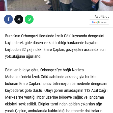
ABONE OL
Bursa’nın Orhangazi ilçesinde İznik Gölü kıyısında dengesini
kaybederek göle düşen ve kaldırıldığı hastanede hayatını
kaybeden 32 yaşındaki Emre Çapkın, gözyaşları arasında son
yolculuğuna uğurlandı.
Edinilen bilgiye göre, Orhangazi’ye bağlı Narlıca
Mahallesi’ndeki İznik Gölü sahilinde arkadaşıyla birlikte
bulunan Emre Çapkın, henüz bilinmeyen bir nedenle dengesini
kaybederek göle düştü. Olayı gören arkadaşının 112 Acil Çağrı
Merkezi’ne yaptığı ihbar üzerine bölgeye sağlık ve jandarma
ekipleri sevk edildi. Ekipler tarafından gölden çıkarılan ağır
yaralı Çapkın, ambulansla kaldırıldığı hastanede doktorların