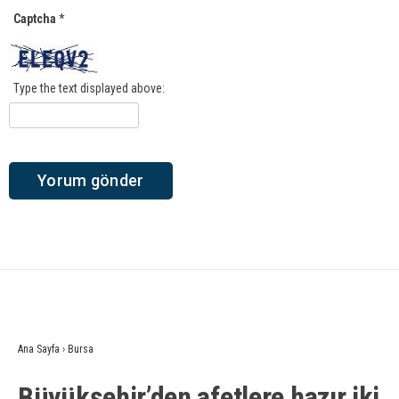
Captcha
*
Type the text displayed above:
Ana Sayfa
›
Bursa
Büyükşehir’den afetlere hazır iki