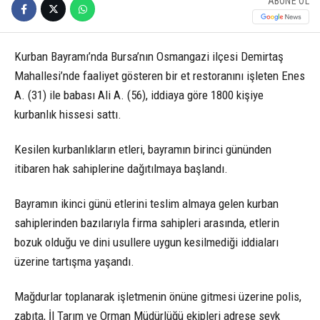
ABONE OL
Kurban Bayramı’nda Bursa’nın Osmangazi ilçesi Demirtaş
Mahallesi’nde faaliyet gösteren bir et restoranını işleten Enes
A. (31) ile babası Ali A. (56), iddiaya göre 1800 kişiye
kurbanlık hissesi sattı.
Kesilen kurbanlıkların etleri, bayramın birinci gününden
itibaren hak sahiplerine dağıtılmaya başlandı.
Bayramın ikinci günü etlerini teslim almaya gelen kurban
sahiplerinden bazılarıyla firma sahipleri arasında, etlerin
bozuk olduğu ve dini usullere uygun kesilmediği iddiaları
üzerine tartışma yaşandı.
Mağdurlar toplanarak işletmenin önüne gitmesi üzerine polis,
zabıta, İl Tarım ve Orman Müdürlüğü ekipleri adrese sevk