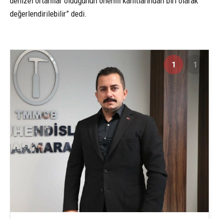
denizel ortamlar olduğunun önemli kanıtlarından biri olarak
değerlendirilebilir” dedi.
1
1