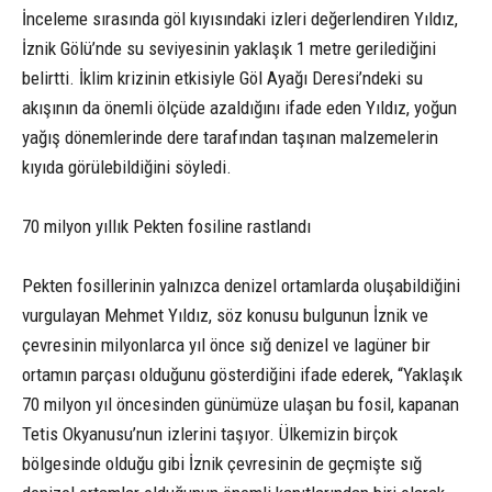
İnceleme sırasında göl kıyısındaki izleri değerlendiren Yıldız,
İznik Gölü’nde su seviyesinin yaklaşık 1 metre gerilediğini
belirtti. İklim krizinin etkisiyle Göl Ayağı Deresi’ndeki su
akışının da önemli ölçüde azaldığını ifade eden Yıldız, yoğun
yağış dönemlerinde dere tarafından taşınan malzemelerin
kıyıda görülebildiğini söyledi.
70 milyon yıllık Pekten fosiline rastlandı
Pekten fosillerinin yalnızca denizel ortamlarda oluşabildiğini
vurgulayan Mehmet Yıldız, söz konusu bulgunun İznik ve
çevresinin milyonlarca yıl önce sığ denizel ve lagüner bir
ortamın parçası olduğunu gösterdiğini ifade ederek, “Yaklaşık
70 milyon yıl öncesinden günümüze ulaşan bu fosil, kapanan
Tetis Okyanusu’nun izlerini taşıyor. Ülkemizin birçok
bölgesinde olduğu gibi İznik çevresinin de geçmişte sığ