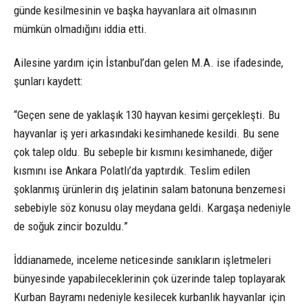
günde kesilmesinin ve başka hayvanlara ait olmasının
mümkün olmadığını iddia etti.
Ailesine yardım için İstanbul’dan gelen M.A. ise ifadesinde,
şunları kaydett:
“Geçen sene de yaklaşık 130 hayvan kesimi gerçekleşti. Bu
hayvanlar iş yeri arkasındaki kesimhanede kesildi. Bu sene
çok talep oldu. Bu sebeple bir kısmını kesimhanede, diğer
kısmını ise Ankara Polatlı’da yaptırdık. Teslim edilen
şoklanmış ürünlerin dış jelatinin salam batonuna benzemesi
sebebiyle söz konusu olay meydana geldi. Kargaşa nedeniyle
de soğuk zincir bozuldu.”
İddianamede, inceleme neticesinde sanıkların işletmeleri
bünyesinde yapabileceklerinin çok üzerinde talep toplayarak
Kurban Bayramı nedeniyle kesilecek kurbanlık hayvanlar için