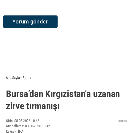
Ana Sayfa
›
Bursa
Bursa’dan Kırgızistan’a uzanan
zirve tırmanışı
Giriş: 08-08-2026 10:42
Bursa
Güncelleme: 08-08-2026 10:42
Kaynak: İHA