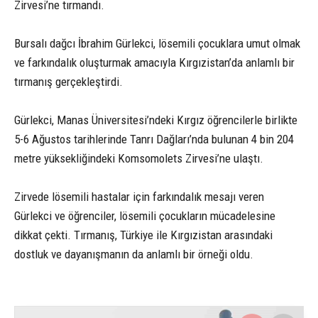
Zirvesi’ne tırmandı.
Bursalı dağcı İbrahim Gürlekci, lösemili çocuklara umut olmak
ve farkındalık oluşturmak amacıyla Kırgızistan’da anlamlı bir
tırmanış gerçekleştirdi.
Gürlekci, Manas Üniversitesi’ndeki Kırgız öğrencilerle birlikte
5-6 Ağustos tarihlerinde Tanrı Dağları’nda bulunan 4 bin 204
metre yüksekliğindeki Komsomolets Zirvesi’ne ulaştı.
Zirvede lösemili hastalar için farkındalık mesajı veren
Gürlekci ve öğrenciler, lösemili çocukların mücadelesine
dikkat çekti. Tırmanış, Türkiye ile Kırgızistan arasındaki
dostluk ve dayanışmanın da anlamlı bir örneği oldu.