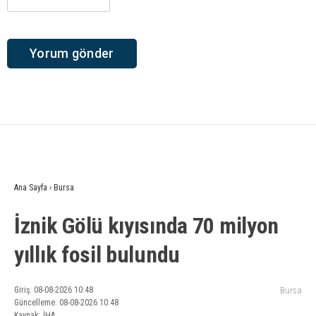
Ana Sayfa
›
Bursa
İznik Gölü kıyısında 70 milyon
yıllık fosil bulundu
Giriş: 08-08-2026 10:48
Bursa
Güncelleme: 08-08-2026 10:48
Kaynak: İHA