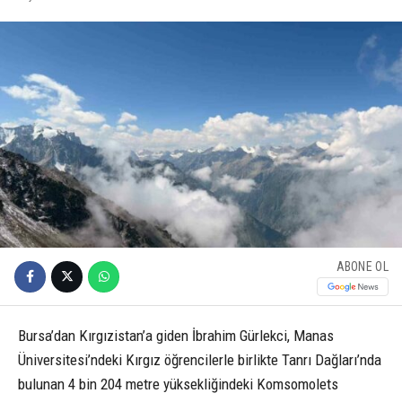
ABONE OL
Bursa’dan Kırgızistan’a giden İbrahim Gürlekci, Manas
Üniversitesi’ndeki Kırgız öğrencilerle birlikte Tanrı Dağları’nda
bulunan 4 bin 204 metre yüksekliğindeki Komsomolets