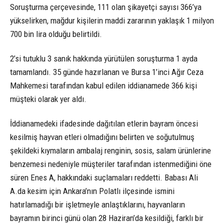
Soruşturma çerçevesinde, 111 olan şikayetçi sayısı 366’ya
yükselirken, mağdur kişilerin maddi zararının yaklaşık 1 milyon
700 bin lira olduğu belirtildi.
2’si tutuklu 3 sanık hakkında yürütülen soruşturma 1 ayda
tamamlandı. 35 günde hazırlanan ve Bursa 1’inci Ağır Ceza
Mahkemesi tarafından kabul edilen iddianamede 366 kişi
müşteki olarak yer aldı.
İddianamedeki ifadesinde dağıtılan etlerin bayram öncesi
kesilmiş hayvan etleri olmadığını belirten ve soğutulmuş
şekildeki kıymaların ambalaj renginin, sosis, salam ürünlerine
benzemesi nedeniyle müşteriler tarafından istenmediğini öne
süren Enes A, hakkındaki suçlamaları reddetti. Babası Ali
A.da kesim için Ankara’nın Polatlı ilçesinde ismini
hatırlamadığı bir işletmeyle anlaştıklarını, hayvanların
bayramın birinci günü olan 28 Haziran’da kesildiği, farklı bir