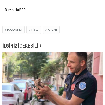
Bursa HABERİ
DOLANDIRICI
HISSE
KURBAN
İLGİNİZİ
ÇEKEBİLİR