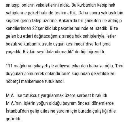
anlaşıp, onların vekaletlerini aldık. Bu kurbanları kesip hak
sahiplerine paket halinde teslim ettik. Daha sonra yaklaşık bin
kişiden gelen talep üzerine, Ankara’da bir şarküteri ile anlaşıp
kendilerinden 22’şer kiloluk paketler halinde et istedik. Bize
gelen bu etleri dağıtacağımız sırada hak sahipleriyle, ‘etler
bozuk ve kurbanlık usule uygun kesilmedi’ diye tartışma
yaşadık. Biz kimseyi dolandırmadık” dediği öğrenildi.
111 mağdurun şikayetiyle adliyeye çıkarılan baba ve oğlu, ‘Dini
duyguları sömürerek dolandırıcılık’ suçundan çıkartıldıkları
nöbetçi mahkemece tutuklandı.
M.A. ise tutuksuz yargılanmak üzere serbest bırakıldı.
M.A.’nın, işlerin yoğun olduğu bayram öncesi dönemlerde
İstanbul’dan gelip ailesine yardım için burada çalıştığı dile
getirildi.