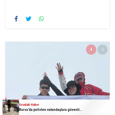
4
4
Sıradaki Haber
Bursa’da polisten vatandaşlara güvenlik bilgilendirmesi