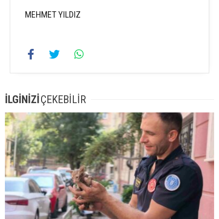
MEHMET YILDIZ
İLGİNİZİ
ÇEKEBİLİR