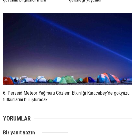
6. Perseid Meteor Yağmuru Gözlem Etkinliği Karacabey’de gökyüzü
tutkunlarını buluşturacak
YORUMLAR
Bir yanıt yazın