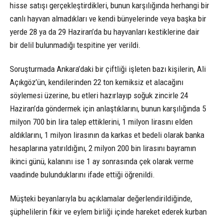
hisse satışı gerçekleştirdikleri, bunun karşılığında herhangi bir
canlı hayvan almadıkları ve kendi bünyelerinde veya başka bir
yerde 28 ya da 29 Haziran’da bu hayvanları kestiklerine dair
bir delil bulunmadığı tespitine yer verildi.
Soruşturmada Ankara’daki bir çiftliği işleten bazı kişilerin, Ali
Açıkgöz’ün, kendilerinden 22 ton kemiksiz et alacağını
söylemesi üzerine, bu etleri hazırlayıp soğuk zincirle 24
Haziran’da göndermek için anlaştıklarını, bunun karşılığında 5
milyon 700 bin lira talep ettiklerini, 1 milyon lirasını elden
aldıklarını, 1 milyon lirasının da karkas et bedeli olarak banka
hesaplarına yatırıldığını, 2 milyon 200 bin lirasını bayramın
ikinci günü, kalanını ise 1 ay sonrasında çek olarak verme
vaadinde bulunduklarını ifade ettiği öğrenildi.
Müşteki beyanlarıyla bu açıklamalar değerlendirildiğinde,
şüphelilerin fikir ve eylem birliği içinde hareket ederek kurban