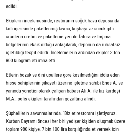
edildi.
Ekiplerin incelemesinde, restoranın soğuk hava deposunda
koli içerisinde paketlenmiş kıyma, kuşbaşı ve sucuk gibi
ürünlerin üretim ve paketleme yeri ile fatura ve taşıma
belgelerinin eksik olduğu anlaşılarak, deponun da ruhsatsız
işletildiği tespit edildi. İncelemelerin ardından ekipler 3 ton
800 kilogram eti imha etti.
Etlerin bozuk ve dini usullere göre kesilmediğini iddia eden
hisse sahiplerinin şikayeti üzerine işletme sahibi Enes A. ve
yanında yönetici olarak çalışan babası Ali A. ile kız kardeşi
M.A., polis ekipleri tarafından gözaltına alındı.
Şüphelilerin savunmalarında, “Biz et restoranı işletiyoruz.
Kurban Bayramı öncesi her biri yedişer kişiden oluşmak üzere
toplam 980 kişiye, 7 bin 100 lira karşılığında et vermek için