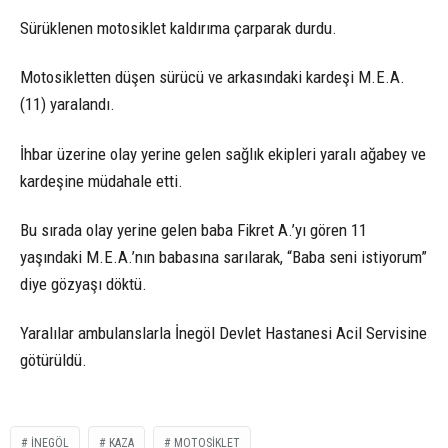
Sürüklenen motosiklet kaldırıma çarparak durdu.
Motosikletten düşen sürücü ve arkasındaki kardeşi M.E.A.
(11) yaralandı.
İhbar üzerine olay yerine gelen sağlık ekipleri yaralı ağabey ve
kardeşine müdahale etti.
Bu sırada olay yerine gelen baba Fikret A.’yı gören 11
yaşındaki M.E.A.’nın babasına sarılarak, “Baba seni istiyorum”
diye gözyaşı döktü.
Yaralılar ambulanslarla İnegöl Devlet Hastanesi Acil Servisine
götürüldü.
INEGÖL
KAZA
MOTOSIKLET