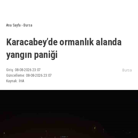
Ana Sayfa
›
Bursa
Karacabey’de ormanlık alanda
yangın paniği
Giriş: 08-08-2026 23:07
Bursa
Güncelleme: 08-08-2026 23:07
Kaynak: İHA