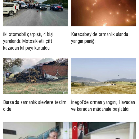
İki otomobil çarpıştı, 4 kişi
Karacabey’de ormanlık alanda
yaralandı: Motosikletli çift
yangın paniği
kazadan kıl payı kurtuldu
Bursa’da samanlık alevlere teslim
İnegöl’de orman yangını; Havadan
oldu
ve karadan müdahale başlatıldı