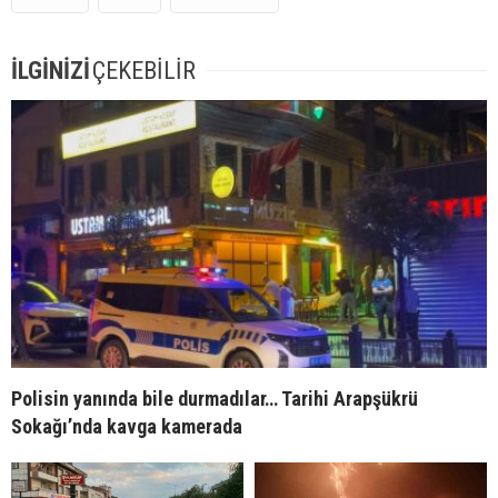
İLGİNİZİ
ÇEKEBİLİR
Polisin yanında bile durmadılar… Tarihi Arapşükrü
Sokağı’nda kavga kamerada