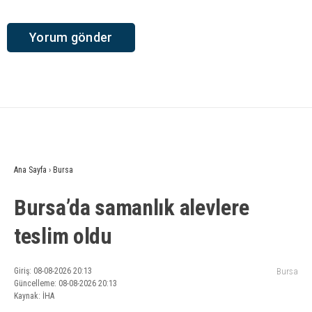
Ana Sayfa
›
Bursa
Bursa’da samanlık alevlere
teslim oldu
Giriş: 08-08-2026 20:13
Bursa
Güncelleme: 08-08-2026 20:13
Kaynak: İHA