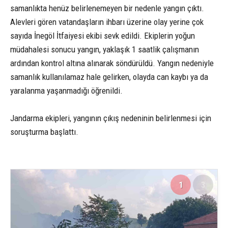
samanlıkta henüz belirlenemeyen bir nedenle yangın çıktı.
Alevleri gören vatandaşların ihbarı üzerine olay yerine çok
sayıda İnegöl İtfaiyesi ekibi sevk edildi. Ekiplerin yoğun
müdahalesi sonucu yangın, yaklaşık 1 saatlik çalışmanın
ardından kontrol altına alınarak söndürüldü. Yangın nedeniyle
samanlık kullanılamaz hale gelirken, olayda can kaybı ya da
yaralanma yaşanmadığı öğrenildi.
Jandarma ekipleri, yangının çıkış nedeninin belirlenmesi için
soruşturma başlattı.
1
3