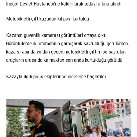
İnegöl Devlet Hastanesi’ne kaldırılarak tedavi altına alındı.
Motosikletli çift kazadan kıl payı kurtuldu
Kazanın güvenlik kamerası görüntüleri ortaya çıktı.
Görüntülerde iki otomobilin çarpışarak savrulduğu görülürken,
kaza sırasında yoldan geçen motosikletli çiftin ise savrulan
araçların arasında kalmaktan son anda kurtulduğu görüldü.
Kazayla ilgili polis ekiplerince inceleme başlatıldı
1
3