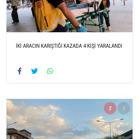
İKİ ARACIN KARIŞTIĞI KAZADA 4 KİŞİ YARALANDI
2
3