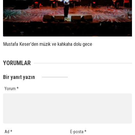
Mustafa Keser’den müzik ve kahkaha dolu gece
YORUMLAR
Bir yanıt yazın
Yorum
*
Ad
*
E-posta
*