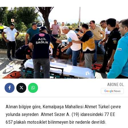
ABONE OL
Alınan bilgiye göre, Kemalpaşa Mahallesi Ahmet Türkel çevre
yolunda seyreden Ahmet Sezer A. (19) idaresindeki 77 EE
657 plakalı motosiklet bilinmeyen bir nedenle devrildi.