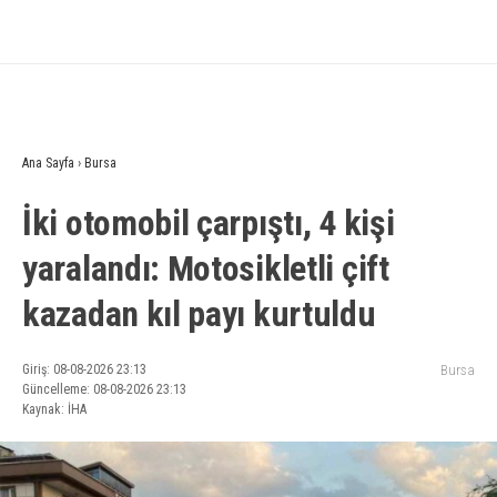
Ana Sayfa
›
Bursa
İki otomobil çarpıştı, 4 kişi
yaralandı: Motosikletli çift
kazadan kıl payı kurtuldu
Giriş: 08-08-2026 23:13
Bursa
Güncelleme: 08-08-2026 23:13
Kaynak: İHA