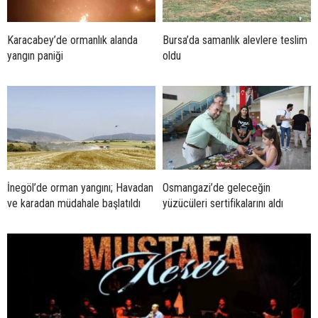
Karacabey’de ormanlık alanda
Bursa’da samanlık alevlere teslim
yangın paniği
oldu
İnegöl’de orman yangını; Havadan
Osmangazi’de geleceğin
ve karadan müdahale başlatıldı
yüzücüleri sertifikalarını aldı