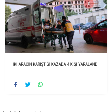
3
3
İKİ ARACIN KARIŞTIĞI KAZADA 4 KİŞİ YARALANDI