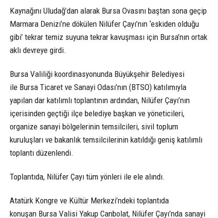
Kaynağını Uludağ’dan alarak Bursa Ovasını baştan sona geçip
Marmara Denizi’ne dökülen Nilüfer Çayı’nın ‘eskiden olduğu
gibi’ tekrar temiz suyuna tekrar kavuşması için Bursa’nın ortak
aklı devreye girdi.
Bursa Valiliği koordinasyonunda Büyükşehir Belediyesi
ile Bursa Ticaret ve Sanayi Odası’nın (BTSO) katılımıyla
yapılan dar katılımlı toplantının ardından, Nilüfer Çayı’nın
içerisinden geçtiği ilçe belediye başkan ve yöneticileri,
organize sanayi bölgelerinin temsilcileri, sivil toplum
kuruluşları ve bakanlık temsilcilerinin katıldığı geniş katılımlı
toplantı düzenlendi.
Toplantıda, Nilüfer Çayı tüm yönleri ile ele alındı.
Atatürk Kongre ve Kültür Merkezi’ndeki toplantıda
konuşan Bursa Valisi Yakup Canbolat, Nilüfer Çayı’nda sanayi