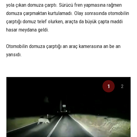
yola çıkan domuza çarptı. Sürücü fren yapmasına rağmen
domuza çarpmaktan kurtulamadı. Olay sonrasında otomobilin
çarptığı domuz telef olurken, araçta da büyük çapta maddi
hasar meydana geldi.
Otomobilin domuza çarptığı an araç kamerasına an be an
yansıdı.
1
2