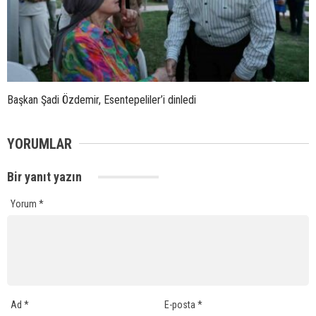
Başkan Şadi Özdemir, Esentepeliler’i dinledi
YORUMLAR
Bir yanıt yazın
Yorum
*
Ad
*
E-posta
*