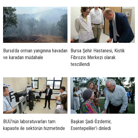
Bursa’da orman yangınına havadan
Bursa Şehir Hastanesi, Kistik
ve karadan müdahale
Fibrozis Merkezi olarak
tescillendi
BUÜ’nün laboratuvarları tam
Başkan Şadi Özdemir,
kapasite ile sektörün hizmetinde
Esentepeliler’i dinledi