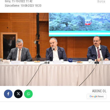
Giriş: 11-10-2022 11:42
Bursa
Güncelleme: 10-08-2023 18:20
ABONE OL