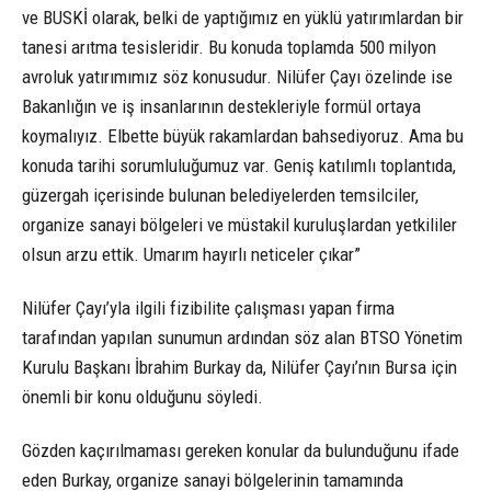
ve BUSKİ olarak, belki de yaptığımız en yüklü yatırımlardan bir
tanesi arıtma tesisleridir. Bu konuda toplamda 500 milyon
avroluk yatırımımız söz konusudur. Nilüfer Çayı özelinde ise
Bakanlığın ve iş insanlarının destekleriyle formül ortaya
koymalıyız. Elbette büyük rakamlardan bahsediyoruz. Ama bu
konuda tarihi sorumluluğumuz var. Geniş katılımlı toplantıda,
güzergah içerisinde bulunan belediyelerden temsilciler,
organize sanayi bölgeleri ve müstakil kuruluşlardan yetkililer
olsun arzu ettik. Umarım hayırlı neticeler çıkar”
Nilüfer Çayı’yla ilgili fizibilite çalışması yapan firma
tarafından yapılan sunumun ardından söz alan BTSO Yönetim
Kurulu Başkanı İbrahim Burkay da, Nilüfer Çayı’nın Bursa için
önemli bir konu olduğunu söyledi.
Gözden kaçırılmaması gereken konular da bulunduğunu ifade
eden Burkay, organize sanayi bölgelerinin tamamında