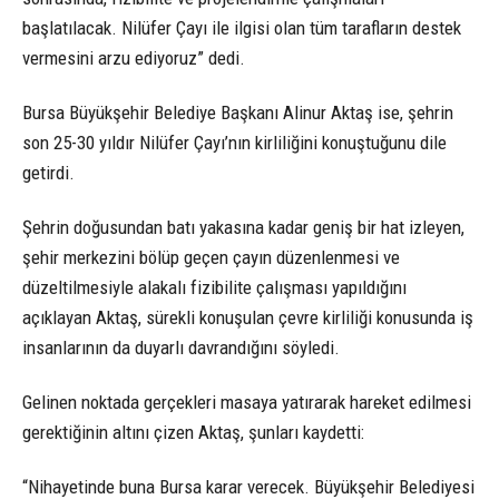
başlatılacak. Nilüfer Çayı ile ilgisi olan tüm tarafların destek
vermesini arzu ediyoruz” dedi.
Bursa Büyükşehir Belediye Başkanı Alinur Aktaş ise, şehrin
son 25-30 yıldır Nilüfer Çayı’nın kirliliğini konuştuğunu dile
getirdi.
Şehrin doğusundan batı yakasına kadar geniş bir hat izleyen,
şehir merkezini bölüp geçen çayın düzenlenmesi ve
düzeltilmesiyle alakalı fizibilite çalışması yapıldığını
açıklayan Aktaş, sürekli konuşulan çevre kirliliği konusunda iş
insanlarının da duyarlı davrandığını söyledi.
Gelinen noktada gerçekleri masaya yatırarak hareket edilmesi
gerektiğinin altını çizen Aktaş, şunları kaydetti:
“Nihayetinde buna Bursa karar verecek. Büyükşehir Belediyesi