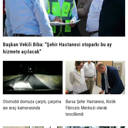
Başkan Vekili Biba: “Şehir Hastanesi otoparkı bu ay
hizmete açılacak”
Otomobil domuza çarptı; çarpma
Bursa Şehir Hastanesi, Kistik
anı araç kamerasında
Fibrozis Merkezi olarak
tescillendi