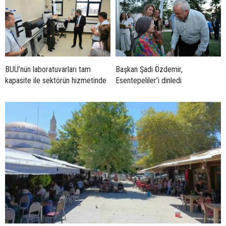
BUÜ’nün laboratuvarları tam
Başkan Şadi Özdemir,
kapasite ile sektörün hizmetinde
Esentepeliler’i dinledi