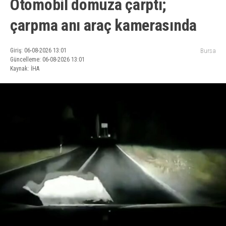
Otomobil domuza çarptı;
çarpma anı araç kamerasında
Giriş: 06-08-2026 13:01
Bursa
Güncelleme: 06-08-2026 13:01
Kaynak: İHA