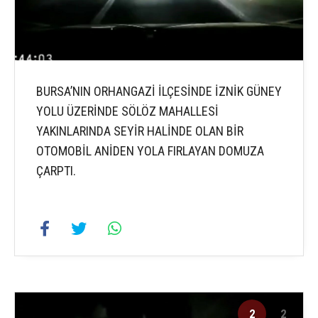
BURSA’NIN ORHANGAZİ İLÇESİNDE İZNİK GÜNEY
YOLU ÜZERİNDE SÖLÖZ MAHALLESİ
YAKINLARINDA SEYİR HALİNDE OLAN BİR
OTOMOBİL ANİDEN YOLA FIRLAYAN DOMUZA
ÇARPTI.
2
2