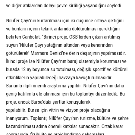
ve diğer atıklardan dolayı çevre kirliliği yaşandığını söyledi.
Nilüfer Çayı’nın kurtarılması için iki düşünce ortaya çıktığını
ve bunların içinin teknik anlamda doldurulması gerektiğini
belirten Canbolat, “Birinci proje, OSB’lerden çıkan arıtılmış
suyun ‘Nilüfer Çayı yatağının altından veya kenarından
götürülerek’ Marmara Denizi’ne derin deşarjının yapılmasıdır.
İkinci proje ise Nilüfer Çayı’nın baraj sistemiyle korunması ve
burada 12 ay boyunca su tutulması, değişik sportif ve kültürel
etkinliklerin yapılabileceği havzaya kavuşturulmasıdır.
Bununla ilgili önemli araştırma yapıldı. Nilüfer Çayı’nın daha
geniş katılımla ele alınması için bu toplantıyı düzenledik. Bu
proje, ancak Bursa’daki şartlar konuşularak
yapılabilir. Bursa için vitrin ve vizyon proje olacağına
inanıyorum. Toplantı; Nilüfer Çayı’nın turizme, kültüre ve şehre
kazandırılması adına önemli katkılar sunacaktır. Ortak karar
sonrasında, fizibilite ve projelendirme çalışmaları