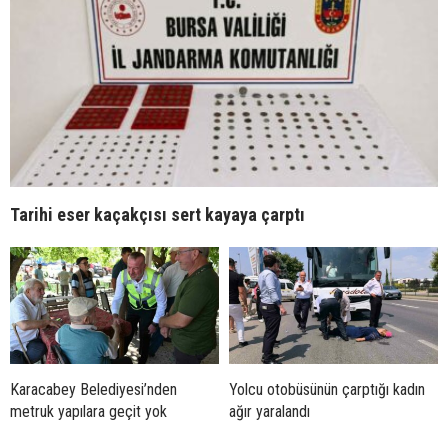
Tarihi eser kaçakçısı sert kayaya çarptı
Karacabey Belediyesi’nden
Yolcu otobüsünün çarptığı kadın
metruk yapılara geçit yok
ağır yaralandı