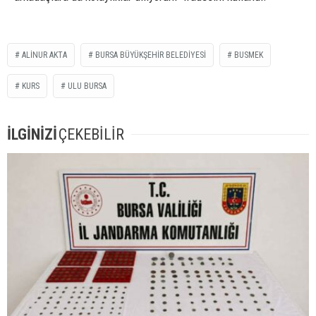
ALINUR AKTA
BURSA BÜYÜKŞEHIR BELEDIYESI
BUSMEK
KURS
ULU BURSA
İLGİNİZİ
ÇEKEBİLİR