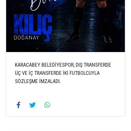
KARACABEY BELEDİYESPOR, DIŞ TRANSFERDE
ÜÇ VE İÇ TRANSFERDE İKİ FUTBOLCUYLA
SÖZLEŞME İMZALADI.