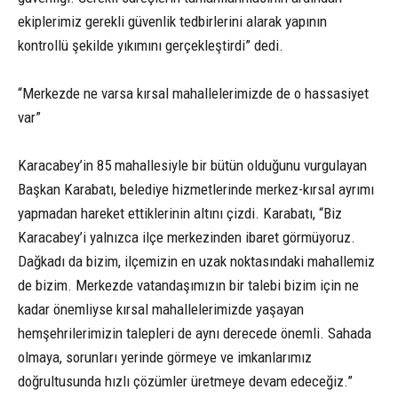
ekiplerimiz gerekli güvenlik tedbirlerini alarak yapının
kontrollü şekilde yıkımını gerçekleştirdi” dedi.
“Merkezde ne varsa kırsal mahallelerimizde de o hassasiyet
var”
Karacabey’in 85 mahallesiyle bir bütün olduğunu vurgulayan
Başkan Karabatı, belediye hizmetlerinde merkez-kırsal ayrımı
yapmadan hareket ettiklerinin altını çizdi. Karabatı, “Biz
Karacabey’i yalnızca ilçe merkezinden ibaret görmüyoruz.
Dağkadı da bizim, ilçemizin en uzak noktasındaki mahallemiz
de bizim. Merkezde vatandaşımızın bir talebi bizim için ne
kadar önemliyse kırsal mahallelerimizde yaşayan
hemşehrilerimizin talepleri de aynı derecede önemli. Sahada
olmaya, sorunları yerinde görmeye ve imkanlarımız
doğrultusunda hızlı çözümler üretmeye devam edeceğiz.”