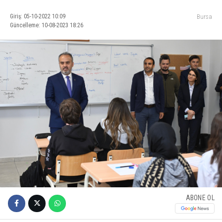
Giriş: 05-10-2022 10:09
Bursa
Güncelleme: 10-08-2023 18:26
ABONE OL