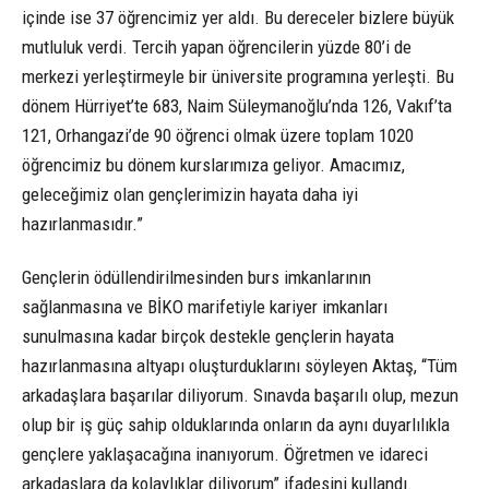
içinde ise 37 öğrencimiz yer aldı. Bu dereceler bizlere büyük
mutluluk verdi. Tercih yapan öğrencilerin yüzde 80’i de
merkezi yerleştirmeyle bir üniversite programına yerleşti. Bu
dönem Hürriyet’te 683, Naim Süleymanoğlu’nda 126, Vakıf’ta
121, Orhangazi’de 90 öğrenci olmak üzere toplam 1020
öğrencimiz bu dönem kurslarımıza geliyor. Amacımız,
geleceğimiz olan gençlerimizin hayata daha iyi
hazırlanmasıdır.”
Gençlerin ödüllendirilmesinden burs imkanlarının
sağlanmasına ve BİKO marifetiyle kariyer imkanları
sunulmasına kadar birçok destekle gençlerin hayata
hazırlanmasına altyapı oluşturduklarını söyleyen Aktaş, “Tüm
arkadaşlara başarılar diliyorum. Sınavda başarılı olup, mezun
olup bir iş güç sahip olduklarında onların da aynı duyarlılıkla
gençlere yaklaşacağına inanıyorum. Öğretmen ve idareci
arkadaşlara da kolaylıklar diliyorum” ifadesini kullandı.