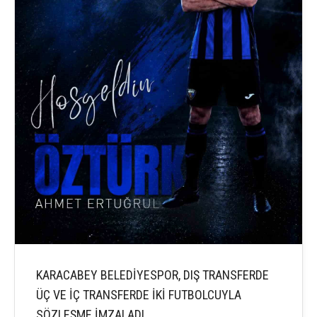
KARACABEY BELEDİYESPOR, DIŞ TRANSFERDE
ÜÇ VE İÇ TRANSFERDE İKİ FUTBOLCUYLA
SÖZLEŞME İMZALADI.