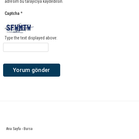
adresim bu tarayıcıya kaydedilsin.
Captcha
*
Type the text displayed above:
Ana Sayfa
›
Bursa