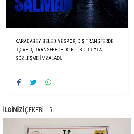
KARACABEY BELEDİYESPOR, DIŞ TRANSFERDE
ÜÇ VE İÇ TRANSFERDE İKİ FUTBOLCUYLA
SÖZLEŞME İMZALADI.
İLGİNİZİ
ÇEKEBİLİR