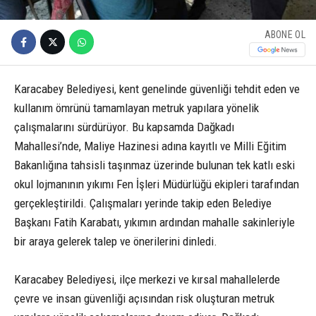
ABONE OL
Karacabey Belediyesi, kent genelinde güvenliği tehdit eden ve
kullanım ömrünü tamamlayan metruk yapılara yönelik
çalışmalarını sürdürüyor. Bu kapsamda Dağkadı
Mahallesi’nde, Maliye Hazinesi adına kayıtlı ve Milli Eğitim
Bakanlığına tahsisli taşınmaz üzerinde bulunan tek katlı eski
okul lojmanının yıkımı Fen İşleri Müdürlüğü ekipleri tarafından
gerçekleştirildi. Çalışmaları yerinde takip eden Belediye
Başkanı Fatih Karabatı, yıkımın ardından mahalle sakinleriyle
bir araya gelerek talep ve önerilerini dinledi.
Karacabey Belediyesi, ilçe merkezi ve kırsal mahallelerde
çevre ve insan güvenliği açısından risk oluşturan metruk