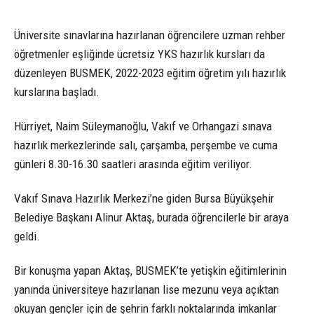
Üniversite sınavlarına hazırlanan öğrencilere uzman rehber
öğretmenler eşliğinde ücretsiz YKS hazırlık kursları da
düzenleyen BUSMEK, 2022-2023 eğitim öğretim yılı hazırlık
kurslarına başladı.
Hürriyet, Naim Süleymanoğlu, Vakıf ve Orhangazi sınava
hazırlık merkezlerinde salı, çarşamba, perşembe ve cuma
günleri 8.30-16.30 saatleri arasında eğitim veriliyor.
Vakıf Sınava Hazırlık Merkezi’ne giden Bursa Büyükşehir
Belediye Başkanı Alinur Aktaş, burada öğrencilerle bir araya
geldi.
Bir konuşma yapan Aktaş, BUSMEK’te yetişkin eğitimlerinin
yanında üniversiteye hazırlanan lise mezunu veya açıktan
okuyan gençler için de şehrin farklı noktalarında imkanlar