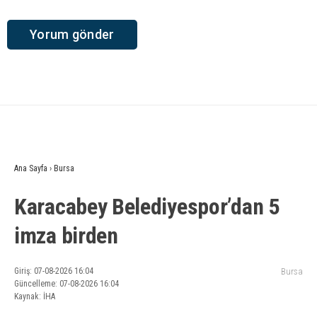
Ana Sayfa
›
Bursa
Karacabey Belediyespor’dan 5
imza birden
Giriş: 07-08-2026 16:04
Bursa
Güncelleme: 07-08-2026 16:04
Kaynak: İHA