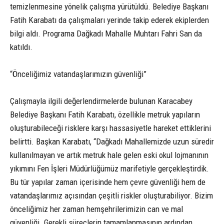
temizlenmesine yönelik çalışma yürütüldü. Belediye Başkanı
Fatih Karabatı da çalışmaları yerinde takip ederek ekiplerden
bilgi aldı. Programa Dağkadı Mahalle Muhtarı Fahri San da
katıldı.
“Önceliğimiz vatandaşlarımızın güvenliği”
Çalışmayla ilgili değerlendirmelerde bulunan Karacabey
Belediye Başkanı Fatih Karabatı, özellikle metruk yapıların
oluşturabileceği risklere karşı hassasiyetle hareket ettiklerini
belirtti. Başkan Karabatı, “Dağkadı Mahallemizde uzun süredir
kullanılmayan ve artık metruk hale gelen eski okul lojmanının
yıkımını Fen İşleri Müdürlüğümüz marifetiyle gerçekleştirdik.
Bu tür yapılar zaman içerisinde hem çevre güvenliği hem de
vatandaşlarımız açısından çeşitli riskler oluşturabiliyor. Bizim
önceliğimiz her zaman hemşehrilerimizin can ve mal
güvenliği. Gerekli süreçlerin tamamlanmasının ardından