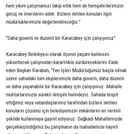
hem yıkım çalışmamızı takip ettik hem de hemşehrilerimizin
görüş ve önerilerini aldık. Bizlere iletilen konuları ilgili
müdürlüklerimizle değerlendireceğiz.”
“Daha güvenli ve düzenli bir Karacabey için çalışıyoruz”
Karacabey Belediyesi olarak ilçenin yaşam kalitesini
yükseltecek çalışmaları kararlılıkla sürdüreceklerini ifade
eden Başkan Karabatı, “Fen İşleri Müdürlüğümüz başta olmak
üzere sahadaki tüm ekiplerimizle daha güvenli, daha düzenli
ve daha yaşanabilir bir Karacabey için çalışıyoruz. Mahalle
muhtarlarımızla sürekli iletişim halindeyiz. Sahada tespit
ettiğimiz veya vatandaşlarımız tarafından bizlere iletilen
konuların çözümü için belediyemizin imkânlarını en verimli
şekilde kullanmaya gayret ediyoruz. Dağkadı Mahallemizde
gerçekleştirdiğimiz bu çalışmanın da mahallemize hayırlı