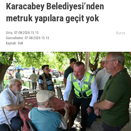
Karacabey Belediyesi’nden
metruk yapılara geçit yok
Giriş: 07-08-2026 15:13
Bursa
Güncelleme: 07-08-2026 15:13
Kaynak: İHA