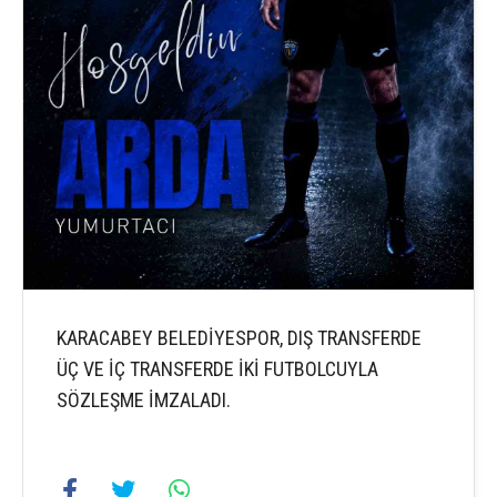
KARACABEY BELEDİYESPOR, DIŞ TRANSFERDE
ÜÇ VE İÇ TRANSFERDE İKİ FUTBOLCUYLA
SÖZLEŞME İMZALADI.