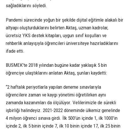
sağladıklarını söyledi.
Pandemi sürecinde yoğun bir şekilde dijital eğitimle alakalı bir
altyapı oluşturduklarını belirten Aktaş, uzman kadrolar,
ücretsiz YKS destek kitapları, uygun sınıf koşulları ve
rehberlik anlayışıyla öğrencileri üniversiteye hazırladıklarını
ifade etti.
BUSMEK’te 2018 yılından bugüne kadar yaklaşık 5 bin
öğrenciye ulaştıklarını anlatan Aktaş, şunları kaydetti:
“2 haftalık periyotlarla yapılan deneme sınavlarıyla
öğrencilere zaman ve kaygı yönetimi öğretilirken aynı
zamanda kazanımları da ölçülüyor. Velilerimizle de sürekli
işbirliği halindeyiz. 2021-2022 döneminde ülkemiz genelinde
4 milyon öğrenci sınava girdi. İlk 500’ün içinde 1, ilk 1000’in
içinde 2, ilk 5 binin içinde 7, ilk 10 binin içinde 17, ilk 25 binin