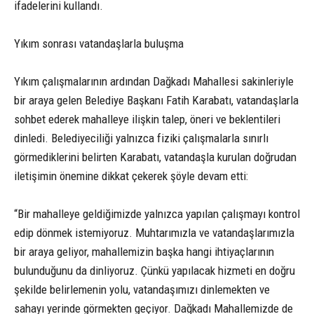
ifadelerini kullandı.
Yıkım sonrası vatandaşlarla buluşma
Yıkım çalışmalarının ardından Dağkadı Mahallesi sakinleriyle
bir araya gelen Belediye Başkanı Fatih Karabatı, vatandaşlarla
sohbet ederek mahalleye ilişkin talep, öneri ve beklentileri
dinledi. Belediyeciliği yalnızca fiziki çalışmalarla sınırlı
görmediklerini belirten Karabatı, vatandaşla kurulan doğrudan
iletişimin önemine dikkat çekerek şöyle devam etti:
“Bir mahalleye geldiğimizde yalnızca yapılan çalışmayı kontrol
edip dönmek istemiyoruz. Muhtarımızla ve vatandaşlarımızla
bir araya geliyor, mahallemizin başka hangi ihtiyaçlarının
bulunduğunu da dinliyoruz. Çünkü yapılacak hizmeti en doğru
şekilde belirlemenin yolu, vatandaşımızı dinlemekten ve
sahayı yerinde görmekten geçiyor. Dağkadı Mahallemizde de