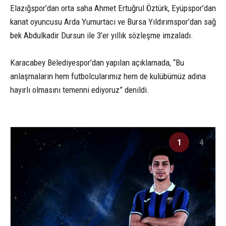
Elazığspor’dan orta saha Ahmet Ertuğrul Öztürk, Eyüpspor’dan
kanat oyuncusu Arda Yumurtacı ve Bursa Yıldırımspor’dan sağ
bek Abdulkadir Dursun ile 3’er yıllık sözleşme imzaladı.
Karacabey Belediyespor’dan yapılan açıklamada, “Bu
anlaşmaların hem futbolcularımız hem de kulübümüz adına
hayırlı olmasını temenni ediyoruz” denildi.
1
4