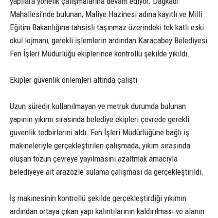
yapılara yönelik çalışmalarına devam ediyor. Dağkadı
Mahallesi’nde bulunan, Maliye Hazinesi adına kayıtlı ve Milli
Eğitim Bakanlığına tahsisli taşınmaz üzerindeki tek katlı eski
okul lojmanı, gerekli işlemlerin ardından Karacabey Belediyesi
Fen İşleri Müdürlüğü ekiplerince kontrollü şekilde yıkıldı.
Ekipler güvenlik önlemleri altında çalıştı
Uzun süredir kullanılmayan ve metruk durumda bulunan
yapının yıkımı sırasında belediye ekipleri çevrede gerekli
güvenlik tedbirlerini aldı. Fen İşleri Müdürlüğüne bağlı iş
makineleriyle gerçekleştirilen çalışmada, yıkım sırasında
oluşan tozun çevreye yayılmasını azaltmak amacıyla
belediyeye ait arazözle sulama çalışması da gerçekleştirildi.
İş makinesinin kontrollü şekilde gerçekleştirdiği yıkımın
ardından ortaya çıkan yapı kalıntılarının kaldırılması ve alanın