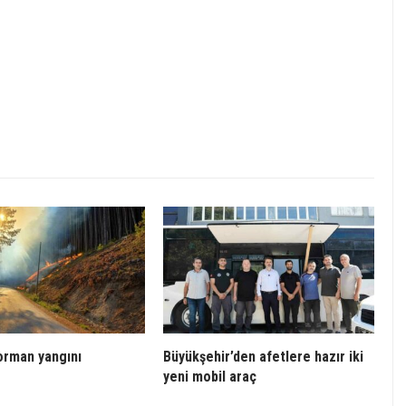
orman yangını
Büyükşehir’den afetlere hazır iki
yeni mobil araç