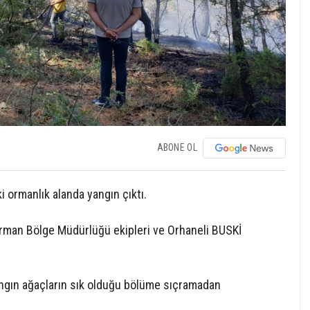
ABONE OL
i ormanlık alanda yangın çıktı.
 Orman Bölge Müdürlüğü ekipleri ve Orhaneli BUSKİ
angın ağaçların sık olduğu bölüme sıçramadan