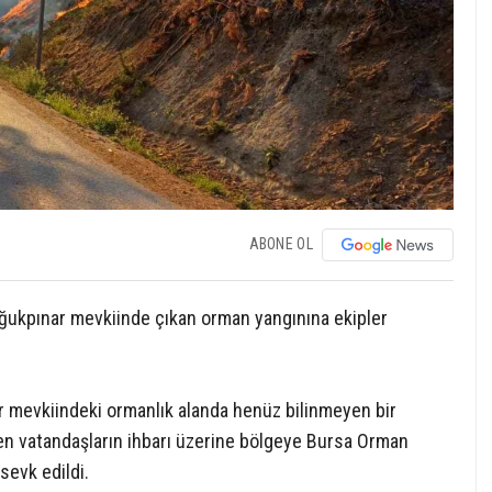
ABONE OL
ğukpınar mevkiinde çıkan orman yangınına ekipler
 mevkiindeki ormanlık alanda henüz bilinmeyen bir
en vatandaşların ihbarı üzerine bölgeye Bursa Orman
 sevk edildi.