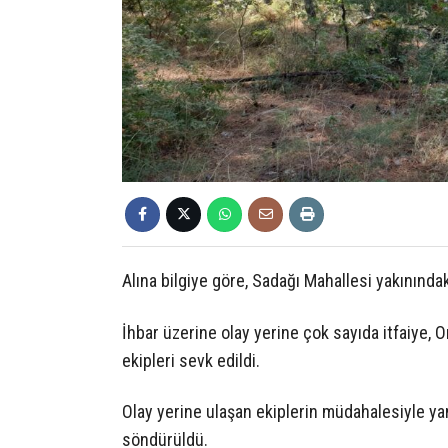
Alına bilgiye göre, Sadağı Mahallesi yakınındak
İhbar üzerine olay yerine çok sayıda itfaiye,
ekipleri sevk edildi.
Olay yerine ulaşan ekiplerin müdahalesiyle y
söndürüldü.