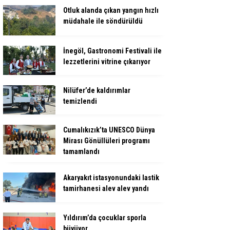
Otluk alanda çıkan yangın hızlı
müdahale ile söndürüldü
İnegöl, Gastronomi Festivali ile
lezzetlerini vitrine çıkarıyor
Nilüfer’de kaldırımlar
temizlendi
Cumalıkızık’ta UNESCO Dünya
Mirası Gönüllüleri programı
tamamlandı
Akaryakıt istasyonundaki lastik
tamirhanesi alev alev yandı
Yıldırım’da çocuklar sporla
büyüyor