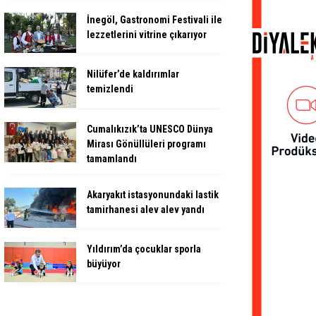
İnegöl, Gastronomi Festivali ile
lezzetlerini vitrine çıkarıyor
Nilüfer’de kaldırımlar
temizlendi
Cumalıkızık’ta UNESCO Dünya
Mirası Gönüllüleri programı
tamamlandı
Akaryakıt istasyonundaki lastik
tamirhanesi alev alev yandı
Yıldırım’da çocuklar sporla
büyüyor