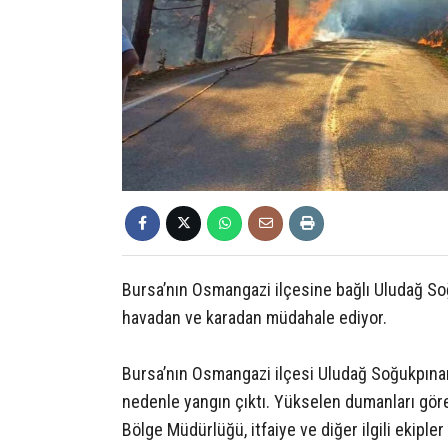
Bursa’nın Osmangazi ilçesine bağlı Uludağ So
havadan ve karadan müdahale ediyor.
Bursa’nın Osmangazi ilçesi Uludağ Soğukpınar
nedenle yangın çıktı. Yükselen dumanları gör
Bölge Müdürlüğü, itfaiye ve diğer ilgili ekipler