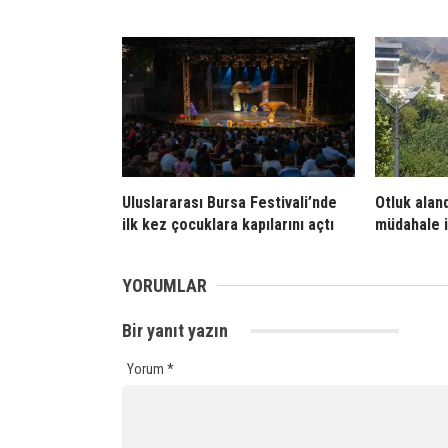
Uluslararası Bursa Festivali’nde
Otluk aland
ilk kez çocuklara kapılarını açtı
müdahale i
YORUMLAR
Bir yanıt yazın
Yorum
*