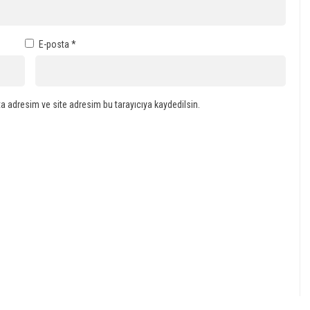
E-posta
*
a adresim ve site adresim bu tarayıcıya kaydedilsin.