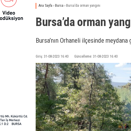
Ana Sayfa
›
Bursa
›
Bursa’da orman yangını
Bursa’da orman yang
Bursa’nın Orhaneli ilçesinde meydana g
Giriş: 31-08-2023 16:40
Güncelleme: 31-08-2023 16:40