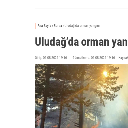
Ana Sayfa
›
Bursa
›
Uludağ’da orman yangını
Uludağ’da orman yan
Giriş: 06-08-2026 19:16
Güncelleme: 06-08-2026 19:16
Kaynak