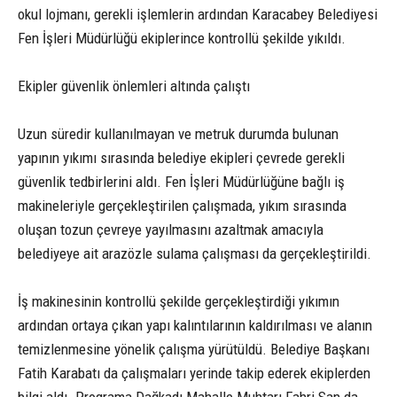
okul lojmanı, gerekli işlemlerin ardından Karacabey Belediyesi
Fen İşleri Müdürlüğü ekiplerince kontrollü şekilde yıkıldı.
Ekipler güvenlik önlemleri altında çalıştı
Uzun süredir kullanılmayan ve metruk durumda bulunan
yapının yıkımı sırasında belediye ekipleri çevrede gerekli
güvenlik tedbirlerini aldı. Fen İşleri Müdürlüğüne bağlı iş
makineleriyle gerçekleştirilen çalışmada, yıkım sırasında
oluşan tozun çevreye yayılmasını azaltmak amacıyla
belediyeye ait arazözle sulama çalışması da gerçekleştirildi.
İş makinesinin kontrollü şekilde gerçekleştirdiği yıkımın
ardından ortaya çıkan yapı kalıntılarının kaldırılması ve alanın
temizlenmesine yönelik çalışma yürütüldü. Belediye Başkanı
Fatih Karabatı da çalışmaları yerinde takip ederek ekiplerden
bilgi aldı. Programa Dağkadı Mahalle Muhtarı Fahri San da