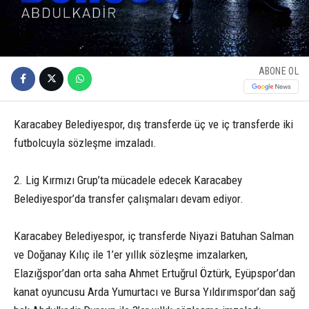
ABONE OL
Karacabey Belediyespor, dış transferde üç ve iç transferde iki
futbolcuyla sözleşme imzaladı.
2. Lig Kırmızı Grup’ta mücadele edecek Karacabey
Belediyespor’da transfer çalışmaları devam ediyor.
Karacabey Belediyespor, iç transferde Niyazi Batuhan Salman
ve Doğanay Kılıç ile 1’er yıllık sözleşme imzalarken,
Elazığspor’dan orta saha Ahmet Ertuğrul Öztürk, Eyüpspor’dan
kanat oyuncusu Arda Yumurtacı ve Bursa Yıldırımspor’dan sağ