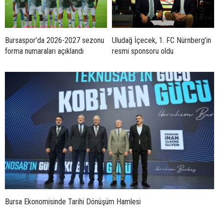
Bursaspor’da 2026-2027 sezonu
Uludağ İçecek, 1. FC Nürnberg’in
forma numaraları açıklandı
resmi sponsoru oldu
Bursa Ekonomisinde Tarihi Dönüşüm Hamlesi