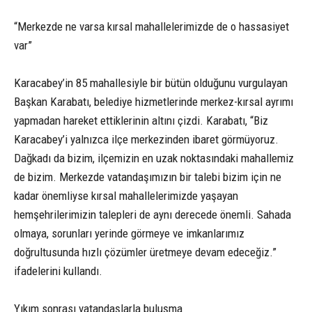
“Merkezde ne varsa kırsal mahallelerimizde de o hassasiyet
var”
Karacabey’in 85 mahallesiyle bir bütün olduğunu vurgulayan
Başkan Karabatı, belediye hizmetlerinde merkez-kırsal ayrımı
yapmadan hareket ettiklerinin altını çizdi. Karabatı, “Biz
Karacabey’i yalnızca ilçe merkezinden ibaret görmüyoruz.
Dağkadı da bizim, ilçemizin en uzak noktasındaki mahallemiz
de bizim. Merkezde vatandaşımızın bir talebi bizim için ne
kadar önemliyse kırsal mahallelerimizde yaşayan
hemşehrilerimizin talepleri de aynı derecede önemli. Sahada
olmaya, sorunları yerinde görmeye ve imkanlarımız
doğrultusunda hızlı çözümler üretmeye devam edeceğiz.”
ifadelerini kullandı.
Yıkım sonrası vatandaşlarla buluşma