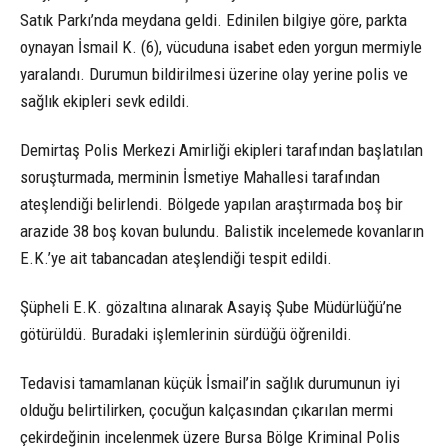
Satık Parkı’nda meydana geldi. Edinilen bilgiye göre, parkta
oynayan İsmail K. (6), vücuduna isabet eden yorgun mermiyle
yaralandı. Durumun bildirilmesi üzerine olay yerine polis ve
sağlık ekipleri sevk edildi.
Demirtaş Polis Merkezi Amirliği ekipleri tarafından başlatılan
soruşturmada, merminin İsmetiye Mahallesi tarafından
ateşlendiği belirlendi. Bölgede yapılan araştırmada boş bir
arazide 38 boş kovan bulundu. Balistik incelemede kovanların
E.K.’ye ait tabancadan ateşlendiği tespit edildi.
Şüpheli E.K. gözaltına alınarak Asayiş Şube Müdürlüğü’ne
götürüldü. Buradaki işlemlerinin sürdüğü öğrenildi.
Tedavisi tamamlanan küçük İsmail’in sağlık durumunun iyi
olduğu belirtilirken, çocuğun kalçasından çıkarılan mermi
çekirdeğinin incelenmek üzere Bursa Bölge Kriminal Polis