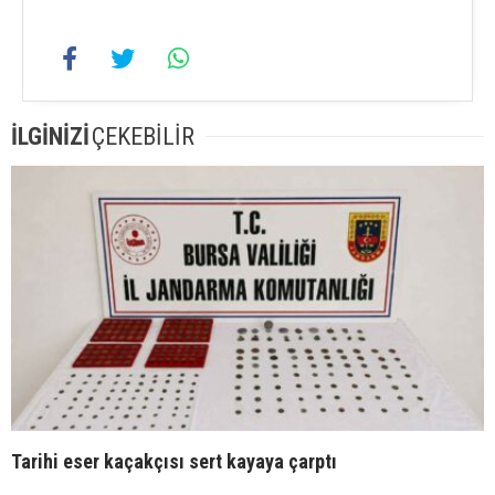
İLGİNİZİ
ÇEKEBİLİR
Tarihi eser kaçakçısı sert kayaya çarptı