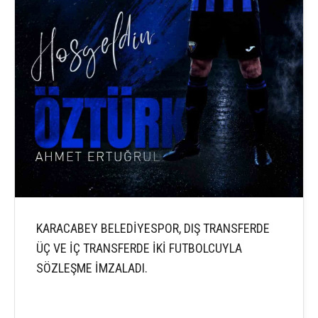
KARACABEY BELEDİYESPOR, DIŞ TRANSFERDE
ÜÇ VE İÇ TRANSFERDE İKİ FUTBOLCUYLA
SÖZLEŞME İMZALADI.