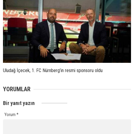
Uludağ İçecek, 1. FC Nürnberg’in resmi sponsoru oldu
YORUMLAR
Bir yanıt yazın
Yorum
*