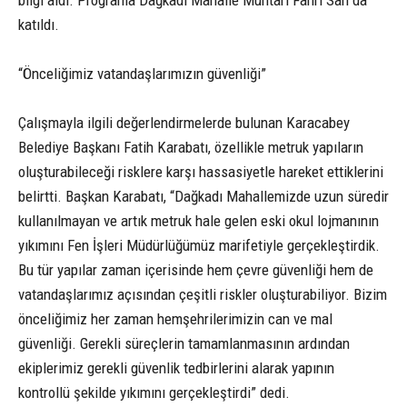
katıldı.
“Önceliğimiz vatandaşlarımızın güvenliği”
Çalışmayla ilgili değerlendirmelerde bulunan Karacabey
Belediye Başkanı Fatih Karabatı, özellikle metruk yapıların
oluşturabileceği risklere karşı hassasiyetle hareket ettiklerini
belirtti. Başkan Karabatı, “Dağkadı Mahallemizde uzun süredir
kullanılmayan ve artık metruk hale gelen eski okul lojmanının
yıkımını Fen İşleri Müdürlüğümüz marifetiyle gerçekleştirdik.
Bu tür yapılar zaman içerisinde hem çevre güvenliği hem de
vatandaşlarımız açısından çeşitli riskler oluşturabiliyor. Bizim
önceliğimiz her zaman hemşehrilerimizin can ve mal
güvenliği. Gerekli süreçlerin tamamlanmasının ardından
ekiplerimiz gerekli güvenlik tedbirlerini alarak yapının
kontrollü şekilde yıkımını gerçekleştirdi” dedi.