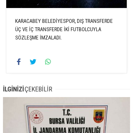
KARACABEY BELEDİYESPOR, DIŞ TRANSFERDE
ÜÇ VE İÇ TRANSFERDE İKİ FUTBOLCUYLA
SÖZLEŞME İMZALADI.
İLGİNİZİ
ÇEKEBİLİR