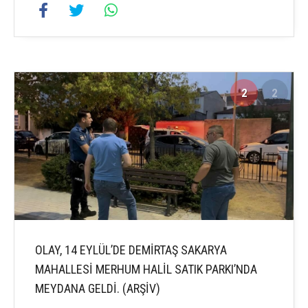
2
2
OLAY, 14 EYLÜL’DE DEMİRTAŞ SAKARYA
MAHALLESİ MERHUM HALİL SATIK PARKI’NDA
MEYDANA GELDİ. (ARŞİV)