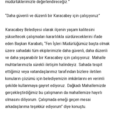
müdürlüklerimizle değerlendireceğiz.”
“Daha güvenli ve düzenli bir Karacabey için çalışıyoruz”
Karacabey Belediyesi olarak ilçenin yaşam kalitesini
yükseltecek çalışmaları kararlılıkla sürdüreceklerini ifade
eden Başkan Karabatı, “Fen İşleri Müdürlüğümüz başta olmak
üzere sahadaki tüm ekiplerimizle daha güvenli, daha düzenli
ve daha yaşanabilir bir Karacabey için çalışıyoruz. Mahalle
muhtarlarımızla sürekli iletişim halindeyiz. Sahada tespit
ettiğimiz veya vatandaşlarımız tarafından bizlere iletilen
konuların çözümü için belediyemizin imkânlarını en verimli
şekilde kullanmaya gayret ediyoruz. Dağkadı Mahallemizde
gerçekleştirdiğimiz bu çalışmanın da mahallemize hayırlı
olmasını diliyorum. Çalışmada emeği geçen mesai
arkadaşlarıma teşekkür ediyorum” diye konuştu.