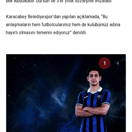
bek Abdulkadir Dursun ile 3’er yıllık sözleşme imzaladı.
Karacabey Belediyespor’dan yapılan açıklamada, “Bu
anlaşmaların hem futbolcularımız hem de kulübümüz adına
hayırlı olmasını temenni ediyoruz” denildi.
1
4