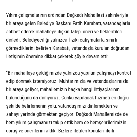
Yıkım çalışmalarının ardından Dağkadı Mahallesi sakinleriyle
bir araya gelen Belediye Başkanı Fatih Karabatı, vatandaşlarla
sohbet ederek mahalleye ilişkin talep, öneri ve beklentileri
dinledi. Belediyeciliği yalnızca fiziki çalışmalarla sınırlı
görmediklerini belirten Karabatı, vatandaşla kurulan doğrudan
iletişimin önemine dikkat çekerek şöyle devam etti:
“Bir mahalleye geldiğimizde yalnızca yapılan çalışmayı kontrol
edip dönmek istemiyoruz. Muhtarımızla ve vatandaşlarımızla
bir araya geliyor, mahallemizin başka hangi ihtiyaçlarının
bulunduğunu da dinliyoruz. Çünkü yapılacak hizmeti en doğru
şekilde belirlemenin yolu, vatandaşımızı dinlemekten ve
sahayı yerinde görmekten geçiyor. Dağkadı Mahallemizde de
hem yıkım çalışmamızı takip ettik hem de hemşehrilerimizin
görüş ve önerilerini aldık. Bizlere iletilen konuları ilgili