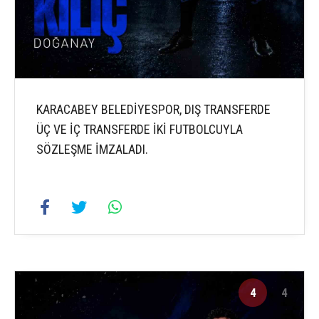
KARACABEY BELEDİYESPOR, DIŞ TRANSFERDE
ÜÇ VE İÇ TRANSFERDE İKİ FUTBOLCUYLA
SÖZLEŞME İMZALADI.
4
4