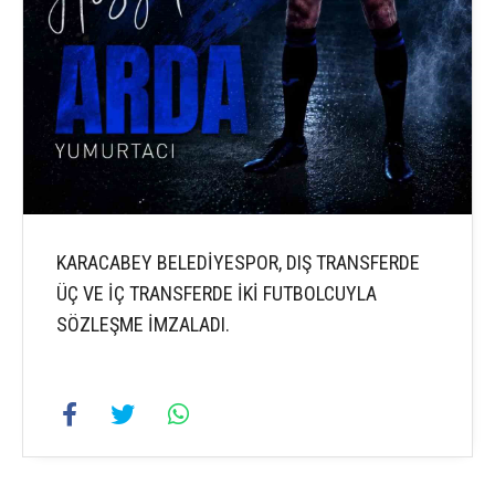
KARACABEY BELEDİYESPOR, DIŞ TRANSFERDE
ÜÇ VE İÇ TRANSFERDE İKİ FUTBOLCUYLA
SÖZLEŞME İMZALADI.