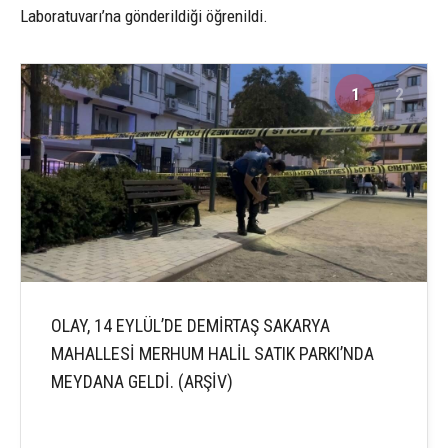
Laboratuvarı’na gönderildiği öğrenildi.
1
2
OLAY, 14 EYLÜL’DE DEMİRTAŞ SAKARYA
MAHALLESİ MERHUM HALİL SATIK PARKI’NDA
MEYDANA GELDİ. (ARŞİV)