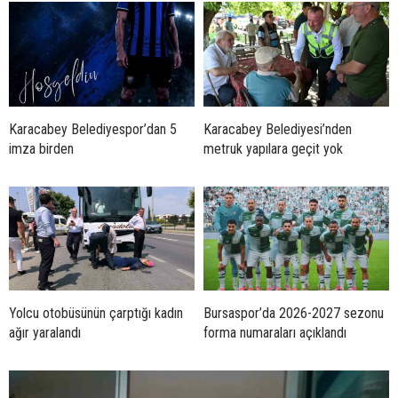
Karacabey Belediyespor’dan 5
Karacabey Belediyesi’nden
imza birden
metruk yapılara geçit yok
Yolcu otobüsünün çarptığı kadın
Bursaspor’da 2026-2027 sezonu
ağır yaralandı
forma numaraları açıklandı