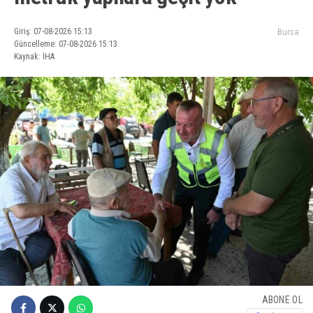
Giriş: 07-08-2026 15:13
Bursa
Güncelleme: 07-08-2026 15:13
Kaynak: İHA
ABONE OL