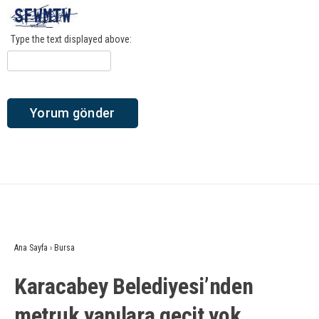
Type the text displayed above:
Ana Sayfa
›
Bursa
Karacabey Belediyesi’nden
metruk yapılara geçit yok