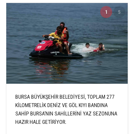
1
5
BURSA BÜYÜKŞEHİR BELEDİYESİ, TOPLAM 277
KİLOMETRELİK DENİZ VE GÖL KIYI BANDINA
SAHİP BURSA’NIN SAHİLLERİNİ YAZ SEZONUNA
HAZIR HALE GETİRİYOR.