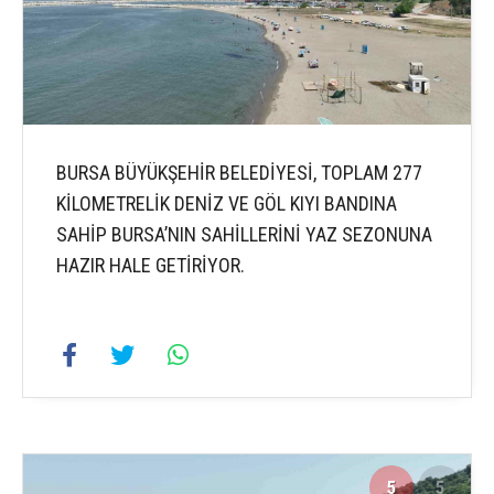
BURSA BÜYÜKŞEHİR BELEDİYESİ, TOPLAM 277
KİLOMETRELİK DENİZ VE GÖL KIYI BANDINA
SAHİP BURSA’NIN SAHİLLERİNİ YAZ SEZONUNA
HAZIR HALE GETİRİYOR.
5
5