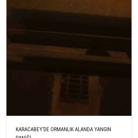
KARACABEY’DE ORMANLIK ALANDA YANGIN
PANİĞİ