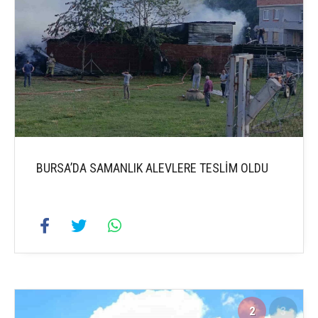
BURSA’DA SAMANLIK ALEVLERE TESLİM OLDU
2
3