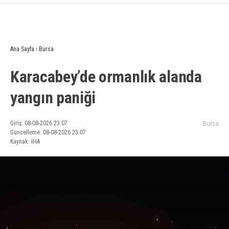
Ana Sayfa
›
Bursa
Karacabey’de ormanlık alanda
yangın paniği
Giriş: 08-08-2026 23:07
Bursa
Güncelleme: 08-08-2026 23:07
Kaynak: İHA