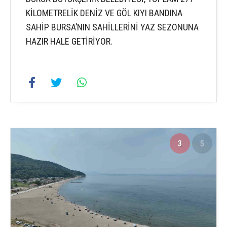
KİLOMETRELİK DENİZ VE GÖL KIYI BANDINA
SAHİP BURSA’NIN SAHİLLERİNİ YAZ SEZONUNA
HAZIR HALE GETİRİYOR.
3
5