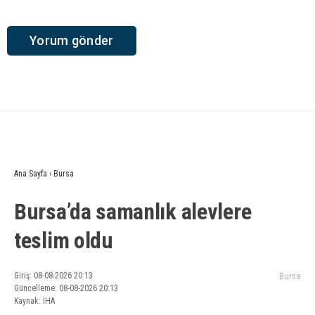
Ana Sayfa
›
Bursa
Bursa’da samanlık alevlere
teslim oldu
Giriş: 08-08-2026 20:13
Bursa
Güncelleme: 08-08-2026 20:13
Kaynak: İHA