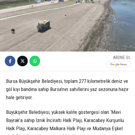
ABONE OL
Bursa Büyükşehir Belediyesi, toplam 277 kilometrelik deniz ve
göl kıyı bandına sahip Bursa’nın sahillerini yaz sezonuna hazır
hale getiriyor.
Büyükşehir Belediyesi, yüksek kalite göstergesi olan ‘Mavi
Bayrak’a sahip İznik İnciraltı Halk Plajı, Karacabey Kurşunlu
Halk Plajı, Karacabey Malkara Halk Plajı ve Mudanya Eşkel