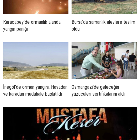
Karacabey’de ormanlık alanda
Bursa’da samanlık alevlere teslim
yangın paniği
oldu
İnegöl’de orman yangını; Havadan
Osmangazi’de geleceğin
ve karadan müdahale başlatıldı
yüzücüleri sertifikalarını aldı