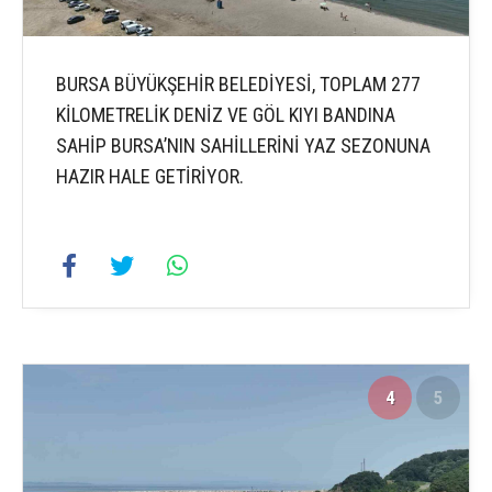
BURSA BÜYÜKŞEHİR BELEDİYESİ, TOPLAM 277
KİLOMETRELİK DENİZ VE GÖL KIYI BANDINA
SAHİP BURSA’NIN SAHİLLERİNİ YAZ SEZONUNA
HAZIR HALE GETİRİYOR.
4
5