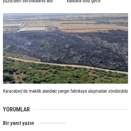
yüzücüleri sertifikalarını aldı
kahkaha dolu gece
Karacabey’de makilik alandaki yangın fabrikaya ulaşmadan söndürüldü
YORUMLAR
Bir yanıt yazın