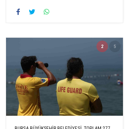
2
5
BURSA BÜYÜKŞEHİR BELEDİYESİ, TOPLAM 277