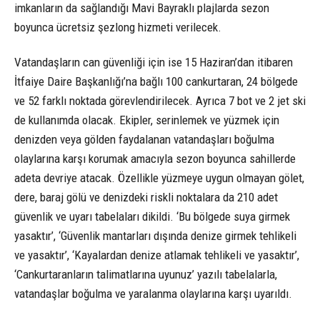
imkanların da sağlandığı Mavi Bayraklı plajlarda sezon
boyunca ücretsiz şezlong hizmeti verilecek.
Vatandaşların can güvenliği için ise 15 Haziran’dan itibaren
İtfaiye Daire Başkanlığı’na bağlı 100 cankurtaran, 24 bölgede
ve 52 farklı noktada görevlendirilecek. Ayrıca 7 bot ve 2 jet ski
de kullanımda olacak. Ekipler, serinlemek ve yüzmek için
denizden veya gölden faydalanan vatandaşları boğulma
olaylarına karşı korumak amacıyla sezon boyunca sahillerde
adeta devriye atacak. Özellikle yüzmeye uygun olmayan gölet,
dere, baraj gölü ve denizdeki riskli noktalara da 210 adet
güvenlik ve uyarı tabelaları dikildi. ‘Bu bölgede suya girmek
yasaktır’, ‘Güvenlik mantarları dışında denize girmek tehlikeli
ve yasaktır’, ‘Kayalardan denize atlamak tehlikeli ve yasaktır’,
‘Cankurtaranların talimatlarına uyunuz’ yazılı tabelalarla,
vatandaşlar boğulma ve yaralanma olaylarına karşı uyarıldı.