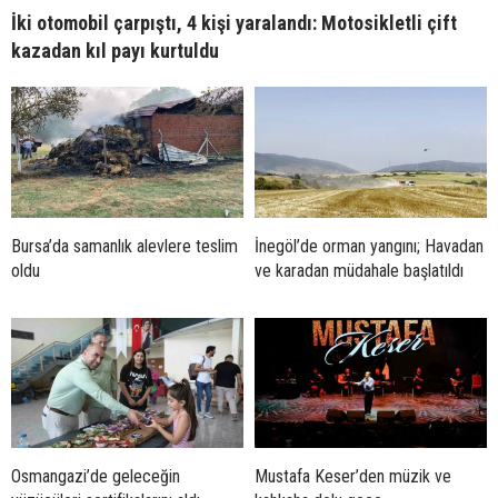
İki otomobil çarpıştı, 4 kişi yaralandı: Motosikletli çift
kazadan kıl payı kurtuldu
Bursa’da samanlık alevlere teslim
İnegöl’de orman yangını; Havadan
oldu
ve karadan müdahale başlatıldı
Osmangazi’de geleceğin
Mustafa Keser’den müzik ve