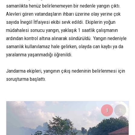
samanlıkta henüz belirlenemeyen bir nedenle yangın çıktı.
Alevleri gören vatandaşların ihbarı üzerine olay yerine çok
sayıda İnegöl İtfaiyesi ekibi sevk edildi. Ekiplerin yoğun
müdahalesi sonucu yangın, yaklaşık 1 saatlik çalışmanın
ardından kontrol altına alınarak söndürüldü. Yangın nedeniyle
samanlık kullanılamaz hale gelirken, olayda can kaybı ya da
yaralanma yaşanmadığı öğrenildi.
Jandarma ekipleri, yangının çıkış nedeninin belirlenmesi için
soruşturma başlattı.
1
3