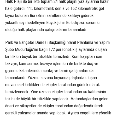
Halk Plajı ile birlikte toplam 24 halk plajını yaz aylarına hazır
hale getirdi. 115 kilometrelik deniz ve 162 kilometrelik göl
kıyısı bulunan Bursa’nın sahillerinde kaliteyi giderek
yükseltmeyi hedefleyen Büyükşehir Belediyesi, sorumlu
olduğu halk plajlarında çalışmalarını tamamladı.
Park ve Bahçeler Dairesi Başkanlığı Sahil Planlama ve Yapım
Şube Müdürlüğü’ne bağlı 172 personel, kış aylarında oluşan
kirlilikleri büyük bir titizlikle temizledi. Kum kayıpları için
takviye, kum serme, tesviye işlemleri ile birlikte duş ve
giyinme kabinlerinde montaj ve tamir çalışmaları da
tamamlandı. Yüzme sezonu boyunca plajlarda oluşan
mevsimsel kirlilikler de ekipler tarafından günlük olarak
temizlenecek. Yine uzman ekipler tarafından su kalitesinin
takibi de büyük bir titizlikle yapılacak. Vatandaşlardan gelen
öneri ve şikayetler de ekipler tarafından değerlendirilerek
gerekli çalışmalar anında yapılacak. Ayrıca engellilere yönelik