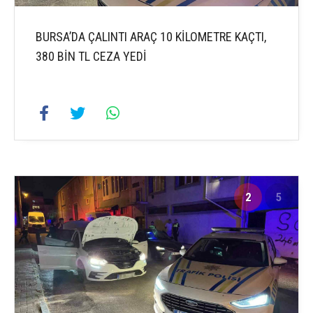
BURSA’DA ÇALINTI ARAÇ 10 KİLOMETRE KAÇTI,
380 BİN TL CEZA YEDİ
2
5