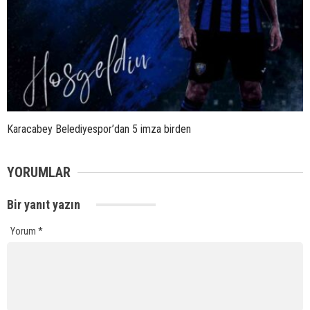
Karacabey Belediyespor’dan 5 imza birden
YORUMLAR
Bir yanıt yazın
Yorum
*