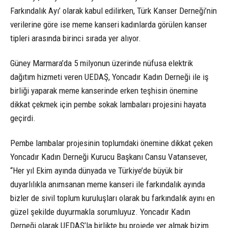
Farkındalık Ayı’ olarak kabul edilirken, Türk Kanser Derneği’nin
verilerine göre ise meme kanseri kadınlarda görülen kanser
tipleri arasında birinci sırada yer alıyor.
Güney Marmara’da 5 milyonun üzerinde nüfusa elektrik
dağıtım hizmeti veren UEDAŞ, Yoncadır Kadın Derneği ile iş
birliği yaparak meme kanserinde erken teşhisin önemine
dikkat çekmek için pembe sokak lambaları projesini hayata
geçirdi.
Pembe lambalar projesinin toplumdaki önemine dikkat çeken
Yoncadır Kadın Derneği Kurucu Başkanı Cansu Vatansever,
“Her yıl Ekim ayında dünyada ve Türkiye’de büyük bir
duyarlılıkla anımsanan meme kanseri ile farkındalık ayında
bizler de sivil toplum kuruluşları olarak bu farkındalık ayını en
güzel şekilde duyurmakla sorumluyuz. Yoncadır Kadın
Derneği olarak UEDAŞ’la birlikte bu projede yer almak bizim