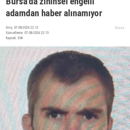
Bursa’da zihinsel engelli
adamdan haber alınamıyor
Giriş: 07-08-2026 22:13
Bursa
Güncelleme: 07-08-2026 22:13
Kaynak: İHA