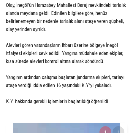
Olay, İnegöl’ün Hamzabey Mahallesi Baraj mevkiindeki tarlalık
alanda meydana geldi. Edinilen bilgilere göre, henüz
belirlenemeyen bir nedenle tarlalık alanı ateşe veren şüpheli,
olay yerinden ayrıldı.
Alevleri gören vatandaşların ihbarı üzerine bölgeye İnegöl
itfaiyesi ekipleri sevk edildi. Yangına müdahale eden ekipler,
kısa sürede alevleri kontrol altına alarak söndürdü.
Yangının ardından çalışma başlatan jandarma ekipleri, tarlayı
ateşe verdiği iddia edilen 16 yaşındaki K.Y.’yi yakaladı.
K.Y. hakkında gerekli işlemlerin başlatıldığı öğrenildi.
1
1