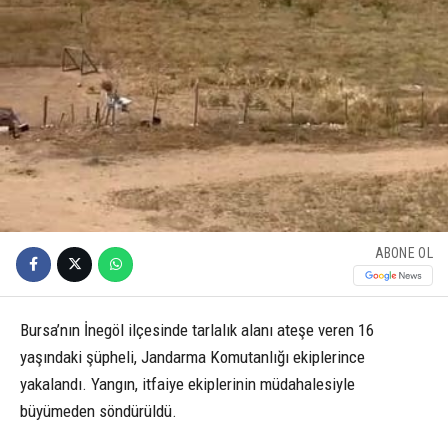
ABONE OL
Bursa’nın İnegöl ilçesinde tarlalık alanı ateşe veren 16
yaşındaki şüpheli, Jandarma Komutanlığı ekiplerince
yakalandı. Yangın, itfaiye ekiplerinin müdahalesiyle
büyümeden söndürüldü.