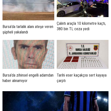
Çalıntı araçla 10 kilometre kaçtı,
Bursa’da tarlalık alanı ateşe veren
380 bin TL ceza yedi
şüpheli yakalandı
Bursa’da zihinsel engelli adamdan
Tarihi eser kaçakçısı sert kayaya
haber alınamıyor
çarptı