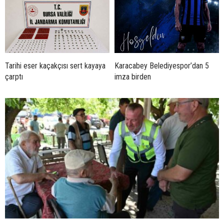
Tarihi eser kaçakçısı sert kayaya
Karacabey Belediyespor’dan 5
çarptı
imza birden