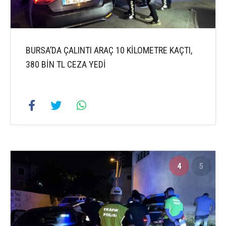
BURSA’DA ÇALINTI ARAÇ 10 KİLOMETRE KAÇTI,
380 BİN TL CEZA YEDİ
4
5