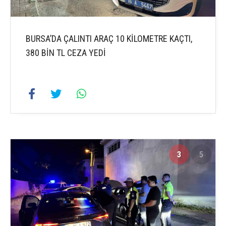
BURSA’DA ÇALINTI ARAÇ 10 KİLOMETRE KAÇTI,
380 BİN TL CEZA YEDİ
3
5