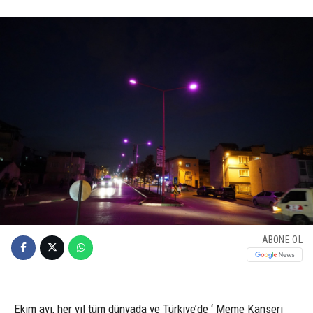
ABONE OL
Ekim ayı, her yıl tüm dünyada ve Türkiye’de ‘ Meme Kanseri