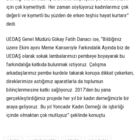
için çok kıymetliydi. Her zaman söylüyoruz kadınlarımız çok
değerli ve kıymetli bu yüzden de erken teşhis hayat kurtarır”
dedi.
UEDAŞ Genel Müdürü Gökay Fatih Danacı ise, “Bildiğiniz
üzere Ekim ayını Meme Kanseriyle Farkındalık Ayında biz de
UEDAŞ olarak sokak lambalarımızı pembeye boyayarak bu
farkındalığa katkıda bulunmak istiyoruz. Çalışma
arkadaşlarımız pembe kurdele takarak konuya dikkat çekerken,
direklerimize astığımız aparatlarla da toplumun
bilinçlenmesine katkı sağlıyoruz. 2017’den bu yana
gerçekleştirdiğimiz projede her yıl bir kadın derneğimizle bir
araya geliyoruz. Bu yıl Yoncadır Kadın Derneği ile işbirliği
içinde olmaktan çok mutluyuz” şeklinde konuştu.