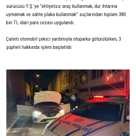
sürücüsü Y.Ş.’ye “ehliyetsiz araç kullanmak, dur ihtarına
uymamak ve sahte plaka kullanmak” suçlarından toplam 380
bin TL idari para cezası uygulandı.
Çalıntı otomobil çekici yardımıyla otoparka götürülürken, 3
şüpheli hakkında işlem başlatıldı.
1
5