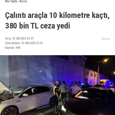
Ana Sayfa
›
Bursa
Çalıntı araçla 10 kilometre kaçtı,
380 bin TL ceza yedi
Giriş: 07-08-2026 23:07
Bursa
Güncelleme: 07-08-2026 23:07
Kaynak: İHA