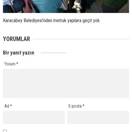
Karacabey Belediyesi’nden metruk yapılara geçit yok
YORUMLAR
Bir yanıt yazın
Yorum
*
Ad
*
E-posta
*