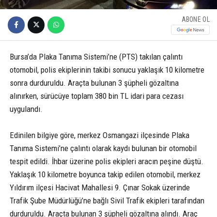
ABONE OL
Bursa’da Plaka Tanıma Sistemi’ne (PTS) takılan çalıntı
otomobil, polis ekiplerinin takibi sonucu yaklaşık 10 kilometre
sonra durduruldu. Araçta bulunan 3 şüpheli gözaltına
alınırken, sürücüye toplam 380 bin TL idari para cezası
uygulandı.
Edinilen bilgiye göre, merkez Osmangazi ilçesinde Plaka
Tanıma Sistemi’ne çalıntı olarak kaydı bulunan bir otomobil
tespit edildi. İhbar üzerine polis ekipleri aracın peşine düştü.
Yaklaşık 10 kilometre boyunca takip edilen otomobil, merkez
Yıldırım ilçesi Hacivat Mahallesi 9. Çınar Sokak üzerinde
Trafik Şube Müdürlüğü’ne bağlı Sivil Trafik ekipleri tarafından
durduruldu. Araçta bulunan 3 şüpheli gözaltına alındı. Araç