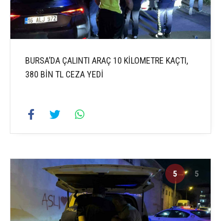
BURSA’DA ÇALINTI ARAÇ 10 KİLOMETRE KAÇTI,
380 BİN TL CEZA YEDİ
5
5