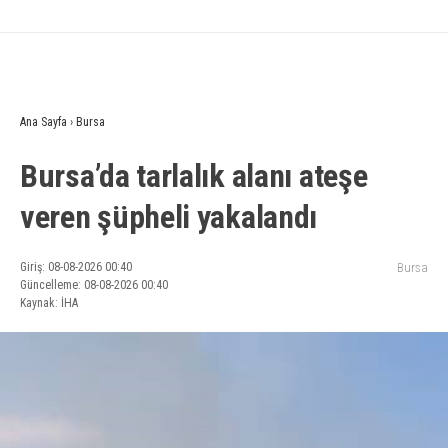
Ana Sayfa
›
Bursa
Bursa’da tarlalık alanı ateşe
veren şüpheli yakalandı
Giriş: 08-08-2026 00:40
Bursa
Güncelleme: 08-08-2026 00:40
Kaynak: İHA