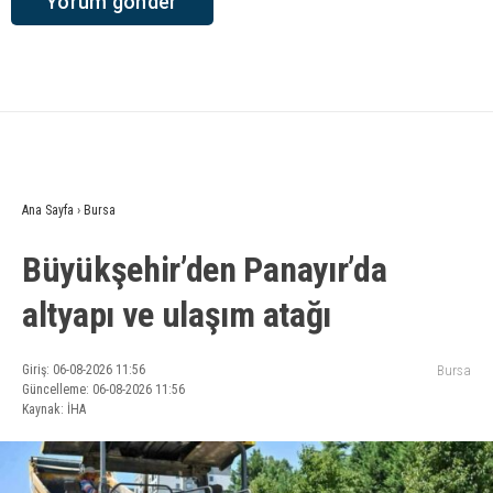
Ana Sayfa
›
Bursa
Büyükşehir’den Panayır’da
altyapı ve ulaşım atağı
Giriş: 06-08-2026 11:56
Bursa
Güncelleme: 06-08-2026 11:56
Kaynak: İHA