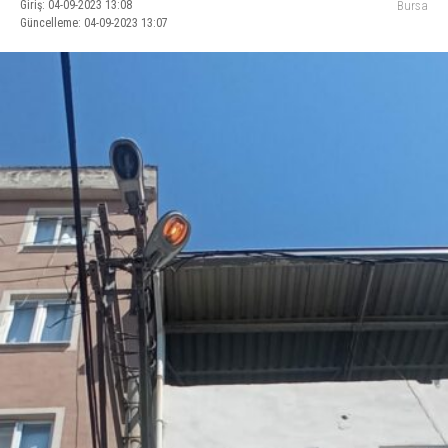
Giriş: 04-09-2023 13:08
Bursa
Güncelleme: 04-09-2023 13:07