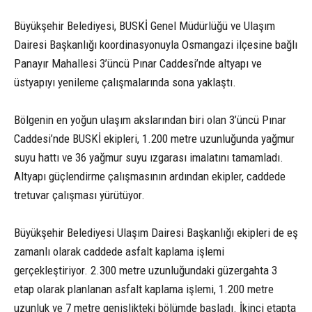
Büyükşehir Belediyesi, BUSKİ Genel Müdürlüğü ve Ulaşım
Dairesi Başkanlığı koordinasyonuyla Osmangazi ilçesine bağlı
Panayır Mahallesi 3’üncü Pınar Caddesi’nde altyapı ve
üstyapıyı yenileme çalışmalarında sona yaklaştı.
Bölgenin en yoğun ulaşım akslarından biri olan 3’üncü Pınar
Caddesi’nde BUSKİ ekipleri, 1.200 metre uzunluğunda yağmur
suyu hattı ve 36 yağmur suyu ızgarası imalatını tamamladı.
Altyapı güçlendirme çalışmasının ardından ekipler, caddede
tretuvar çalışması yürütüyor.
Büyükşehir Belediyesi Ulaşım Dairesi Başkanlığı ekipleri de eş
zamanlı olarak caddede asfalt kaplama işlemi
gerçekleştiriyor. 2.300 metre uzunluğundaki güzergahta 3
etap olarak planlanan asfalt kaplama işlemi, 1.200 metre
uzunluk ve 7 metre genişlikteki bölümde başladı. İkinci etapta