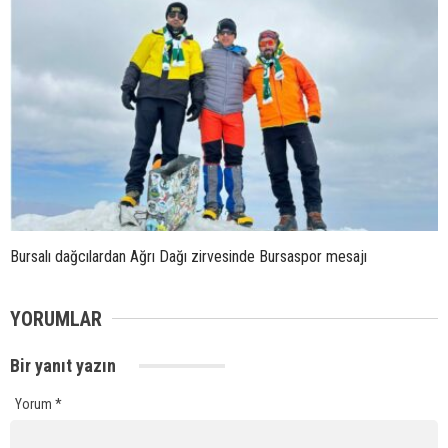
Bursalı dağcılardan Ağrı Dağı zirvesinde Bursaspor mesajı
YORUMLAR
Bir yanıt yazın
Yorum
*