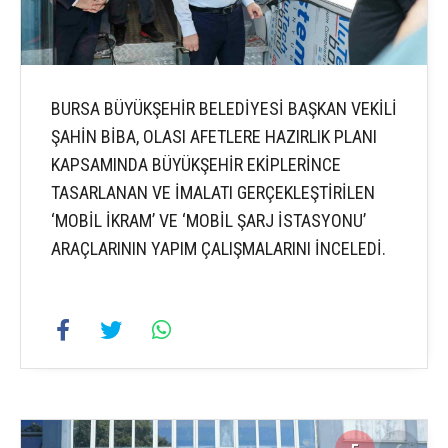
BURSA BÜYÜKŞEHİR BELEDİYESİ BAŞKAN VEKİLİ
ŞAHİN BİBA, OLASI AFETLERE HAZIRLIK PLANI
KAPSAMINDA BÜYÜKŞEHİR EKİPLERİNCE
TASARLANAN VE İMALATI GERÇEKLEŞTİRİLEN
‘MOBİL İKRAM’ VE ‘MOBİL ŞARJ İSTASYONU’
ARAÇLARININ YAPIM ÇALIŞMALARINI İNCELEDİ.