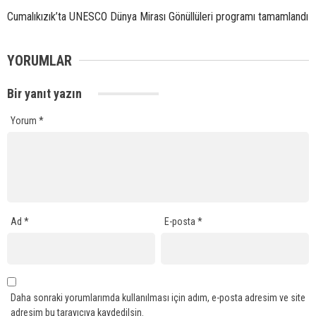
Cumalıkızık’ta UNESCO Dünya Mirası Gönüllüleri programı tamamlandı
YORUMLAR
Bir yanıt yazın
Yorum
*
Ad
*
E-posta
*
Daha sonraki yorumlarımda kullanılması için adım, e-posta adresim ve site
adresim bu tarayıcıya kaydedilsin.