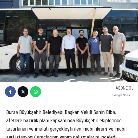
ABONE OL
Bursa Büyükşehir Belediyesi Başkan Vekili Şahin Biba,
afetlere hazırlık planı kapsamında Büyükşehir ekiplerince
tasarlanan ve imalatı gerçekleştirilen ‘mobil ikram’ ve ‘mobil
şarj istasyonu’ araçlarının yapım çalışmalarını inceledi.