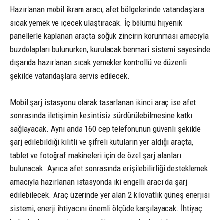
Hazırlanan mobil ikram aracı, afet bölgelerinde vatandaşlara
sıcak yemek ve içecek ulaştıracak. İç bölümü hijyenik
panellerle kaplanan araçta soğuk zincirin korunması amacıyla
buzdolapları bulunurken, kurulacak benmari sistemi sayesinde
dışarıda hazırlanan sıcak yemekler kontrollü ve düzenli
şekilde vatandaşlara servis edilecek.
Mobil şarj istasyonu olarak tasarlanan ikinci araç ise afet
sonrasında iletişimin kesintisiz sürdürülebilmesine katkı
sağlayacak. Aynı anda 160 cep telefonunun güvenli şekilde
şarj edilebildiği kilitli ve şifreli kutuların yer aldığı araçta,
tablet ve fotoğraf makineleri için de özel şarj alanları
bulunacak. Ayrıca afet sonrasında erişilebilirliği desteklemek
amacıyla hazırlanan istasyonda iki engelli aracı da şarj
edilebilecek. Araç üzerinde yer alan 2 kilovatlık güneş enerjisi
sistemi, enerji ihtiyacını önemli ölçüde karşılayacak. İhtiyaç