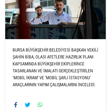
BURSA BÜYÜKŞEHİR BELEDİYESİ BAŞKAN VEKİLİ
ŞAHİN BİBA, OLASI AFETLERE HAZIRLIK PLANI
KAPSAMINDA BÜYÜKŞEHİR EKİPLERİNCE
TASARLANAN VE İMALATI GERÇEKLEŞTİRİLEN
‘MOBİL İKRAM’ VE ‘MOBİL ŞARJ İSTASYONU’
ARAÇLARININ YAPIM ÇALIŞMALARINI İNCELEDİ.