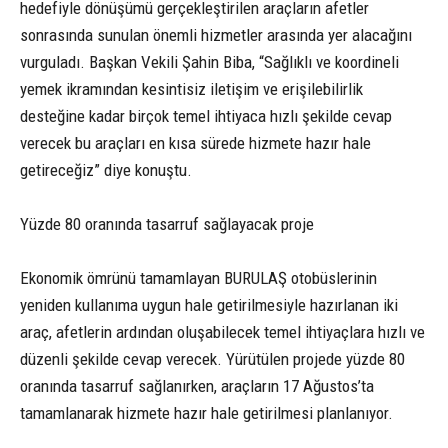
hedefiyle dönüşümü gerçekleştirilen araçların afetler
sonrasında sunulan önemli hizmetler arasında yer alacağını
vurguladı. Başkan Vekili Şahin Biba, “Sağlıklı ve koordineli
yemek ikramından kesintisiz iletişim ve erişilebilirlik
desteğine kadar birçok temel ihtiyaca hızlı şekilde cevap
verecek bu araçları en kısa sürede hizmete hazır hale
getireceğiz” diye konuştu.
Yüzde 80 oranında tasarruf sağlayacak proje
Ekonomik ömrünü tamamlayan BURULAŞ otobüslerinin
yeniden kullanıma uygun hale getirilmesiyle hazırlanan iki
araç, afetlerin ardından oluşabilecek temel ihtiyaçlara hızlı ve
düzenli şekilde cevap verecek. Yürütülen projede yüzde 80
oranında tasarruf sağlanırken, araçların 17 Ağustos’ta
tamamlanarak hizmete hazır hale getirilmesi planlanıyor.