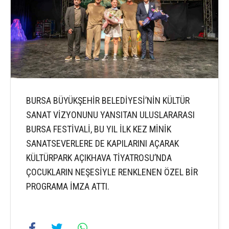
BURSA BÜYÜKŞEHİR BELEDİYESİ’NİN KÜLTÜR
SANAT VİZYONUNU YANSITAN ULUSLARARASI
BURSA FESTİVALİ, BU YIL İLK KEZ MİNİK
SANATSEVERLERE DE KAPILARINI AÇARAK
KÜLTÜRPARK AÇIKHAVA TİYATROSU’NDA
ÇOCUKLARIN NEŞESİYLE RENKLENEN ÖZEL BİR
PROGRAMA İMZA ATTI.