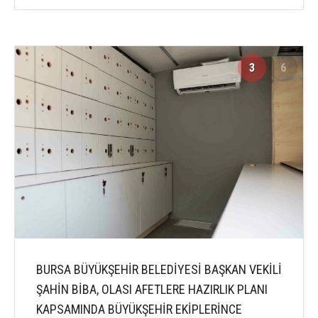
3
6
BURSA BÜYÜKŞEHİR BELEDİYESİ BAŞKAN VEKİLİ
ŞAHİN BİBA, OLASI AFETLERE HAZIRLIK PLANI
KAPSAMINDA BÜYÜKŞEHİR EKİPLERİNCE