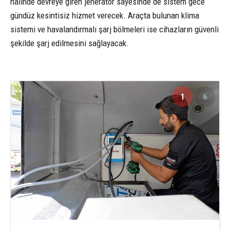
halinde devreye giren jeneratör sayesinde de sistem gece
gündüz kesintisiz hizmet verecek. Araçta bulunan klima
sistemi ve havalandırmalı şarj bölmeleri ise cihazların güvenli
şekilde şarj edilmesini sağlayacak.
1
6