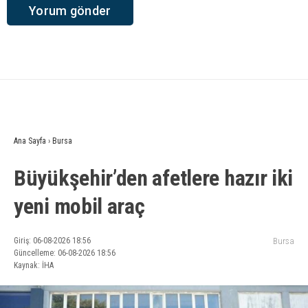
Ana Sayfa
›
Bursa
Büyükşehir’den afetlere hazır iki
yeni mobil araç
Giriş: 06-08-2026 18:56
Bursa
Güncelleme: 06-08-2026 18:56
Kaynak: İHA