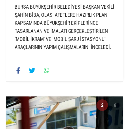
BURSA BÜYÜKŞEHİR BELEDİYESİ BAŞKAN VEKİLİ
ŞAHİN BİBA, OLASI AFETLERE HAZIRLIK PLANI
KAPSAMINDA BÜYÜKŞEHİR EKİPLERİNCE
TASARLANAN VE İMALATI GERÇEKLEŞTİRİLEN
‘MOBİL İKRAM’ VE ‘MOBİL ŞARJ İSTASYONU’
ARAÇLARININ YAPIM ÇALIŞMALARINI İNCELEDİ.
2
6