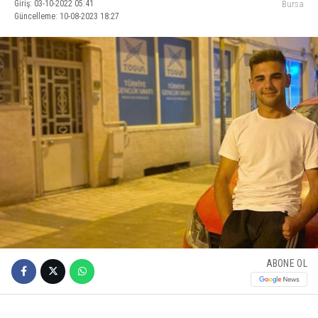
Giriş: 03-10-2022 05:41
Bursa
Güncelleme: 10-08-2023 18:27
ABONE OL