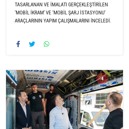
TASARLANAN VE İMALATI GERÇEKLEŞTİRİLEN
‘MOBİL İKRAM’ VE ‘MOBİL ŞARJ İSTASYONU’
ARAÇLARININ YAPIM ÇALIŞMALARINI İNCELEDİ.
4
6