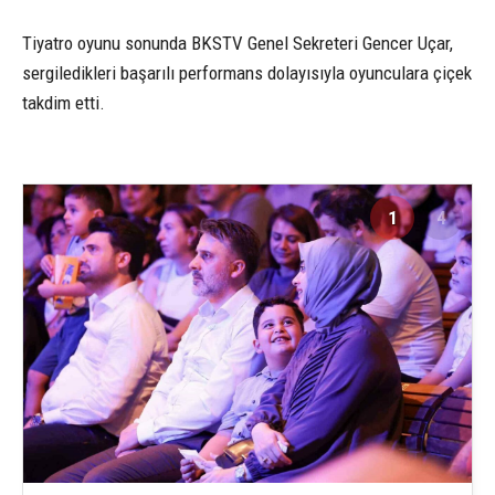
Tiyatro oyunu sonunda BKSTV Genel Sekreteri Gencer Uçar,
sergiledikleri başarılı performans dolayısıyla oyunculara çiçek
takdim etti.
1
4