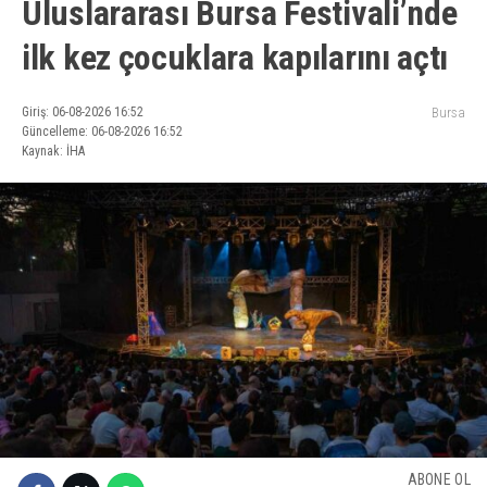
Uluslararası Bursa Festivali’nde
ilk kez çocuklara kapılarını açtı
Giriş: 06-08-2026 16:52
Bursa
Güncelleme: 06-08-2026 16:52
Kaynak: İHA
ABONE OL