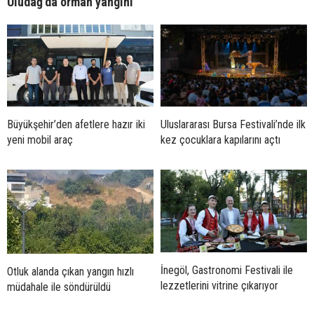
Uludağ’da orman yangını
Büyükşehir’den afetlere hazır iki
Uluslararası Bursa Festivali’nde ilk
yeni mobil araç
kez çocuklara kapılarını açtı
İnegöl, Gastronomi Festivali ile
Otluk alanda çıkan yangın hızlı
lezzetlerini vitrine çıkarıyor
müdahale ile söndürüldü