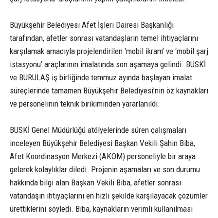
Büyükşehir Belediyesi Afet İşleri Dairesi Başkanlığı
tarafından, afetler sonrası vatandaşların temel ihtiyaçlarını
karşılamak amacıyla projelendirilen ‘mobil ikram’ ve ‘mobil şarj
istasyonu’ araçlarının imalatında son aşamaya gelindi. BUSKİ
ve BURULAŞ iş birliğinde temmuz ayında başlayan imalat
süreçlerinde tamamen Büyükşehir Belediyesi’nin öz kaynakları
ve personelinin teknik birikiminden yararlanıldı.
BUSKİ Genel Müdürlüğü atölyelerinde süren çalışmaları
inceleyen Büyükşehir Belediyesi Başkan Vekili Şahin Biba,
Afet Koordinasyon Merkezi (AKOM) personeliyle bir araya
gelerek kolaylıklar diledi. Projenin aşamaları ve son durumu
hakkında bilgi alan Başkan Vekili Biba, afetler sonrası
vatandaşın ihtiyaçlarını en hızlı şekilde karşılayacak çözümler
ürettiklerini söyledi. Biba, kaynakların verimli kullanılması