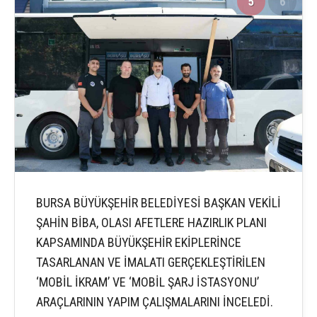
5
6
BURSA BÜYÜKŞEHİR BELEDİYESİ BAŞKAN VEKİLİ
ŞAHİN BİBA, OLASI AFETLERE HAZIRLIK PLANI
KAPSAMINDA BÜYÜKŞEHİR EKİPLERİNCE
TASARLANAN VE İMALATI GERÇEKLEŞTİRİLEN
‘MOBİL İKRAM’ VE ‘MOBİL ŞARJ İSTASYONU’
ARAÇLARININ YAPIM ÇALIŞMALARINI İNCELEDİ.