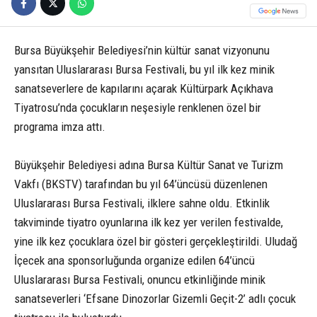
Bursa Büyükşehir Belediyesi’nin kültür sanat vizyonunu
yansıtan Uluslararası Bursa Festivali, bu yıl ilk kez minik
sanatseverlere de kapılarını açarak Kültürpark Açıkhava
Tiyatrosu’nda çocukların neşesiyle renklenen özel bir
programa imza attı.
Büyükşehir Belediyesi adına Bursa Kültür Sanat ve Turizm
Vakfı (BKSTV) tarafından bu yıl 64’üncüsü düzenlenen
Uluslararası Bursa Festivali, ilklere sahne oldu. Etkinlik
takviminde tiyatro oyunlarına ilk kez yer verilen festivalde,
yine ilk kez çocuklara özel bir gösteri gerçekleştirildi. Uludağ
İçecek ana sponsorluğunda organize edilen 64’üncü
Uluslararası Bursa Festivali, onuncu etkinliğinde minik
sanatseverleri ‘Efsane Dinozorlar Gizemli Geçit-2’ adlı çocuk