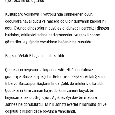
tiyatrosu ile buluşturdu.
Kültürpark Açıkhava Tiyatrosu’nda sahnelenen oyun,
çocuklara hayal gücü ve macera dolu bir dünyanın kapılarını
açtı. Oyunda dinozorların büyüleyici dünyası; gerçekçi dinozor
kuklaları, etkileyici sahne performansları ve renkli sahne
gösterileri eşliğinde çocukların beğenisine sunuldu.
Başkan Vekili Biba, ailesi ile katıldı
Çocukların neşesine alkışların eşlik ettiği unutulmaz
gösteriye, Bursa Büyükşehir Belediyesi Başkan Vekili Şahin
Biba ve Bursaspor Başkanı Enes Çelik de aileleriyle katıldı.
Çocukların kimi zaman hayretle kimi zaman büyük bir
heyecanla takip ettiği oyun, Açıkhava’yı dev bir macera
sahnesine dönüştürdü. Minik sanatseverlerin kahkahaları ve
coşkulu alkışları gece boyunca yankılandı.