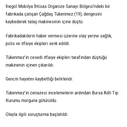
İnegöl Mobilya İhtisas Organize Sanayi Bölgesi’ndeki bir
fabrikada çalışan Çağdaş Tükenmez (19), dengesini
kaybederek talaş makinesinin içine düştü.
Fabrikadakilerin haber vermesi üzerine olay yerine sağlık,
polis ve itfaiye ekipleri sevk edildi.
Tükenmez’in cesedi itfaiye ekipleri tarafından düştüğü
makinenin içinen çıkarıldı.
Gencin hayatını kaybettiği belirlendi.
Tükenmez’in cenazesi incelemelerin ardından Bursa Adli Tıp
Kurumu morguna götürüldü.
Olayla ilgili soruşturma başlatıldı.