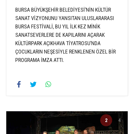
BURSA BÜYÜKŞEHİR BELEDİYESİ’NİN KÜLTÜR
SANAT VİZYONUNU YANSITAN ULUSLARARASI
BURSA FESTİVALİ, BU YIL İLK KEZ MİNİK
SANATSEVERLERE DE KAPILARINI AÇARAK
KÜLTÜRPARK AÇIKHAVA TİYATROSU’NDA
ÇOCUKLARIN NEŞESİYLE RENKLENEN ÖZEL BİR
PROGRAMA İMZA ATTI.
2
4