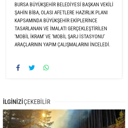
BURSA BÜYÜKŞEHİR BELEDİYESİ BAŞKAN VEKİLİ
ŞAHİN BİBA, OLASI AFETLERE HAZIRLIK PLANI
KAPSAMINDA BÜYÜKŞEHİR EKİPLERİNCE
TASARLANAN VE İMALATI GERÇEKLEŞTİRİLEN
‘MOBİL İKRAM’ VE ‘MOBİL ŞARJ İSTASYONU’
ARAÇLARININ YAPIM ÇALIŞMALARINI İNCELEDİ.
İLGİNİZİ
ÇEKEBİLİR