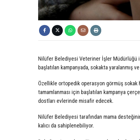
Nilüfer Belediyesi Veteriner İşler Müdürlüğü 
başlatılan kampanyada, sokakta yaralanmış ve 
Özellikle ortopedik operasyon görmüş sokak h
tamamlanması için başlatılan kampanya çerçev
dostları evlerinde misafir edecek.
Nilüfer Belediyesi tarafından mama desteğinin
kalıcı da sahiplenebiliyor.