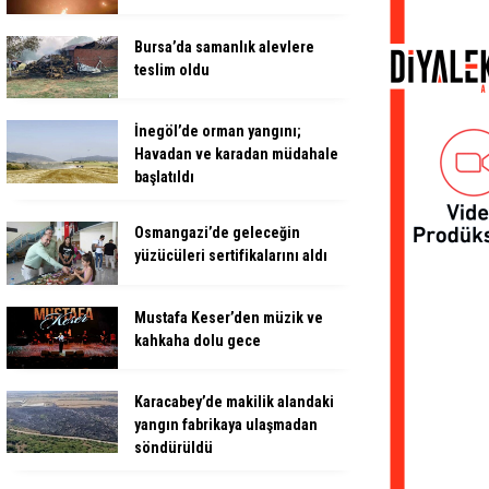
Bursa’da samanlık alevlere
teslim oldu
İnegöl’de orman yangını;
Havadan ve karadan müdahale
başlatıldı
Osmangazi’de geleceğin
yüzücüleri sertifikalarını aldı
Mustafa Keser’den müzik ve
kahkaha dolu gece
Karacabey’de makilik alandaki
yangın fabrikaya ulaşmadan
söndürüldü