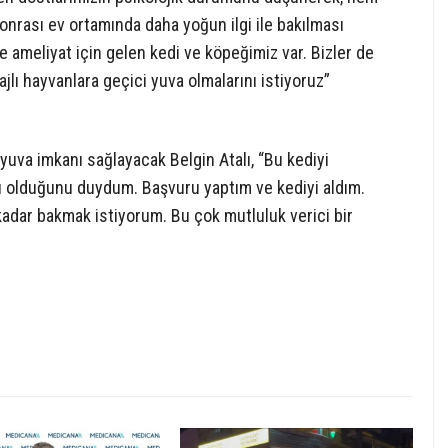
onrası ev ortamında daha yoğun ilgi ile bakılması
 ameliyat için gelen kedi ve köpeğimiz var. Bizler de
jlı hayvanlara geçici yuva olmalarını istiyoruz”
yuva imkanı sağlayacak Belgin Atalı, “Bu kediyi
cı olduğunu duydum. Başvuru yaptım ve kediyi aldım.
kadar bakmak istiyorum. Bu çok mutluluk verici bir