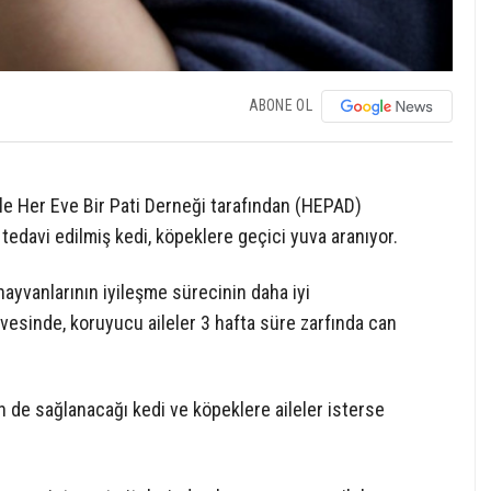
ABONE OL
ile Her Eve Bir Pati Derneği tarafından (HEPAD)
tedavi edilmiş kedi, köpeklere geçici yuva aranıyor.
ayvanlarının iyileşme sürecinin daha iyi
esinde, koruyucu aileler 3 hafta süre zarfında can
 de sağlanacağı kedi ve köpeklere aileler isterse