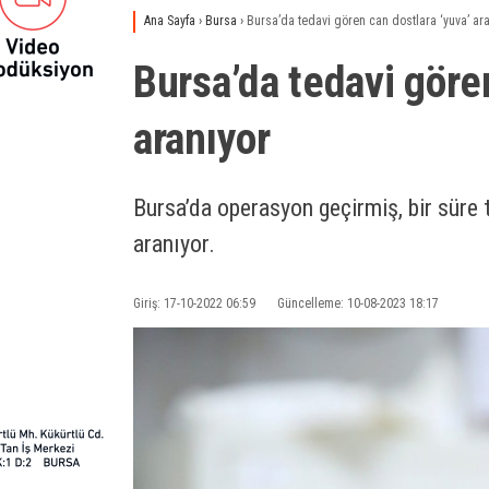
Ana Sayfa
›
Bursa
›
Bursa’da tedavi gören can dostlara ‘yuva’ ar
Bursa’da tedavi gören
aranıyor
Bursa’da operasyon geçirmiş, bir süre
aranıyor.
Giriş: 17-10-2022 06:59
Güncelleme: 10-08-2023 18:17