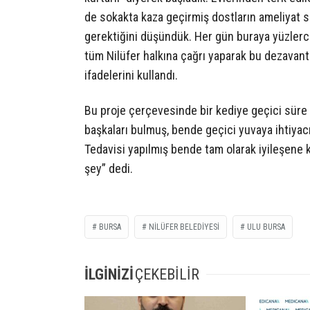
de sokakta kaza geçirmiş dostların ameliyat s
gerektiğini düşündük. Her gün buraya yüzlerce
tüm Nilüfer halkına çağrı yaparak bu dezavanta
ifadelerini kullandı.
Bu proje çerçevesinde bir kediye geçici süre 
başkaları bulmuş, bende geçici yuvaya ihtiya
Tedavisi yapılmış bende tam olarak iyileşene 
şey” dedi.
BURSA
NILÜFER BELEDIYESI
ULU BURSA
İLGİNİZİ
ÇEKEBİLİR