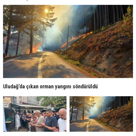
Uludağ’da çıkan orman yangını söndürüldü