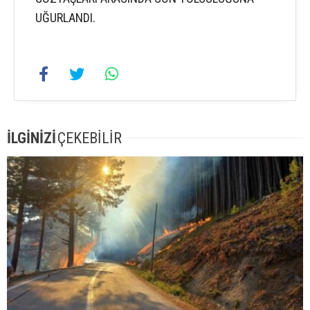
UĞURLANDI.
İLGİNİZİ
ÇEKEBİLİR