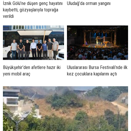
İznik Gölü’ne düşen genç hayatını
Uludağ’da orman yangını
kaybetti, gözyaşlarıyla toprağa
verildi
Büyükşehir’den afetlere hazır iki
Uluslararası Bursa Festivali’nde ilk
yeni mobil araç
kez çocuklara kapılarını açtı