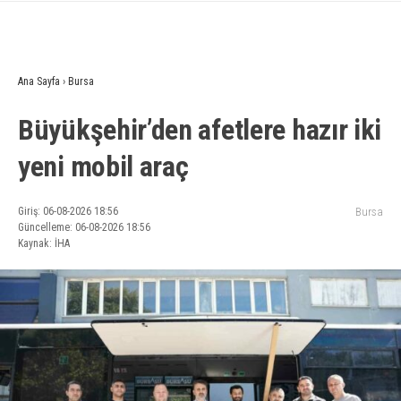
Ana Sayfa
›
Bursa
Büyükşehir’den afetlere hazır iki
yeni mobil araç
Giriş: 06-08-2026 18:56
Bursa
Güncelleme: 06-08-2026 18:56
Kaynak: İHA