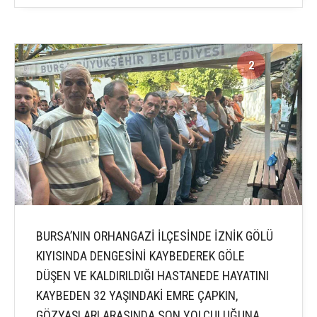
2
2
BURSA’NIN ORHANGAZİ İLÇESİNDE İZNİK GÖLÜ
KIYISINDA DENGESİNİ KAYBEDEREK GÖLE
DÜŞEN VE KALDIRILDIĞI HASTANEDE HAYATINI
KAYBEDEN 32 YAŞINDAKİ EMRE ÇAPKIN,
GÖZYAŞLARI ARASINDA SON YOLCULUĞUNA