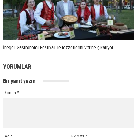
İnegöl, Gastronomi Festivali ile lezzetlerini vitrine çıkarıyor
YORUMLAR
Bir yanıt yazın
Yorum
*
Ad
*
E-posta
*