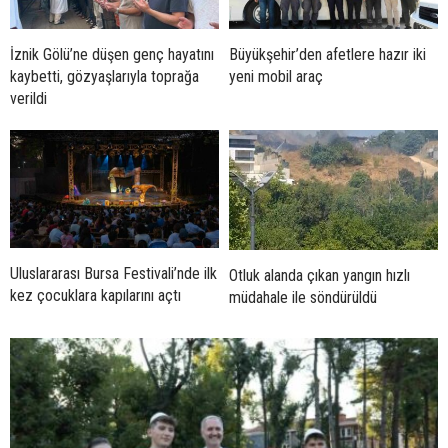
İznik Gölü’ne düşen genç hayatını
Büyükşehir’den afetlere hazır iki
kaybetti, gözyaşlarıyla toprağa
yeni mobil araç
verildi
Uluslararası Bursa Festivali’nde ilk
Otluk alanda çıkan yangın hızlı
kez çocuklara kapılarını açtı
müdahale ile söndürüldü