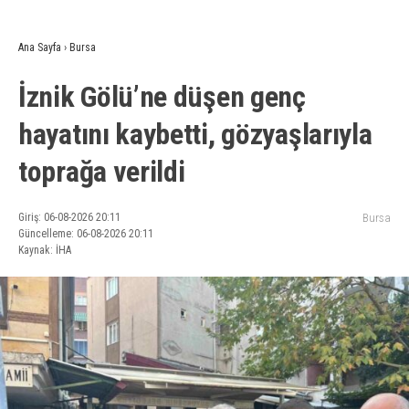
Ana Sayfa
›
Bursa
İznik Gölü’ne düşen genç
hayatını kaybetti, gözyaşlarıyla
toprağa verildi
Giriş: 06-08-2026 20:11
Bursa
Güncelleme: 06-08-2026 20:11
Kaynak: İHA