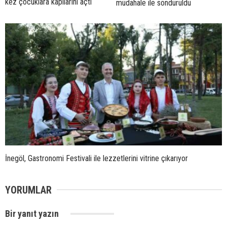
kez çocuklara kapılarını açtı
müdahale ile söndürüldü
İnegöl, Gastronomi Festivali ile lezzetlerini vitrine çıkarıyor
YORUMLAR
Bir yanıt yazın