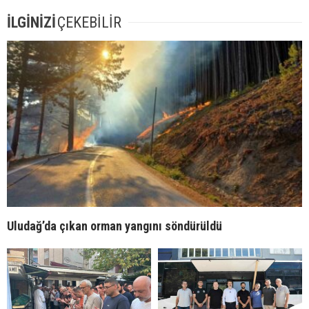
İLGİNİZİ
ÇEKEBİLİR
Uludağ’da çıkan orman yangını söndürüldü