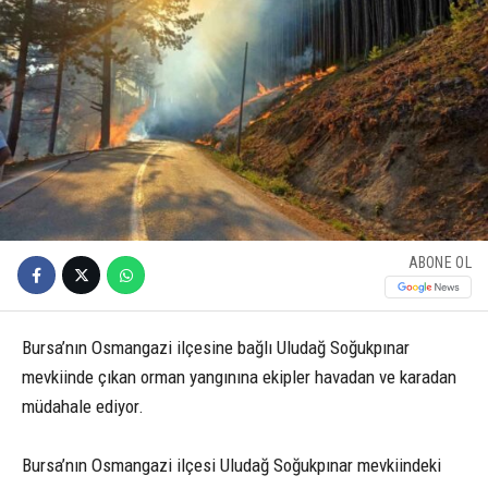
ABONE OL
Bursa’nın Osmangazi ilçesine bağlı Uludağ Soğukpınar
mevkiinde çıkan orman yangınına ekipler havadan ve karadan
müdahale ediyor.
Bursa’nın Osmangazi ilçesi Uludağ Soğukpınar mevkiindeki