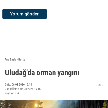
Ana Sayfa
›
Bursa
Uludağ’da orman yangını
Giriş: 06-08-2026 19:16
Bursa
Güncelleme: 06-08-2026 19:16
Kaynak: İHA