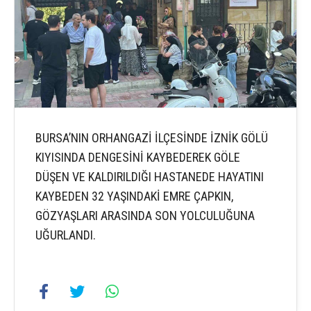
BURSA’NIN ORHANGAZİ İLÇESİNDE İZNİK GÖLÜ
KIYISINDA DENGESİNİ KAYBEDEREK GÖLE
DÜŞEN VE KALDIRILDIĞI HASTANEDE HAYATINI
KAYBEDEN 32 YAŞINDAKİ EMRE ÇAPKIN,
GÖZYAŞLARI ARASINDA SON YOLCULUĞUNA
UĞURLANDI.