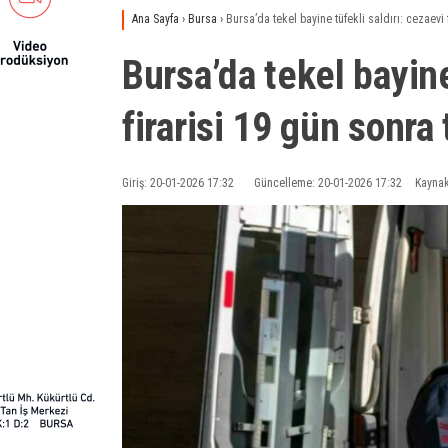
Ana Sayfa
›
Bursa
›
Bursa’da tekel bayine tüfekli saldırı: cezaevi 
Bursa’da tekel bayine
firarisi 19 gün sonra
Giriş: 20-01-2026 17:32
Güncelleme: 20-01-2026 17:32
Kaynak