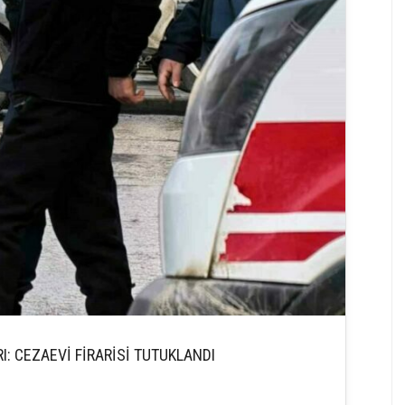
I: CEZAEVİ FİRARİSİ TUTUKLANDI