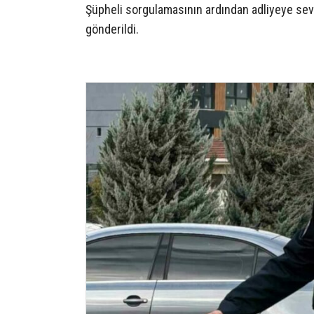
Şüpheli sorgulamasının ardından adliyeye se
gönderildi.