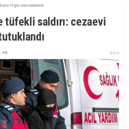
firarisi 19 gün sonra tutuklandı
 tüfekli saldırı: cezaevi
 tutuklandı
: İHA
Bursa