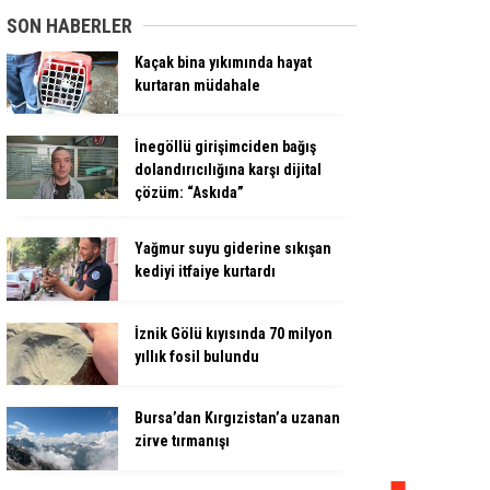
SON HABERLER
Kaçak bina yıkımında hayat
kurtaran müdahale
İnegöllü girişimciden bağış
dolandırıcılığına karşı dijital
çözüm: “Askıda”
Yağmur suyu giderine sıkışan
kediyi itfaiye kurtardı
İznik Gölü kıyısında 70 milyon
yıllık fosil bulundu
Bursa’dan Kırgızistan’a uzanan
zirve tırmanışı