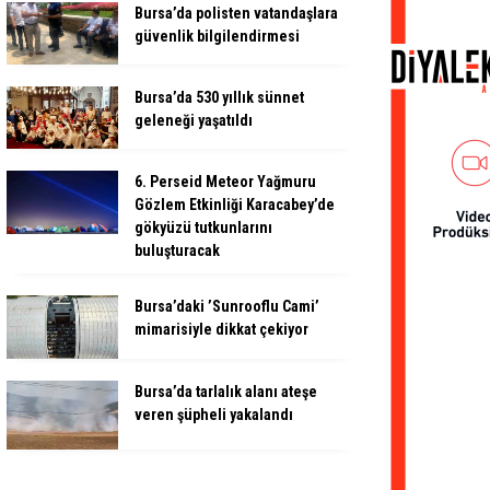
Bursa’da polisten vatandaşlara
güvenlik bilgilendirmesi
Bursa’da 530 yıllık sünnet
geleneği yaşatıldı
6. Perseid Meteor Yağmuru
Gözlem Etkinliği Karacabey’de
gökyüzü tutkunlarını
buluşturacak
Bursa’daki ’Sunrooflu Cami’
mimarisiyle dikkat çekiyor
Bursa’da tarlalık alanı ateşe
veren şüpheli yakalandı