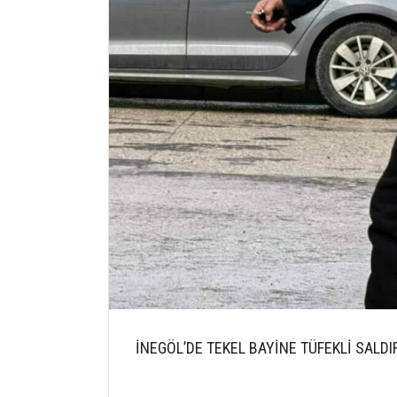
İNEGÖL’DE TEKEL BAYİNE TÜFEKLİ SALDIR