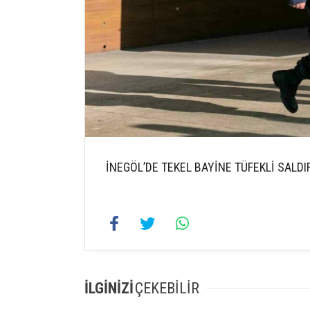
İNEGÖL’DE TEKEL BAYİNE TÜFEKLİ SALDIR
İLGİNİZİ
ÇEKEBİLİR