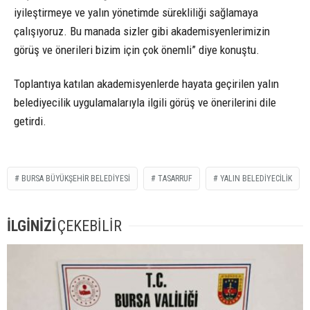
iyileştirmeye ve yalın yönetimde sürekliliği sağlamaya
çalışıyoruz. Bu manada sizler gibi akademisyenlerimizin
görüş ve önerileri bizim için çok önemli” diye konuştu.
Toplantıya katılan akademisyenlerde hayata geçirilen yalın
belediyecilik uygulamalarıyla ilgili görüş ve önerilerini dile
getirdi.
BURSA BÜYÜKŞEHIR BELEDIYESI
TASARRUF
YALIN BELEDIYECILIK
İLGİNİZİ
ÇEKEBİLİR