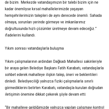
de bizim. Merkezde vatandaşımızın bir talebi bizim için ne
kadar önemliyse kırsal mahallelerimizde yaşayan
hemşehrilerimizin talepleri de aynı derecede önemli. Sahada
olmaya, sorunları yerinde görmeye ve imkanlarımız
doğrultusunda hızlı çözümler üretmeye devam edeceğiz.”
ifadelerini kullandı.
Yıkım sonrası vatandaşlarla buluşma
Yıkım çalışmalarının ardından Dağkadı Mahallesi sakinleriyle
bir araya gelen Belediye Başkanı Fatih Karabatı, vatandaşlarla
sohbet ederek mahalleye ilişkin talep, öneri ve beklentileri
dinledi. Belediyeciliği yalnızca fiziki çalışmalarla sınırlı
görmediklerini belirten Karabatı, vatandaşla kurulan doğrudan
iletişimin önemine dikkat çekerek şöyle devam etti:
“Bir mahalleye geldiğimizde yalnızca yapılan çalışmayı kontrol