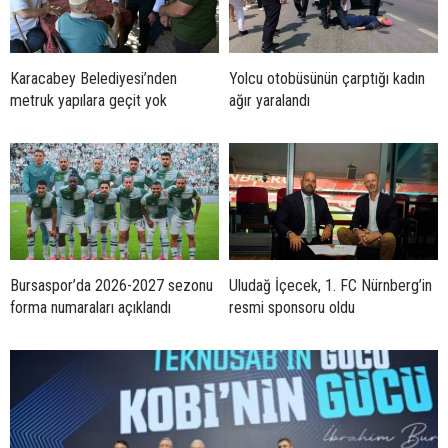
Karacabey Belediyesi’nden
Yolcu otobüsünün çarptığı kadın
metruk yapılara geçit yok
ağır yaralandı
Bursaspor’da 2026-2027 sezonu
Uludağ İçecek, 1. FC Nürnberg’in
forma numaraları açıklandı
resmi sponsoru oldu