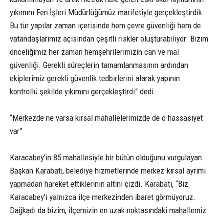
yıkımını Fen İşleri Müdürlüğümüz marifetiyle gerçekleştirdik.
Bu tür yapılar zaman içerisinde hem çevre güvenliği hem de
vatandaşlarımız açısından çeşitli riskler oluşturabiliyor. Bizim
önceliğimiz her zaman hemşehrilerimizin can ve mal
güvenliği. Gerekli süreçlerin tamamlanmasının ardından
ekiplerimiz gerekli güvenlik tedbirlerini alarak yapının
kontrollü şekilde yıkımını gerçekleştirdi” dedi.
“Merkezde ne varsa kırsal mahallelerimizde de o hassasiyet
var”
Karacabey’in 85 mahallesiyle bir bütün olduğunu vurgulayan
Başkan Karabatı, belediye hizmetlerinde merkez-kırsal ayrımı
yapmadan hareket ettiklerinin altını çizdi. Karabatı, “Biz
Karacabey’i yalnızca ilçe merkezinden ibaret görmüyoruz.
Dağkadı da bizim, ilçemizin en uzak noktasındaki mahallemiz