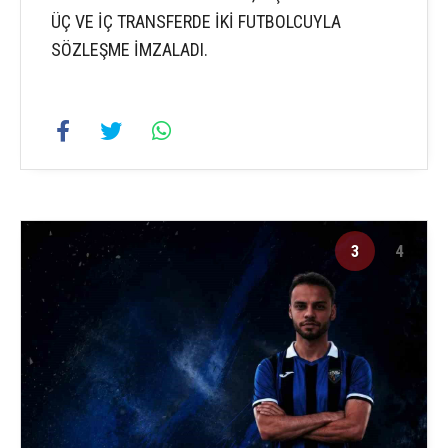
ÜÇ VE İÇ TRANSFERDE İKİ FUTBOLCUYLA
SÖZLEŞME İMZALADI.
3
4