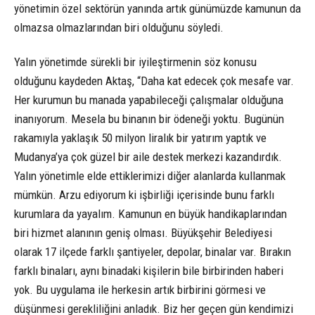
yönetimin özel sektörün yanında artık günümüzde kamunun da
olmazsa olmazlarından biri olduğunu söyledi.
Yalın yönetimde sürekli bir iyileştirmenin söz konusu
olduğunu kaydeden Aktaş, “Daha kat edecek çok mesafe var.
Her kurumun bu manada yapabileceği çalışmalar olduğuna
inanıyorum. Mesela bu binanın bir ödeneği yoktu. Bugünün
rakamıyla yaklaşık 50 milyon liralık bir yatırım yaptık ve
Mudanya’ya çok güzel bir aile destek merkezi kazandırdık.
Yalın yönetimle elde ettiklerimizi diğer alanlarda kullanmak
mümkün. Arzu ediyorum ki işbirliği içerisinde bunu farklı
kurumlara da yayalım. Kamunun en büyük handikaplarından
biri hizmet alanının geniş olması. Büyükşehir Belediyesi
olarak 17 ilçede farklı şantiyeler, depolar, binalar var. Bırakın
farklı binaları, aynı binadaki kişilerin bile birbirinden haberi
yok. Bu uygulama ile herkesin artık birbirini görmesi ve
düşünmesi gerekliliğini anladık. Biz her geçen gün kendimizi