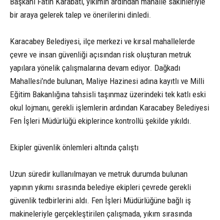
Başkanı Fatih Karabatı, yıkımın ardından mahalle sakinleriyle
bir araya gelerek talep ve önerilerini dinledi.
Karacabey Belediyesi, ilçe merkezi ve kırsal mahallelerde
çevre ve insan güvenliği açısından risk oluşturan metruk
yapılara yönelik çalışmalarına devam ediyor. Dağkadı
Mahallesi’nde bulunan, Maliye Hazinesi adına kayıtlı ve Milli
Eğitim Bakanlığına tahsisli taşınmaz üzerindeki tek katlı eski
okul lojmanı, gerekli işlemlerin ardından Karacabey Belediyesi
Fen İşleri Müdürlüğü ekiplerince kontrollü şekilde yıkıldı.
Ekipler güvenlik önlemleri altında çalıştı
Uzun süredir kullanılmayan ve metruk durumda bulunan
yapının yıkımı sırasında belediye ekipleri çevrede gerekli
güvenlik tedbirlerini aldı. Fen İşleri Müdürlüğüne bağlı iş
makineleriyle gerçekleştirilen çalışmada, yıkım sırasında