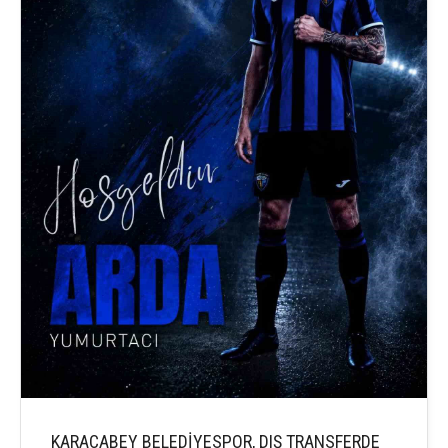
KARACABEY BELEDİYESPOR, DIŞ TRANSFERDE