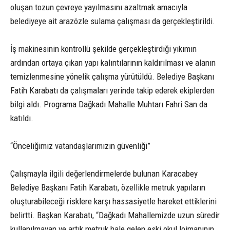
oluşan tozun çevreye yayılmasını azaltmak amacıyla
belediyeye ait arazözle sulama çalışması da gerçekleştirildi.
İş makinesinin kontrollü şekilde gerçekleştirdiği yıkımın
ardından ortaya çıkan yapı kalıntılarının kaldırılması ve alanın
temizlenmesine yönelik çalışma yürütüldü. Belediye Başkanı
Fatih Karabatı da çalışmaları yerinde takip ederek ekiplerden
bilgi aldı. Programa Dağkadı Mahalle Muhtarı Fahri San da
katıldı.
“Önceliğimiz vatandaşlarımızın güvenliği”
Çalışmayla ilgili değerlendirmelerde bulunan Karacabey
Belediye Başkanı Fatih Karabatı, özellikle metruk yapıların
oluşturabileceği risklere karşı hassasiyetle hareket ettiklerini
belirtti. Başkan Karabatı, “Dağkadı Mahallemizde uzun süredir
kullanılmayan ve artık metruk hale gelen eski okul lojmanının