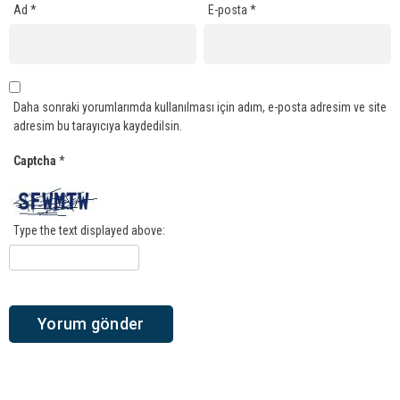
Ad
*
E-posta
*
Daha sonraki yorumlarımda kullanılması için adım, e-posta adresim ve site
adresim bu tarayıcıya kaydedilsin.
Captcha
*
Type the text displayed above: