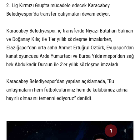
2. Lig Kırmızı Grup’ta mücadele edecek Karacabey
Belediyespor’da transfer çalışmaları devam ediyor.
Karacabey Belediyespor, iç transferde Niyazi Batuhan Salman
ve Doğanay Kılıç ile 1’er yıllık sözleşme imzalarken,
Elazığspor’dan orta saha Ahmet Ertuğrul Öztürk, Eyüpspor’dan
kanat oyuncusu Arda Yumurtacı ve Bursa Yıldırımspor’dan sağ
bek Abdulkadir Dursun ile 3’er yıllık sözleşme imzaladı.
Karacabey Belediyespor’dan yapılan açıklamada, “Bu
anlaşmaların hem futbolcularımız hem de kulübümüz adına
hayırlı olmasını temenni ediyoruz” denildi.
1
4