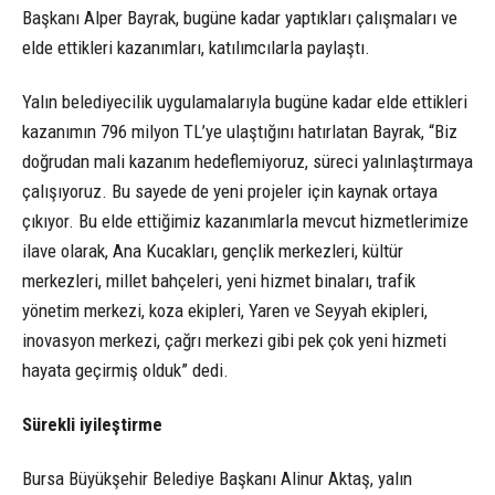
Başkanı Alper Bayrak, bugüne kadar yaptıkları çalışmaları ve
elde ettikleri kazanımları, katılımcılarla paylaştı.
Yalın belediyecilik uygulamalarıyla bugüne kadar elde ettikleri
kazanımın 796 milyon TL’ye ulaştığını hatırlatan Bayrak, “Biz
doğrudan mali kazanım hedeflemiyoruz, süreci yalınlaştırmaya
çalışıyoruz. Bu sayede de yeni projeler için kaynak ortaya
çıkıyor. Bu elde ettiğimiz kazanımlarla mevcut hizmetlerimize
ilave olarak, Ana Kucakları, gençlik merkezleri, kültür
merkezleri, millet bahçeleri, yeni hizmet binaları, trafik
yönetim merkezi, koza ekipleri, Yaren ve Seyyah ekipleri,
inovasyon merkezi, çağrı merkezi gibi pek çok yeni hizmeti
hayata geçirmiş olduk” dedi.
Sürekli iyileştirme
Bursa Büyükşehir Belediye Başkanı Alinur Aktaş, yalın