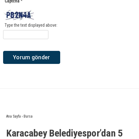
Captcha
*
Type the text displayed above:
Ana Sayfa
›
Bursa
Karacabey Belediyespor’dan 5