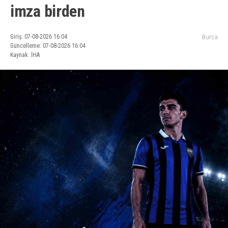
imza birden
Giriş: 07-08-2026 16:04
Bursa
Güncelleme: 07-08-2026 16:04
Kaynak: İHA