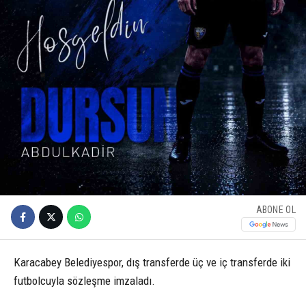
ABONE OL
Karacabey Belediyespor, dış transferde üç ve iç transferde iki
futbolcuyla sözleşme imzaladı.