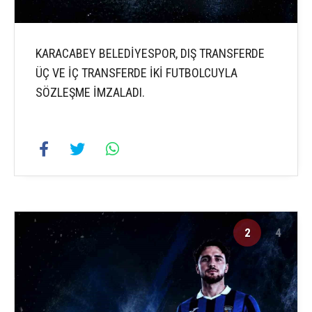
KARACABEY BELEDİYESPOR, DIŞ TRANSFERDE
ÜÇ VE İÇ TRANSFERDE İKİ FUTBOLCUYLA
SÖZLEŞME İMZALADI.
2
4