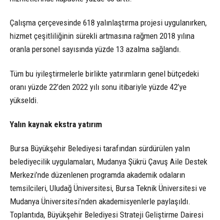
Çalışma çerçevesinde 618 yalınlaştırma projesi uygulanırken,
hizmet çeşitliliğinin sürekli artmasına rağmen 2018 yılına
oranla personel sayısında yüzde 13 azalma sağlandı.
Tüm bu iyileştirmelerle birlikte yatırımların genel bütçedeki
oranı yüzde 22’den 2022 yılı sonu itibariyle yüzde 42’ye
yükseldi.
Yalın kaynak ekstra yatırım
Bursa Büyükşehir Belediyesi tarafından sürdürülen yalın
belediyecilik uygulamaları, Mudanya Şükrü Çavuş Aile Destek
Merkezi’nde düzenlenen programda akademik odaların
temsilcileri, Uludağ Üniversitesi, Bursa Teknik Üniversitesi ve
Mudanya Üniversitesi’nden akademisyenlerle paylaşıldı.
Toplantıda, Büyükşehir Belediyesi Strateji Geliştirme Dairesi