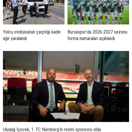
Yolcu otobüsünün çarptığı kadın
Bursaspor’da 2026-2027 sezonu
ağır yaralandı
forma numaraları açıklandı
Uludağ İçecek, 1. FC Nürnberg’in resmi sponsoru oldu