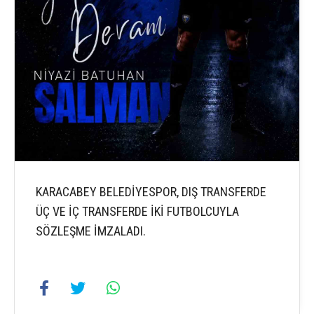
KARACABEY BELEDİYESPOR, DIŞ TRANSFERDE
ÜÇ VE İÇ TRANSFERDE İKİ FUTBOLCUYLA
SÖZLEŞME İMZALADI.