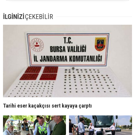
İLGİNİZİ
ÇEKEBİLİR
Tarihi eser kaçakçısı sert kayaya çarptı