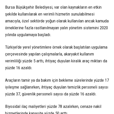
Bursa Büyükşehir Belediyesi, var olan kaynakların en etkin
şekilde kullanılarak en verimli hizmetin sunulabilmesi
amacıyla, özel sektörde yoğun olarak kullanılan ancak kamuda
örneklerine fazla rastlanılmayan yalın yönetim sistemini 2020
yılında uygulamaya başladı.
Türkiye’de yerel yönetimlere örnek olarak başlatılan uygulama
çerçevesinde yapılan çalışmalarla, akaryakıt kullanım
verimliliği yüzde 5 arttı, ihtiyaç duyulan kiralık araç miktarı da
yüzde 16 azaldı.
Araçların tamir ya da bakım için bekleme sürelerinde yüzde 17
iyileşme sağlanırken, ihtiyaç duyulan temizlik personeli sayısı
yüzde 37, güvenlik personeli sayısı da yüzde 16 azaldı.
Biyosidal ilaç maliyetleri yüzde 78 azalırken, cenaze nakil
hizmetlerinde kapasite yüzde 50 arttı.