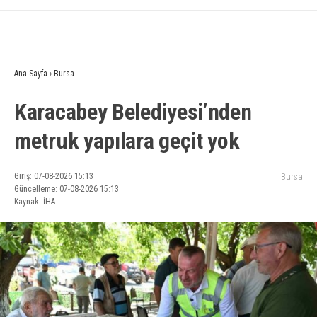
Ana Sayfa
›
Bursa
Karacabey Belediyesi’nden
metruk yapılara geçit yok
Giriş: 07-08-2026 15:13
Bursa
Güncelleme: 07-08-2026 15:13
Kaynak: İHA