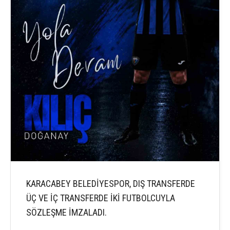
KARACABEY BELEDİYESPOR, DIŞ TRANSFERDE
ÜÇ VE İÇ TRANSFERDE İKİ FUTBOLCUYLA
SÖZLEŞME İMZALADI.