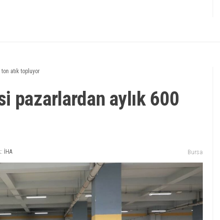
ton atık topluyor
i pazarlardan aylık 600
: İHA
Bursa