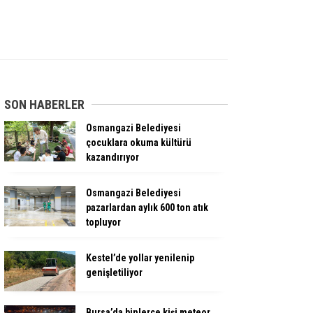
SON HABERLER
Osmangazi Belediyesi
çocuklara okuma kültürü
kazandırıyor
Osmangazi Belediyesi
pazarlardan aylık 600 ton atık
topluyor
Kestel’de yollar yenilenip
genişletiliyor
Bursa’da binlerce kişi meteor