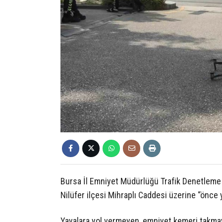
Bursa İl Emniyet Müdürlüğü Trafik Denetleme
Nilüfer ilçesi Mihraplı Caddesi üzerine “önce 
Yayalara yol vermeyen, emniyet kemeri takmaya