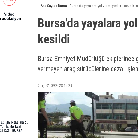
Ana Sayfa
›
Bursa
›
Bursa’da yayalara yol vermeyenlere ceza kes
Bursa’da yayalara yo
kesildi
Bursa Emniyet Müdürlüğü ekiplerince g
vermeyen araç sürücülerine cezai işle
Giriş: 01-09-2023 15:29