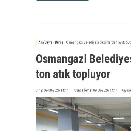
Ana Sayfa
›
Bursa
›
Osmangazi Belediyesi pazarlardan aylık 600 
Osmangazi Belediyes
ton atık topluyor
Giriş: 09-08-2026 14:14
Güncelleme: 09-08-2026 14:14
Kaynak