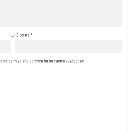
E-posta
*
a adresim ve site adresim bu tarayıcıya kaydedilsin.