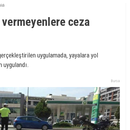
ildi
l vermeyenlere ceza
erçekleştirilen uygulamada, yayalara yol
m uygulandı.
Bursa