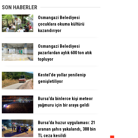
SON HABERLER
Osmangazi Belediyesi
çocuklara okuma kültürü
kazandırıyor
Osmangazi Belediyesi
pazarlardan aylık 600 ton atık
topluyor
Kestel’de yollar yenilenip
genişletiliyor
Bursa’da binlerce kişi meteor
yağmuru için bir araya geldi
Bursa’da huzur uygulaması: 21
aranan şahıs yakalandı, 388 bin
TL ceza kesildi