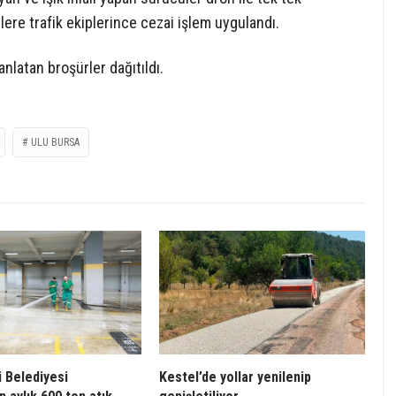
lere trafik ekiplerince cezai işlem uygulandı.
nlatan broşürler dağıtıldı.
ULU BURSA
 Belediyesi
Kestel’de yollar yenilenip