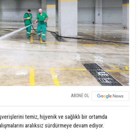
ABONE OL
erişlerini temiz, hijyenik ve sağlıklı bir ortamda
çalışmalarını aralıksız sürdürmeye devam ediyor.