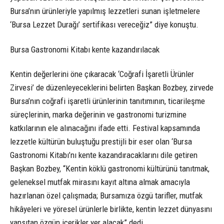
Bursa’nın ürünleriyle yapılmış lezzetleri sunan işletmelere
‘Bursa Lezzet Durağı’ sertifikası vereceğiz” diye konuştu.
Bursa Gastronomi Kitabı kente kazandırılacak
Kentin değerlerini öne çıkaracak ‘Coğrafi İşaretli Ürünler
Zirvesi’ de düzenleyeceklerini belirten Başkan Bozbey, zirvede
Bursa’nın coğrafi işaretli ürünlerinin tanıtımının, ticarileşme
süreçlerinin, marka değerinin ve gastronomi turizmine
katkılarının ele alınacağını ifade etti. Festival kapsamında
lezzetle kültürün buluştuğu prestijli bir eser olan ‘Bursa
Gastronomi Kitabı’nı kente kazandıracaklarını dile getiren
Başkan Bozbey, “Kentin köklü gastronomi kültürünü tanıtmak,
geleneksel mutfak mirasını kayıt altına almak amacıyla
hazırlanan özel çalışmada; Bursamıza özgü tarifler, mutfak
hikâyeleri ve yöresel ürünlerle birlikte, kentin lezzet dünyasını
yansıtan özgün içerikler yer alacak” dedi.