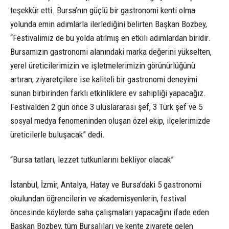
teşekkür etti. Bursa’nın güçlü bir gastronomi kenti olma
yolunda emin adımlarla ilerlediğini belirten Başkan Bozbey,
“Festivalimiz de bu yolda atılmış en etkili adımlardan biridir.
Bursamızın gastronomi alanındaki marka değerini yükselten,
yerel üreticilerimizin ve işletmelerimizin görünürlüğünü
artıran, ziyaretçilere ise kaliteli bir gastronomi deneyimi
sunan birbirinden farklı etkinliklere ev sahipliği yapacağız.
Festivalden 2 gün önce 3 uluslararası şef, 3 Türk şef ve 5
sosyal medya fenomeninden oluşan özel ekip, ilçelerimizde
üreticilerle buluşacak” dedi.
“Bursa tatları, lezzet tutkunlarını bekliyor olacak”
İstanbul, İzmir, Antalya, Hatay ve Bursa’daki 5 gastronomi
okulundan öğrencilerin ve akademisyenlerin, festival
öncesinde köylerde saha çalışmaları yapacağını ifade eden
Başkan Bozbey, tüm Bursalıları ve kente ziyarete gelen