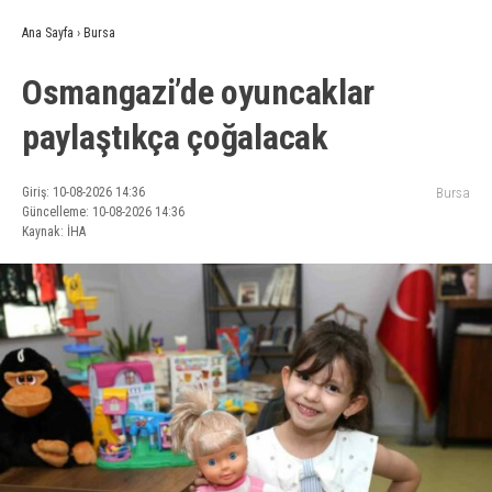
Ana Sayfa
›
Bursa
Osmangazi’de oyuncaklar
paylaştıkça çoğalacak
Giriş: 10-08-2026 14:36
Bursa
Güncelleme: 10-08-2026 14:36
Kaynak: İHA