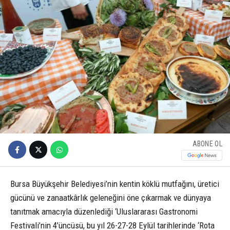
ABONE OL
Bursa Büyükşehir Belediyesi’nin kentin köklü mutfağını, üretici
gücünü ve zanaatkârlık geleneğini öne çıkarmak ve dünyaya
tanıtmak amacıyla düzenlediği ‘Uluslararası Gastronomi
Festivali’nin 4’üncüsü, bu yıl 26-27-28 Eylül tarihlerinde ‘Rota