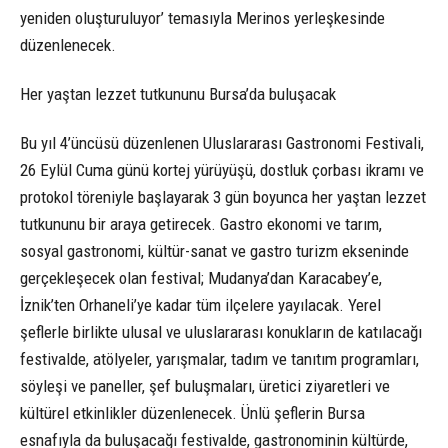
yeniden oluşturuluyor’ temasıyla Merinos yerleşkesinde
düzenlenecek.
Her yaştan lezzet tutkununu Bursa’da buluşacak
Bu yıl 4’üncüsü düzenlenen Uluslararası Gastronomi Festivali,
26 Eylül Cuma günü kortej yürüyüşü, dostluk çorbası ikramı ve
protokol töreniyle başlayarak 3 gün boyunca her yaştan lezzet
tutkununu bir araya getirecek. Gastro ekonomi ve tarım,
sosyal gastronomi, kültür-sanat ve gastro turizm ekseninde
gerçekleşecek olan festival; Mudanya’dan Karacabey’e,
İznik’ten Orhaneli’ye kadar tüm ilçelere yayılacak. Yerel
şeflerle birlikte ulusal ve uluslararası konukların de katılacağı
festivalde, atölyeler, yarışmalar, tadım ve tanıtım programları,
söyleşi ve paneller, şef buluşmaları, üretici ziyaretleri ve
kültürel etkinlikler düzenlenecek. Ünlü şeflerin Bursa
esnafıyla da buluşacağı festivalde, gastronominin kültürde,