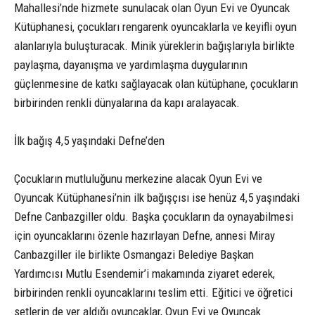
Mahallesi’nde hizmete sunulacak olan Oyun Evi ve Oyuncak
Kütüphanesi, çocukları rengarenk oyuncaklarla ve keyifli oyun
alanlarıyla buluşturacak. Minik yüreklerin bağışlarıyla birlikte
paylaşma, dayanışma ve yardımlaşma duygularının
güçlenmesine de katkı sağlayacak olan kütüphane, çocukların
birbirinden renkli dünyalarına da kapı aralayacak.
İlk bağış 4,5 yaşındaki Defne’den
Çocukların mutluluğunu merkezine alacak Oyun Evi ve
Oyuncak Kütüphanesi’nin ilk bağışçısı ise henüz 4,5 yaşındaki
Defne Canbazgiller oldu. Başka çocukların da oynayabilmesi
için oyuncaklarını özenle hazırlayan Defne, annesi Miray
Canbazgiller ile birlikte Osmangazi Belediye Başkan
Yardımcısı Mutlu Esendemir’i makamında ziyaret ederek,
birbirinden renkli oyuncaklarını teslim etti. Eğitici ve öğretici
setlerin de yer aldığı oyuncaklar, Oyun Evi ve Oyuncak