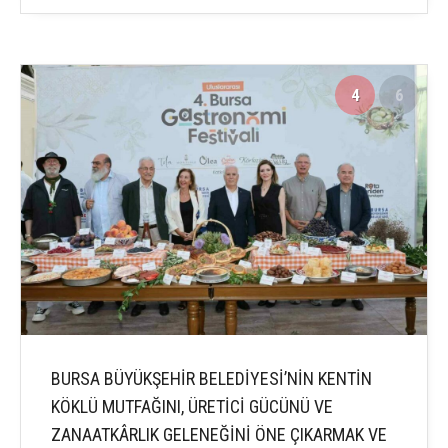
4
6
BURSA BÜYÜKŞEHİR BELEDİYESİ’NİN KENTİN
KÖKLÜ MUTFAĞINI, ÜRETİCİ GÜCÜNÜ VE
ZANAATKÂRLIK GELENEĞİNİ ÖNE ÇIKARMAK VE