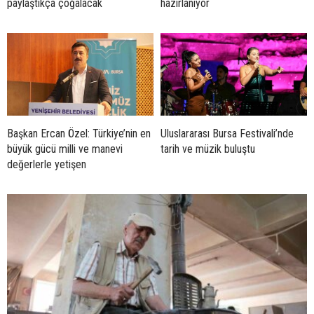
paylaştıkça çoğalacak
hazırlanıyor
Başkan Ercan Özel: Türkiye’nin en
Uluslararası Bursa Festivali’nde
büyük gücü milli ve manevi
tarih ve müzik buluştu
değerlerle yetişen