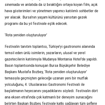
sinemada ve anlatıda da iz bıraktığını ortaya koyan film, açık
hava gösterimleri ve yönetmen-yapımcı katılımlı sohbetler de
yer alacak. Bursa’nın yaşam kültürünü yansıtan gezek
programı da bu yıl festivale eşlik edecek.
‘Rota yeniden oluşturuluyor’
Festivalin tanıtım toplantısı, Türkiye’yi gastronomi alanında
temsil eden ünlü isimlerin, yazarların, ulusal ve yerel
gazetecilerin katılımıyla Mudanya Montania Hotel’de yapıldı.
Basın toplantısında konuşan Bursa Büyükşehir Belediye
Başkanı Mustafa Bozbey, ‘Rota yeniden oluşturuluyor’
temasıyla geçmişten geleceğe uzanan yeni bir mutfak
yolculuğunu, 4. Uluslararası Gastronomi Festivali ile
başlatmanın heyecanını yaşadıklarını söyledi. Festivalin dört
ana eksen etrafında çok katmanlı bir deneyim sunacağını
belirten Başkan Bozbey, festivale katkı sağlayan tüm şeflere