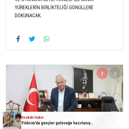
YÜREKLERİN BİRLİKTELİĞİ GÖNÜLLERE
DOKUNACAK.
3
4
Sıradaki Haber
Yıldırım’da gençler geleceğe hazırlanıyor