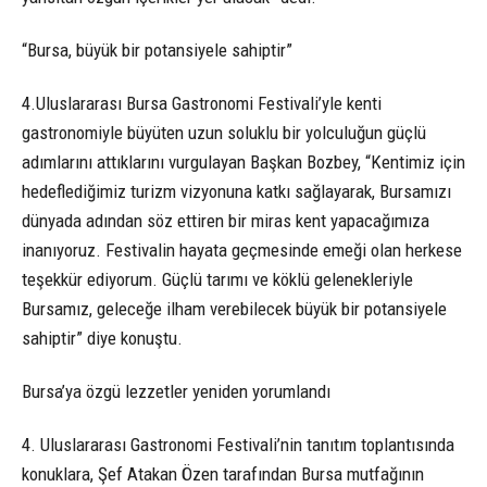
“Bursa, büyük bir potansiyele sahiptir”
4.Uluslararası Bursa Gastronomi Festivali’yle kenti
gastronomiyle büyüten uzun soluklu bir yolculuğun güçlü
adımlarını attıklarını vurgulayan Başkan Bozbey, “Kentimiz için
hedeflediğimiz turizm vizyonuna katkı sağlayarak, Bursamızı
dünyada adından söz ettiren bir miras kent yapacağımıza
inanıyoruz. Festivalin hayata geçmesinde emeği olan herkese
teşekkür ediyorum. Güçlü tarımı ve köklü gelenekleriyle
Bursamız, geleceğe ilham verebilecek büyük bir potansiyele
sahiptir” diye konuştu.
Bursa’ya özgü lezzetler yeniden yorumlandı
4. Uluslararası Gastronomi Festivali’nin tanıtım toplantısında
konuklara, Şef Atakan Özen tarafından Bursa mutfağının