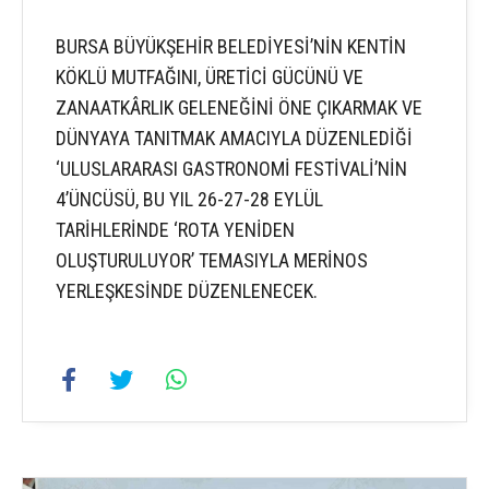
BURSA BÜYÜKŞEHİR BELEDİYESİ’NİN KENTİN
KÖKLÜ MUTFAĞINI, ÜRETİCİ GÜCÜNÜ VE
ZANAATKÂRLIK GELENEĞİNİ ÖNE ÇIKARMAK VE
DÜNYAYA TANITMAK AMACIYLA DÜZENLEDİĞİ
‘ULUSLARARASI GASTRONOMİ FESTİVALİ’NİN
4’ÜNCÜSÜ, BU YIL 26-27-28 EYLÜL
TARİHLERİNDE ‘ROTA YENİDEN
OLUŞTURULUYOR’ TEMASIYLA MERİNOS
YERLEŞKESİNDE DÜZENLENECEK.