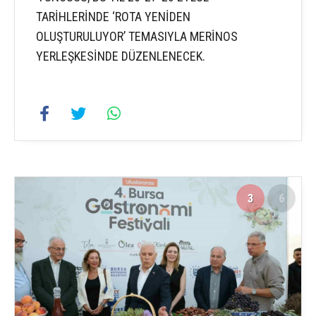
TARİHLERİNDE ‘ROTA YENİDEN
OLUŞTURULUYOR’ TEMASIYLA MERİNOS
YERLEŞKESİNDE DÜZENLENECEK.
3
6