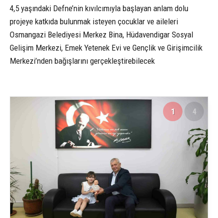
4,5 yaşındaki Defne’nin kıvılcımıyla başlayan anlam dolu
projeye katkıda bulunmak isteyen çocuklar ve aileleri
Osmangazi Belediyesi Merkez Bina, Hüdavendigar Sosyal
Gelişim Merkezi, Emek Yetenek Evi ve Gençlik ve Girişimcilik
Merkezi’nden bağışlarını gerçekleştirebilecek
1
4