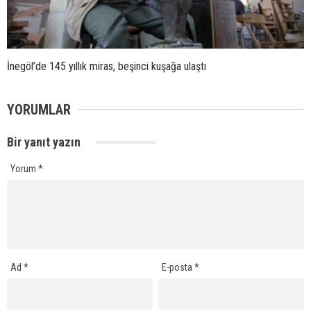
İnegöl’de 145 yıllık miras, beşinci kuşağa ulaştı
YORUMLAR
Bir yanıt yazın
Yorum
*
Ad
*
E-posta
*