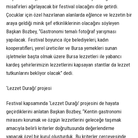
misafirleri ağırlayacak bir festival olacağını dile getirdi.
Çocuklar için özel hazırlanan alanlarda eğlence ve lezzetin bir
araya geldiği minik şef etkinliklerinin olacağını söyleyen
Başkan Bozbey, “Gastronomi temalı fotoğraf yarışması
yapılacak. Festival boyunca ilçe belediyeleri, kadın
kooperatifleri, yerel üreticiler ve Bursa yemekleri sunan
işletmeler başta olmak üzere Bursa lezzetleri ile yabancı
kardeş şehirlerimizin lezzetlerini kapsayan stantlar da lezzet
tutkunlarını bekliyor olacak” dedi.
‘Lezzet Durağı’ projesi
Festival kapsamında ‘Lezzet Durağı’ projesini de hayata
geçirdiklerini anlatan Başkan Bozbey, “Kentin gastronomi
mirasını korumak ve özgün lezzetlerini geleceğe taşımak
amacıyla belirli kriterler doğrultusunda değerlendirme
yapacak özel bir kurul oluşturduk. Bu kriterler çerçevesinde