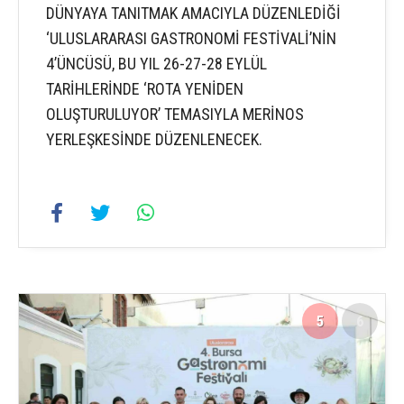
DÜNYAYA TANITMAK AMACIYLA DÜZENLEDİĞİ
‘ULUSLARARASI GASTRONOMİ FESTİVALİ’NİN
4’ÜNCÜSÜ, BU YIL 26-27-28 EYLÜL
TARİHLERİNDE ‘ROTA YENİDEN
OLUŞTURULUYOR’ TEMASIYLA MERİNOS
YERLEŞKESİNDE DÜZENLENECEK.
5
6