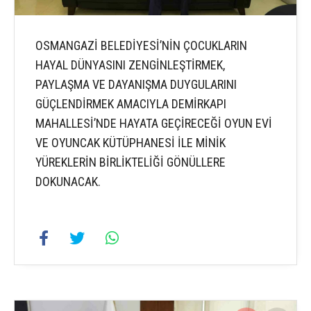
OSMANGAZİ BELEDİYESİ’NİN ÇOCUKLARIN
HAYAL DÜNYASINI ZENGİNLEŞTİRMEK,
PAYLAŞMA VE DAYANIŞMA DUYGULARINI
GÜÇLENDİRMEK AMACIYLA DEMİRKAPI
MAHALLESİ’NDE HAYATA GEÇİRECEĞİ OYUN EVİ
VE OYUNCAK KÜTÜPHANESİ İLE MİNİK
YÜREKLERİN BİRLİKTELİĞİ GÖNÜLLERE
DOKUNACAK.