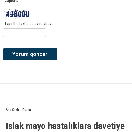
Captcha
*
Type the text displayed above:
Ana Sayfa
›
Bursa
Islak mayo hastalıklara davetiye