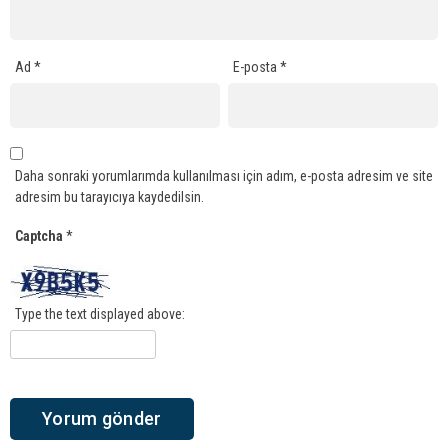
Ad
*
E-posta
*
Daha sonraki yorumlarımda kullanılması için adım, e-posta adresim ve site
adresim bu tarayıcıya kaydedilsin.
Captcha
*
Type the text displayed above: