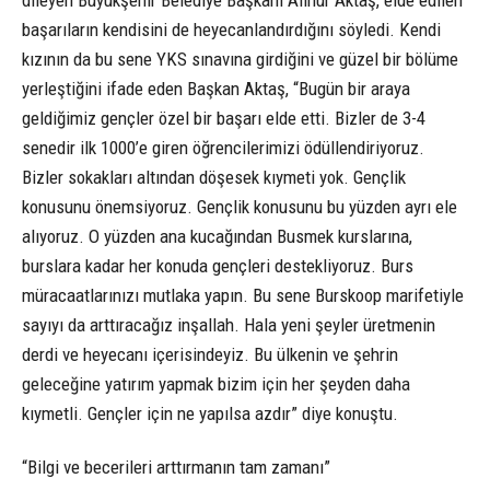
başarıların kendisini de heyecanlandırdığını söyledi. Kendi
kızının da bu sene YKS sınavına girdiğini ve güzel bir bölüme
yerleştiğini ifade eden Başkan Aktaş, “Bugün bir araya
geldiğimiz gençler özel bir başarı elde etti. Bizler de 3-4
senedir ilk 1000’e giren öğrencilerimizi ödüllendiriyoruz.
Bizler sokakları altından döşesek kıymeti yok. Gençlik
konusunu önemsiyoruz. Gençlik konusunu bu yüzden ayrı ele
alıyoruz. O yüzden ana kucağından Busmek kurslarına,
burslara kadar her konuda gençleri destekliyoruz. Burs
müracaatlarınızı mutlaka yapın. Bu sene Burskoop marifetiyle
sayıyı da arttıracağız inşallah. Hala yeni şeyler üretmenin
derdi ve heyecanı içerisindeyiz. Bu ülkenin ve şehrin
geleceğine yatırım yapmak bizim için her şeyden daha
kıymetli. Gençler için ne yapılsa azdır” diye konuştu.
“Bilgi ve becerileri arttırmanın tam zamanı”