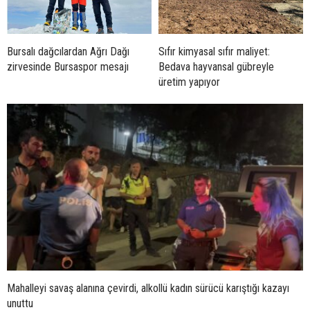
Bursalı dağcılardan Ağrı Dağı
Sıfır kimyasal sıfır maliyet:
zirvesinde Bursaspor mesajı
Bedava hayvansal gübreyle
üretim yapıyor
Mahalleyi savaş alanına çevirdi, alkollü kadın sürücü karıştığı kazayı
unuttu