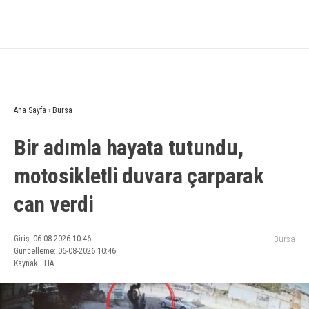
Ana Sayfa
›
Bursa
Bir adımla hayata tutundu,
motosikletli duvara çarparak
can verdi
Giriş: 06-08-2026 10:46
Bursa
Güncelleme: 06-08-2026 10:46
Kaynak: İHA