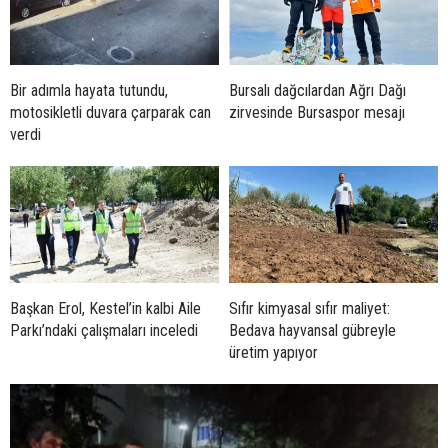
Bir adımla hayata tutundu,
Bursalı dağcılardan Ağrı Dağı
motosikletli duvara çarparak can
zirvesinde Bursaspor mesajı
verdi
Başkan Erol, Kestel’in kalbi Aile
Sıfır kimyasal sıfır maliyet:
Parkı’ndaki çalışmaları inceledi
Bedava hayvansal gübreyle
üretim yapıyor