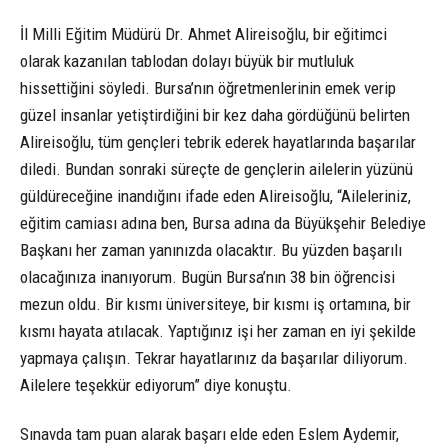
İl Milli Eğitim Müdürü Dr. Ahmet Alireisoğlu, bir eğitimci
olarak kazanılan tablodan dolayı büyük bir mutluluk
hissettiğini söyledi. Bursa’nın öğretmenlerinin emek verip
güzel insanlar yetiştirdiğini bir kez daha gördüğünü belirten
Alireisoğlu, tüm gençleri tebrik ederek hayatlarında başarılar
diledi. Bundan sonraki süreçte de gençlerin ailelerin yüzünü
güldüreceğine inandığını ifade eden Alireisoğlu, “Aileleriniz,
eğitim camiası adına ben, Bursa adına da Büyükşehir Belediye
Başkanı her zaman yanınızda olacaktır. Bu yüzden başarılı
olacağınıza inanıyorum. Bugün Bursa’nın 38 bin öğrencisi
mezun oldu. Bir kısmı üniversiteye, bir kısmı iş ortamına, bir
kısmı hayata atılacak. Yaptığınız işi her zaman en iyi şekilde
yapmaya çalışın. Tekrar hayatlarınız da başarılar diliyorum.
Ailelere teşekkür ediyorum” diye konuştu.
Sınavda tam puan alarak başarı elde eden Eslem Aydemir,