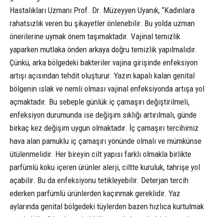
Hastalıkları Uzmanı Prof. Dr. Müzeyyen Uyanık, “Kadınlara
rahatsızlık veren bu şikayetler önlenebilir. Bu yolda uzman
önerilerine uymak önem taşımaktadır. Vajinal temizlik
yaparken mutlaka önden arkaya doğru temizlik yapılmalıdır.
Çünkü, arka bölgedeki bakteriler vajina girişinde enfeksiyon
artışı açısından tehdit oluşturur. Yazın kapalı kalan genital
bölgenin ıslak ve nemli olması vajinal enfeksiyonda artışa yol
açmaktadır. Bu sebeple günlük iç çamaşırı değiştirilmeli,
enfeksiyon durumunda ise değişim sıklığı artırılmalı, günde
birkaç kez değişim uygun olmaktadır. İç çamaşırı tercihimiz
hava alan pamuklu iç çamaşırı yönünde olmalı ve mümkünse
ütülenmelidir. Her bireyin cilt yapısı farklı olmakla birlikte
parfümlü koku içeren ürünler alerji, ciltte kuruluk, tahrişe yol
açabilir. Bu da enfeksiyonu tetikleyebilir. Deterjan tercih
ederken parfümlü ürünlerden kaçınmak gereklidir. Yaz
aylarında genital bölgedeki tüylerden bazen hızlıca kurtulmak