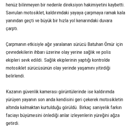
henüz bilinmeyen bir nedenle direksiyon hakimiyetini kaybetti.
Savrulan motosiklet, kaldırımdaki yayaya çarpmaya ramak kala
yanından geçti ve büyük bir hızla yol kenarındaki duvara
çarptı.
Çarpmanın etkisiyle ağır yaralanan sürücü Batuhan Ömür için
çevredekilerin ihbarı üzerine olay yerine sağlık ve polis
ekipleri sevk edildi. Sağlık ekiplerinin yaptığı kontrolde
motosiklet sürücüsünün olay yerinde yaşamını yitirdiği
belirlendi.
Kazanın güvenlik kamerası görüntülerinde ise kaldırımda
yürüyen yayanın son anda kendisini geri çekerek motosikletin
altında kalmaktan kurtulduğu görüldü. Birkaç saniyelik farkın
faciayı büyümesini önlediği anlar izleyenlerin yüreğini ağza
getirdi.