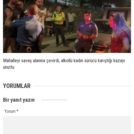
Mahalleyi savaş alanına çevirdi, alkollü kadın sürücü karıştığı kazayı
unuttu
YORUMLAR
Bir yanıt yazın
Yorum
*