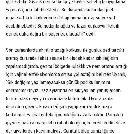
gerekebilir. Sık sık genital bölgeye tüyler sebebiyle uygulama
yapmak şart olabilmektedir. Bu durumda kullanılan jilet
maalesef ki kıl köklerinde iltihaplanmalara, apselere yol
açabilmektedir. Bu nedenle ağda ve lazer epilasyon tercih
etmek daha doğru bir seçenek olacaktır” dedi.
Son zamanlarda akıntı olacağı korkusu ile günlük ped tercihi
artmış durumda fakat saatte bir olacak kadar sık değişim
yapılamadığında, genital bölgede ıslaklık ve nem ortamı arttığı
için vajinal enfeksiyonlarda artışa yol açtığını belirten Uyanık,
“Sık değişim yapılamayacaksa günlük ped kullanımını
önermemekteyiz. Yaz aylarında en sık yapılan yanlışlardan
biridir ıslak mayoyu üzerimizde kurutmak. Havuz ya da
denizden çıkar çıkmaz değişim yapıp kuru yedek mayo
kullanmak vajinal enfeksiyon sıklığını azaltacaktır. Pamuklu
giysiler hava alması daha rahat olduğu için tercih edilmeli ve
dar giysilerden kaçınmalıyız. Genital bölge temizliğinde