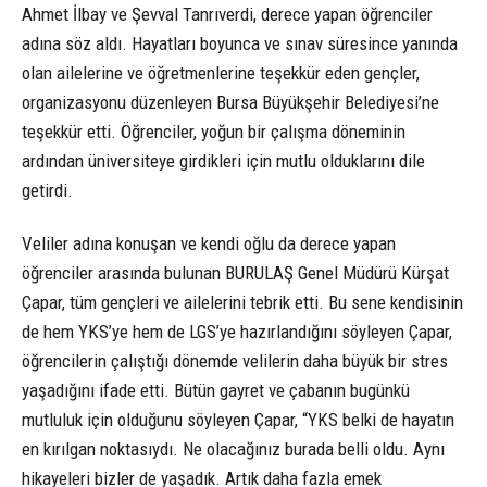
Ahmet İlbay ve Şevval Tanrıverdi, derece yapan öğrenciler
adına söz aldı. Hayatları boyunca ve sınav süresince yanında
olan ailelerine ve öğretmenlerine teşekkür eden gençler,
organizasyonu düzenleyen Bursa Büyükşehir Belediyesi’ne
teşekkür etti. Öğrenciler, yoğun bir çalışma döneminin
ardından üniversiteye girdikleri için mutlu olduklarını dile
getirdi.
Veliler adına konuşan ve kendi oğlu da derece yapan
öğrenciler arasında bulunan BURULAŞ Genel Müdürü Kürşat
Çapar, tüm gençleri ve ailelerini tebrik etti. Bu sene kendisinin
de hem YKS’ye hem de LGS’ye hazırlandığını söyleyen Çapar,
öğrencilerin çalıştığı dönemde velilerin daha büyük bir stres
yaşadığını ifade etti. Bütün gayret ve çabanın bugünkü
mutluluk için olduğunu söyleyen Çapar, “YKS belki de hayatın
en kırılgan noktasıydı. Ne olacağınız burada belli oldu. Aynı
hikayeleri bizler de yaşadık. Artık daha fazla emek