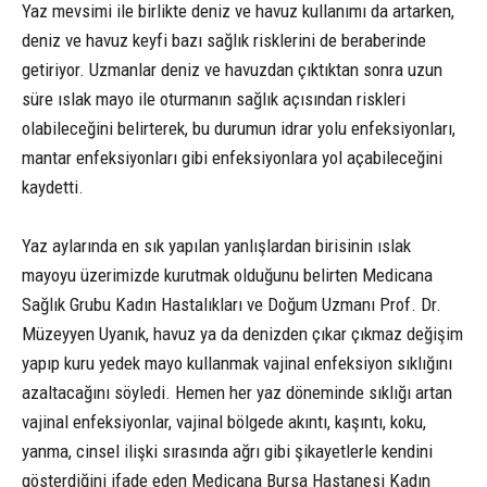
Yaz mevsimi ile birlikte deniz ve havuz kullanımı da artarken,
deniz ve havuz keyfi bazı sağlık risklerini de beraberinde
getiriyor. Uzmanlar deniz ve havuzdan çıktıktan sonra uzun
süre ıslak mayo ile oturmanın sağlık açısından riskleri
olabileceğini belirterek, bu durumun idrar yolu enfeksiyonları,
mantar enfeksiyonları gibi enfeksiyonlara yol açabileceğini
kaydetti.
Yaz aylarında en sık yapılan yanlışlardan birisinin ıslak
mayoyu üzerimizde kurutmak olduğunu belirten Medicana
Sağlık Grubu Kadın Hastalıkları ve Doğum Uzmanı Prof. Dr.
Müzeyyen Uyanık, havuz ya da denizden çıkar çıkmaz değişim
yapıp kuru yedek mayo kullanmak vajinal enfeksiyon sıklığını
azaltacağını söyledi. Hemen her yaz döneminde sıklığı artan
vajinal enfeksiyonlar, vajinal bölgede akıntı, kaşıntı, koku,
yanma, cinsel ilişki sırasında ağrı gibi şikayetlerle kendini
gösterdiğini ifade eden Medicana Bursa Hastanesi Kadın