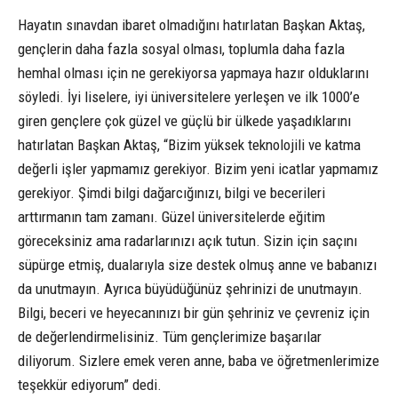
Hayatın sınavdan ibaret olmadığını hatırlatan Başkan Aktaş,
gençlerin daha fazla sosyal olması, toplumla daha fazla
hemhal olması için ne gerekiyorsa yapmaya hazır olduklarını
söyledi. İyi liselere, iyi üniversitelere yerleşen ve ilk 1000’e
giren gençlere çok güzel ve güçlü bir ülkede yaşadıklarını
hatırlatan Başkan Aktaş, “Bizim yüksek teknolojili ve katma
değerli işler yapmamız gerekiyor. Bizim yeni icatlar yapmamız
gerekiyor. Şimdi bilgi dağarcığınızı, bilgi ve becerileri
arttırmanın tam zamanı. Güzel üniversitelerde eğitim
göreceksiniz ama radarlarınızı açık tutun. Sizin için saçını
süpürge etmiş, dualarıyla size destek olmuş anne ve babanızı
da unutmayın. Ayrıca büyüdüğünüz şehrinizi de unutmayın.
Bilgi, beceri ve heyecanınızı bir gün şehriniz ve çevreniz için
de değerlendirmelisiniz. Tüm gençlerimize başarılar
diliyorum. Sizlere emek veren anne, baba ve öğretmenlerimize
teşekkür ediyorum” dedi.