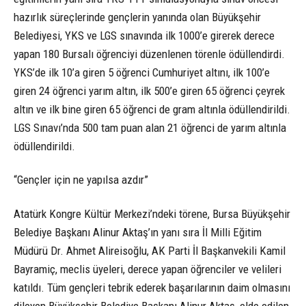
hazırlık süreçlerinde gençlerin yanında olan Büyükşehir
Belediyesi, YKS ve LGS sınavında ilk 1000’e girerek derece
yapan 180 Bursalı öğrenciyi düzenlenen törenle ödüllendirdi.
YKS’de ilk 10’a giren 5 öğrenci Cumhuriyet altını, ilk 100’e
giren 24 öğrenci yarım altın, ilk 500’e giren 65 öğrenci çeyrek
altın ve ilk bine giren 65 öğrenci de gram altınla ödüllendirildi.
LGS Sınavı’nda 500 tam puan alan 21 öğrenci de yarım altınla
ödüllendirildi.
“Gençler için ne yapılsa azdır”
Atatürk Kongre Kültür Merkezi’ndeki törene, Bursa Büyükşehir
Belediye Başkanı Alinur Aktaş’ın yanı sıra İl Milli Eğitim
Müdürü Dr. Ahmet Alireisoğlu, AK Parti İl Başkanvekili Kamil
Bayramiç, meclis üyeleri, derece yapan öğrenciler ve velileri
katıldı. Tüm gençleri tebrik ederek başarılarının daim olmasını
dileyen Büyükşehir Belediye Başkanı Alinur Aktaş, elde edilen