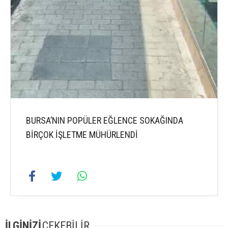
BURSA’NIN POPÜLER EĞLENCE SOKAĞINDA
BİRÇOK İŞLETME MÜHÜRLENDİ
İLGİNİZİ
ÇEKEBİLİR