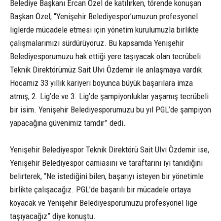
Belediye Başkanı Ercan Özel de katılırken, törende konuşan
Başkan Özel, “Yenişehir Belediyespor’umuzun profesyonel
liglerde mücadele etmesi için yönetim kurulumuzla birlikte
çalışmalarımızı sürdürüyoruz. Bu kapsamda Yenişehir
Belediyesporumuzu hak ettiği yere taşıyacak olan tecrübeli
Teknik Direktörümüz Sait Ulvi Özdemir ile anlaşmaya vardık.
Hocamız 33 yıllık kariyeri boyunca büyük başarılara imza
atmış, 2. Lig’de ve 3. Lig’de şampiyonluklar yaşamış tecrübeli
bir isim. Yenişehir Belediyesporumuzu bu yıl PGL’de şampiyon
yapacağına güvenimiz tamdır” dedi.
Yenişehir Belediyespor Teknik Direktörü Sait Ulvi Özdemir ise,
Yenişehir Belediyespor camiasını ve taraftarını iyi tanıdığını
belirterek, “Ne istediğini bilen, başarıyı isteyen bir yönetimle
birlikte çalışacağız. PGL’de başarılı bir mücadele ortaya
koyacak ve Yenişehir Belediyesporumuzu profesyonel lige
taşıyacağız” diye konuştu.