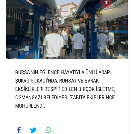
1
6
BURSA’NIN EĞLENCE HAYATIYLA ÜNLÜ ARAP
ŞÜKRÜ SOKAĞI’NDA, RUHSAT VE EVRAK
EKSİKLİKLERİ TESPİT EDİLEN BİRÇOK İŞLETME,
OSMANGAZİ BELEDİYESİ ZABITA EKİPLERİNCE
MÜHÜRLENDİ.