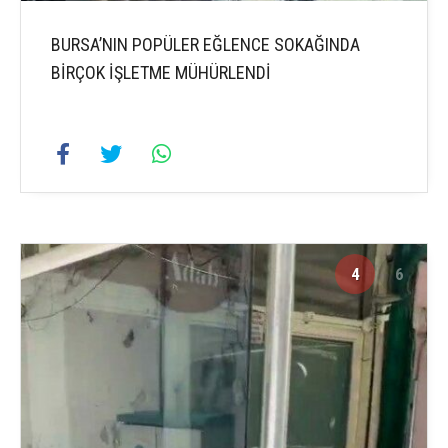
BURSA’NIN POPÜLER EĞLENCE SOKAĞINDA
BİRÇOK İŞLETME MÜHÜRLENDİ
4
6