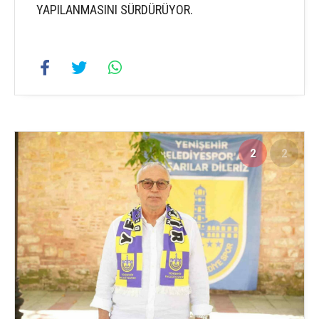
YAPILANMASINI SÜRDÜRÜYOR.
2
2