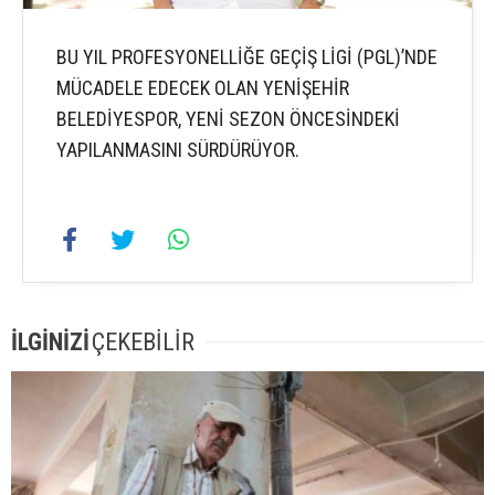
BU YIL PROFESYONELLİĞE GEÇİŞ LİGİ (PGL)’NDE
MÜCADELE EDECEK OLAN YENİŞEHİR
BELEDİYESPOR, YENİ SEZON ÖNCESİNDEKİ
YAPILANMASINI SÜRDÜRÜYOR.
İLGİNİZİ
ÇEKEBİLİR