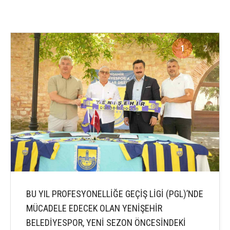
1
2
BU YIL PROFESYONELLİĞE GEÇİŞ LİGİ (PGL)’NDE
MÜCADELE EDECEK OLAN YENİŞEHİR
BELEDİYESPOR, YENİ SEZON ÖNCESİNDEKİ