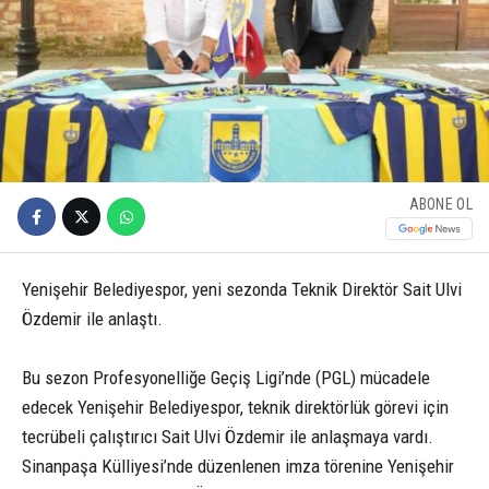
ABONE OL
Yenişehir Belediyespor, yeni sezonda Teknik Direktör Sait Ulvi
Özdemir ile anlaştı.
Bu sezon Profesyonelliğe Geçiş Ligi’nde (PGL) mücadele
edecek Yenişehir Belediyespor, teknik direktörlük görevi için
tecrübeli çalıştırıcı Sait Ulvi Özdemir ile anlaşmaya vardı.
Sinanpaşa Külliyesi’nde düzenlenen imza törenine Yenişehir