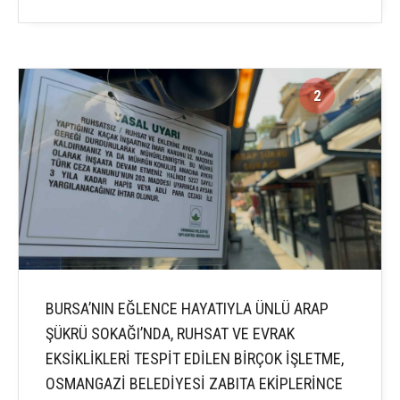
2
6
BURSA’NIN EĞLENCE HAYATIYLA ÜNLÜ ARAP
ŞÜKRÜ SOKAĞI’NDA, RUHSAT VE EVRAK
EKSİKLİKLERİ TESPİT EDİLEN BİRÇOK İŞLETME,
OSMANGAZİ BELEDİYESİ ZABITA EKİPLERİNCE