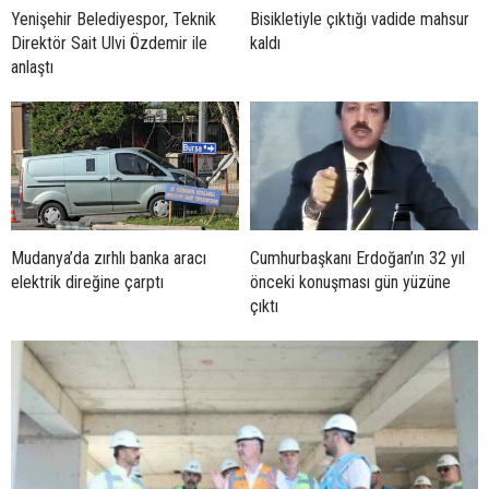
Yenişehir Belediyespor, Teknik
Bisikletiyle çıktığı vadide mahsur
Direktör Sait Ulvi Özdemir ile
kaldı
anlaştı
Mudanya’da zırhlı banka aracı
Cumhurbaşkanı Erdoğan’ın 32 yıl
elektrik direğine çarptı
önceki konuşması gün yüzüne
çıktı