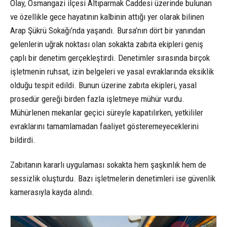
Olay, Osmangazi ilçesi Altıparmak Caddesi üzerinde bulunan
ve özellikle gece hayatının kalbinin attığı yer olarak bilinen
Arap Şükrü Sokağı’nda yaşandı. Bursa’nın dört bir yanından
gelenlerin uğrak noktası olan sokakta zabıta ekipleri geniş
çaplı bir denetim gerçekleştirdi. Denetimler sırasında birçok
işletmenin ruhsat, izin belgeleri ve yasal evraklarında eksiklik
olduğu tespit edildi. Bunun üzerine zabıta ekipleri, yasal
prosedür gereği birden fazla işletmeye mühür vurdu.
Mühürlenen mekanlar geçici süreyle kapatılırken, yetkililer
evraklarını tamamlamadan faaliyet gösteremeyeceklerini
bildirdi.
Zabıtanın kararlı uygulaması sokakta hem şaşkınlık hem de
sessizlik oluşturdu. Bazı işletmelerin denetimleri ise güvenlik
kamerasıyla kayda alındı.