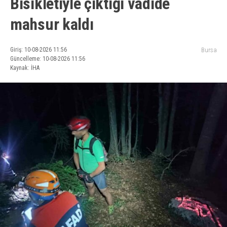
Bisikletiyle çıktığı vadide
mahsur kaldı
Giriş: 10-08-2026 11:56
Bursa
Güncelleme: 10-08-2026 11:56
Kaynak: İHA