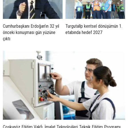
Cumhurbaşkanı Erdoğan’ın 32 yıl
Turgutallp kentsel dönüşümün 1.
önceki konuşması gün yüzüne
etabında hedef 2027
çıktı
Coşkunöz Eğitim Vakfı, İmalat Teknolojileri Teknik Eğitim Programı