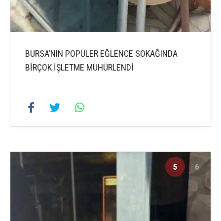
BURSA’NIN POPÜLER EĞLENCE SOKAĞINDA
BİRÇOK İŞLETME MÜHÜRLENDİ
5
6