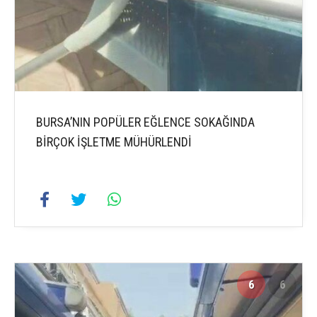
BURSA’NIN POPÜLER EĞLENCE SOKAĞINDA
BİRÇOK İŞLETME MÜHÜRLENDİ
6
6