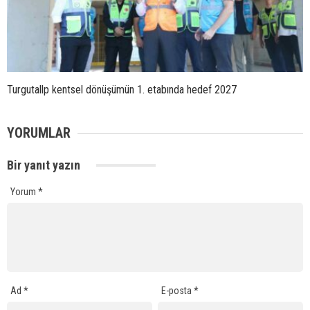
Turgutallp kentsel dönüşümün 1. etabında hedef 2027
YORUMLAR
Bir yanıt yazın
Yorum
*
Ad
*
E-posta
*