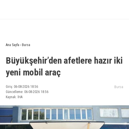
Ana Sayfa
›
Bursa
Büyükşehir’den afetlere hazır iki
yeni mobil araç
Giriş: 06-08-2026 18:56
Bursa
Güncelleme: 06-08-2026 18:56
Kaynak: İHA