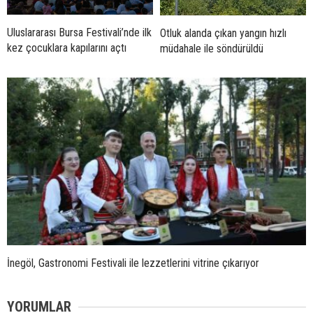
Uluslararası Bursa Festivali’nde ilk
Otluk alanda çıkan yangın hızlı
kez çocuklara kapılarını açtı
müdahale ile söndürüldü
İnegöl, Gastronomi Festivali ile lezzetlerini vitrine çıkarıyor
YORUMLAR