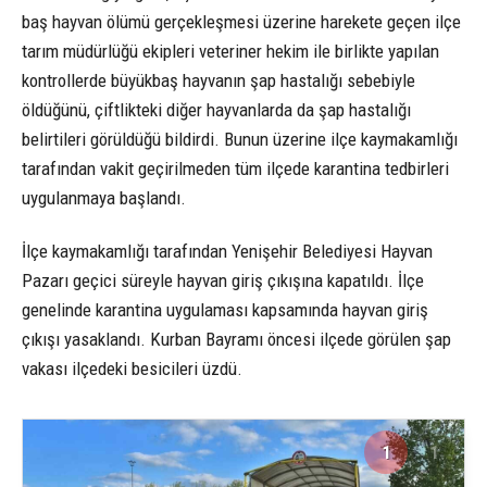
baş hayvan ölümü gerçekleşmesi üzerine harekete geçen ilçe
tarım müdürlüğü ekipleri veteriner hekim ile birlikte yapılan
kontrollerde büyükbaş hayvanın şap hastalığı sebebiyle
öldüğünü, çiftlikteki diğer hayvanlarda da şap hastalığı
belirtileri görüldüğü bildirdi. Bunun üzerine ilçe kaymakamlığı
tarafından vakit geçirilmeden tüm ilçede karantina tedbirleri
uygulanmaya başlandı.
İlçe kaymakamlığı tarafından Yenişehir Belediyesi Hayvan
Pazarı geçici süreyle hayvan giriş çıkışına kapatıldı. İlçe
genelinde karantina uygulaması kapsamında hayvan giriş
çıkışı yasaklandı. Kurban Bayramı öncesi ilçede görülen şap
vakası ilçedeki besicileri üzdü.
1
1