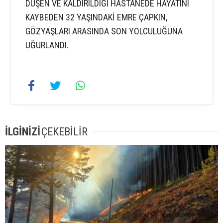
DÜŞEN VE KALDIRILDIĞI HASTANEDE HAYATINI
KAYBEDEN 32 YAŞINDAKİ EMRE ÇAPKIN,
GÖZYAŞLARI ARASINDA SON YOLCULUĞUNA
UĞURLANDI.
İLGİNİZİ
ÇEKEBİLİR