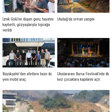
İznik Gölü’ne düşen genç hayatını
Uludağ’da orman yangını
kaybetti, gözyaşlarıyla toprağa
verildi
Büyükşehir’den afetlere hazır iki
Uluslararası Bursa Festivali’nde ilk
yeni mobil araç
kez çocuklara kapılarını açtı