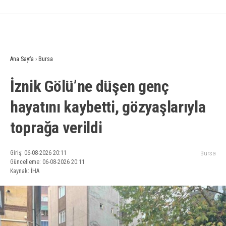
Ana Sayfa
›
Bursa
İznik Gölü’ne düşen genç
hayatını kaybetti, gözyaşlarıyla
toprağa verildi
Giriş: 06-08-2026 20:11
Bursa
Güncelleme: 06-08-2026 20:11
Kaynak: İHA