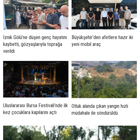
İznik Gölü’ne düşen genç hayatını
Büyükşehir’den afetlere hazır iki
kaybetti, gözyaşlarıyla toprağa
yeni mobil araç
verildi
Uluslararası Bursa Festivali’nde ilk
Otluk alanda çıkan yangın hızlı
kez çocuklara kapılarını açtı
müdahale ile söndürüldü