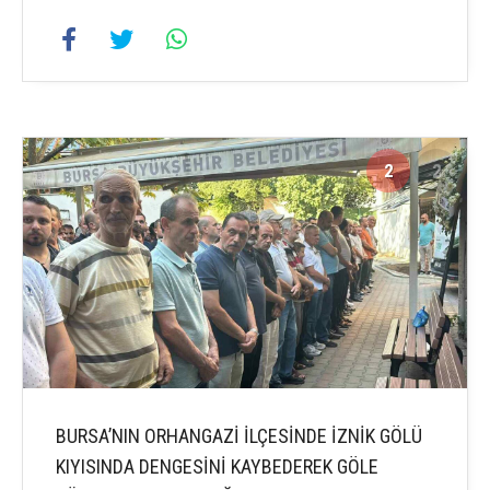
2
2
BURSA’NIN ORHANGAZİ İLÇESİNDE İZNİK GÖLÜ
KIYISINDA DENGESİNİ KAYBEDEREK GÖLE