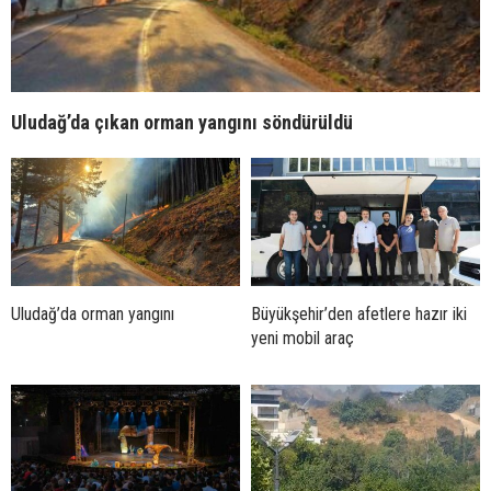
Uludağ’da çıkan orman yangını söndürüldü
Uludağ’da orman yangını
Büyükşehir’den afetlere hazır iki
yeni mobil araç