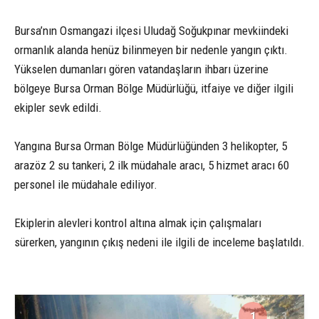
Bursa’nın Osmangazi ilçesi Uludağ Soğukpınar mevkiindeki
ormanlık alanda henüz bilinmeyen bir nedenle yangın çıktı.
Yükselen dumanları gören vatandaşların ihbarı üzerine
bölgeye Bursa Orman Bölge Müdürlüğü, itfaiye ve diğer ilgili
ekipler sevk edildi.
Yangına Bursa Orman Bölge Müdürlüğünden 3 helikopter, 5
arazöz 2 su tankeri, 2 ilk müdahale aracı, 5 hizmet aracı 60
personel ile müdahale ediliyor.
Ekiplerin alevleri kontrol altına almak için çalışmaları
sürerken, yangının çıkış nedeni ile ilgili de inceleme başlatıldı.
1
3