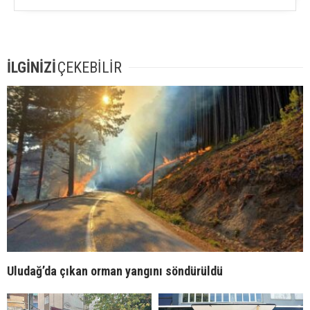
İLGİNİZİ
ÇEKEBİLİR
Uludağ’da çıkan orman yangını söndürüldü