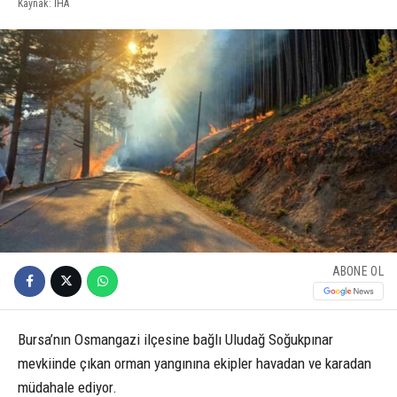
Kaynak: İHA
ABONE OL
Bursa’nın Osmangazi ilçesine bağlı Uludağ Soğukpınar
mevkiinde çıkan orman yangınına ekipler havadan ve karadan
müdahale ediyor.