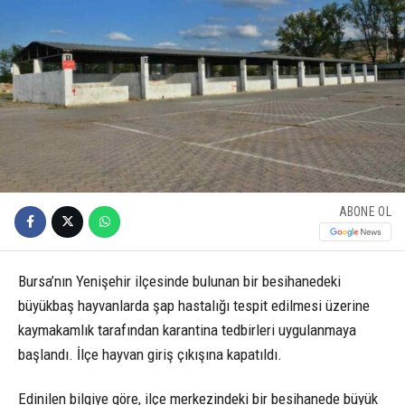
ABONE OL
Bursa’nın Yenişehir ilçesinde bulunan bir besihanedeki
büyükbaş hayvanlarda şap hastalığı tespit edilmesi üzerine
kaymakamlık tarafından karantina tedbirleri uygulanmaya
başlandı. İlçe hayvan giriş çıkışına kapatıldı.
Edinilen bilgiye göre, ilçe merkezindeki bir besihanede büyük