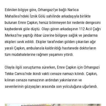
Edinilen bilgiye göre, Orhangazi’ye bağlı Narlıca
Mahallesi’ndeki İznik Gölü sahilinde arkadaşıyla birlikte
bulunan Emre Çapkın, henüz bilinmeyen bir nedenle dengesini
kaybederek göle düştü. Olayı gören arkadaşının 112 Acil Çağrı
Merkezi’ne yaptığı ihbar üzerine bölgeye sağlık ve jandarma
ekipleri sevk edildi. Ekipler tarafından gölden çıkarılan ağır
yaralı Çapkın, ambulansla kaldırıldığı hastanede doktorların
tüm müdahalelerine rağmen yaşamını yitirdi.
Olayla ilgili soruşturma sürerken, Emre Çapkın için Orhangazi
Tekke Camisi’nde ikindi vakti cenaze namazı kılındı. Çapkın,
kılınan cenaze namazının ardından yakınlarının ve
sevenlerinin gözyaşları arasında son yolculuğuna uğurlandı.