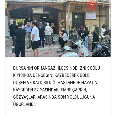
1
2
BURSA’NIN ORHANGAZİ İLÇESİNDE İZNİK GÖLÜ
KIYISINDA DENGESİNİ KAYBEDEREK GÖLE
DÜŞEN VE KALDIRILDIĞI HASTANEDE HAYATINI
KAYBEDEN 32 YAŞINDAKİ EMRE ÇAPKIN,
GÖZYAŞLARI ARASINDA SON YOLCULUĞUNA
UĞURLANDI.