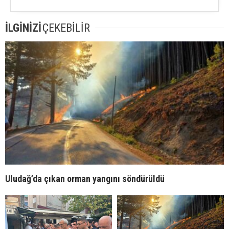
İLGİNİZİ
ÇEKEBİLİR
Uludağ’da çıkan orman yangını söndürüldü