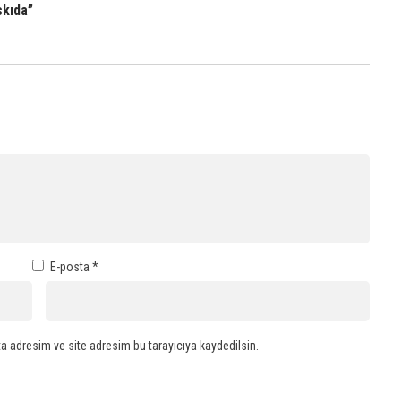
skıda”
E-posta
*
a adresim ve site adresim bu tarayıcıya kaydedilsin.