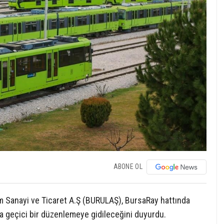
ABONE OL
zm Sanayi ve Ticaret A.Ş (BURULAŞ), BursaRay hattında
a geçici bir düzenlemeye gidileceğini duyurdu.