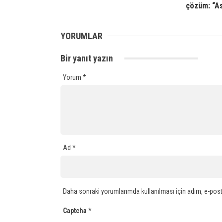
çözüm: “A
YORUMLAR
Bir yanıt yazın
Yorum
*
Ad
*
Daha sonraki yorumlarımda kullanılması için adım, e-post
Captcha
*