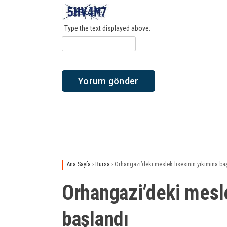
Type the text displayed above:
Ana Sayfa
›
Bursa
›
Orhangazi’deki meslek lisesinin yıkımına ba
Orhangazi’deki mesle
başlandı