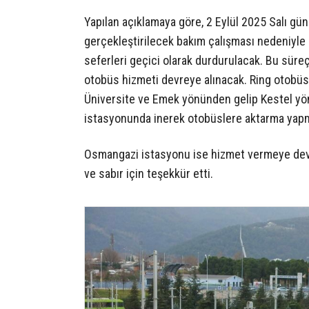
Yapılan açıklamaya göre, 2 Eylül 2025 Salı gü
gerçekleştirilecek bakım çalışması nedeniyle 
seferleri geçici olarak durdurulacak. Bu sür
otobüs hizmeti devreye alınacak. Ring otobüsl
Üniversite ve Emek yönünden gelip Kestel yö
istasyonunda inerek otobüslere aktarma yapmal
Osmangazi istasyonu ise hizmet vermeye deva
ve sabır için teşekkür etti.