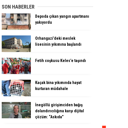
SON HABERLER
Depoda çıkan yangın apartmanı
yakıyordu
Orhangazi’deki meslek
lisesinin yıkımına başlandı
Fetih coşkusu Keles’e taşındı
Kaçak bina yıkımında hayat
kurtaran müdahale
İnegöllü girişimciden bağış
dolandırıcılığına karşı dijital
çözüm: “Askıda”