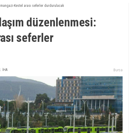
mangazi-Kestel arası seferler durdurulacak
ulaşım düzenlenmesi:
ası seferler
: İHA
Bursa