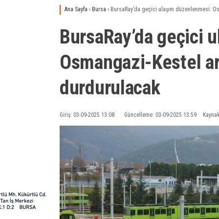
Ana Sayfa
›
Bursa
›
BursaRay’da geçici ulaşım düzenlenmesi: Os
BursaRay’da geçici 
Osmangazi-Kestel ar
durdurulacak
Giriş: 03-09-2025 13:08
Güncelleme: 03-09-2025 13:59
Kaynak