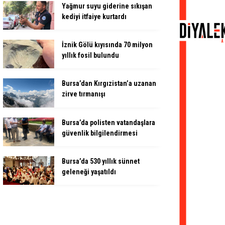
Yağmur suyu giderine sıkışan
kediyi itfaiye kurtardı
İznik Gölü kıyısında 70 milyon
yıllık fosil bulundu
Bursa’dan Kırgızistan’a uzanan
zirve tırmanışı
Bursa’da polisten vatandaşlara
güvenlik bilgilendirmesi
Bursa’da 530 yıllık sünnet
geleneği yaşatıldı