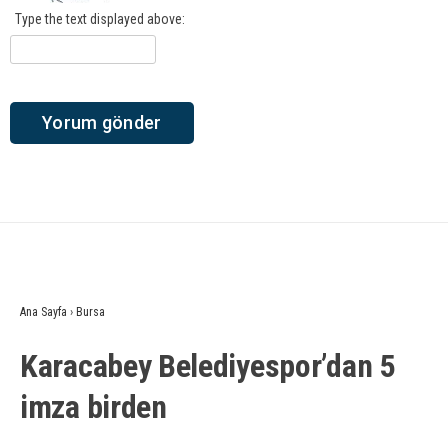
Type the text displayed above:
Ana Sayfa
›
Bursa
Karacabey Belediyespor’dan 5
imza birden