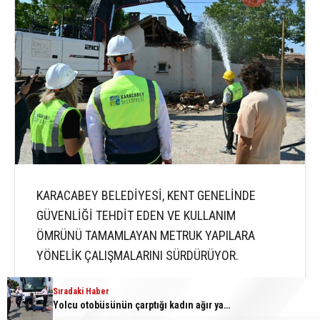
KARACABEY BELEDİYESİ, KENT GENELİNDE
GÜVENLİĞİ TEHDİT EDEN VE KULLANIM
ÖMRÜNÜ TAMAMLAYAN METRUK YAPILARA
YÖNELİK ÇALIŞMALARINI SÜRDÜRÜYOR.
Sıradaki Haber
Yolcu otobüsünün çarptığı kadın ağır yaralandı