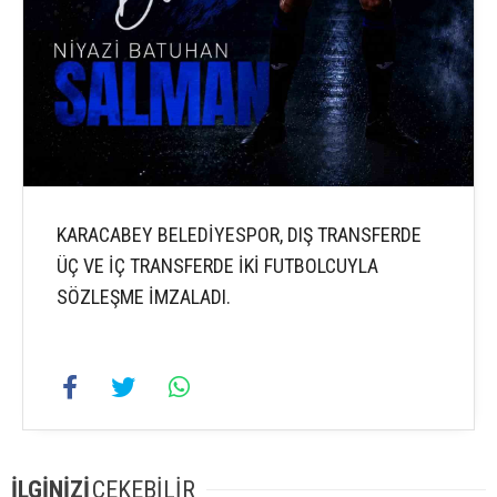
KARACABEY BELEDİYESPOR, DIŞ TRANSFERDE
ÜÇ VE İÇ TRANSFERDE İKİ FUTBOLCUYLA
SÖZLEŞME İMZALADI.
İLGİNİZİ
ÇEKEBİLİR