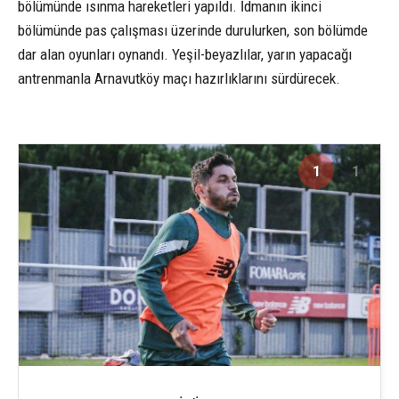
bölümünde ısınma hareketleri yapıldı. İdmanın ikinci
bölümünde pas çalışması üzerinde durulurken, son bölümde
dar alan oyunları oynandı. Yeşil-beyazlılar, yarın yapacağı
antrenmanla Arnavutköy maçı hazırlıklarını sürdürecek.
1
1