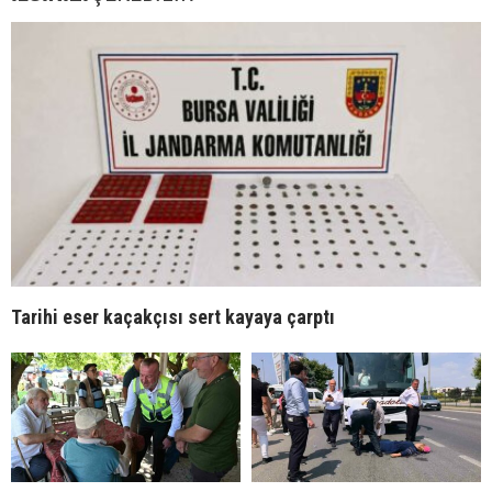
Tarihi eser kaçakçısı sert kayaya çarptı