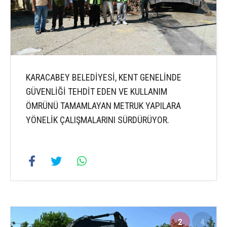
KARACABEY BELEDİYESİ, KENT GENELİNDE
GÜVENLİĞİ TEHDİT EDEN VE KULLANIM
ÖMRÜNÜ TAMAMLAYAN METRUK YAPILARA
YÖNELİK ÇALIŞMALARINI SÜRDÜRÜYOR.
2
4