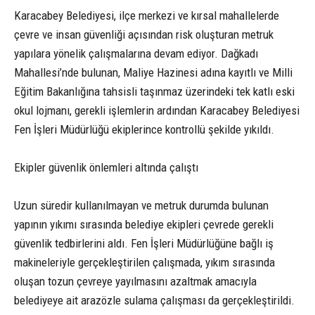
Karacabey Belediyesi, ilçe merkezi ve kırsal mahallelerde
çevre ve insan güvenliği açısından risk oluşturan metruk
yapılara yönelik çalışmalarına devam ediyor. Dağkadı
Mahallesi’nde bulunan, Maliye Hazinesi adına kayıtlı ve Milli
Eğitim Bakanlığına tahsisli taşınmaz üzerindeki tek katlı eski
okul lojmanı, gerekli işlemlerin ardından Karacabey Belediyesi
Fen İşleri Müdürlüğü ekiplerince kontrollü şekilde yıkıldı.
Ekipler güvenlik önlemleri altında çalıştı
Uzun süredir kullanılmayan ve metruk durumda bulunan
yapının yıkımı sırasında belediye ekipleri çevrede gerekli
güvenlik tedbirlerini aldı. Fen İşleri Müdürlüğüne bağlı iş
makineleriyle gerçekleştirilen çalışmada, yıkım sırasında
oluşan tozun çevreye yayılmasını azaltmak amacıyla
belediyeye ait arazözle sulama çalışması da gerçekleştirildi.