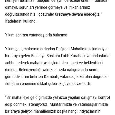
hemşehrilerimizin talepleri de aynı derecede önemli. Sahada
olmaya, sorunları yerinde görmeye ve imkanlarımız
doğrultusunda hızlı çözümler üretmeye devam edeceğiz.”
ifadelerini kullandı.
Yıkım sonrası vatandaşlarla buluşma
Yıkım çalışmalarının ardından Dağkadı Mahallesi sakinleriyle
bir araya gelen Belediye Başkanı Fatih Karabatı, vatandaşlarla
sohbet ederek mahalleye ilişkin talep, öneri ve beklentileri
dinledi. Belediyeciliği yalnızca fiziki çalışmalarla sınırlı
görmediklerini belirten Karabatı, vatandaşla kurulan doğrudan
iletişimin önemine dikkat çekerek şöyle devam etti:
“Bir mahalleye geldiğimizde yalnızca yapılan çalışmayı kontrol
edip dönmek istemiyoruz. Muhtarımızla ve vatandaşlarımızla
bir araya geliyor, mahallemizin başka hangi ihtiyaçlarının