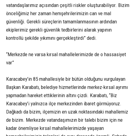
vatandaşlarımız açısından çeşitli riskler oluşturabiliyor. Bizim
önceliğimiz her zaman hemşehrilerimizin can ve mal
güvenliği. Gerekli süreçlerin tamamlanmasının ardından
ekiplerimiz gerekli güvenlik tedbirlerini alarak yapının
kontrollü şekilde yıkımını gerçekleştirdi” dedi.
“Merkezde ne varsa kırsal mahallelerimizde de o hassasiyet
var”
Karacabey’in 85 mahallesiyle bir bütün olduğunu vurgulayan
Başkan Karabatı, belediye hizmetlerinde merkez-kırsal ayrımı
yapmadan hareket ettiklerinin altını çizdi. Karabatı, “Biz
Karacabey’i yalnızca ilçe merkezinden ibaret görmüyoruz.
Dağkadı da bizim, ilçemizin en uzak noktasındaki mahallemiz
de bizim. Merkezde vatandaşımızın bir talebi bizim için ne
kadar önemliyse kırsal mahallelerimizde yaşayan