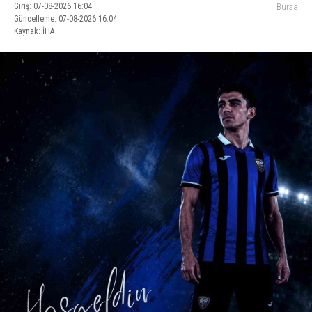
Giriş: 07-08-2026 16:04
Bursa
Güncelleme: 07-08-2026 16:04
Kaynak: İHA