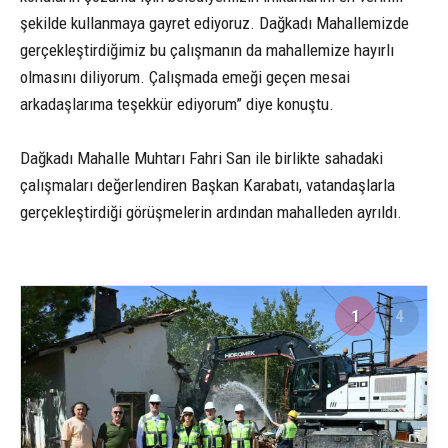
şekilde kullanmaya gayret ediyoruz. Dağkadı Mahallemizde
gerçekleştirdiğimiz bu çalışmanın da mahallemize hayırlı
olmasını diliyorum. Çalışmada emeği geçen mesai
arkadaşlarıma teşekkür ediyorum” diye konuştu.
Dağkadı Mahalle Muhtarı Fahri San ile birlikte sahadaki
çalışmaları değerlendiren Başkan Karabatı, vatandaşlarla
gerçekleştirdiği görüşmelerin ardından mahalleden ayrıldı.
1
4