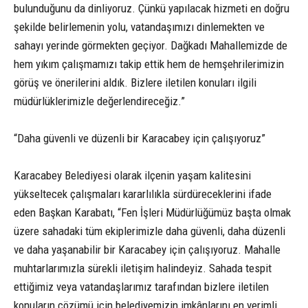
bulunduğunu da dinliyoruz. Çünkü yapılacak hizmeti en doğru
şekilde belirlemenin yolu, vatandaşımızı dinlemekten ve
sahayı yerinde görmekten geçiyor. Dağkadı Mahallemizde de
hem yıkım çalışmamızı takip ettik hem de hemşehrilerimizin
görüş ve önerilerini aldık. Bizlere iletilen konuları ilgili
müdürlüklerimizle değerlendireceğiz.”
“Daha güvenli ve düzenli bir Karacabey için çalışıyoruz”
Karacabey Belediyesi olarak ilçenin yaşam kalitesini
yükseltecek çalışmaları kararlılıkla sürdüreceklerini ifade
eden Başkan Karabatı, “Fen İşleri Müdürlüğümüz başta olmak
üzere sahadaki tüm ekiplerimizle daha güvenli, daha düzenli
ve daha yaşanabilir bir Karacabey için çalışıyoruz. Mahalle
muhtarlarımızla sürekli iletişim halindeyiz. Sahada tespit
ettiğimiz veya vatandaşlarımız tarafından bizlere iletilen
konuların çözümü için belediyemizin imkânlarını en verimli