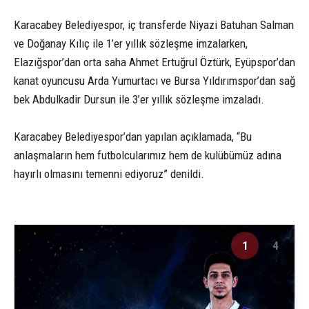
Karacabey Belediyespor, iç transferde Niyazi Batuhan Salman
ve Doğanay Kılıç ile 1’er yıllık sözleşme imzalarken,
Elazığspor’dan orta saha Ahmet Ertuğrul Öztürk, Eyüpspor’dan
kanat oyuncusu Arda Yumurtacı ve Bursa Yıldırımspor’dan sağ
bek Abdulkadir Dursun ile 3’er yıllık sözleşme imzaladı.
Karacabey Belediyespor’dan yapılan açıklamada, “Bu
anlaşmaların hem futbolcularımız hem de kulübümüz adına
hayırlı olmasını temenni ediyoruz” denildi.
1
4