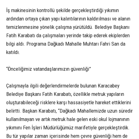
İş makinesinin kontrollü şekilde gerçekleştirdiği yıkımın
ardından ortaya çıkan yapı kalıntılarının kaldırılması ve alanın
temizlenmesine yönelik çalışma yürütüldü. Belediye Başkanı
Fatih Karabatı da çalışmaları yerinde takip ederek ekiplerden
bilgi aldı. Programa Dağkadı Mahalle Muhtarı Fahri San da
katıldı.
“Önceliğimiz vatandaşlarımızın güvenliği”
Çalışmayla ilgili değerlendirmelerde bulunan Karacabey
Belediye Başkanı Fatih Karabatı, özellikle metruk yapıların
oluşturabileceği risklere karşı hassasiyetle hareket ettiklerini
belirtti. Başkan Karabatı, “Dağkadı Mahallemizde uzun süredir
kullanılmayan ve artık metruk hale gelen eski okul lojmanının
yıkımını Fen İşleri Müdürlüğümüz marifetiyle gerçekleştirdik.
Bu tür yapılar zaman içerisinde hem çevre güvenliği hem de