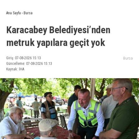
Ana Sayfa
›
Bursa
Karacabey Belediyesi’nden
metruk yapılara geçit yok
Giriş: 07-08-2026 15:13
Bursa
Güncelleme: 07-08-2026 15:13
Kaynak: İHA