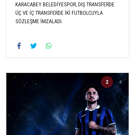
KARACABEY BELEDİYESPOR, DIŞ TRANSFERDE
ÜÇ VE İÇ TRANSFERDE İKİ FUTBOLCUYLA
SÖZLEŞME İMZALADI.
2
4