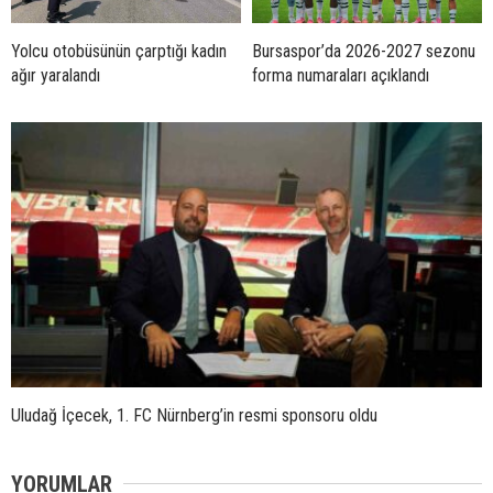
Yolcu otobüsünün çarptığı kadın
Bursaspor’da 2026-2027 sezonu
ağır yaralandı
forma numaraları açıklandı
Uludağ İçecek, 1. FC Nürnberg’in resmi sponsoru oldu
YORUMLAR