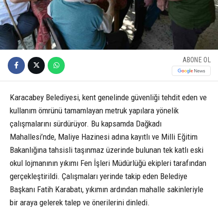
ABONE OL
Karacabey Belediyesi, kent genelinde güvenliği tehdit eden ve
kullanım ömrünü tamamlayan metruk yapılara yönelik
çalışmalarını sürdürüyor. Bu kapsamda Dağkadı
Mahallesi’nde, Maliye Hazinesi adına kayıtlı ve Milli Eğitim
Bakanlığına tahsisli taşınmaz üzerinde bulunan tek katlı eski
okul lojmanının yıkımı Fen İşleri Müdürlüğü ekipleri tarafından
gerçekleştirildi. Çalışmaları yerinde takip eden Belediye
Başkanı Fatih Karabatı, yıkımın ardından mahalle sakinleriyle
bir araya gelerek talep ve önerilerini dinledi.