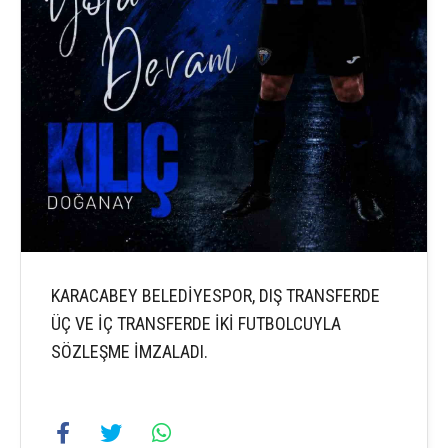
KARACABEY BELEDİYESPOR, DIŞ TRANSFERDE
ÜÇ VE İÇ TRANSFERDE İKİ FUTBOLCUYLA
SÖZLEŞME İMZALADI.