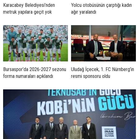
Karacabey Belediyesi’nden
Yolcu otobüsünün çarptığı kadın
metruk yapılara geçit yok
ağır yaralandı
Bursaspor’da 2026-2027 sezonu
Uludağ İçecek, 1. FC Nürnberg’in
forma numaraları açıklandı
resmi sponsoru oldu