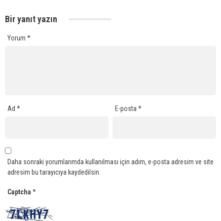
Bir yanıt yazın
Yorum
*
Ad
*
E-posta
*
Daha sonraki yorumlarımda kullanılması için adım, e-posta adresim ve site
adresim bu tarayıcıya kaydedilsin.
Captcha
*