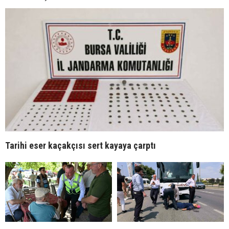
Tarihi eser kaçakçısı sert kayaya çarptı