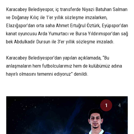
Karacabey Belediyespor, iç transferde Niyazi Batuhan Salman
ve Doğanay Kılıç ile 1’er yıllık sözleşme imzalarken,
Elazığspor’dan orta saha Ahmet Ertuğrul Öztürk, Eyüpspor’dan
kanat oyuncusu Arda Yumurtacı ve Bursa Yıldırımspor’dan sağ
bek Abdulkadir Dursun ile 3’er yıllık sözleşme imzaladı.
Karacabey Belediyespor’dan yapılan açıklamada, “Bu
anlaşmaların hem futbolcularımız hem de kulübümüz adına
hayırlı olmasını temenni ediyoruz” denildi.
1
4