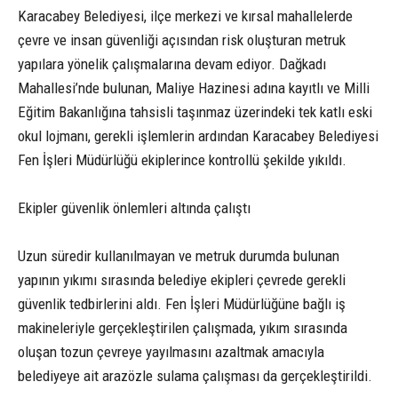
Karacabey Belediyesi, ilçe merkezi ve kırsal mahallelerde
çevre ve insan güvenliği açısından risk oluşturan metruk
yapılara yönelik çalışmalarına devam ediyor. Dağkadı
Mahallesi’nde bulunan, Maliye Hazinesi adına kayıtlı ve Milli
Eğitim Bakanlığına tahsisli taşınmaz üzerindeki tek katlı eski
okul lojmanı, gerekli işlemlerin ardından Karacabey Belediyesi
Fen İşleri Müdürlüğü ekiplerince kontrollü şekilde yıkıldı.
Ekipler güvenlik önlemleri altında çalıştı
Uzun süredir kullanılmayan ve metruk durumda bulunan
yapının yıkımı sırasında belediye ekipleri çevrede gerekli
güvenlik tedbirlerini aldı. Fen İşleri Müdürlüğüne bağlı iş
makineleriyle gerçekleştirilen çalışmada, yıkım sırasında
oluşan tozun çevreye yayılmasını azaltmak amacıyla
belediyeye ait arazözle sulama çalışması da gerçekleştirildi.