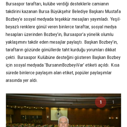
Bursaspor taraftarı, kulübe verdiği desteklerle camianın
takdirini kazanan Bursa Büyükşehir Belediye Başkanı Mustafa
Bozbey’e sosyal medyada teşekkür mesajları yayımladı. Yeşil-
beyazlı renklere gönül veren binlerce taraftar, sosyal medya
hesapları üzerinden Bozbey’in, Bursaspor’a yönelik olumlu
yaklaşımını takdir eden mesajlar paylaştı. Başkan Bozbey’in,
taraftarın gözünde gönüllerde taht kurduğu yorumları dikkat
çekti. Bursaspor Kulübüne desteğini gösteren Başkan Bozbey
için sosyal medyada ’BursanınBozbeyiVar’ etiketi açıldı. Kısa
sürede binlerce paylaşım alan etiket, popüler paylaşımlar
arasında yer aldı.
1
1