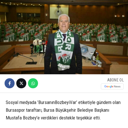
ABONE OL
Sosyal medyada ’BursanınBozbeyiVar’ etiketiyle gündem olan
Bursaspor taraftarı, Bursa Büyükşehir Belediye Başkanı
Mustafa Bozbey’e verdikleri destekle teşekkür etti.