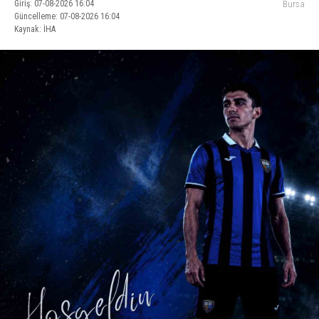
Giriş: 07-08-2026 16:04
Bursa
Güncelleme: 07-08-2026 16:04
Kaynak: İHA