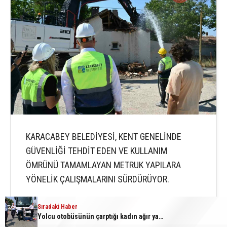
KARACABEY BELEDİYESİ, KENT GENELİNDE
GÜVENLİĞİ TEHDİT EDEN VE KULLANIM
ÖMRÜNÜ TAMAMLAYAN METRUK YAPILARA
YÖNELİK ÇALIŞMALARINI SÜRDÜRÜYOR.
Sıradaki Haber
Yolcu otobüsünün çarptığı kadın ağır yaralandı