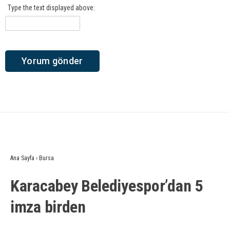
Type the text displayed above:
Ana Sayfa
›
Bursa
Karacabey Belediyespor’dan 5
imza birden