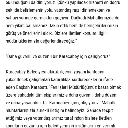
bulunduğunu da dinliyoruz. Çünkü yapılacak hizmeti en doğru
şekilde belirlemenin yolu, vatandaşımızı dinlemekten ve
sahayı yerinde görmekten geçiyor. Dağkadı Mahallemizde de
hem yıkım çalışmamızı takip ettik hem de hemşehrilerimizin
görüş ve önerilerini aldık. Bizlere iletilen konuları ilgili
müdürlüklerimizle değerlendireceğiz.”
“Daha güvenli ve düzenli bir Karacabey için çalışıyoruz”
Karacabey Belediyesi olarak ilçenin yaşam kalitesini
yükseltecek çalışmaları kararlılıkla sürdüreceklerini ifade
eden Başkan Karabatı, “Fen İşleri Müdürlüğümüz başta olmak
üzere sahadaki tüm ekiplerimizle daha güvenli, daha düzenli
ve daha yaşanabilir bir Karacabey için çalışıyoruz. Mahalle
muhtarlarımızla sürekli iletişim halindeyiz. Sahada tespit
ettiğimiz veya vatandaşlarımız tarafından bizlere iletilen
konuların çözümü için belediyemizin imkânlarını en verimli