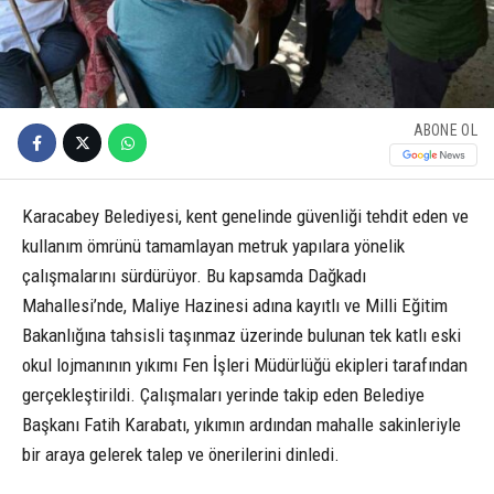
ABONE OL
Karacabey Belediyesi, kent genelinde güvenliği tehdit eden ve
kullanım ömrünü tamamlayan metruk yapılara yönelik
çalışmalarını sürdürüyor. Bu kapsamda Dağkadı
Mahallesi’nde, Maliye Hazinesi adına kayıtlı ve Milli Eğitim
Bakanlığına tahsisli taşınmaz üzerinde bulunan tek katlı eski
okul lojmanının yıkımı Fen İşleri Müdürlüğü ekipleri tarafından
gerçekleştirildi. Çalışmaları yerinde takip eden Belediye
Başkanı Fatih Karabatı, yıkımın ardından mahalle sakinleriyle
bir araya gelerek talep ve önerilerini dinledi.