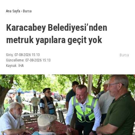
Ana Sayfa
›
Bursa
Karacabey Belediyesi’nden
metruk yapılara geçit yok
Giriş: 07-08-2026 15:13
Bursa
Güncelleme: 07-08-2026 15:13
Kaynak: İHA