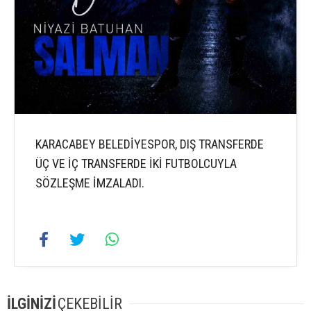
KARACABEY BELEDİYESPOR, DIŞ TRANSFERDE
ÜÇ VE İÇ TRANSFERDE İKİ FUTBOLCUYLA
SÖZLEŞME İMZALADI.
İLGİNİZİ
ÇEKEBİLİR