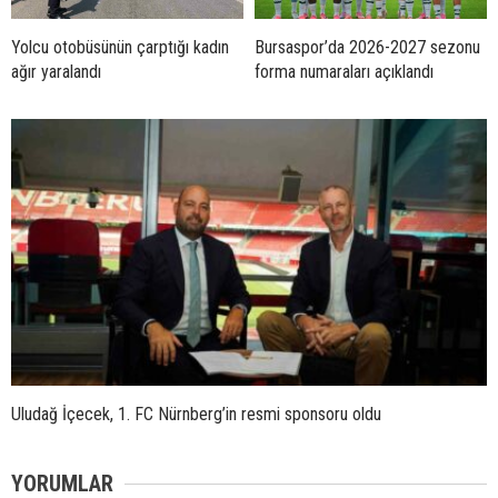
Yolcu otobüsünün çarptığı kadın
Bursaspor’da 2026-2027 sezonu
ağır yaralandı
forma numaraları açıklandı
Uludağ İçecek, 1. FC Nürnberg’in resmi sponsoru oldu
YORUMLAR