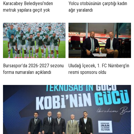
Karacabey Belediyesi’nden
Yolcu otobüsünün çarptığı kadın
metruk yapılara geçit yok
ağır yaralandı
Bursaspor’da 2026-2027 sezonu
Uludağ İçecek, 1. FC Nürnberg’in
forma numaraları açıklandı
resmi sponsoru oldu