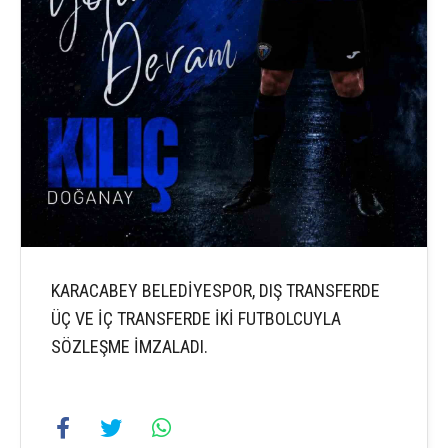
KARACABEY BELEDİYESPOR, DIŞ TRANSFERDE
ÜÇ VE İÇ TRANSFERDE İKİ FUTBOLCUYLA
SÖZLEŞME İMZALADI.