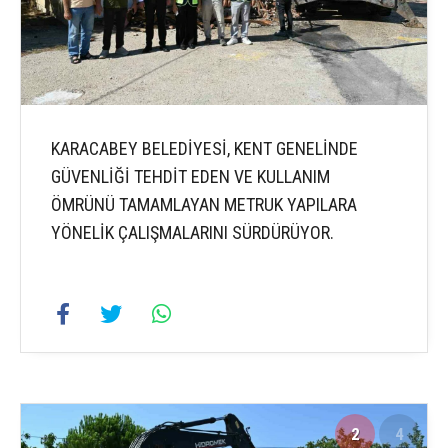
KARACABEY BELEDİYESİ, KENT GENELİNDE
GÜVENLİĞİ TEHDİT EDEN VE KULLANIM
ÖMRÜNÜ TAMAMLAYAN METRUK YAPILARA
YÖNELİK ÇALIŞMALARINI SÜRDÜRÜYOR.
2
4