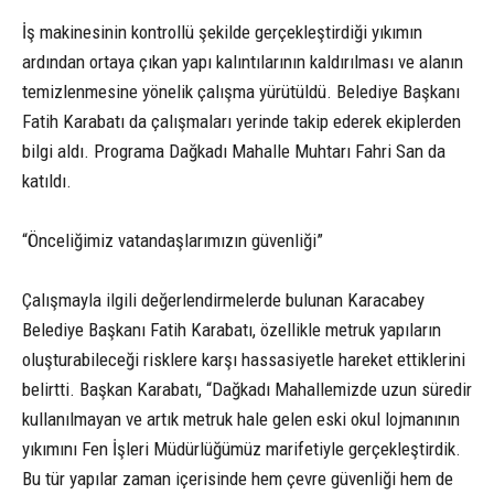
İş makinesinin kontrollü şekilde gerçekleştirdiği yıkımın
ardından ortaya çıkan yapı kalıntılarının kaldırılması ve alanın
temizlenmesine yönelik çalışma yürütüldü. Belediye Başkanı
Fatih Karabatı da çalışmaları yerinde takip ederek ekiplerden
bilgi aldı. Programa Dağkadı Mahalle Muhtarı Fahri San da
katıldı.
“Önceliğimiz vatandaşlarımızın güvenliği”
Çalışmayla ilgili değerlendirmelerde bulunan Karacabey
Belediye Başkanı Fatih Karabatı, özellikle metruk yapıların
oluşturabileceği risklere karşı hassasiyetle hareket ettiklerini
belirtti. Başkan Karabatı, “Dağkadı Mahallemizde uzun süredir
kullanılmayan ve artık metruk hale gelen eski okul lojmanının
yıkımını Fen İşleri Müdürlüğümüz marifetiyle gerçekleştirdik.
Bu tür yapılar zaman içerisinde hem çevre güvenliği hem de