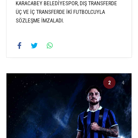
KARACABEY BELEDİYESPOR, DIŞ TRANSFERDE
ÜÇ VE İÇ TRANSFERDE İKİ FUTBOLCUYLA
SÖZLEŞME İMZALADI.
2
4