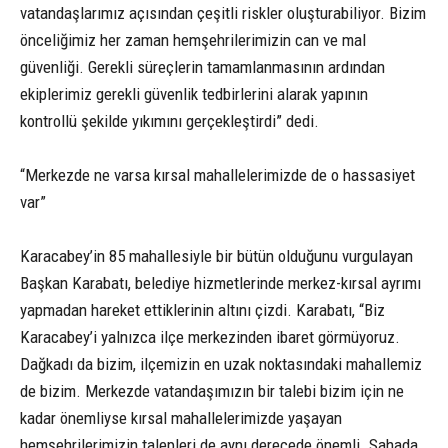
vatandaşlarımız açısından çeşitli riskler oluşturabiliyor. Bizim
önceliğimiz her zaman hemşehrilerimizin can ve mal
güvenliği. Gerekli süreçlerin tamamlanmasının ardından
ekiplerimiz gerekli güvenlik tedbirlerini alarak yapının
kontrollü şekilde yıkımını gerçekleştirdi” dedi.
“Merkezde ne varsa kırsal mahallelerimizde de o hassasiyet
var”
Karacabey’in 85 mahallesiyle bir bütün olduğunu vurgulayan
Başkan Karabatı, belediye hizmetlerinde merkez-kırsal ayrımı
yapmadan hareket ettiklerinin altını çizdi. Karabatı, “Biz
Karacabey’i yalnızca ilçe merkezinden ibaret görmüyoruz.
Dağkadı da bizim, ilçemizin en uzak noktasındaki mahallemiz
de bizim. Merkezde vatandaşımızın bir talebi bizim için ne
kadar önemliyse kırsal mahallelerimizde yaşayan
hemşehrilerimizin talepleri de aynı derecede önemli. Sahada