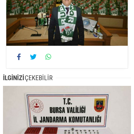
İLGİNİZİ
ÇEKEBİLİR