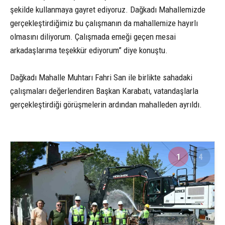
şekilde kullanmaya gayret ediyoruz. Dağkadı Mahallemizde
gerçekleştirdiğimiz bu çalışmanın da mahallemize hayırlı
olmasını diliyorum. Çalışmada emeği geçen mesai
arkadaşlarıma teşekkür ediyorum” diye konuştu.
Dağkadı Mahalle Muhtarı Fahri San ile birlikte sahadaki
çalışmaları değerlendiren Başkan Karabatı, vatandaşlarla
gerçekleştirdiği görüşmelerin ardından mahalleden ayrıldı.
1
4