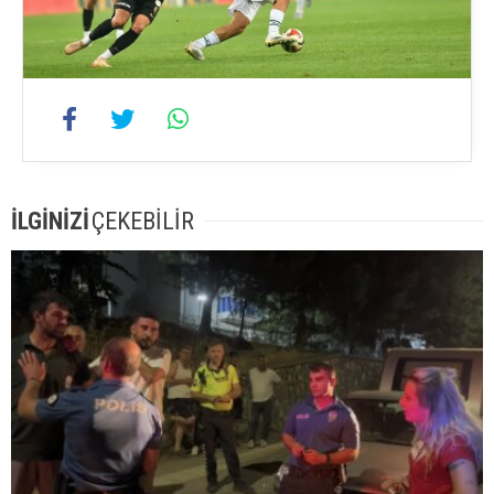
İLGİNİZİ
ÇEKEBİLİR