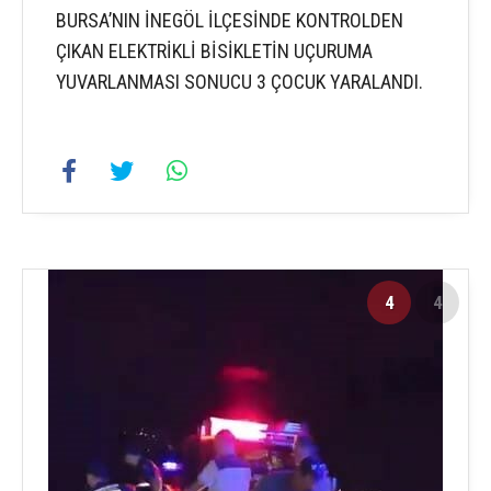
BURSA’NIN İNEGÖL İLÇESİNDE KONTROLDEN
ÇIKAN ELEKTRİKLİ BİSİKLETİN UÇURUMA
YUVARLANMASI SONUCU 3 ÇOCUK YARALANDI.
4
4