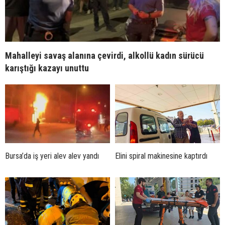
Mahalleyi savaş alanına çevirdi, alkollü kadın sürücü
karıştığı kazayı unuttu
Bursa’da iş yeri alev alev yandı
Elini spiral makinesine kaptırdı