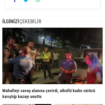
İLGİNİZİ
ÇEKEBİLİR
Mahalleyi savaş alanına çevirdi, alkollü kadın sürücü
karıştığı kazayı unuttu