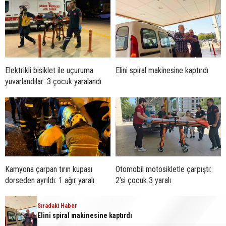
Elektrikli bisiklet ile uçuruma
Elini spiral makinesine kaptırdı
yuvarlandılar: 3 çocuk yaralandı
Kamyona çarpan tırın kupası
Otomobil motosikletle çarpıştı:
dorseden ayrıldı: 1 ağır yaralı
2’si çocuk 3 yaralı
Sıradaki Haber
Elini spiral makinesine kaptırdı