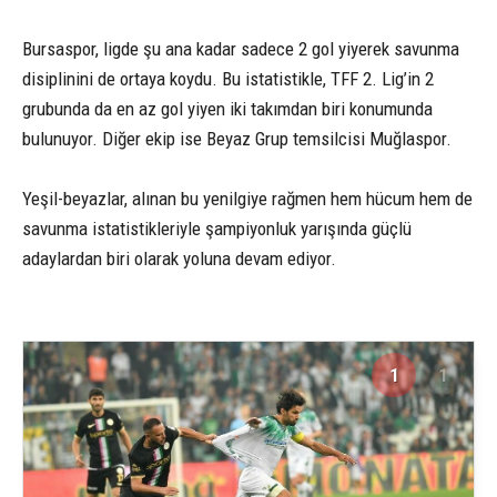
Bursaspor, ligde şu ana kadar sadece 2 gol yiyerek savunma
disiplinini de ortaya koydu. Bu istatistikle, TFF 2. Lig’in 2
grubunda da en az gol yiyen iki takımdan biri konumunda
bulunuyor. Diğer ekip ise Beyaz Grup temsilcisi Muğlaspor.
Yeşil-beyazlar, alınan bu yenilgiye rağmen hem hücum hem de
savunma istatistikleriyle şampiyonluk yarışında güçlü
adaylardan biri olarak yoluna devam ediyor.
1
1