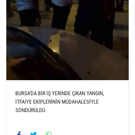
BURSA’DA BİR İŞ YERİNDE ÇIKAN YANGIN,
İTFAİYE EKİPLERİNİN MÜDAHALESİYLE
SÖNDÜRÜLDÜ.