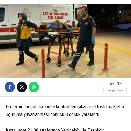
ABONE OL
Bursa’nın İnegöl ilçesinde kontrolden çıkan elektrikli bisikletin
uçuruma yuvarlanması sonucu 3 çocuk yaralandı.
Kaza, saat 21.30 sıralarında Yeniceköy ile Esenköy