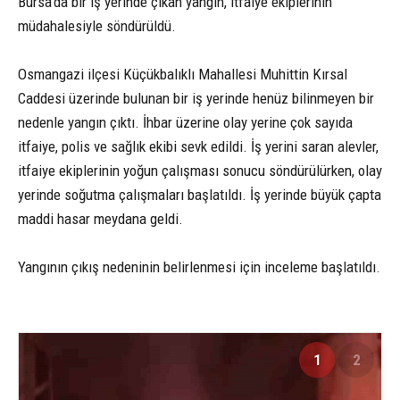
Bursa’da bir iş yerinde çıkan yangın, itfaiye ekiplerinin
müdahalesiyle söndürüldü.
Osmangazi ilçesi Küçükbalıklı Mahallesi Muhittin Kırsal
Caddesi üzerinde bulunan bir iş yerinde henüz bilinmeyen bir
nedenle yangın çıktı. İhbar üzerine olay yerine çok sayıda
itfaiye, polis ve sağlık ekibi sevk edildi. İş yerini saran alevler,
itfaiye ekiplerinin yoğun çalışması sonucu söndürülürken, olay
yerinde soğutma çalışmaları başlatıldı. İş yerinde büyük çapta
maddi hasar meydana geldi.
Yangının çıkış nedeninin belirlenmesi için inceleme başlatıldı.
1
2