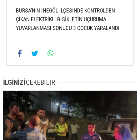
BURSA’NIN İNEGÖL İLÇESİNDE KONTROLDEN
ÇIKAN ELEKTRİKLİ BİSİKLETİN UÇURUMA
YUVARLANMASI SONUCU 3 ÇOCUK YARALANDI.
İLGİNİZİ
ÇEKEBİLİR