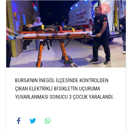
1
4
BURSA’NIN İNEGÖL İLÇESİNDE KONTROLDEN
ÇIKAN ELEKTRİKLİ BİSİKLETİN UÇURUMA
YUVARLANMASI SONUCU 3 ÇOCUK YARALANDI.