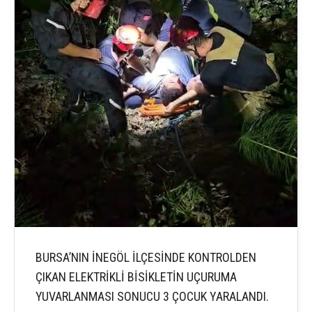
BURSA’NIN İNEGÖL İLÇESİNDE KONTROLDEN
ÇIKAN ELEKTRİKLİ BİSİKLETİN UÇURUMA
YUVARLANMASI SONUCU 3 ÇOCUK YARALANDI.