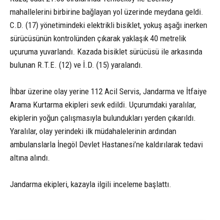
mahallelerini birbirine bağlayan yol üzerinde meydana geldi.
C.D. (17) yönetimindeki elektrikli bisiklet, yokuş aşağı inerken
sürücüsünün kontrolünden çıkarak yaklaşık 40 metrelik
uçuruma yuvarlandı. Kazada bisiklet sürücüsü ile arkasında
bulunan R.T.E. (12) ve İ.D. (15) yaralandı.
İhbar üzerine olay yerine 112 Acil Servis, Jandarma ve İtfaiye
Arama Kurtarma ekipleri sevk edildi. Uçurumdaki yaralılar,
ekiplerin yoğun çalışmasıyla bulundukları yerden çıkarıldı.
Yaralılar, olay yerindeki ilk müdahalelerinin ardından
ambulanslarla İnegöl Devlet Hastanesi’ne kaldırılarak tedavi
altına alındı.
Jandarma ekipleri, kazayla ilgili inceleme başlattı.