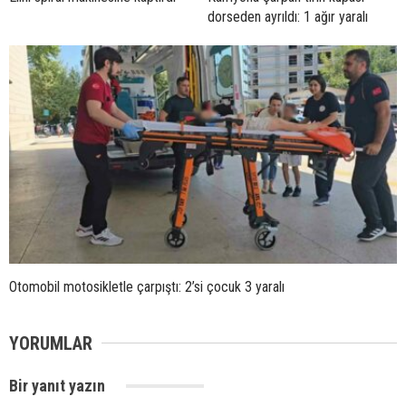
dorseden ayrıldı: 1 ağır yaralı
Otomobil motosikletle çarpıştı: 2’si çocuk 3 yaralı
YORUMLAR
Bir yanıt yazın