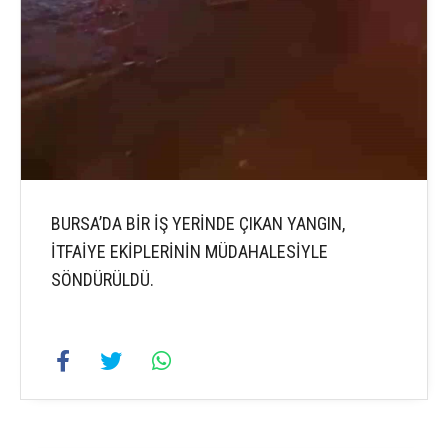
BURSA’DA BİR İŞ YERİNDE ÇIKAN YANGIN,
İTFAİYE EKİPLERİNİN MÜDAHALESİYLE
SÖNDÜRÜLDÜ.