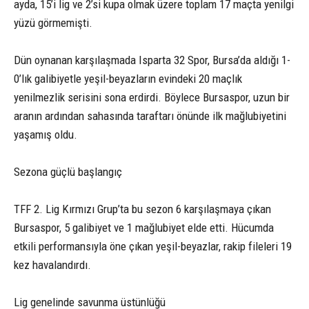
ayda, 15’i lig ve 2’si kupa olmak üzere toplam 17 maçta yenilgi
yüzü görmemişti.
Dün oynanan karşılaşmada Isparta 32 Spor, Bursa’da aldığı 1-
0’lık galibiyetle yeşil-beyazların evindeki 20 maçlık
yenilmezlik serisini sona erdirdi. Böylece Bursaspor, uzun bir
aranın ardından sahasında taraftarı önünde ilk mağlubiyetini
yaşamış oldu.
Sezona güçlü başlangıç
TFF 2. Lig Kırmızı Grup’ta bu sezon 6 karşılaşmaya çıkan
Bursaspor, 5 galibiyet ve 1 mağlubiyet elde etti. Hücumda
etkili performansıyla öne çıkan yeşil-beyazlar, rakip fileleri 19
kez havalandırdı.
Lig genelinde savunma üstünlüğü