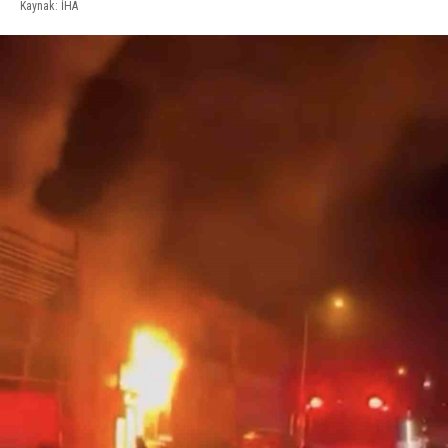
Kaynak: İHA