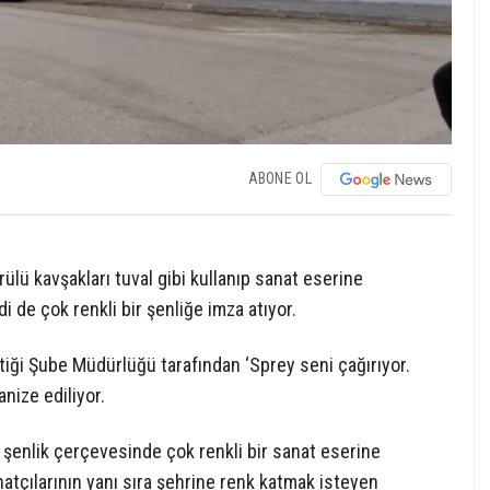
ABONE OL
prülü kavşakları tuval gibi kullanıp sanat eserine
 de çok renkli bir şenliğe imza atıyor.
tiği Şube Müdürlüğü tarafından ‘Sprey seni çağırıyor.
anize ediliyor.
 şenlik çerçevesinde çok renkli bir sanat eserine
atçılarının yanı sıra şehrine renk katmak isteyen