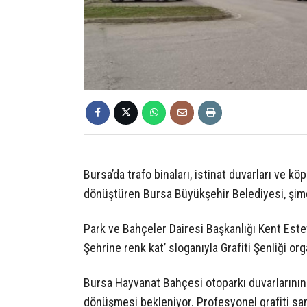
Bursa’da trafo binaları, istinat duvarları ve kö
dönüştüren Bursa Büyükşehir Belediyesi, şimdi
Park ve Bahçeler Dairesi Başkanlığı Kent Este
Şehrine renk kat’ sloganıyla Grafiti Şenliği org
Bursa Hayvanat Bahçesi otoparkı duvarlarının
dönüşmesi bekleniyor. Profesyonel grafiti san