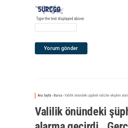
Type the text displayed above:
Ana Sayfa
›
Bursa
›
Valilik önündeki şüpheli valizler ekipleri al
Valilik önündeki şüph
alarma geçirdi.. Ger