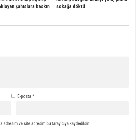
aklayan şahıslara baskın
sokağa döktü
E-posta
*
a adresim ve site adresim bu tarayıcıya kaydedilsin.