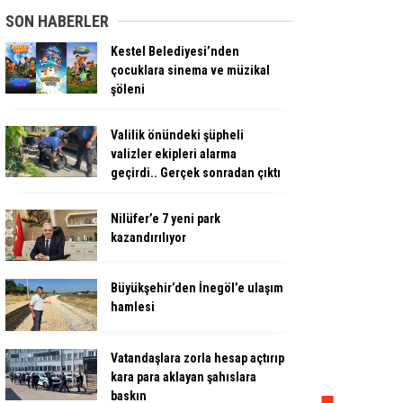
SON HABERLER
Kestel Belediyesi’nden
çocuklara sinema ve müzikal
şöleni
Valilik önündeki şüpheli
valizler ekipleri alarma
geçirdi.. Gerçek sonradan çıktı
Nilüfer’e 7 yeni park
kazandırılıyor
Büyükşehir’den İnegöl’e ulaşım
hamlesi
Vatandaşlara zorla hesap açtırıp
kara para aklayan şahıslara
baskın