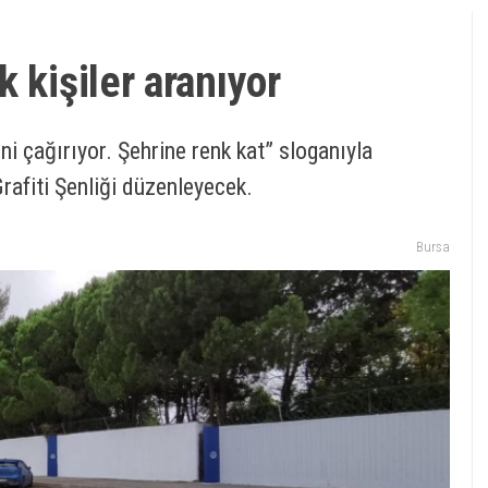
 kişiler aranıyor
i çağırıyor. Şehrine renk kat” sloganıyla
afiti Şenliği düzenleyecek.
Bursa