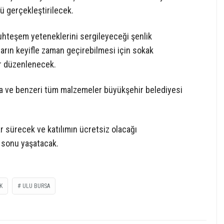
ü gerçekleştirilecek.
muhteşem yeteneklerini sergileyeceği şenlik
şların keyifle zaman geçirebilmesi için sokak
er düzenlenecek.
boya ve benzeri tüm malzemeler büyükşehir belediyesi
 sürecek ve katılımın ücretsiz olacağı
ta sonu yaşatacak.
K
ULU BURSA