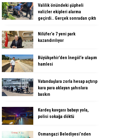
Valilik önündeki şüpheli
valizler ekipleri alarma
geçirdi.. Gerçek sonradan çıktı
Nilüfer’e 7 yeni park
kazandırılıyor
Büyükşehir’den İnegöl’e ulaşım
hamlesi
Vatandaşlara zorla hesap açtırıp
kara para aklayan şahıslara
baskın
Kardeş kavgası babayı yola,
polisi sokağa döktü
Osmangazi Belediyesi’nden