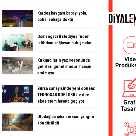
Kardeş kavgası babayı yola,
polisi sokağa döktü
Osmangazi Belediyesi’nden
istihdam sağlayan buluşmalar
Kırkımcıların yaz sezonunda
gelirleri genel müdür maaşını
aratmıyor
Bursa sanayisinde yeni dönem:
TEKNOSAB KOBİ OSB ile dev
ekosistem hayata geçiyor
Uludağ’da çıkan orman yangını
söndürüldü