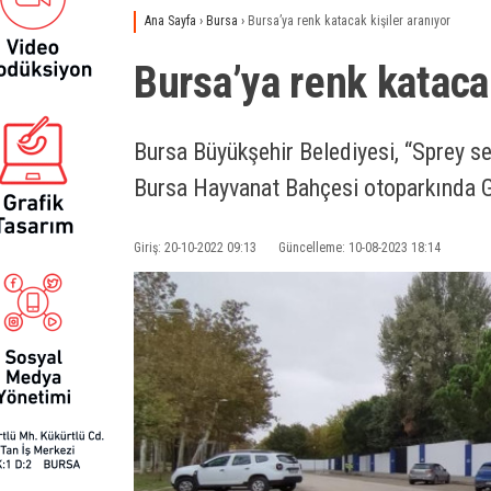
Ana Sayfa
›
Bursa
›
Bursa’ya renk katacak kişiler aranıyor
Bursa’ya renk katacak
Bursa Büyükşehir Belediyesi, “Sprey sen
Bursa Hayvanat Bahçesi otoparkında Gr
Giriş: 20-10-2022 09:13
Güncelleme: 10-08-2023 18:14