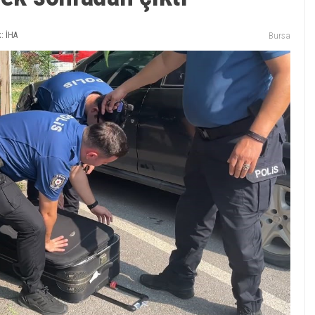
: İHA
Bursa