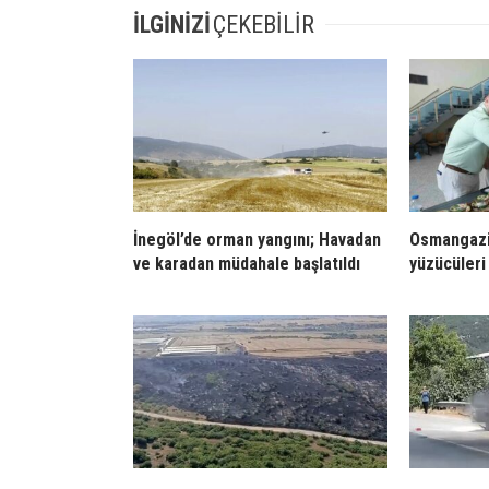
İLGİNİZİ
ÇEKEBİLİR
İnegöl’de orman yangını; Havadan
Osmangazi
ve karadan müdahale başlatıldı
yüzücüleri 