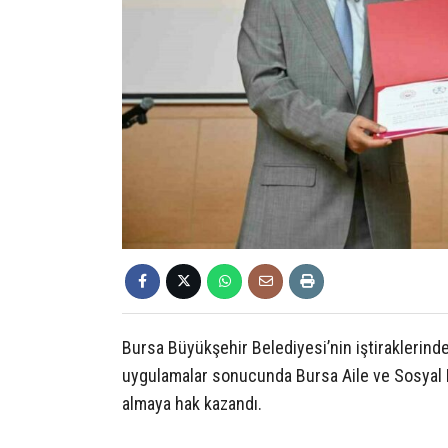
Bursa Büyükşehir Belediyesi’nin iştiraklerin
uygulamalar sonucunda Bursa Aile ve Sosyal Hi
almaya hak kazandı.