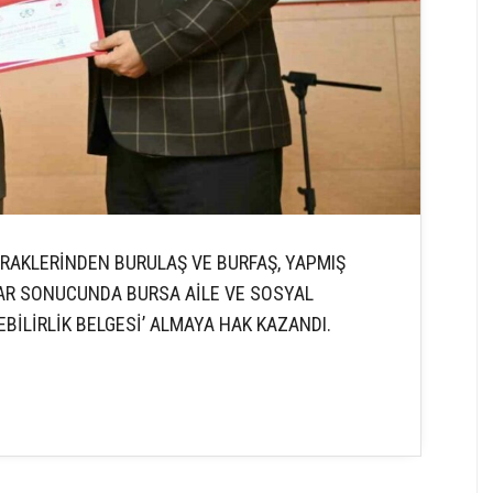
İRAKLERİNDEN BURULAŞ VE BURFAŞ, YAPMIŞ
AR SONUCUNDA BURSA AİLE VE SOSYAL
BİLİRLİK BELGESİ’ ALMAYA HAK KAZANDI.