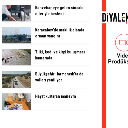
Kahvehaneye gelen sincabı
elleriyle besledi
Karacabey’de makilik alanda
orman yangını
Tilki, kedi ve kirpi buluşması
kamerada
Büyükşehir Harmancık’ta da
yolları yeniliyor
Hayat kurtaran manevra