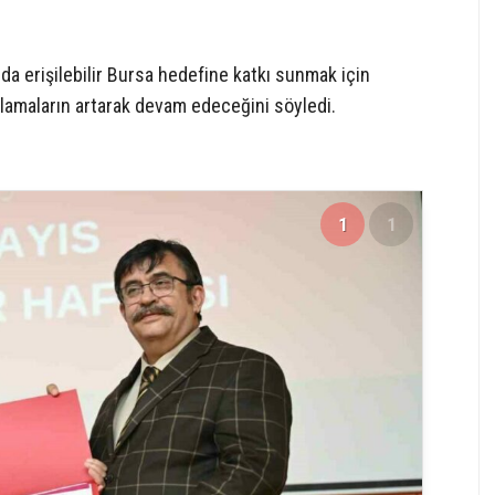
a erişilebilir Bursa hedefine katkı sunmak için
gulamaların artarak devam edeceğini söyledi.
1
1