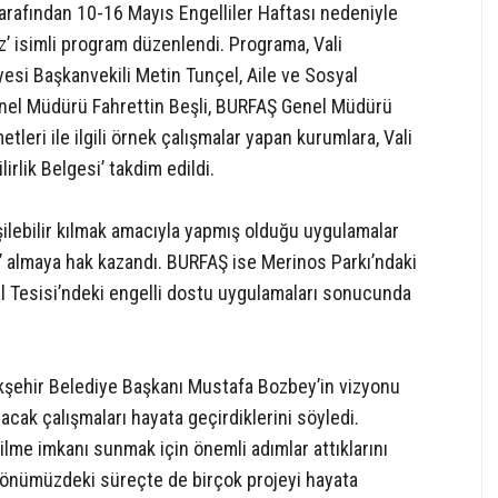
arafından 10-16 Mayıs Engelliler Haftası nedeniyle
iz’ isimli program düzenlendi. Programa, Vali
esi Başkanvekili Metin Tunçel, Aile ve Sosyal
nel Müdürü Fahrettin Beşli, BURFAŞ Genel Müdürü
etleri ile ilgili örnek çalışmalar yapan kurumlara, Vali
irlik Belgesi’ takdim edildi.
şilebilir kılmak amacıyla yapmış olduğu uygulamalar
i’ almaya hak kazandı. BURFAŞ ise Merinos Parkı’ndaki
l Tesisi’ndeki engelli dostu uygulamaları sonucunda
şehir Belediye Başkanı Mustafa Bozbey’in vizyonu
acak çalışmaları hayata geçirdiklerini söyledi.
ilme imkanı sunmak için önemli adımlar attıklarını
 önümüzdeki süreçte de birçok projeyi hayata