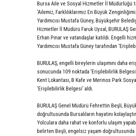
Bursa Aile ve Sosyal Hizmetler İl Müdürlüğü t
’Ailemiz, Farklılıklarımız En Büyük Zenginliğim
Yardımcısı Mustafa Güney, Büyükşehir Belediy
Hizmetler İl Müdürü Faruk Uysal, BURULAŞ Ge
Erhan Pınar ve vatandaşlar katıldı. Engelli hizm
Yardımcısı Mustafa Güney tarafından ‘Erişilebil
BURULAŞ, engelli bireylerin ulaşımını daha eri
sonucunda 109 noktada ‘Erişilebilirlik Belges
Kent Lokantası, B Kafe ve Merinos Park Sosya
‘Erişilebilirlik Belgesi’ aldı.
BURULAŞ Genel Müdürü Fehrettin Beşli, Büyük
doğrultusunda Bursalıların hayatını kolaylaştır
Yolculara daha rahat ve konforlu ulaşım yapab
belirten Beşli, engelsiz yaşam doğrultusunda