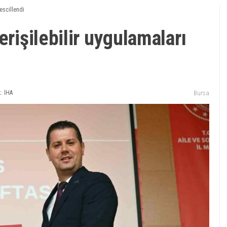
tescillendi
erişilebilir uygulamaları
: İHA
Bursa