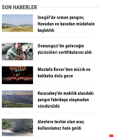
SON HABERLER
İnegöl’de orman yangını;
Havadan ve karadan müdahale
başlatıldı
Osmangazi’de geleceğin
yüzücüleri sertifikalarını aldı
Mustafa Keser’den müzik ve
kahkaha dolu gece
Karacabey’de makilik alandaki
yangın fabrikaya ulaşmadan
söndürüldü
Alevlere teslim olan araç
kullanılamaz hale geldi