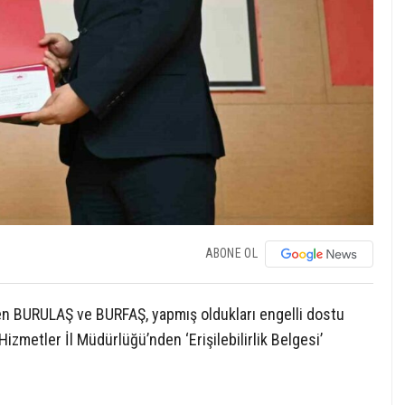
ABONE OL
den BURULAŞ ve BURFAŞ, yapmış oldukları engelli dostu
zmetler İl Müdürlüğü’nden ‘Erişilebilirlik Belgesi’