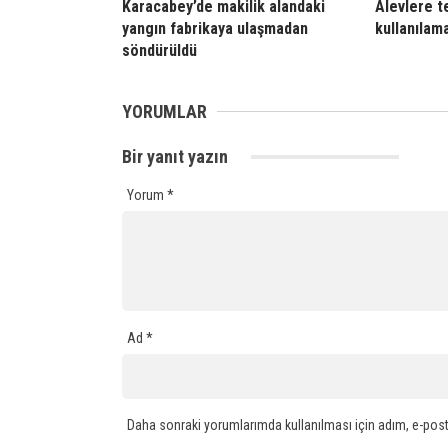
Karacabey’de makilik alandaki
Alevlere t
yangın fabrikaya ulaşmadan
kullanılam
söndürüldü
YORUMLAR
Bir yanıt yazın
Yorum
*
Ad
*
Daha sonraki yorumlarımda kullanılması için adım, e-post