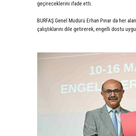
geçireceklerini ifade etti.
BURFAŞ Genel Müdürü Erhan Pınar da her aland
çalıştıklarını dile getirerek, engelli dostu uy