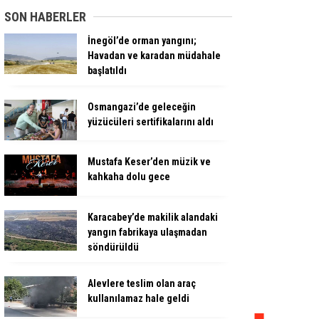
SON HABERLER
İnegöl’de orman yangını;
Havadan ve karadan müdahale
başlatıldı
Osmangazi’de geleceğin
yüzücüleri sertifikalarını aldı
Mustafa Keser’den müzik ve
kahkaha dolu gece
Karacabey’de makilik alandaki
yangın fabrikaya ulaşmadan
söndürüldü
Alevlere teslim olan araç
kullanılamaz hale geldi