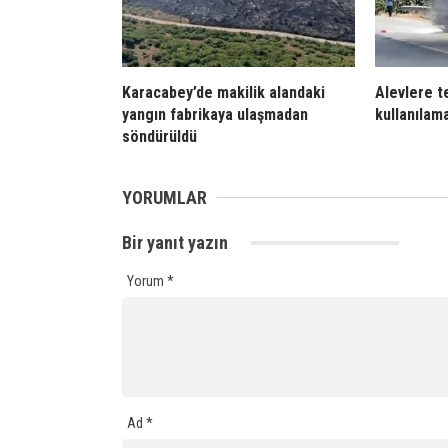
Karacabey’de makilik alandaki
Alevlere t
yangın fabrikaya ulaşmadan
kullanılam
söndürüldü
YORUMLAR
Bir yanıt yazın
Yorum
*
Ad
*