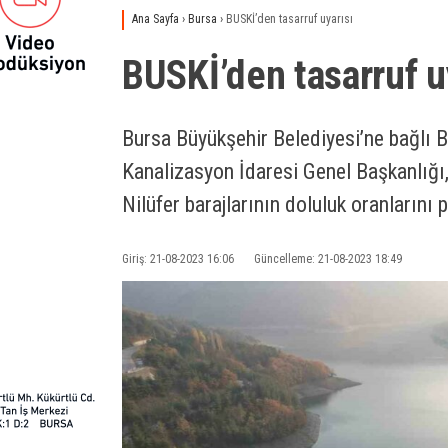
Ana Sayfa
›
Bursa
›
BUSKİ’den tasarruf uyarısı
BUSKİ’den tasarruf u
Bursa Büyükşehir Belediyesi’ne bağlı 
Kanalizasyon İdaresi Genel Başkanlığı
Nilüfer barajlarının doluluk oranlarını p
Giriş: 21-08-2023 16:06
Güncelleme: 21-08-2023 18:49