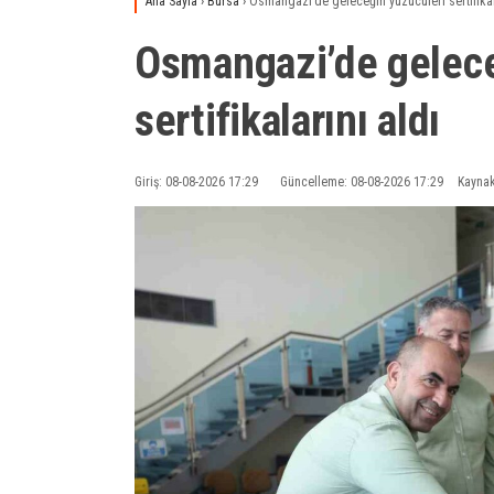
Ana Sayfa
›
Bursa
›
Osmangazi’de geleceğin yüzücüleri sertifikal
Osmangazi’de gelece
sertifikalarını aldı
Giriş: 08-08-2026 17:29
Güncelleme: 08-08-2026 17:29
Kaynak