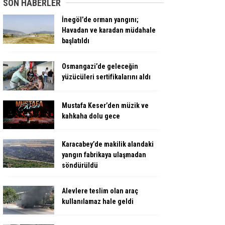
SON HABERLER
İnegöl’de orman yangını;
Havadan ve karadan müdahale
başlatıldı
Osmangazi’de geleceğin
yüzücüleri sertifikalarını aldı
Mustafa Keser’den müzik ve
kahkaha dolu gece
Karacabey’de makilik alandaki
yangın fabrikaya ulaşmadan
söndürüldü
Alevlere teslim olan araç
kullanılamaz hale geldi