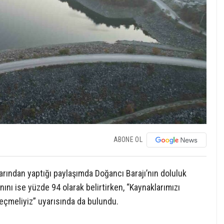
ABONE OL
ından yaptığı paylaşımda Doğancı Barajı’nın doluluk
anını ise yüzde 94 olarak belirtirken, “Kaynaklarımızı
eçmeliyiz” uyarısında da bulundu.