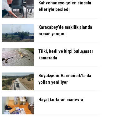
Kahvehaneye gelen sincabı
elleriyle besledi
Karacabey’de makilik alanda
orman yangını
Tilki, kedi ve kirpi buluşması
kamerada
Büyükşehir Harmancık’ta da
yolları yeniliyor
Hayat kurtaran manevra