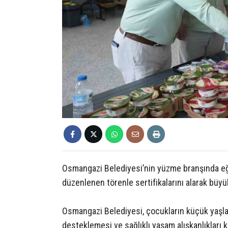
Osmangazi Belediyesi’nin yüzme branşında eğ
düzenlenen törenle sertifikalarını alarak büyü
Osmangazi Belediyesi, çocukların küçük yaşlard
desteklemesi ve sağlıklı yaşam alışkanlıkları 