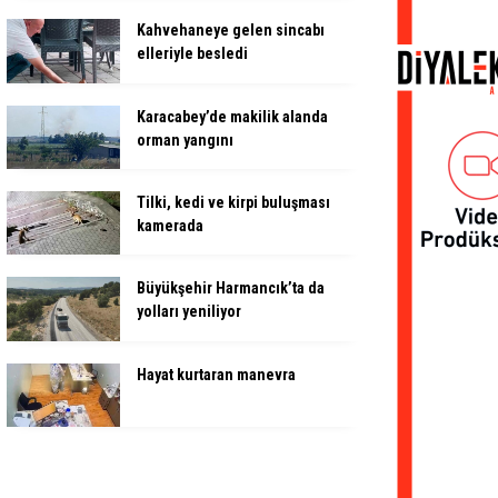
Kahvehaneye gelen sincabı
elleriyle besledi
Karacabey’de makilik alanda
orman yangını
Tilki, kedi ve kirpi buluşması
kamerada
Büyükşehir Harmancık’ta da
yolları yeniliyor
Hayat kurtaran manevra