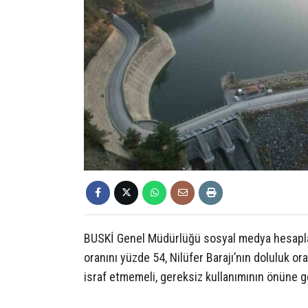
BUSKİ Genel Müdürlüğü sosyal medya hesaplar
oranını yüzde 54, Nilüfer Barajı’nın doluluk or
israf etmemeli, gereksiz kullanımının önüne g