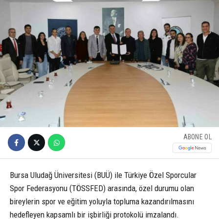
ABONE OL
Bursa Uludağ Üniversitesi (BUÜ) ile Türkiye Özel Sporcular
Spor Federasyonu (TÖSSFED) arasında, özel durumu olan
bireylerin spor ve eğitim yoluyla topluma kazandırılmasını
hedefleyen kapsamlı bir işbirliği protokolü imzalandı.