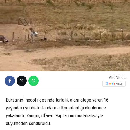
ABONE OL
Bursa’nın İnegöl ilçesinde tarlalık alanı ateşe veren 16
yaşındaki şüpheli, Jandarma Komutanlığı ekiplerince
yakalandı. Yangın, itfaiye ekiplerinin müdahalesiyle
büyümeden söndürüldü.