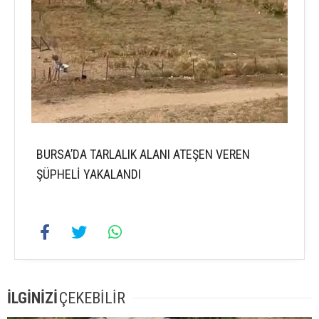
BURSA’DA TARLALIK ALANI ATEŞEN VEREN
ŞÜPHELİ YAKALANDI
İLGİNİZİ
ÇEKEBİLİR