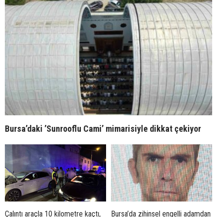
Bursa’daki ’Sunrooflu Cami’ mimarisiyle dikkat çekiyor
Çalıntı araçla 10 kilometre kaçtı,
Bursa’da zihinsel engelli adamdan