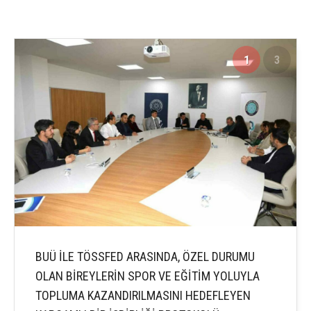
1
3
BUÜ İLE TÖSSFED ARASINDA, ÖZEL DURUMU
OLAN BİREYLERİN SPOR VE EĞİTİM YOLUYLA
TOPLUMA KAZANDIRILMASINI HEDEFLEYEN