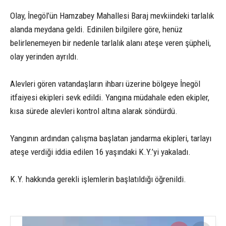
Olay, İnegöl’ün Hamzabey Mahallesi Baraj mevkiindeki tarlalık
alanda meydana geldi. Edinilen bilgilere göre, henüz
belirlenemeyen bir nedenle tarlalık alanı ateşe veren şüpheli,
olay yerinden ayrıldı.
Alevleri gören vatandaşların ihbarı üzerine bölgeye İnegöl
itfaiyesi ekipleri sevk edildi. Yangına müdahale eden ekipler,
kısa sürede alevleri kontrol altına alarak söndürdü.
Yangının ardından çalışma başlatan jandarma ekipleri, tarlayı
ateşe verdiği iddia edilen 16 yaşındaki K.Y.’yi yakaladı.
K.Y. hakkında gerekli işlemlerin başlatıldığı öğrenildi.