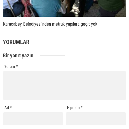
Karacabey Belediyesi’nden metruk yapılara geçit yok
YORUMLAR
Bir yanıt yazın
Yorum
*
Ad
*
E-posta
*