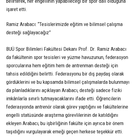
belirterek, her engellinin yapabileceği bir spor dalı olduğuna
işaret etti.
Ramiz Arabacı: “Tesislerimizde eğitim ve bilimsel çalışma
desteği sağlayacağız”
BUÜ Spor Bilimleri Fakültesi Dekanı Prof. Dr. Ramiz Arabacı
da fakültenin spor tesisleri ve yüzme havuzunun, federasyon
sporcularına hem eğitim hem de antrenman desteği için
tahsis edildiğini belirtti. Federasyonu bir dış paydaş olarak
gördüklerini ve bu kapsamda bilimsel çalışmalarda bulunmayı
da planladıklarını açıklayan Arabacı, desteği sadece fiziki
imkânlarla sınırlı tutmayacaklarını ifade etti. Öğrencilerin
federasyonda antrenör olarak görev yaptığını ve fakültelerine
engelli statüsünde araştırma görevlilerinin de katıldığını
ekleyen Arabacı, bu işbirliğinin fakülte için ayrıca bir önem
taşıdığını vurgulayarak emeği geçen herkese teşekkür etti.