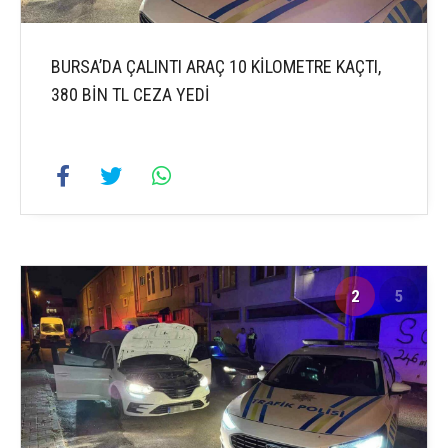
BURSA’DA ÇALINTI ARAÇ 10 KİLOMETRE KAÇTI,
380 BİN TL CEZA YEDİ
2
5