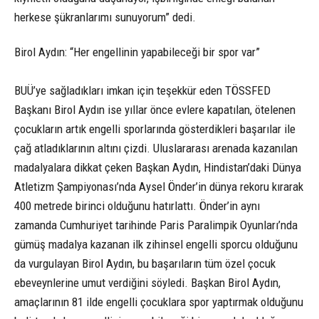
herkese şükranlarımı sunuyorum” dedi.
Birol Aydın: “Her engellinin yapabileceği bir spor var”
BUÜ’ye sağladıkları imkan için teşekkür eden TÖSSFED
Başkanı Birol Aydın ise yıllar önce evlere kapatılan, ötelenen
çocukların artık engelli sporlarında gösterdikleri başarılar ile
çağ atladıklarının altını çizdi. Uluslararası arenada kazanılan
madalyalara dikkat çeken Başkan Aydın, Hindistan’daki Dünya
Atletizm Şampiyonası’nda Aysel Önder’in dünya rekoru kırarak
400 metrede birinci olduğunu hatırlattı. Önder’in aynı
zamanda Cumhuriyet tarihinde Paris Paralimpik Oyunları’nda
gümüş madalya kazanan ilk zihinsel engelli sporcu olduğunu
da vurgulayan Birol Aydın, bu başarıların tüm özel çocuk
ebeveynlerine umut verdiğini söyledi. Başkan Birol Aydın,
amaçlarının 81 ilde engelli çocuklara spor yaptırmak olduğunu