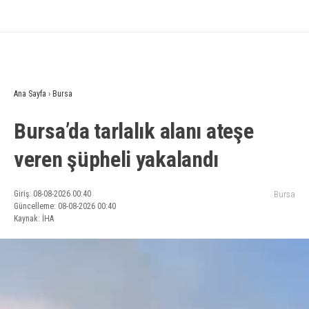
Ana Sayfa
›
Bursa
Bursa’da tarlalık alanı ateşe
veren şüpheli yakalandı
Giriş: 08-08-2026 00:40
Bursa
Güncelleme: 08-08-2026 00:40
Kaynak: İHA