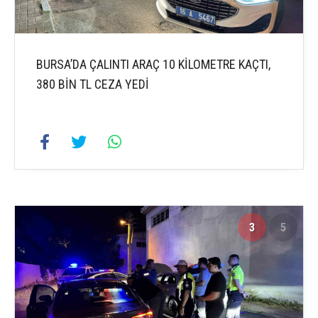
BURSA’DA ÇALINTI ARAÇ 10 KİLOMETRE KAÇTI,
380 BİN TL CEZA YEDİ
3
5