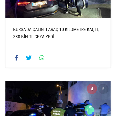
BURSA’DA ÇALINTI ARAÇ 10 KİLOMETRE KAÇTI,
380 BİN TL CEZA YEDİ
4
5