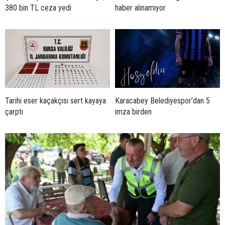
380 bin TL ceza yedi
haber alınamıyor
Tarihi eser kaçakçısı sert kayaya
Karacabey Belediyespor’dan 5
çarptı
imza birden