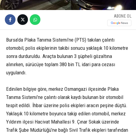
ABONE OL
Bursa’da Plaka Tanıma Sistemi’ne (PTS) takılan çalıntı
otomobil, polis ekiplerinin takibi sonucu yaklaşık 10 kilometre
sonra durduruldu. Araçta bulunan 3 şüpheli gözaltına
alınırken, sürücüye toplam 380 bin TL idari para cezası
uygulandı.
Edinilen bilgiye göre, merkez Osmangazi ilçesinde Plaka
Tanıma Sistemi’ne çalıntı olarak kaydı bulunan bir otomobil
tespit edildi. İhbar üzerine polis ekipleri aracın peşine düştü.
Yaklaşık 10 kilometre boyunca takip edilen otomobil, merkez
Yıldırım ilçesi Hacivat Mahallesi 9. Çınar Sokak üzerinde
Trafik Şube Müdürlüğü’ne bağlı Sivil Trafik ekipleri tarafından