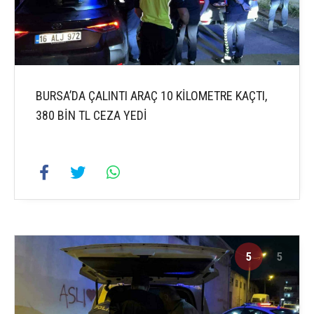
BURSA’DA ÇALINTI ARAÇ 10 KİLOMETRE KAÇTI,
380 BİN TL CEZA YEDİ
5
5