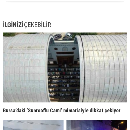
İLGİNİZİ
ÇEKEBİLİR
Bursa’daki ’Sunrooflu Cami’ mimarisiyle dikkat çekiyor