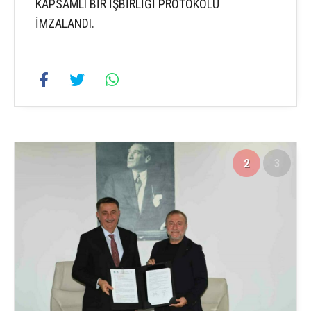
KAPSAMLI BİR İŞBİRLİĞİ PROTOKOLÜ
İMZALANDI.
2
3