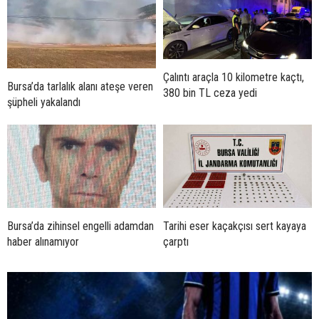
Çalıntı araçla 10 kilometre kaçtı,
Bursa’da tarlalık alanı ateşe veren
380 bin TL ceza yedi
şüpheli yakalandı
Bursa’da zihinsel engelli adamdan
Tarihi eser kaçakçısı sert kayaya
haber alınamıyor
çarptı