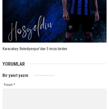
Karacabey Belediyespor’dan 5 imza birden
YORUMLAR
Bir yanıt yazın
Yorum
*