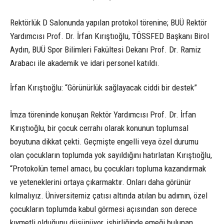
Rektörlük D Salonunda yapılan protokol törenine; BUÜ Rektör
Yardımcısı Prof. Dr. İrfan Kırıştıoğlu, TÖSSFED Başkanı Birol
Aydın, BUÜ Spor Bilimleri Fakültesi Dekanı Prof. Dr. Ramiz
Arabacı ile akademik ve idari personel katıldı.
İrfan Kırıştıoğlu: “Görünürlük sağlayacak ciddi bir destek”
İmza töreninde konuşan Rektör Yardımcısı Prof. Dr. İrfan
Kırıştıoğlu, bir çocuk cerrahı olarak konunun toplumsal
boyutuna dikkat çekti. Geçmişte engelli veya özel durumu
olan çocukların toplumda yok sayıldığını hatırlatan Kırıştıoğlu,
“Protokolün temel amacı, bu çocukları topluma kazandırmak
ve yeteneklerini ortaya çıkarmaktır. Onları daha görünür
kılmalıyız. Üniversitemiz çatısı altında atılan bu adımın, özel
çocukların toplumda kabul görmesi açısından son derece
kıymetli olduğunu düşünüyor, işbirliğinde emeği bulunan