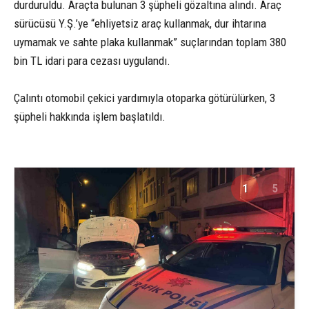
durduruldu. Araçta bulunan 3 şüpheli gözaltına alındı. Araç
sürücüsü Y.Ş.’ye “ehliyetsiz araç kullanmak, dur ihtarına
uymamak ve sahte plaka kullanmak” suçlarından toplam 380
bin TL idari para cezası uygulandı.
Çalıntı otomobil çekici yardımıyla otoparka götürülürken, 3
şüpheli hakkında işlem başlatıldı.
1
5