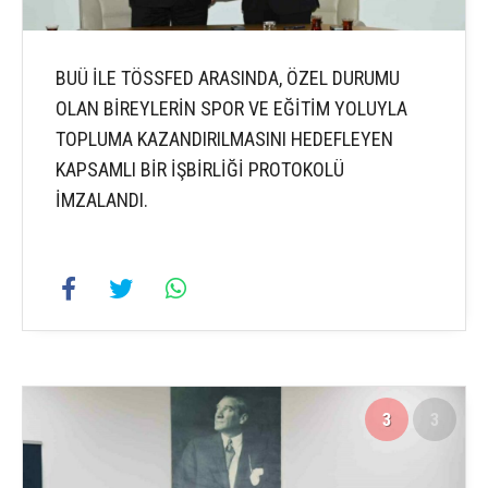
BUÜ İLE TÖSSFED ARASINDA, ÖZEL DURUMU
OLAN BİREYLERİN SPOR VE EĞİTİM YOLUYLA
TOPLUMA KAZANDIRILMASINI HEDEFLEYEN
KAPSAMLI BİR İŞBİRLİĞİ PROTOKOLÜ
İMZALANDI.
3
3