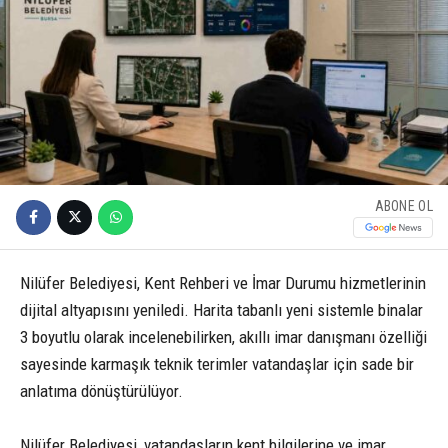
ABONE OL
Nilüfer Belediyesi, Kent Rehberi ve İmar Durumu hizmetlerinin
dijital altyapısını yeniledi. Harita tabanlı yeni sistemle binalar
3 boyutlu olarak incelenebilirken, akıllı imar danışmanı özelliği
sayesinde karmaşık teknik terimler vatandaşlar için sade bir
anlatıma dönüştürülüyor.
Nilüfer Belediyesi, vatandaşların kent bilgilerine ve imar