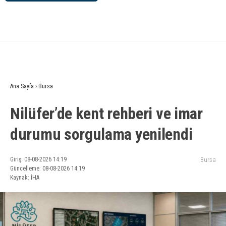
Ana Sayfa
›
Bursa
Nilüfer’de kent rehberi ve imar
durumu sorgulama yenilendi
Giriş: 08-08-2026 14:19
Bursa
Güncelleme: 08-08-2026 14:19
Kaynak: İHA