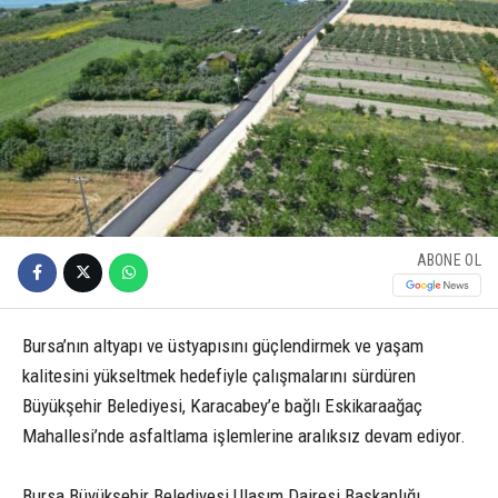
ABONE OL
Bursa’nın altyapı ve üstyapısını güçlendirmek ve yaşam
kalitesini yükseltmek hedefiyle çalışmalarını sürdüren
Büyükşehir Belediyesi, Karacabey’e bağlı Eskikaraağaç
Mahallesi’nde asfaltlama işlemlerine aralıksız devam ediyor.
Bursa Büyükşehir Belediyesi Ulaşım Dairesi Başkanlığı