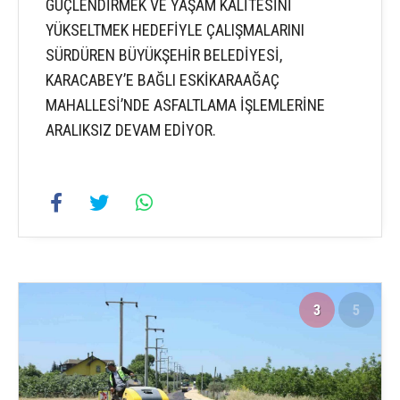
GÜÇLENDİRMEK VE YAŞAM KALİTESİNİ
YÜKSELTMEK HEDEFİYLE ÇALIŞMALARINI
SÜRDÜREN BÜYÜKŞEHİR BELEDİYESİ,
KARACABEY’E BAĞLI ESKİKARAAĞAÇ
MAHALLESİ’NDE ASFALTLAMA İŞLEMLERİNE
ARALIKSIZ DEVAM EDİYOR.
3
5