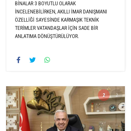
BİNALAR 3 BOYUTLU OLARAK
İNCELENEBİLİRKEN, AKILLI İMAR DANIŞMANI
ÖZELLİĞİ SAYESİNDE KARMAŞIK TEKNİK
TERİMLER VATANDAŞLAR İÇİN SADE BİR
ANLATIMA DÖNÜŞTÜRÜLÜYOR.
2
2