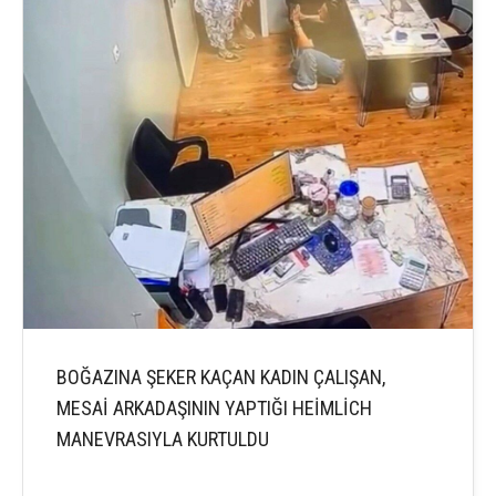
BOĞAZINA ŞEKER KAÇAN KADIN ÇALIŞAN,
MESAİ ARKADAŞININ YAPTIĞI HEİMLİCH
MANEVRASIYLA KURTULDU