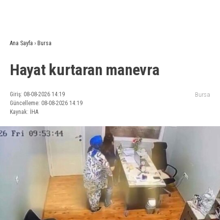
Ana Sayfa
›
Bursa
Hayat kurtaran manevra
Giriş: 08-08-2026 14:19
Bursa
Güncelleme: 08-08-2026 14:19
Kaynak: İHA