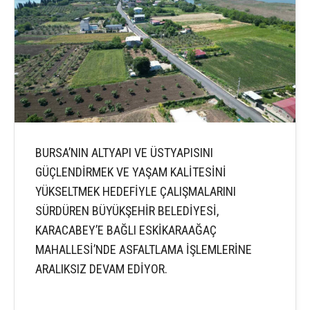
BURSA’NIN ALTYAPI VE ÜSTYAPISINI
GÜÇLENDİRMEK VE YAŞAM KALİTESİNİ
YÜKSELTMEK HEDEFİYLE ÇALIŞMALARINI
SÜRDÜREN BÜYÜKŞEHİR BELEDİYESİ,
KARACABEY’E BAĞLI ESKİKARAAĞAÇ
MAHALLESİ’NDE ASFALTLAMA İŞLEMLERİNE
ARALIKSIZ DEVAM EDİYOR.