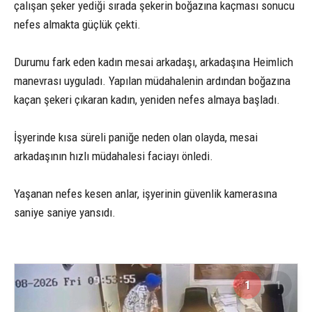
çalışan şeker yediği sırada şekerin boğazına kaçması sonucu
nefes almakta güçlük çekti.
Durumu fark eden kadın mesai arkadaşı, arkadaşına Heimlich
manevrası uyguladı. Yapılan müdahalenin ardından boğazına
kaçan şekeri çıkaran kadın, yeniden nefes almaya başladı.
İşyerinde kısa süreli paniğe neden olan olayda, mesai
arkadaşının hızlı müdahalesi faciayı önledi.
Yaşanan nefes kesen anlar, işyerinin güvenlik kamerasına
saniye saniye yansıdı.
1
1