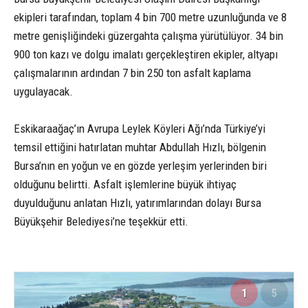
ekipleri tarafından, toplam 4 bin 700 metre uzunluğunda ve 8
metre genişliğindeki güzergahta çalışma yürütülüyor. 34 bin
900 ton kazı ve dolgu imalatı gerçekleştiren ekipler, altyapı
çalışmalarının ardından 7 bin 250 ton asfalt kaplama
uygulayacak.
Eskikaraağaç’ın Avrupa Leylek Köyleri Ağı’nda Türkiye’yi
temsil ettiğini hatırlatan muhtar Abdullah Hızlı, bölgenin
Bursa’nın en yoğun ve en gözde yerleşim yerlerinden biri
olduğunu belirtti. Asfalt işlemlerine büyük ihtiyaç
duyulduğunu anlatan Hızlı, yatırımlarından dolayı Bursa
Büyükşehir Belediyesi’ne teşekkür etti.
1
5