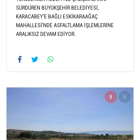
SÜRDÜREN BÜYÜKŞEHİR BELEDİYESİ,
KARACABEY’E BAĞLI ESKİKARAAĞAÇ
MAHALLESİ’NDE ASFALTLAMA İŞLEMLERİNE
ARALIKSIZ DEVAM EDİYOR.
5
5