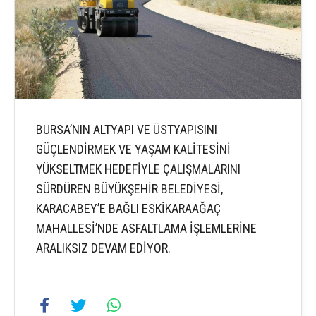
BURSA’NIN ALTYAPI VE ÜSTYAPISINI
GÜÇLENDİRMEK VE YAŞAM KALİTESİNİ
YÜKSELTMEK HEDEFİYLE ÇALIŞMALARINI
SÜRDÜREN BÜYÜKŞEHİR BELEDİYESİ,
KARACABEY’E BAĞLI ESKİKARAAĞAÇ
MAHALLESİ’NDE ASFALTLAMA İŞLEMLERİNE
ARALIKSIZ DEVAM EDİYOR.