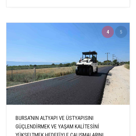
4
5
BURSA’NIN ALTYAPI VE ÜSTYAPISINI
GÜÇLENDİRMEK VE YAŞAM KALİTESİNİ
YÜKSELTMEK HEDEFİYLE ÇALIŞMALARINI