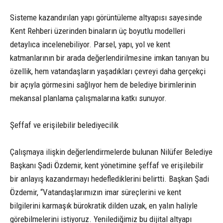
Sisteme kazandırılan yapı görüntüleme altyapısı sayesinde
Kent Rehberi üzerinden binaların üç boyutlu modelleri
detaylıca incelenebiliyor. Parsel, yapı, yol ve kent
katmanlarının bir arada değerlendirilmesine imkan tanıyan bu
özellik, hem vatandaşların yaşadıkları çevreyi daha gerçekçi
bir açıyla görmesini sağlıyor hem de belediye birimlerinin
mekansal planlama çalışmalarına katkı sunuyor.
Şeffaf ve erişilebilir belediyecilik
Çalışmaya ilişkin değerlendirmelerde bulunan Nilüfer Belediye
Başkanı Şadi Özdemir, kent yönetimine şeffaf ve erişilebilir
bir anlayış kazandırmayı hedeflediklerini belirtti. Başkan Şadi
Özdemir, “Vatandaşlarımızın imar süreçlerini ve kent
bilgilerini karmaşık bürokratik dilden uzak, en yalın haliyle
görebilmelerini istiyoruz. Yenilediğimiz bu dijital altyapı