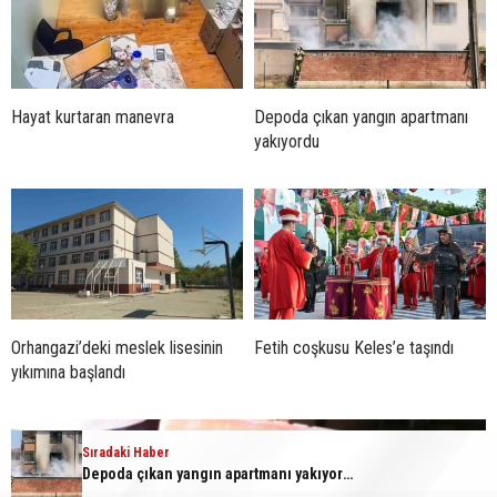
Hayat kurtaran manevra
Depoda çıkan yangın apartmanı
yakıyordu
Orhangazi’deki meslek lisesinin
Fetih coşkusu Keles’e taşındı
yıkımına başlandı
Sıradaki Haber
Depoda çıkan yangın apartmanı yakıyordu