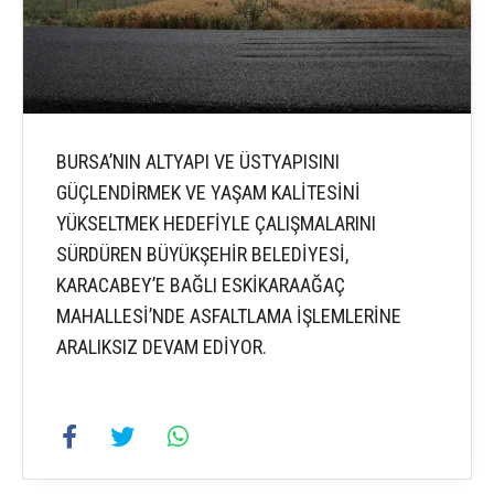
BURSA’NIN ALTYAPI VE ÜSTYAPISINI
GÜÇLENDİRMEK VE YAŞAM KALİTESİNİ
YÜKSELTMEK HEDEFİYLE ÇALIŞMALARINI
SÜRDÜREN BÜYÜKŞEHİR BELEDİYESİ,
KARACABEY’E BAĞLI ESKİKARAAĞAÇ
MAHALLESİ’NDE ASFALTLAMA İŞLEMLERİNE
ARALIKSIZ DEVAM EDİYOR.