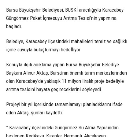
Bursa Büyükşehir Belediyesi, BUSKİ aracılığıyla Karacabey
Güngörmez Paket İçmesuyu Arıtma Tesisi’nin yapımına
başladı.
Belediye, Karacabey ilçesindeki mahalleleri temiz ve sağlıklı
içme suyuyla buluşturmayı hedefliyor
Konuyla ilgili açıklama yapan Bursa Büyükşehir Belediye
Başkanı Alinur Aktaş, Bursa’nın önemli tarım merkezlerinden
olan Karacabey’de yaklaşık 11 milyon liralık proje bedeliyle
arıtma tesisini hayata geçireceklerini söyleyedi.
Projeyi bir yıl içerisinde tamamlamayı planladıklarını ifade
eden Aktaş, şunları kaydetti:
” Karacabey ilçesindeki Güngörmez Su Alma Yapısından
beslenen Kedikaya, Kıranlar, Harmanlı, Akçakoyun,