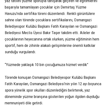
yaz tatilini yüzme sporuyla tanışarak geçiren ve eğitimlerini
başarıyla tamamlayan çocuklar için Demirtaş Yüzme
Havuzu’nda sertifika töreni düzenlendi. Renkli görüntülere
sahne olan törende çocuklara sertifikalarını, Osmangazi
Belediyespor Kulübü Başkanı Fatih Karayılan ve Osmangazi
Belediyesi Meclis Üyesi Bakır Taşer takdim etti. Aileler de
çocuklarının heyecanına ortak olurken, yüzme eğitiminin hem
sportif, hem de zihinle alakalı gelişimlerine önemli katkılar
sunduğu vurgulandı.
“Yüzmede yaklaşık 10 bin çocuğumuza hizmet verdik”
Törende konuşan Osmangazi Belediyespor Kulübü Başkanı
Fatih Karayılan, Osmangazi Belediyesi’nin yılın 12 ayı boyunca
spora yönelik spor okulları düzenlediğini belirterek, yaz
döneminde yüzme branşına gösterilen yoğun ilgiden duyduğu
memnuniyeti dile getirdi.