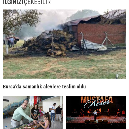
İLGİNİZİ
ÇEKEBİLİR
Bursa’da samanlık alevlere teslim oldu