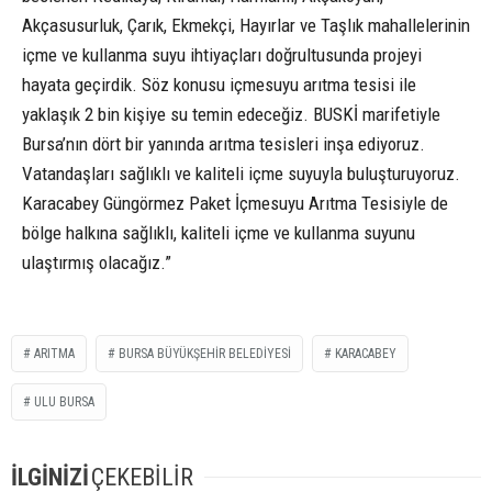
Akçasusurluk, Çarık, Ekmekçi, Hayırlar ve Taşlık mahallelerinin
içme ve kullanma suyu ihtiyaçları doğrultusunda projeyi
hayata geçirdik. Söz konusu içmesuyu arıtma tesisi ile
yaklaşık 2 bin kişiye su temin edeceğiz. BUSKİ marifetiyle
Bursa’nın dört bir yanında arıtma tesisleri inşa ediyoruz.
Vatandaşları sağlıklı ve kaliteli içme suyuyla buluşturuyoruz.
Karacabey Güngörmez Paket İçmesuyu Arıtma Tesisiyle de
bölge halkına sağlıklı, kaliteli içme ve kullanma suyunu
ulaştırmış olacağız.”
ARITMA
BURSA BÜYÜKŞEHIR BELEDIYESI
KARACABEY
ULU BURSA
İLGİNİZİ
ÇEKEBİLİR