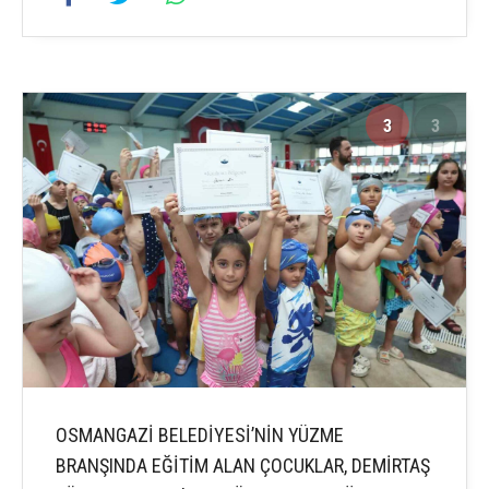
3
3
OSMANGAZİ BELEDİYESİ’NİN YÜZME
BRANŞINDA EĞİTİM ALAN ÇOCUKLAR, DEMİRTAŞ