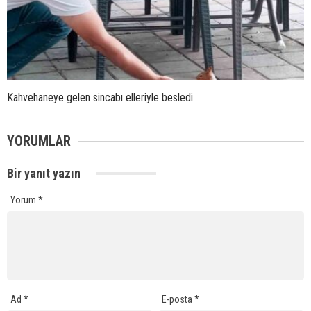
Kahvehaneye gelen sincabı elleriyle besledi
YORUMLAR
Bir yanıt yazın
Yorum
*
Ad
*
E-posta
*