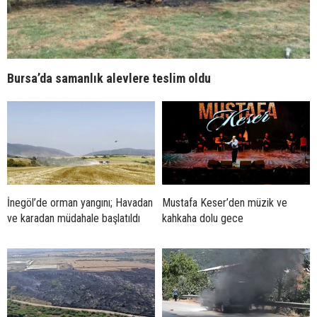
Bursa’da samanlık alevlere teslim oldu
İnegöl’de orman yangını; Havadan
Mustafa Keser’den müzik ve
ve karadan müdahale başlatıldı
kahkaha dolu gece