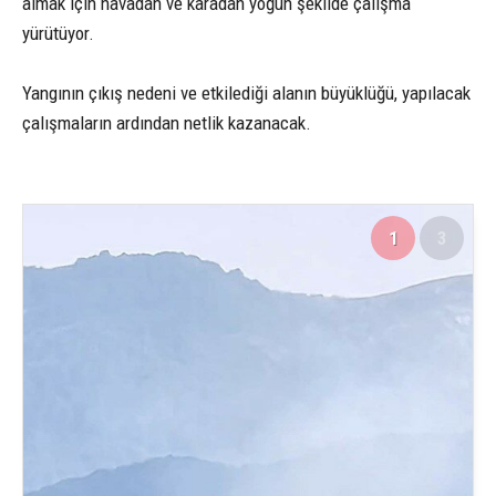
almak için havadan ve karadan yoğun şekilde çalışma
yürütüyor.
Yangının çıkış nedeni ve etkilediği alanın büyüklüğü, yapılacak
çalışmaların ardından netlik kazanacak.
1
3