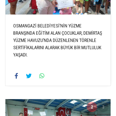
OSMANGAZİ BELEDİYESİ’NİN YÜZME
BRANŞINDA EĞİTİM ALAN ÇOCUKLAR, DEMİRTAŞ
YÜZME HAVUZU’NDA DÜZENLENEN TÖRENLE
SERTİFİKALARINI ALARAK BÜYÜK BİR MUTLULUK
YAŞADI.
2
3