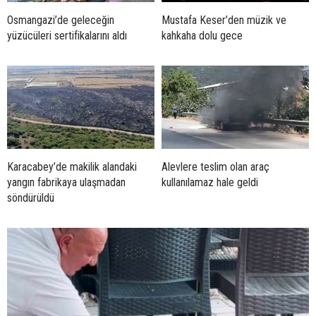
Osmangazi’de geleceğin
Mustafa Keser’den müzik ve
yüzücüleri sertifikalarını aldı
kahkaha dolu gece
Karacabey’de makilik alandaki
Alevlere teslim olan araç
yangın fabrikaya ulaşmadan
kullanılamaz hale geldi
söndürüldü