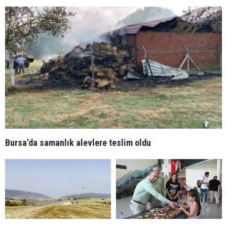
Bursa’da samanlık alevlere teslim oldu