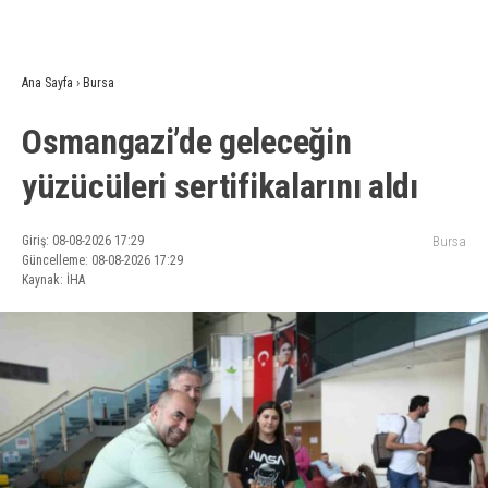
Ana Sayfa
›
Bursa
Osmangazi’de geleceğin
yüzücüleri sertifikalarını aldı
Giriş: 08-08-2026 17:29
Bursa
Güncelleme: 08-08-2026 17:29
Kaynak: İHA