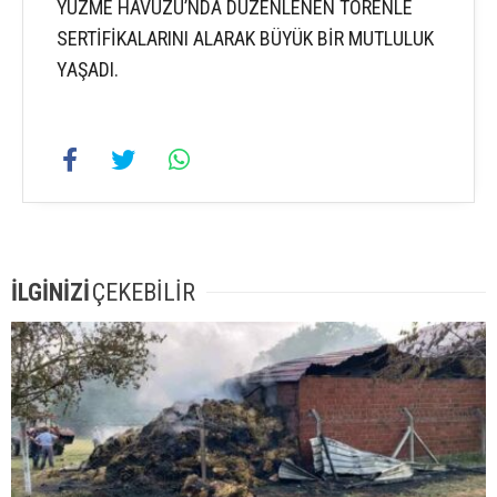
YÜZME HAVUZU’NDA DÜZENLENEN TÖRENLE
SERTİFİKALARINI ALARAK BÜYÜK BİR MUTLULUK
YAŞADI.
İLGİNİZİ
ÇEKEBİLİR