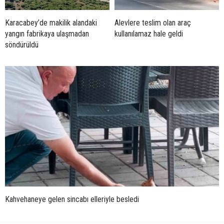
Karacabey’de makilik alandaki
Alevlere teslim olan araç
yangın fabrikaya ulaşmadan
kullanılamaz hale geldi
söndürüldü
Kahvehaneye gelen sincabı elleriyle besledi