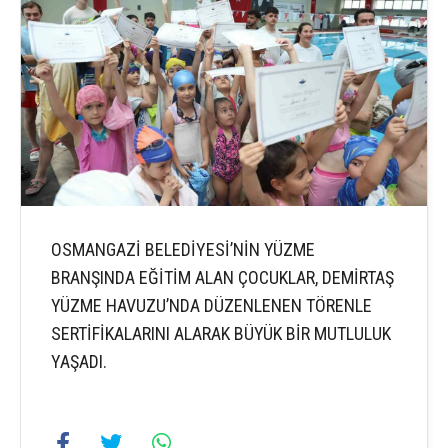
OSMANGAZİ BELEDİYESİ’NİN YÜZME
BRANŞINDA EĞİTİM ALAN ÇOCUKLAR, DEMİRTAŞ
YÜZME HAVUZU’NDA DÜZENLENEN TÖRENLE
SERTİFİKALARINI ALARAK BÜYÜK BİR MUTLULUK
YAŞADI.