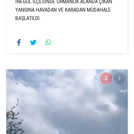
İNEGÖL İLÇESİNDE ORMANLIK ALANDA ÇIKAN
YANGINA HAVADAN VE KARADAN MÜDAHALE
BAŞLATILDI.
2
3