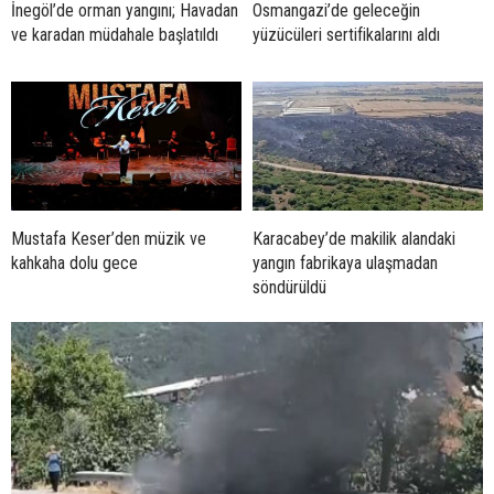
İnegöl’de orman yangını; Havadan
Osmangazi’de geleceğin
ve karadan müdahale başlatıldı
yüzücüleri sertifikalarını aldı
Mustafa Keser’den müzik ve
Karacabey’de makilik alandaki
kahkaha dolu gece
yangın fabrikaya ulaşmadan
söndürüldü