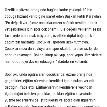
Özellikle yüzme branşında bugüne kadar yaklaşık 10 bin
çocuğa hizmet verildiğine işaret eden Başkan Fatih Karayılan,
“En değerli varlığımız çocuklarımızın sağlıklı nesiller olarak
yetişebilmesi için spor çok önemli. Siz değerli velilerimize bir
tavsiyede bulunmak istiyorum; özellikle dijital bağımlılık
çağımızın hastalığı. Çocukları spordan uzak tutmayın.
Çocuklarımıza da söylüyorum; spor okulu bitti diye sizler de
sporu bırakmayın. Bol bol kitap okuyup, spor yapın. Biz sizlere
hizmet etmeye devam edeceğiz.” ifadelerini kullandı.
Spor okulunda eğitim alan çocuklar da yüzme branşında
geçirdikleri eğitim sürecinin kendileri için oldukça verimli
geçtiğini ifade etti. Eğitmenlerinin kendileriyle yakından
ilgilendiğini belirten çocuklar, aldıkları eğitim sayesinde
yüzme becerilerini geliştirdiklerini ve spora olan ilgilerinin
arttığını söyledi. Törenin ardından protokol üyeleri, çocuklara