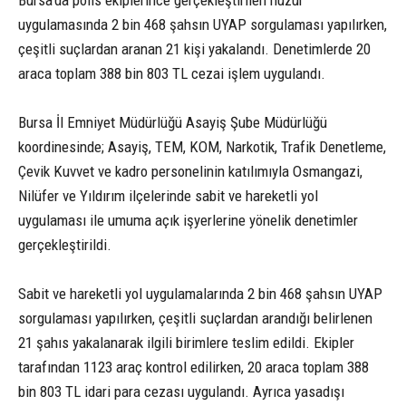
uygulamasında 2 bin 468 şahsın UYAP sorgulaması yapılırken,
çeşitli suçlardan aranan 21 kişi yakalandı. Denetimlerde 20
araca toplam 388 bin 803 TL cezai işlem uygulandı.
Bursa İl Emniyet Müdürlüğü Asayiş Şube Müdürlüğü
koordinesinde; Asayiş, TEM, KOM, Narkotik, Trafik Denetleme,
Çevik Kuvvet ve kadro personelinin katılımıyla Osmangazi,
Nilüfer ve Yıldırım ilçelerinde sabit ve hareketli yol
uygulaması ile umuma açık işyerlerine yönelik denetimler
gerçekleştirildi.
Sabit ve hareketli yol uygulamalarında 2 bin 468 şahsın UYAP
sorgulaması yapılırken, çeşitli suçlardan arandığı belirlenen
21 şahıs yakalanarak ilgili birimlere teslim edildi. Ekipler
tarafından 1123 araç kontrol edilirken, 20 araca toplam 388
bin 803 TL idari para cezası uygulandı. Ayrıca yasadışı