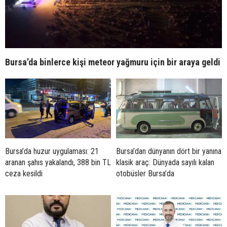
Bursa’da binlerce kişi meteor yağmuru için bir araya geldi
Bursa’da huzur uygulaması: 21
Bursa’dan dünyanın dört bir yanına
aranan şahıs yakalandı, 388 bin TL
klasik araç: Dünyada sayılı kalan
ceza kesildi
otobüsler Bursa’da