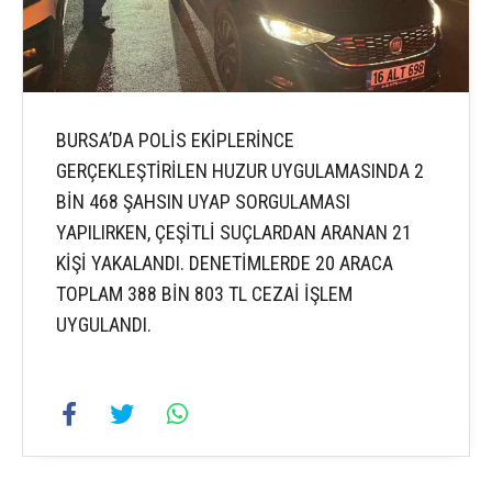
BURSA’DA POLİS EKİPLERİNCE
GERÇEKLEŞTİRİLEN HUZUR UYGULAMASINDA 2
BİN 468 ŞAHSIN UYAP SORGULAMASI
YAPILIRKEN, ÇEŞİTLİ SUÇLARDAN ARANAN 21
KİŞİ YAKALANDI. DENETİMLERDE 20 ARACA
TOPLAM 388 BİN 803 TL CEZAİ İŞLEM
UYGULANDI.