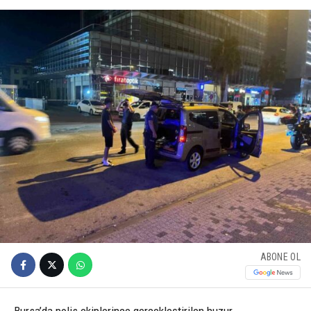
ABONE OL
Bursa’da polis ekiplerince gerçekleştirilen huzur