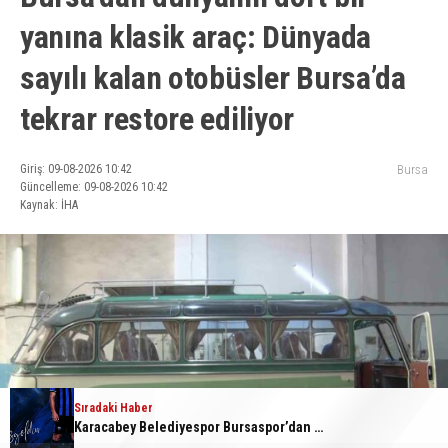
yanına klasik araç: Dünyada
sayılı kalan otobüsler Bursa’da
tekrar restore ediliyor
Giriş: 09-08-2026 10:42
Bursa
Güncelleme: 09-08-2026 10:42
Kaynak: İHA
Sıradaki Haber
Karacabey Belediyespor Bursaspor’dan 2 transfer yaptı