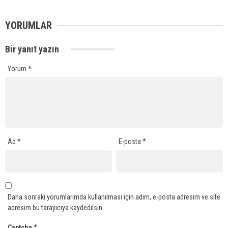
YORUMLAR
Bir yanıt yazın
Yorum
*
Ad
*
E-posta
*
Daha sonraki yorumlarımda kullanılması için adım, e-posta adresim ve site
adresim bu tarayıcıya kaydedilsin.
Captcha
*