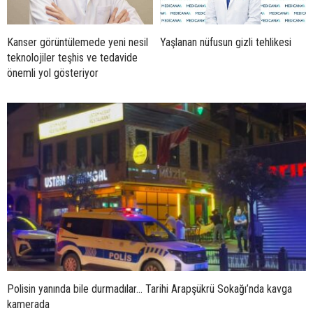
Kanser görüntülemede yeni nesil
Yaşlanan nüfusun gizli tehlikesi
teknolojiler teşhis ve tedavide
önemli yol gösteriyor
Polisin yanında bile durmadılar… Tarihi Arapşükrü Sokağı’nda kavga
kamerada