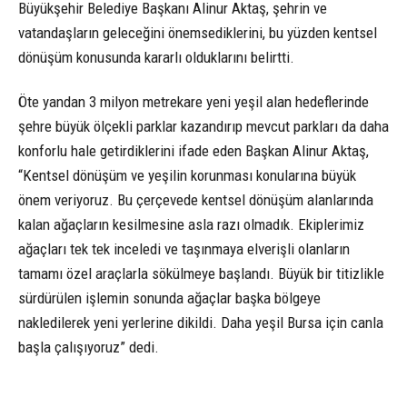
Büyükşehir Belediye Başkanı Alinur Aktaş, şehrin ve
vatandaşların geleceğini önemsediklerini, bu yüzden kentsel
dönüşüm konusunda kararlı olduklarını belirtti.
Öte yandan 3 milyon metrekare yeni yeşil alan hedeflerinde
şehre büyük ölçekli parklar kazandırıp mevcut parkları da daha
konforlu hale getirdiklerini ifade eden Başkan Alinur Aktaş,
“Kentsel dönüşüm ve yeşilin korunması konularına büyük
önem veriyoruz. Bu çerçevede kentsel dönüşüm alanlarında
kalan ağaçların kesilmesine asla razı olmadık. Ekiplerimiz
ağaçları tek tek inceledi ve taşınmaya elverişli olanların
tamamı özel araçlarla sökülmeye başlandı. Büyük bir titizlikle
sürdürülen işlemin sonunda ağaçlar başka bölgeye
nakledilerek yeni yerlerine dikildi. Daha yeşil Bursa için canla
başla çalışıyoruz” dedi.