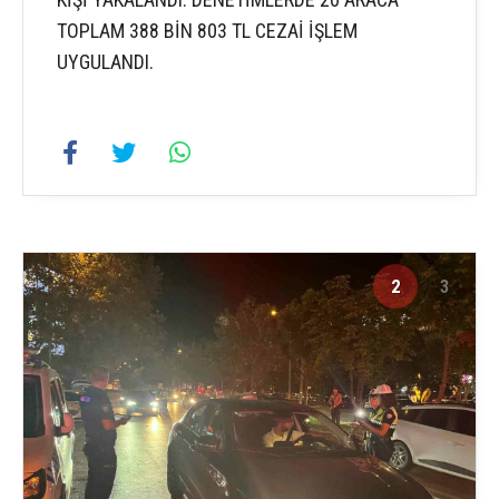
TOPLAM 388 BİN 803 TL CEZAİ İŞLEM
UYGULANDI.
2
3