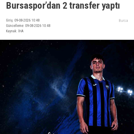
Bursaspor’dan 2 transfer yaptı
Giriş: 09-08-2026 10:48
Bursa
Güncelleme: 09-08-2026 10:48
Kaynak: İHA