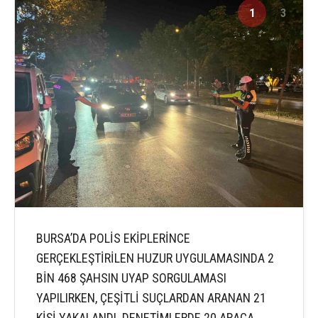
1
3
BURSA’DA POLİS EKİPLERİNCE
GERÇEKLEŞTİRİLEN HUZUR UYGULAMASINDA 2
BİN 468 ŞAHSIN UYAP SORGULAMASI
YAPILIRKEN, ÇEŞİTLİ SUÇLARDAN ARANAN 21
KİŞİ YAKALANDI. DENETİMLERDE 20 ARACA