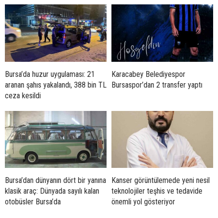
Bursa’da huzur uygulaması: 21
Karacabey Belediyespor
aranan şahıs yakalandı, 388 bin TL
Bursaspor’dan 2 transfer yaptı
ceza kesildi
Bursa’dan dünyanın dört bir yanına
Kanser görüntülemede yeni nesil
klasik araç: Dünyada sayılı kalan
teknolojiler teşhis ve tedavide
otobüsler Bursa’da
önemli yol gösteriyor