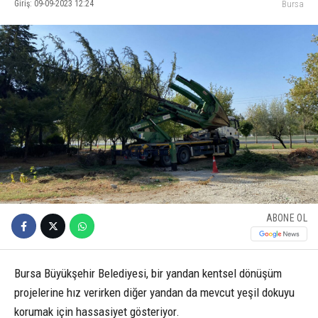
Giriş: 09-09-2023 12:24
Bursa
ABONE OL
Bursa Büyükşehir Belediyesi, bir yandan kentsel dönüşüm
projelerine hız verirken diğer yandan da mevcut yeşil dokuyu
korumak için hassasiyet gösteriyor.