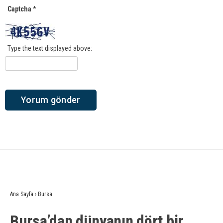
Captcha
*
Type the text displayed above:
Ana Sayfa
›
Bursa
Bursa’dan dünyanın dört bir