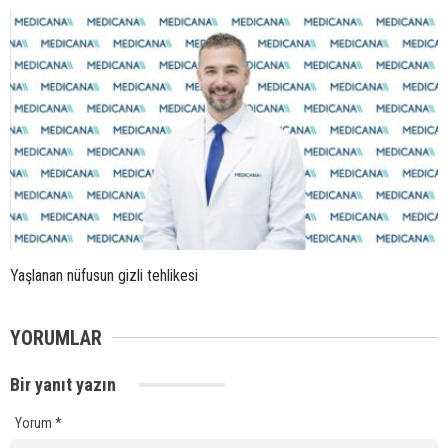
Yaşlanan nüfusun gizli tehlikesi
YORUMLAR
Bir yanıt yazın
Yorum
*