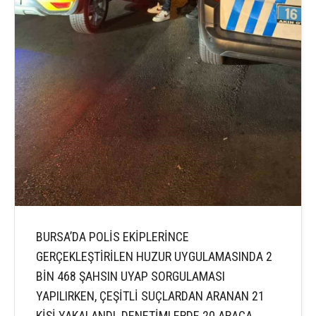
BURSA’DA POLİS EKİPLERİNCE
GERÇEKLEŞTİRİLEN HUZUR UYGULAMASINDA 2
BİN 468 ŞAHSIN UYAP SORGULAMASI
YAPILIRKEN, ÇEŞİTLİ SUÇLARDAN ARANAN 21
KİŞİ YAKALANDI. DENETİMLERDE 20 ARACA