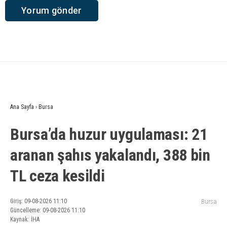
Ana Sayfa
›
Bursa
Bursa’da huzur uygulaması: 21
aranan şahıs yakalandı, 388 bin
TL ceza kesildi
Giriş: 09-08-2026 11:10
Bursa
Güncelleme: 09-08-2026 11:10
Kaynak: İHA