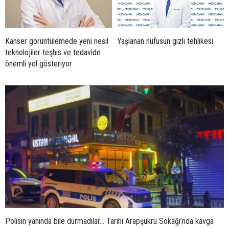
Kanser görüntülemede yeni nesil
Yaşlanan nüfusun gizli tehlikesi
teknolojiler teşhis ve tedavide
önemli yol gösteriyor
Polisin yanında bile durmadılar… Tarihi Arapşükrü Sokağı’nda kavga