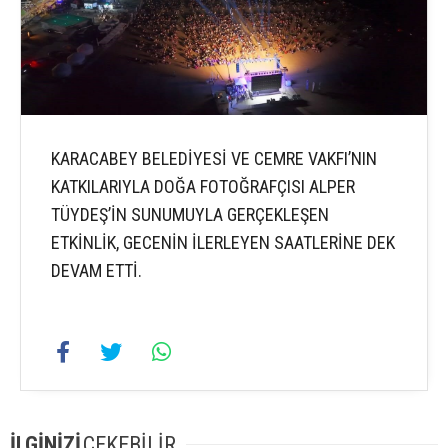
KARACABEY BELEDİYESİ VE CEMRE VAKFI’NIN
KATKILARIYLA DOĞA FOTOĞRAFÇISI ALPER
TÜYDEŞ’İN SUNUMUYLA GERÇEKLEŞEN
ETKİNLİK, GECENİN İLERLEYEN SAATLERİNE DEK
DEVAM ETTİ.
İLGİNİZİ
ÇEKEBİLİR