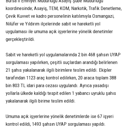
Bursa İl Emniyet Müdürlüğü Asayiş Şube Müdürlüğü
koordinesinde; Asayiş, TEM, KOM, Narkotik, Trafik Denetleme,
Çevik Kuvvet ve kadro personelinin katılımıyla Osmangazi,
Nilüfer ve Yıldırım ilçelerinde sabit ve hareketli yol
uygulaması ile umuma açık işyerlerine yönelik denetimler
gerçekleştirildi.
Sabit ve hareketli yol uygulamalarında 2 bin 468 şahsın UYAP
sorgulaması yapılırken, çeşitli suçlardan arandığı belirlenen
21 şahıs yakalanarak ilgili birimlere teslim edildi. Ekipler
tarafından 1123 araç kontrol edilirken, 20 araca toplam 388
bin 803 TL idari para cezası uygulandı. Ayrıca yasadışı
yollarla ülkede kaldığı tespit edilen 1 yabancı uyruklu şahıs
yakalanarak ilgili birime teslim edildi.
Umuma açık işyerlerine yönelik denetimlerde ise 67 işyeri
kontrol edildi, 1493 şahsın UYAP sorgulaması yapıldı.