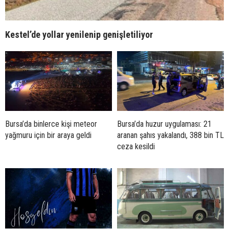
Kestel’de yollar yenilenip genişletiliyor
Bursa’da binlerce kişi meteor
Bursa’da huzur uygulaması: 21
yağmuru için bir araya geldi
aranan şahıs yakalandı, 388 bin TL
ceza kesildi