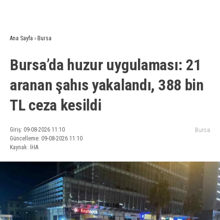
Ana Sayfa
›
Bursa
Bursa’da huzur uygulaması: 21
aranan şahıs yakalandı, 388 bin
TL ceza kesildi
Giriş: 09-08-2026 11:10
Bursa
Güncelleme: 09-08-2026 11:10
Kaynak: İHA