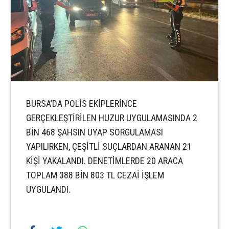
BURSA’DA POLİS EKİPLERİNCE
GERÇEKLEŞTİRİLEN HUZUR UYGULAMASINDA 2
BİN 468 ŞAHSIN UYAP SORGULAMASI
YAPILIRKEN, ÇEŞİTLİ SUÇLARDAN ARANAN 21
KİŞİ YAKALANDI. DENETİMLERDE 20 ARACA
TOPLAM 388 BİN 803 TL CEZAİ İŞLEM
UYGULANDI.