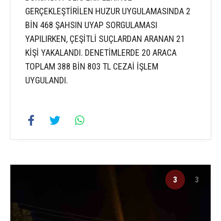
GERÇEKLEŞTİRİLEN HUZUR UYGULAMASINDA 2
BİN 468 ŞAHSIN UYAP SORGULAMASI
YAPILIRKEN, ÇEŞİTLİ SUÇLARDAN ARANAN 21
KİŞİ YAKALANDI. DENETİMLERDE 20 ARACA
TOPLAM 388 BİN 803 TL CEZAİ İŞLEM
UYGULANDI.
3
3