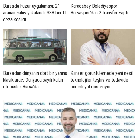
Bursa’da huzur uygulaması: 21
Karacabey Belediyespor
aranan şahıs yakalandı, 388 bin TL
Bursaspor’dan 2 transfer yaptı
ceza kesildi
Bursa’dan dünyanın dört bir yanına
Kanser görüntülemede yeni nesil
klasik araç: Dünyada sayılı kalan
teknolojiler teşhis ve tedavide
otobüsler Bursa’da
önemli yol gösteriyor