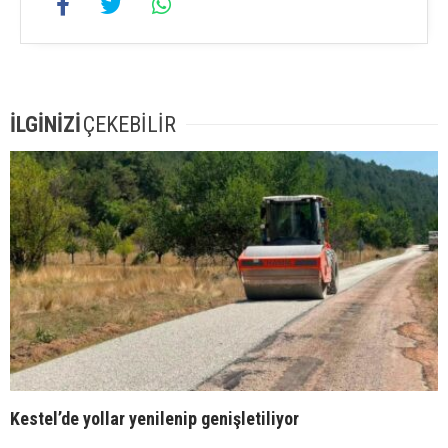
İLGİNİZİ
ÇEKEBİLİR
Kestel’de yollar yenilenip genişletiliyor