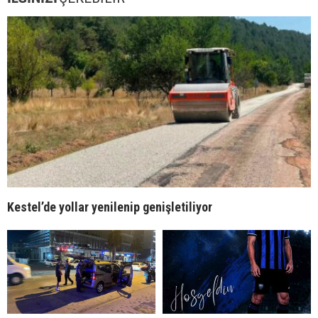
Kestel’de yollar yenilenip genişletiliyor