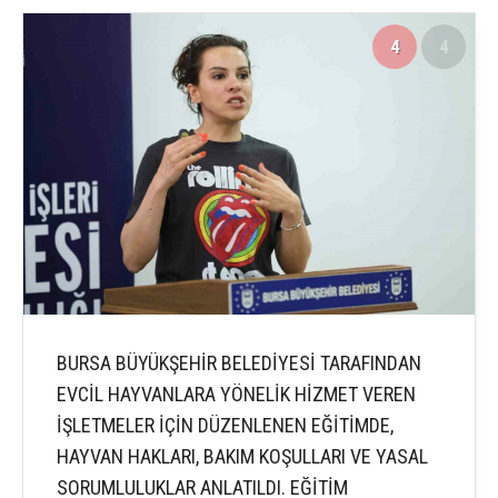
4
4
BURSA BÜYÜKŞEHİR BELEDİYESİ TARAFINDAN
EVCİL HAYVANLARA YÖNELİK HİZMET VEREN
İŞLETMELER İÇİN DÜZENLENEN EĞİTİMDE,
HAYVAN HAKLARI, BAKIM KOŞULLARI VE YASAL
SORUMLULUKLAR ANLATILDI. EĞİTİM