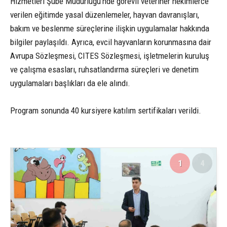
Hizmetleri Şube Müdürlüğü’nde görevli veteriner hekimlerce
verilen eğitimde yasal düzenlemeler, hayvan davranışları,
bakım ve beslenme süreçlerine ilişkin uygulamalar hakkında
bilgiler paylaşıldı. Ayrıca, evcil hayvanların korunmasına dair
Avrupa Sözleşmesi, CITES Sözleşmesi, işletmelerin kuruluş
ve çalışma esasları, ruhsatlandırma süreçleri ve denetim
uygulamaları başlıkları da ele alındı.
Program sonunda 40 kursiyere katılım sertifikaları verildi.
1
4