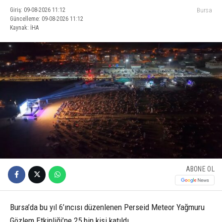
Giriş: 09-08-2026 11:12
Bursa
Güncelleme: 09-08-2026 11:12
Kaynak: İHA
ABONE OL
Bursa’da bu yıl 6’ıncısı düzenlenen Perseid Meteor Yağmuru
Gözlem Etkinliği’ne 25 bin kişi katıldı.