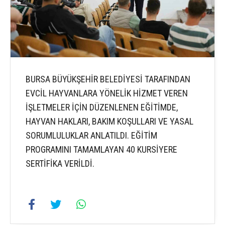
BURSA BÜYÜKŞEHİR BELEDİYESİ TARAFINDAN
EVCİL HAYVANLARA YÖNELİK HİZMET VEREN
İŞLETMELER İÇİN DÜZENLENEN EĞİTİMDE,
HAYVAN HAKLARI, BAKIM KOŞULLARI VE YASAL
SORUMLULUKLAR ANLATILDI. EĞİTİM
PROGRAMINI TAMAMLAYAN 40 KURSİYERE
SERTİFİKA VERİLDİ.