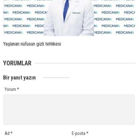
Yaşlanan nüfusun gizli tehlikesi
YORUMLAR
Bir yanıt yazın
Yorum
*
Ad
*
E-posta
*