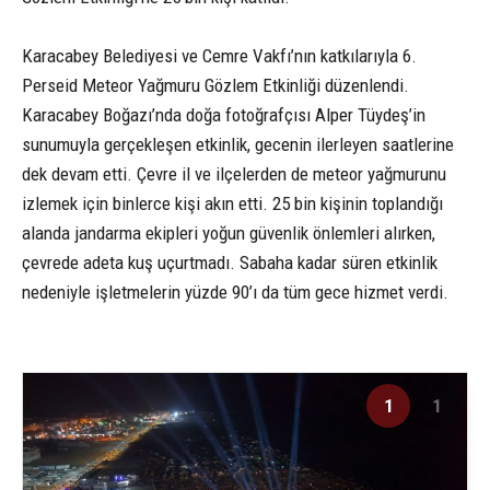
Karacabey Belediyesi ve Cemre Vakfı’nın katkılarıyla 6.
Perseid Meteor Yağmuru Gözlem Etkinliği düzenlendi.
Karacabey Boğazı’nda doğa fotoğrafçısı Alper Tüydeş’in
sunumuyla gerçekleşen etkinlik, gecenin ilerleyen saatlerine
dek devam etti. Çevre il ve ilçelerden de meteor yağmurunu
izlemek için binlerce kişi akın etti. 25 bin kişinin toplandığı
alanda jandarma ekipleri yoğun güvenlik önlemleri alırken,
çevrede adeta kuş uçurtmadı. Sabaha kadar süren etkinlik
nedeniyle işletmelerin yüzde 90’ı da tüm gece hizmet verdi.
1
1