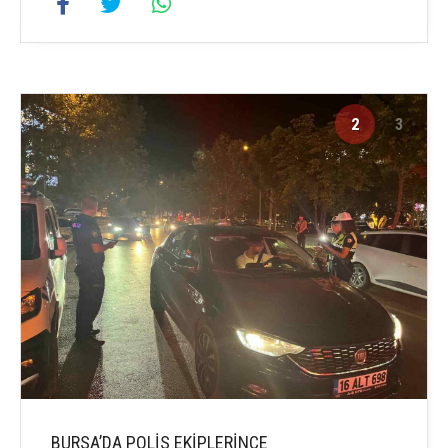
2
3
BURSA’DA POLİS EKİPLERİNCE