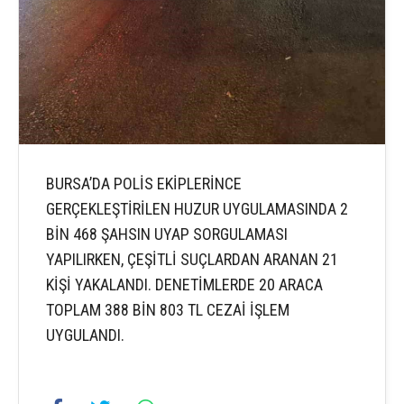
BURSA’DA POLİS EKİPLERİNCE
GERÇEKLEŞTİRİLEN HUZUR UYGULAMASINDA 2
BİN 468 ŞAHSIN UYAP SORGULAMASI
YAPILIRKEN, ÇEŞİTLİ SUÇLARDAN ARANAN 21
KİŞİ YAKALANDI. DENETİMLERDE 20 ARACA
TOPLAM 388 BİN 803 TL CEZAİ İŞLEM
UYGULANDI.