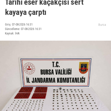
Tarihi eser kaçakçısı sert
kayaya çarptı
Giriş: 07-08-2026 16:31
Bursa
Güncelleme: 07-08-2026 16:31
Kaynak: İHA