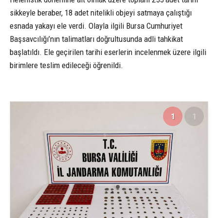
sikkeyle beraber, 18 adet nitelikli objeyi satmaya çalıştığı
esnada yakayı ele verdi. Olayla ilgili Bursa Cumhuriyet
Başsavcılığı’nın talimatları doğrultusunda adli tahkikat
başlatıldı. Ele geçirilen tarihi eserlerin incelenmek üzere ilgili
birimlere teslim edileceği öğrenildi.
1
1