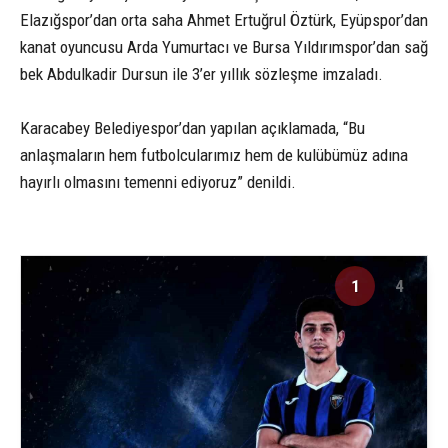
Elazığspor’dan orta saha Ahmet Ertuğrul Öztürk, Eyüpspor’dan
kanat oyuncusu Arda Yumurtacı ve Bursa Yıldırımspor’dan sağ
bek Abdulkadir Dursun ile 3’er yıllık sözleşme imzaladı.
Karacabey Belediyespor’dan yapılan açıklamada, “Bu
anlaşmaların hem futbolcularımız hem de kulübümüz adına
hayırlı olmasını temenni ediyoruz” denildi.
1
4