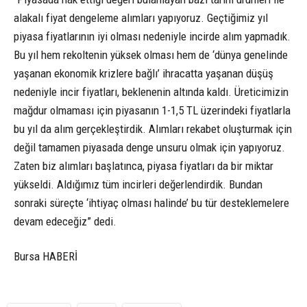
alakalı fiyat dengeleme alımları yapıyoruz. Geçtiğimiz yıl
piyasa fiyatlarının iyi olması nedeniyle incirde alım yapmadık.
Bu yıl hem rekoltenin yüksek olması hem de ‘dünya genelinde
yaşanan ekonomik krizlere bağlı’ ihracatta yaşanan düşüş
nedeniyle incir fiyatları, beklenenin altında kaldı. Üreticimizin
mağdur olmaması için piyasanın 1-1,5 TL üzerindeki fiyatlarla
bu yıl da alım gerçekleştirdik. Alımları rekabet oluşturmak için
değil tamamen piyasada denge unsuru olmak için yapıyoruz.
Zaten biz alımları başlatınca, piyasa fiyatları da bir miktar
yükseldi. Aldığımız tüm incirleri değerlendirdik. Bundan
sonraki süreçte ‘ihtiyaç olması halinde’ bu tür desteklemelere
devam edeceğiz” dedi.
Bursa HABERİ