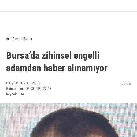
Ana Sayfa
›
Bursa
Bursa’da zihinsel engelli
adamdan haber alınamıyor
Giriş: 07-08-2026 22:13
Bursa
Güncelleme: 07-08-2026 22:13
Kaynak: İHA