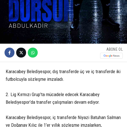
ABONE OL
Karacabey Belediyespor, dış transferde üç ve iç transferde iki
futbolcuyla sözleşme imzaladı.
2. Lig Kırmızı Grup’ta mücadele edecek Karacabey
Belediyespor’da transfer çalışmaları devam ediyor.
Karacabey Belediyespor, iç transferde Niyazi Batuhan Salman
ve Doğanay Kılıç ile 1’er yıllık sözleşme imzalarken,