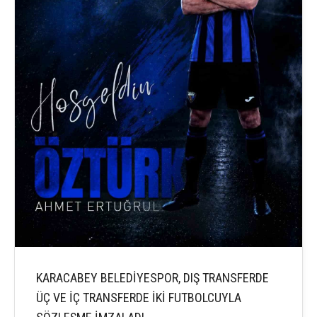
KARACABEY BELEDİYESPOR, DIŞ TRANSFERDE
ÜÇ VE İÇ TRANSFERDE İKİ FUTBOLCUYLA