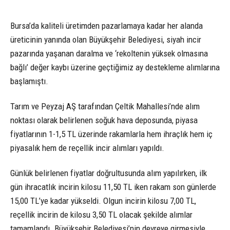
Bursa’da kaliteli üretimden pazarlamaya kadar her alanda
üreticinin yanında olan Büyükşehir Belediyesi, siyah incir
pazarında yaşanan daralma ve ‘rekoltenin yüksek olmasına
bağlı’ değer kaybı üzerine geçtiğimiz ay destekleme alımlarına
başlamıştı.
Tarım ve Peyzaj AŞ tarafından Çeltik Mahallesi’nde alım
noktası olarak belirlenen soğuk hava deposunda, piyasa
fiyatlarının 1-1,5 TL üzerinde rakamlarla hem ihraçlık hem iç
piyasalık hem de reçellik incir alımları yapıldı.
Günlük belirlenen fiyatlar doğrultusunda alım yapılırken, ilk
gün ihracatlık incirin kilosu 11,50 TL iken rakam son günlerde
15,00 TL’ye kadar yükseldi. Olgun incirin kilosu 7,00 TL,
reçellik incirin de kilosu 3,50 TL olacak şekilde alımlar
tamamlandı. Büyükşehir Belediyesi’nin devreye girmesiyle