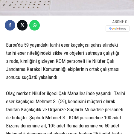
ABONE OL
Bursa’da 59 yaşındaki tarihi eser kaçakçısı şahıs elindeki
tarihi eser niteliğindeki sikke ve objeleri satmaya çalıştığı
sırada, kimliğini gizleyen KOM personeli ile Nilüfer Çalı
Jandarma Karakol Komutanlığı ekiplerinin ortak çalışması
sonucu suçüstü yakalandı.
Olay, merkez Nilüfer ilçesi Çalı Mahallesi’nde yaşandı. Tarihi
eser kaçakçısı Mehmet S. (59), kendisini müşteri olarak
tanıtan Kaçakçılık ve Organize Suçlarla Mücadele personeli
ile buluştu. Şüpheli Mehmet S., KOM personeline 100 adet
Bizans dönemine ait, 105 adet Roma dönemine ve 50 adet
Helenistik dönemine ait olmak üzere toplam 255 adet tarihi