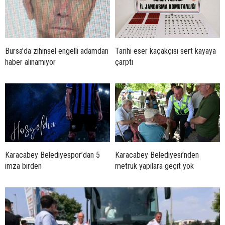
Bursa’da zihinsel engelli adamdan
Tarihi eser kaçakçısı sert kayaya
haber alınamıyor
çarptı
Karacabey Belediyespor’dan 5
Karacabey Belediyesi’nden
imza birden
metruk yapılara geçit yok