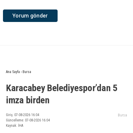
Ana Sayfa
›
Bursa
Karacabey Belediyespor’dan 5
imza birden
Giriş: 07-08-2026 16:04
Bursa
Güncelleme: 07-08-2026 16:04
Kaynak: İHA