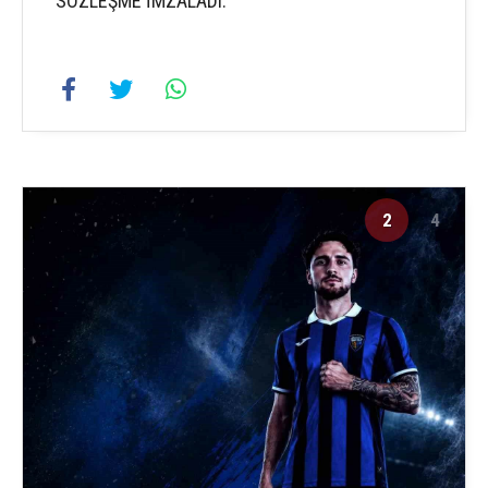
SÖZLEŞME İMZALADI.
2
4