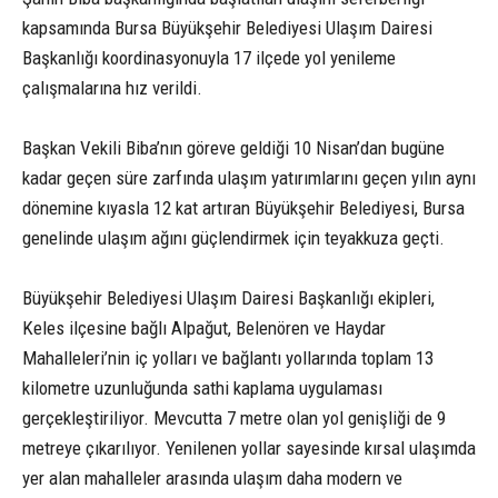
kapsamında Bursa Büyükşehir Belediyesi Ulaşım Dairesi
Başkanlığı koordinasyonuyla 17 ilçede yol yenileme
çalışmalarına hız verildi.
Başkan Vekili Biba’nın göreve geldiği 10 Nisan’dan bugüne
kadar geçen süre zarfında ulaşım yatırımlarını geçen yılın aynı
dönemine kıyasla 12 kat artıran Büyükşehir Belediyesi, Bursa
genelinde ulaşım ağını güçlendirmek için teyakkuza geçti.
Büyükşehir Belediyesi Ulaşım Dairesi Başkanlığı ekipleri,
Keles ilçesine bağlı Alpağut, Belenören ve Haydar
Mahalleleri’nin iç yolları ve bağlantı yollarında toplam 13
kilometre uzunluğunda sathi kaplama uygulaması
gerçekleştiriliyor. Mevcutta 7 metre olan yol genişliği de 9
metreye çıkarılıyor. Yenilenen yollar sayesinde kırsal ulaşımda
yer alan mahalleler arasında ulaşım daha modern ve