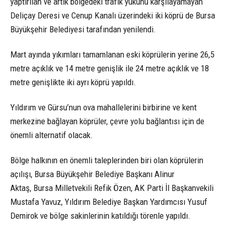
yaptırılan ve artık bölgedeki trafik yükünü karşılayamayan
Deliçay Deresi ve Cenup Kanalı üzerindeki iki köprü de Bursa
Büyükşehir Belediyesi tarafından yenilendi.
Mart ayında yıkımları tamamlanan eski köprülerin yerine 26,5
metre açıklık ve 14 metre genişlik ile 24 metre açıklık ve 18
metre genişlikte iki ayrı köprü yapıldı.
Yıldırım ve Gürsu’nun ova mahallelerini birbirine ve kent
merkezine bağlayan köprüler, çevre yolu bağlantısı için de
önemli alternatif olacak.
Bölge halkının en önemli taleplerinden biri olan köprülerin
açılışı, Bursa Büyükşehir Belediye Başkanı Alinur
Aktaş, Bursa Milletvekili Refik Özen, AK Parti İl Başkanvekili
Mustafa Yavuz, Yıldırım Belediye Başkan Yardımcısı Yusuf
Demirok ve bölge sakinlerinin katıldığı törenle yapıldı.