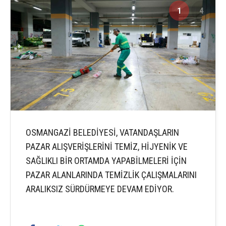
1
4
OSMANGAZİ BELEDİYESİ, VATANDAŞLARIN
PAZAR ALIŞVERİŞLERİNİ TEMİZ, HİJYENİK VE
SAĞLIKLI BİR ORTAMDA YAPABİLMELERİ İÇİN
PAZAR ALANLARINDA TEMİZLİK ÇALIŞMALARINI
ARALIKSIZ SÜRDÜRMEYE DEVAM EDİYOR.