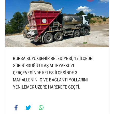
BURSA BÜYÜKŞEHİR BELEDİYESİ, 17 İLÇEDE
SÜRDÜRDÜĞÜ ULAŞIM TEYAKKUZU
ÇERÇEVESİNDE KELES İLÇESİNDE 3
MAHALLENİN İÇ VE BAĞLANTI YOLLARINI
YENİLEMEK ÜZERE HAREKETE GEÇTİ.