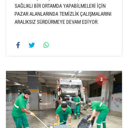
SAĞLIKLI BİR ORTAMDA YAPABİLMELERİ İÇİN
PAZAR ALANLARINDA TEMİZLİK ÇALIŞMALARINI
ARALIKSIZ SÜRDÜRMEYE DEVAM EDİYOR.
3
4