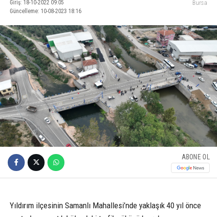
Giriş: 18-10-2022 09:05
Bursa
Güncelleme: 10-08-2023 18:16
ABONE OL
Yıldırım ilçesinin Samanlı Mahallesi’nde yaklaşık 40 yıl önce