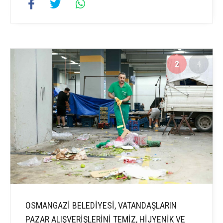
2
4
OSMANGAZİ BELEDİYESİ, VATANDAŞLARIN
PAZAR ALIŞVERİŞLERİNİ TEMİZ, HİJYENİK VE