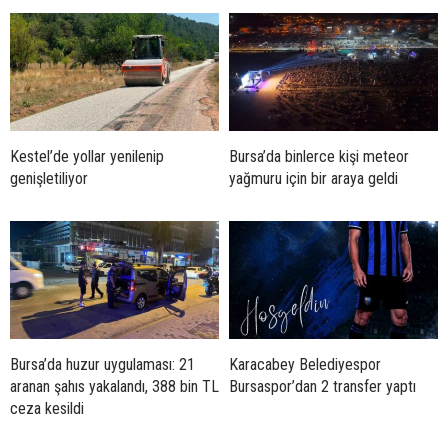
Kestel’de yollar yenilenip
Bursa’da binlerce kişi meteor
genişletiliyor
yağmuru için bir araya geldi
Bursa’da huzur uygulaması: 21
Karacabey Belediyespor
aranan şahıs yakalandı, 388 bin TL
Bursaspor’dan 2 transfer yaptı
ceza kesildi