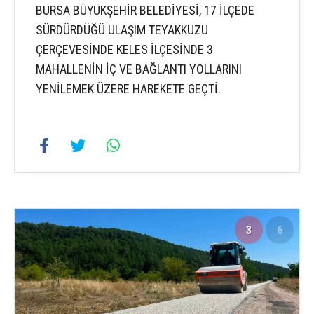
BURSA BÜYÜKŞEHİR BELEDİYESİ, 17 İLÇEDE
SÜRDÜRDÜĞÜ ULAŞIM TEYAKKUZU
ÇERÇEVESİNDE KELES İLÇESİNDE 3
MAHALLENİN İÇ VE BAĞLANTI YOLLARINI
YENİLEMEK ÜZERE HAREKETE GEÇTİ.
3
6