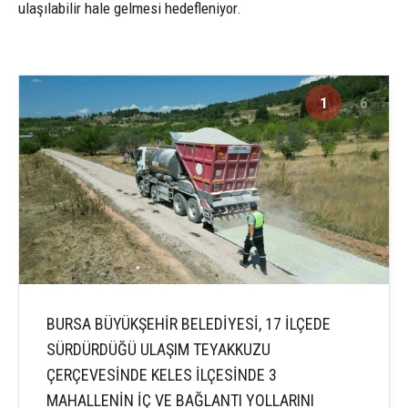
ulaşılabilir hale gelmesi hedefleniyor.
1
6
BURSA BÜYÜKŞEHİR BELEDİYESİ, 17 İLÇEDE
SÜRDÜRDÜĞÜ ULAŞIM TEYAKKUZU
ÇERÇEVESİNDE KELES İLÇESİNDE 3
MAHALLENİN İÇ VE BAĞLANTI YOLLARINI