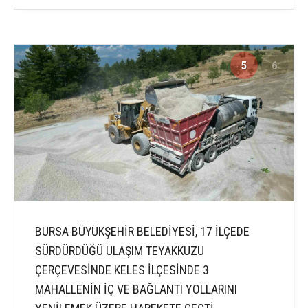
5
6
BURSA BÜYÜKŞEHİR BELEDİYESİ, 17 İLÇEDE
SÜRDÜRDÜĞÜ ULAŞIM TEYAKKUZU
ÇERÇEVESİNDE KELES İLÇESİNDE 3
MAHALLENİN İÇ VE BAĞLANTI YOLLARINI