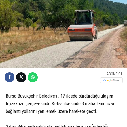
ABONE OL
Bursa Büyükşehir Belediyesi, 17 ilçede sürdürdüğü ulaşım
teyakkuzu çerçevesinde Keles ilçesinde 3 mahallenin iç ve
bağlantı yollarını yenilemek üzere harekete geçti.
Şahin Biba başkanlığında başlatılan ulaşım seferberliği