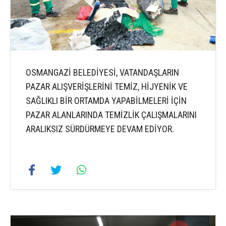
OSMANGAZİ BELEDİYESİ, VATANDAŞLARIN
PAZAR ALIŞVERİŞLERİNİ TEMİZ, HİJYENİK VE
SAĞLIKLI BİR ORTAMDA YAPABİLMELERİ İÇİN
PAZAR ALANLARINDA TEMİZLİK ÇALIŞMALARINI
ARALIKSIZ SÜRDÜRMEYE DEVAM EDİYOR.