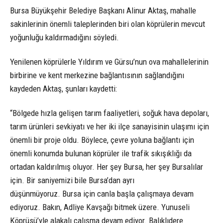
Bursa Büyükşehir Belediye Başkanı Alinur Aktaş, mahalle
sakinlerinin önemli taleplerinden biri olan köprülerin mevcut
yoğunluğu kaldırmadığını söyledi.
Yenilenen köprülerle Yıldırım ve Gürsu’nun ova mahallelerinin
birbirine ve kent merkezine bağlantısının sağlandığını
kaydeden Aktaş, şunları kaydetti:
“Bölgede hızla gelişen tarım faaliyetleri, soğuk hava depoları,
tarım ürünleri sevkiyatı ve her iki ilçe sanayisinin ulaşımı için
önemli bir proje oldu. Böylece, çevre yoluna bağlantı için
önemli konumda bulunan köprüler ile trafik sıkışıklığı da
ortadan kaldırılmış oluyor. Her şey Bursa, her şey Bursalılar
için. Bir saniyemizi bile Bursa’dan ayrı
düşünmüyoruz. Bursa için canla başla çalışmaya devam
ediyoruz. Bakın, Adliye Kavşağı bitmek üzere. Yunuseli
Köprüsü’yle alakalı çalışma devam ediyor. Balıklıdere