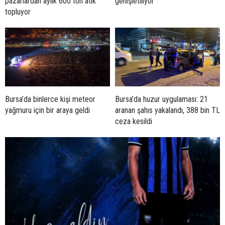
pazarlardan aylık 600 ton atık
genişletiliyor
topluyor
Bursa’da binlerce kişi meteor
Bursa’da huzur uygulaması: 21
yağmuru için bir araya geldi
aranan şahıs yakalandı, 388 bin TL
ceza kesildi