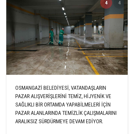
4
4
OSMANGAZİ BELEDİYESİ, VATANDAŞLARIN
PAZAR ALIŞVERİŞLERİNİ TEMİZ, HİJYENİK VE
SAĞLIKLI BİR ORTAMDA YAPABİLMELERİ İÇİN
PAZAR ALANLARINDA TEMİZLİK ÇALIŞMALARINI
ARALIKSIZ SÜRDÜRMEYE DEVAM EDİYOR.