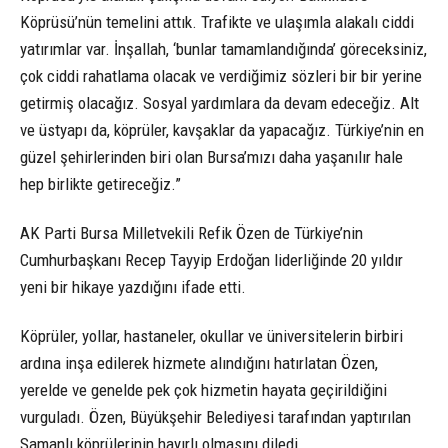
Köprüsü’nün temelini attık. Trafikte ve ulaşımla alakalı ciddi
yatırımlar var. İnşallah, ‘bunlar tamamlandığında’ göreceksiniz,
çok ciddi rahatlama olacak ve verdiğimiz sözleri bir bir yerine
getirmiş olacağız. Sosyal yardımlara da devam edeceğiz. Alt
ve üstyapı da, köprüler, kavşaklar da yapacağız. Türkiye’nin en
güzel şehirlerinden biri olan Bursa’mızı daha yaşanılır hale
hep birlikte getireceğiz.”
AK Parti Bursa Milletvekili Refik Özen de Türkiye’nin
Cumhurbaşkanı Recep Tayyip Erdoğan liderliğinde 20 yıldır
yeni bir hikaye yazdığını ifade etti.
Köprüler, yollar, hastaneler, okullar ve üniversitelerin birbiri
ardına inşa edilerek hizmete alındığını hatırlatan Özen,
yerelde ve genelde pek çok hizmetin hayata geçirildiğini
vurguladı. Özen, Büyükşehir Belediyesi tarafından yaptırılan
Samanlı köprülerinin hayırlı olmasını diledi.