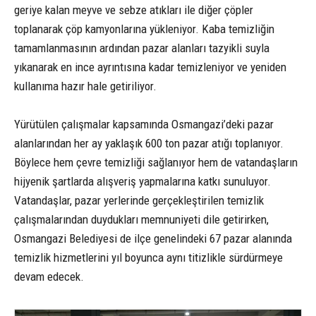
geriye kalan meyve ve sebze atıkları ile diğer çöpler
toplanarak çöp kamyonlarına yükleniyor. Kaba temizliğin
tamamlanmasının ardından pazar alanları tazyikli suyla
yıkanarak en ince ayrıntısına kadar temizleniyor ve yeniden
kullanıma hazır hale getiriliyor.
Yürütülen çalışmalar kapsamında Osmangazi’deki pazar
alanlarından her ay yaklaşık 600 ton pazar atığı toplanıyor.
Böylece hem çevre temizliği sağlanıyor hem de vatandaşların
hijyenik şartlarda alışveriş yapmalarına katkı sunuluyor.
Vatandaşlar, pazar yerlerinde gerçekleştirilen temizlik
çalışmalarından duydukları memnuniyeti dile getirirken,
Osmangazi Belediyesi de ilçe genelindeki 67 pazar alanında
temizlik hizmetlerini yıl boyunca aynı titizlikle sürdürmeye
devam edecek.