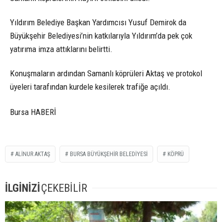
Yıldırım Belediye Başkan Yardımcısı Yusuf Demirok da
Büyükşehir Belediyesi’nin katkılarıyla Yıldırım’da pek çok
yatırıma imza attıklarını belirtti.
Konuşmaların ardından Samanlı köprüleri Aktaş ve protokol
üyeleri tarafından kurdele kesilerek trafiğe açıldı.
Bursa HABERİ
ALINUR AKTAŞ
BURSA BÜYÜKŞEHIR BELEDIYESI
KÖPRÜ
İLGİNİZİ
ÇEKEBİLİR