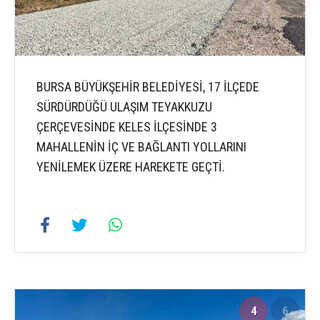
BURSA BÜYÜKŞEHİR BELEDİYESİ, 17 İLÇEDE
SÜRDÜRDÜĞÜ ULAŞIM TEYAKKUZU
ÇERÇEVESİNDE KELES İLÇESİNDE 3
MAHALLENİN İÇ VE BAĞLANTI YOLLARINI
YENİLEMEK ÜZERE HAREKETE GEÇTİ.
4
6