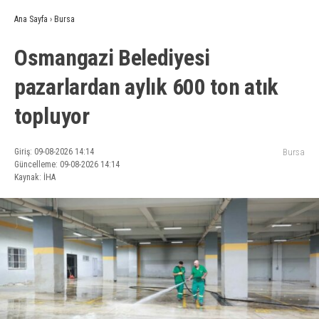
Ana Sayfa
›
Bursa
Osmangazi Belediyesi
pazarlardan aylık 600 ton atık
topluyor
Giriş: 09-08-2026 14:14
Bursa
Güncelleme: 09-08-2026 14:14
Kaynak: İHA