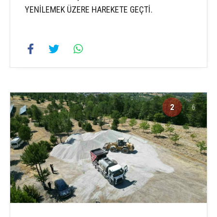
YENİLEMEK ÜZERE HAREKETE GEÇTİ.
2
6