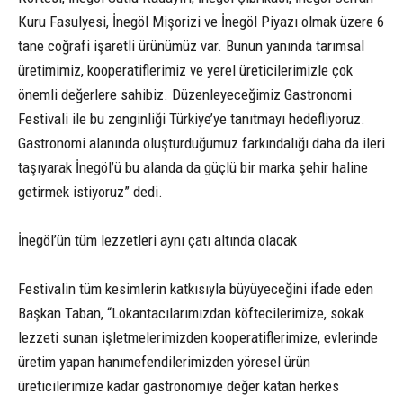
Kuru Fasulyesi, İnegöl Mişorizi ve İnegöl Piyazı olmak üzere 6
tane coğrafi işaretli ürünümüz var. Bunun yanında tarımsal
üretimimiz, kooperatiflerimiz ve yerel üreticilerimizle çok
önemli değerlere sahibiz. Düzenleyeceğimiz Gastronomi
Festivali ile bu zenginliği Türkiye’ye tanıtmayı hedefliyoruz.
Gastronomi alanında oluşturduğumuz farkındalığı daha da ileri
taşıyarak İnegöl’ü bu alanda da güçlü bir marka şehir haline
getirmek istiyoruz” dedi.
İnegöl’ün tüm lezzetleri aynı çatı altında olacak
Festivalin tüm kesimlerin katkısıyla büyüyeceğini ifade eden
Başkan Taban, “Lokantacılarımızdan köftecilerimize, sokak
lezzeti sunan işletmelerimizden kooperatiflerimize, evlerinde
üretim yapan hanımefendilerimizden yöresel ürün
üreticilerimize kadar gastronomiye değer katan herkes