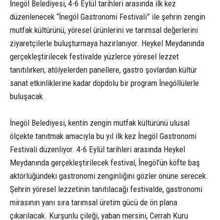
İnegöl Belediyesi, 4-6 Eylül tarihleri arasında ilk kez
düzenlenecek “İnegöl Gastronomi Festivali” ile şehrin zengin
mutfak kültürünü, yöresel ürünlerini ve tarımsal değerlerini
ziyaretçilerle buluşturmaya hazırlanıyor. Heykel Meydanında
gerçekleştirilecek festivalde yüzlerce yöresel lezzet
tanıtılırken; atölyelerden panellere, gastro şovlardan kültür
sanat etkinliklerine kadar dopdolu bir program İnegöllülerle
buluşacak.
İnegöl Belediyesi, kentin zengin mutfak kültürünü ulusal
ölçekte tanıtmak amacıyla bu yıl ilk kez İnegöl Gastronomi
Festivali düzenliyor. 4-6 Eylül tarihleri arasında Heykel
Meydanında gerçekleştirilecek festival, İnegöl’ün köfte baş
aktörlüğündeki gastronomi zenginliğini gözler önüne serecek.
Şehrin yöresel lezzetinin tanıtılacağı festivalde, gastronomi
mirasının yanı sıra tarımsal üretim gücü de ön plana
çıkarılacak. Kurşunlu çileği, yaban mersini, Cerrah Kuru