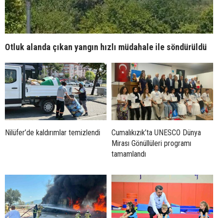
Otluk alanda çıkan yangın hızlı müdahale ile söndürüldü
Nilüfer’de kaldırımlar temizlendi
Cumalıkızık’ta UNESCO Dünya
Mirası Gönüllüleri programı
tamamlandı