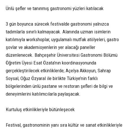
Ünlü şefler ve tanınmış gastronomi yüzleri katılacak
3 gün boyunca sürecek festivalde gastronomi yalnızca
tadımlarla sınırlı kalmayacak. Alanında uzman isimlerin
katılımıyla workshoplar, uygulamalı mutfak atölyeleri, gastro
şovlar ve akademisyenlerin yer alacağı paneller
düzenlenecek. Bahçeşehir Üniversitesi Gastronomi Bölümü
Öğretim Üyesi Esat Özata’nın koordinasyonunda
gerçekleştirilecek etkinliklerde; Açelya Akkoyun, Sahrap
Soysal, Oğuz Özyaral ile birlikte Türkiye’nin farklı
bölgelerinden ünlü pastane ve restoran şefleri de bilgi ve
deneyimlerini katılımcılarla paylaşacak.
Kurtuluş etkinlikleriyle bütünleşecek
Festival, gastronominin yanı sıra kültür ve sanat etkinlikleriyle