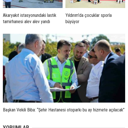
Akaryakıt istasyonundaki lastik
Yıldırım’da çocuklar sporla
tamirhanesi alev alev yandı
büyüyor
Başkan Vekili Biba: “Şehir Hastanesi otoparkı bu ay hizmete açılacak”
YORUMLAR