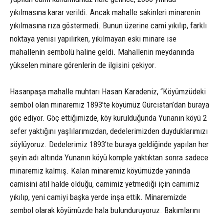
yıkılmasına karar verildi. Ancak mahalle sakinleri minarenin
yıkılmasına rıza göstermedi. Bunun üzerine cami yıkılıp, farklı
noktaya yenisi yapılırken, yıkılmayan eski minare ise
mahallenin sembolü haline geldi. Mahallenin meydanında
yükselen minare görenlerin de ilgisini çekiyor.
Hasanpaşa mahalle muhtarı Hasan Karadeniz, “Köyümzüdeki
sembol olan minaremiz 1893’te köyümüz Gürcistan’dan buraya
göç ediyor. Göç ettiğimizde, köy kurulduğunda Yunanın köyü 2
sefer yaktığını yaşlılarımızdan, dedelerimizden duyduklarımızı
söylüyoruz. Dedelerimiz 1893’te buraya geldiğinde yapılan her
şeyin adı altında Yunanın köyü komple yaktıktan sonra sadece
minaremiz kalmış. Kalan minaremiz köyümüzde yanında
camisini atıl halde olduğu, camimiz yetmediği için camimiz
yıkılıp, yeni camiyi başka yerde inşa ettik. Minaremizde
sembol olarak köyümüzde hala bulunduruyoruz. Bakımlarını