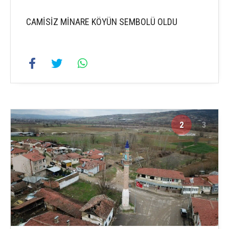
CAMİSİZ MİNARE KÖYÜN SEMBOLÜ OLDU
2
3