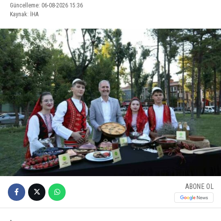
Güncelleme: 06-08-2026 15:36
Kaynak: İHA
ABONE OL