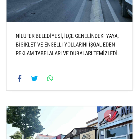
NİLÜFER BELEDİYESİ, İLÇE GENELİNDEKİ YAYA,
BİSİKLET VE ENGELLİ YOLLARINI İŞGAL EDEN
REKLAM TABELALARI VE DUBALARI TEMİZLEDİ.
3
4