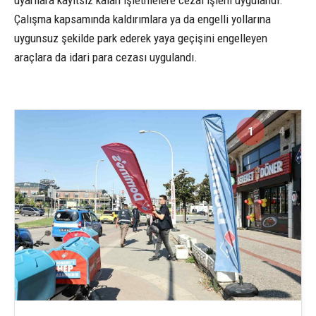
uyarılara kayıtsız kalan işletmelere cezai işlem uygulandı.
Çalışma kapsamında kaldırımlara ya da engelli yollarına
uygunsuz şekilde park ederek yaya geçişini engelleyen
araçlara da idari para cezası uygulandı.
1
4