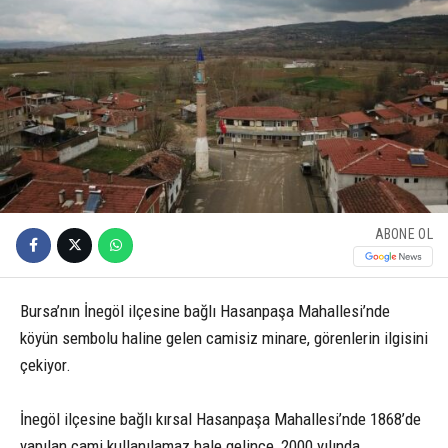
ABONE OL
Bursa’nın İnegöl ilçesine bağlı Hasanpaşa Mahallesi’nde
köyün sembolu haline gelen camisiz minare, görenlerin ilgisini
çekiyor.
İnegöl ilçesine bağlı kırsal Hasanpaşa Mahallesi’nde 1868’de
yapılan cami kullanılamaz hale gelince, 2000 yılında