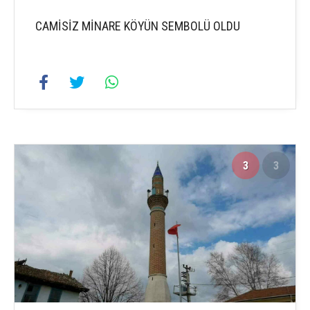
CAMİSİZ MİNARE KÖYÜN SEMBOLÜ OLDU
3
3