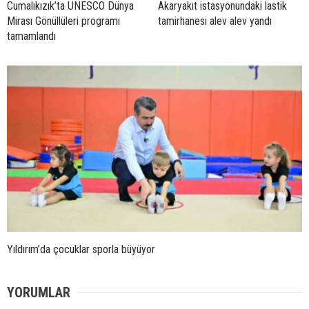
Cumalıkızık’ta UNESCO Dünya
Akaryakıt istasyonundaki lastik
Mirası Gönüllüleri programı
tamirhanesi alev alev yandı
tamamlandı
Yıldırım’da çocuklar sporla büyüyor
YORUMLAR