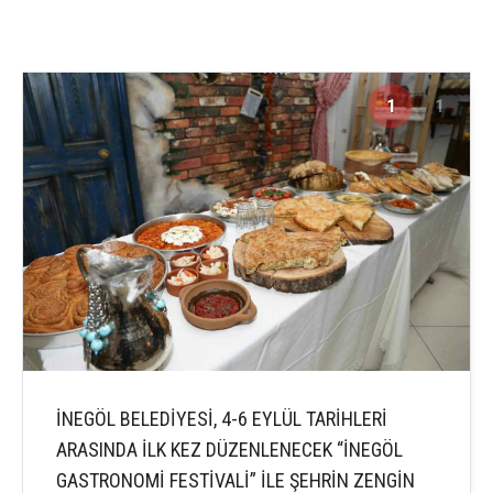
1
1
İNEGÖL BELEDİYESİ, 4-6 EYLÜL TARİHLERİ
ARASINDA İLK KEZ DÜZENLENECEK “İNEGÖL
GASTRONOMİ FESTİVALİ” İLE ŞEHRİN ZENGİN