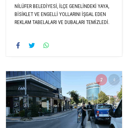
NİLÜFER BELEDİYESİ, İLÇE GENELİNDEKİ YAYA,
BİSİKLET VE ENGELLİ YOLLARINI İŞGAL EDEN
REKLAM TABELALARI VE DUBALARI TEMİZLEDİ.
2
4