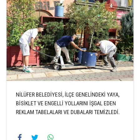
4
4
NİLÜFER BELEDİYESİ, İLÇE GENELİNDEKİ YAYA,
BİSİKLET VE ENGELLİ YOLLARINI İŞGAL EDEN
REKLAM TABELALARI VE DUBALARI TEMİZLEDİ.