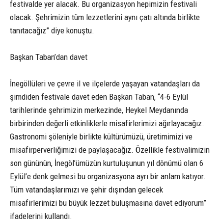
festivalde yer alacak. Bu organizasyon hepimizin festivali
olacak. Şehrimizin tüm lezzetlerini aynı çatı altında birlikte
tanıtacağız” diye konuştu.
Başkan Taban’dan davet
İnegöllüleri ve çevre il ve ilçelerde yaşayan vatandaşları da
şimdiden festivale davet eden Başkan Taban, “4-6 Eylül
tarihlerinde şehrimizin merkezinde, Heykel Meydanında
birbirinden değerli etkinliklerle misafirlerimizi ağırlayacağız.
Gastronomi şöleniyle birlikte kültürümüzü, üretimimizi ve
misafirperverliğimizi de paylaşacağız. Özellikle festivalimizin
son gününün, İnegöl’ümüzün kurtuluşunun yıl dönümü olan 6
Eylül’e denk gelmesi bu organizasyona ayrı bir anlam katıyor.
Tüm vatandaşlarımızı ve şehir dışından gelecek
misafirlerimizi bu büyük lezzet buluşmasına davet ediyorum”
ifadelerini kullandı.