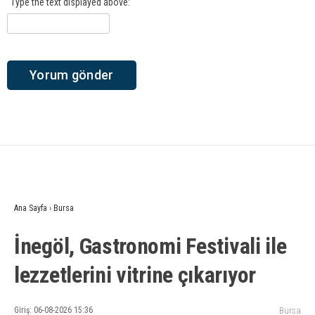
Type the text displayed above:
Ana Sayfa
›
Bursa
İnegöl, Gastronomi Festivali ile
lezzetlerini vitrine çıkarıyor
Giriş: 06-08-2026 15:36
Bursa