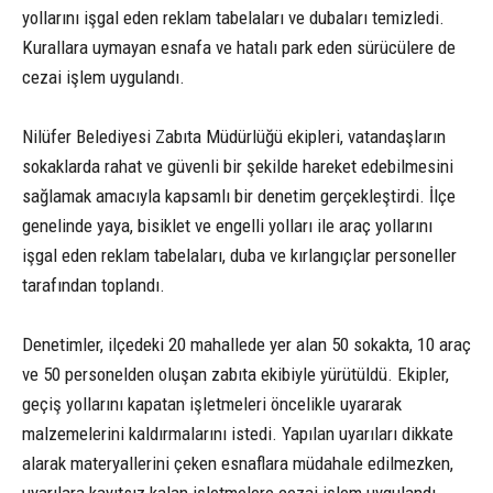
yollarını işgal eden reklam tabelaları ve dubaları temizledi.
Kurallara uymayan esnafa ve hatalı park eden sürücülere de
cezai işlem uygulandı.
Nilüfer Belediyesi Zabıta Müdürlüğü ekipleri, vatandaşların
sokaklarda rahat ve güvenli bir şekilde hareket edebilmesini
sağlamak amacıyla kapsamlı bir denetim gerçekleştirdi. İlçe
genelinde yaya, bisiklet ve engelli yolları ile araç yollarını
işgal eden reklam tabelaları, duba ve kırlangıçlar personeller
tarafından toplandı.
Denetimler, ilçedeki 20 mahallede yer alan 50 sokakta, 10 araç
ve 50 personelden oluşan zabıta ekibiyle yürütüldü. Ekipler,
geçiş yollarını kapatan işletmeleri öncelikle uyararak
malzemelerini kaldırmalarını istedi. Yapılan uyarıları dikkate
alarak materyallerini çeken esnaflara müdahale edilmezken,