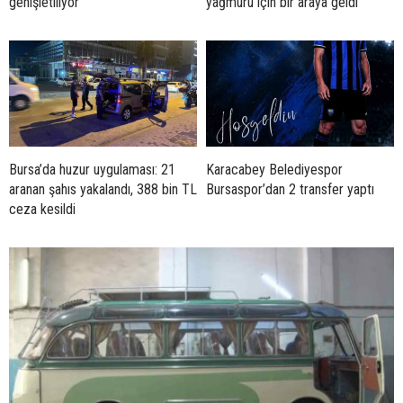
genişletiliyor
yağmuru için bir araya geldi
Bursa’da huzur uygulaması: 21
Karacabey Belediyespor
aranan şahıs yakalandı, 388 bin TL
Bursaspor’dan 2 transfer yaptı
ceza kesildi