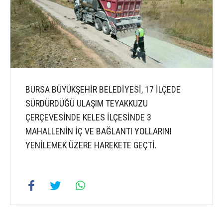
BURSA BÜYÜKŞEHİR BELEDİYESİ, 17 İLÇEDE
SÜRDÜRDÜĞÜ ULAŞIM TEYAKKUZU
ÇERÇEVESİNDE KELES İLÇESİNDE 3
MAHALLENİN İÇ VE BAĞLANTI YOLLARINI
YENİLEMEK ÜZERE HAREKETE GEÇTİ.