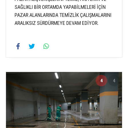
SAĞLIKLI BİR ORTAMDA YAPABİLMELERİ İÇİN
PAZAR ALANLARINDA TEMİZLİK ÇALIŞMALARINI
ARALIKSIZ SÜRDÜRMEYE DEVAM EDİYOR.
4
4