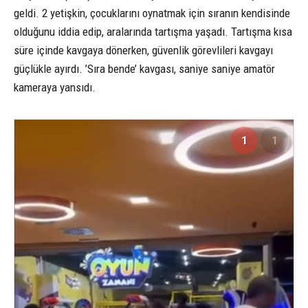
geldi. 2 yetişkin, çocuklarını oynatmak için sıranın kendisinde
olduğunu iddia edip, aralarında tartışma yaşadı. Tartışma kısa
süre içinde kavgaya dönerken, güvenlik görevlileri kavgayı
güçlükle ayırdı. ’Sıra bende’ kavgası, saniye saniye amatör
kameraya yansıdı.
1
1