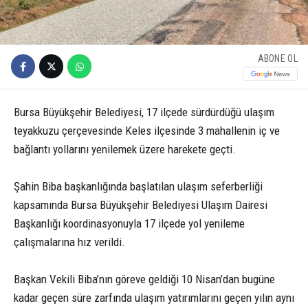
ABONE OL
Bursa Büyükşehir Belediyesi, 17 ilçede sürdürdüğü ulaşım
teyakkuzu çerçevesinde Keles ilçesinde 3 mahallenin iç ve
bağlantı yollarını yenilemek üzere harekete geçti.
Şahin Biba başkanlığında başlatılan ulaşım seferberliği
kapsamında Bursa Büyükşehir Belediyesi Ulaşım Dairesi
Başkanlığı koordinasyonuyla 17 ilçede yol yenileme
çalışmalarına hız verildi.
Başkan Vekili Biba’nın göreve geldiği 10 Nisan’dan bugüne
kadar geçen süre zarfında ulaşım yatırımlarını geçen yılın aynı