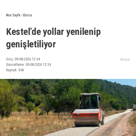
Ana Sayfa
›
Bursa
Kestel’de yollar yenilenip
genişletiliyor
Giriş: 09-08-2026 12:34
Bursa
Güncelleme: 09-08-2026 12:34
Kaynak: İHA