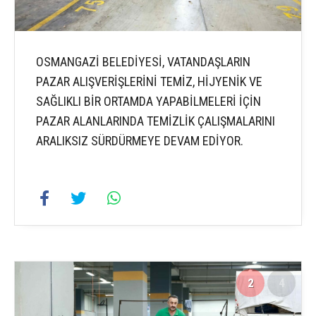
OSMANGAZİ BELEDİYESİ, VATANDAŞLARIN
PAZAR ALIŞVERİŞLERİNİ TEMİZ, HİJYENİK VE
SAĞLIKLI BİR ORTAMDA YAPABİLMELERİ İÇİN
PAZAR ALANLARINDA TEMİZLİK ÇALIŞMALARINI
ARALIKSIZ SÜRDÜRMEYE DEVAM EDİYOR.
2
4