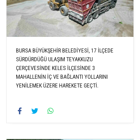
BURSA BÜYÜKŞEHİR BELEDİYESİ, 17 İLÇEDE
SÜRDÜRDÜĞÜ ULAŞIM TEYAKKUZU
ÇERÇEVESİNDE KELES İLÇESİNDE 3
MAHALLENİN İÇ VE BAĞLANTI YOLLARINI
YENİLEMEK ÜZERE HAREKETE GEÇTİ.