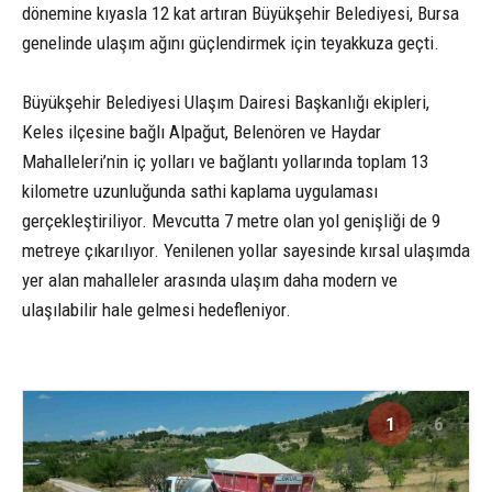
dönemine kıyasla 12 kat artıran Büyükşehir Belediyesi, Bursa
genelinde ulaşım ağını güçlendirmek için teyakkuza geçti.
Büyükşehir Belediyesi Ulaşım Dairesi Başkanlığı ekipleri,
Keles ilçesine bağlı Alpağut, Belenören ve Haydar
Mahalleleri’nin iç yolları ve bağlantı yollarında toplam 13
kilometre uzunluğunda sathi kaplama uygulaması
gerçekleştiriliyor. Mevcutta 7 metre olan yol genişliği de 9
metreye çıkarılıyor. Yenilenen yollar sayesinde kırsal ulaşımda
yer alan mahalleler arasında ulaşım daha modern ve
ulaşılabilir hale gelmesi hedefleniyor.
1
6