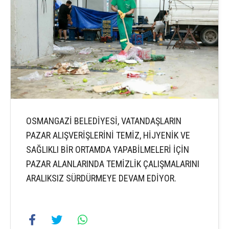
OSMANGAZİ BELEDİYESİ, VATANDAŞLARIN
PAZAR ALIŞVERİŞLERİNİ TEMİZ, HİJYENİK VE
SAĞLIKLI BİR ORTAMDA YAPABİLMELERİ İÇİN
PAZAR ALANLARINDA TEMİZLİK ÇALIŞMALARINI
ARALIKSIZ SÜRDÜRMEYE DEVAM EDİYOR.