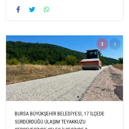
3
6
BURSA BÜYÜKŞEHİR BELEDİYESİ, 17 İLÇEDE
SÜRDÜRDÜĞÜ ULAŞIM TEYAKKUZU