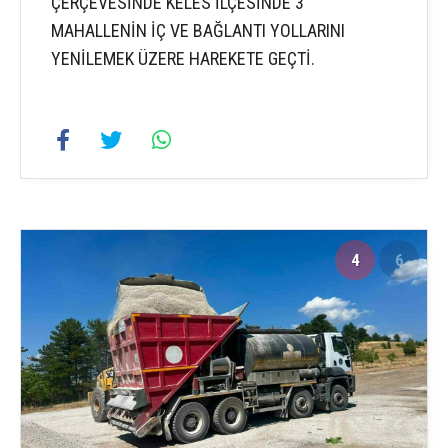
ÇERÇEVESİNDE KELES İLÇESİNDE 3
MAHALLENİN İÇ VE BAĞLANTI YOLLARINI
YENİLEMEK ÜZERE HAREKETE GEÇTİ.
4
6