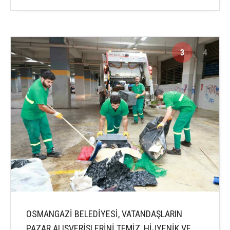
3
4
OSMANGAZİ BELEDİYESİ, VATANDAŞLARIN
PAZAR ALIŞVERİŞLERİNİ TEMİZ, HİJYENİK VE