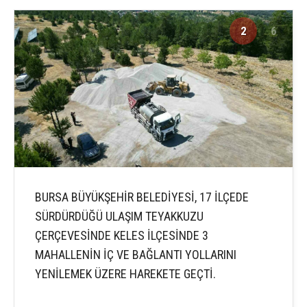
2
6
BURSA BÜYÜKŞEHİR BELEDİYESİ, 17 İLÇEDE
SÜRDÜRDÜĞÜ ULAŞIM TEYAKKUZU
ÇERÇEVESİNDE KELES İLÇESİNDE 3
MAHALLENİN İÇ VE BAĞLANTI YOLLARINI
YENİLEMEK ÜZERE HAREKETE GEÇTİ.