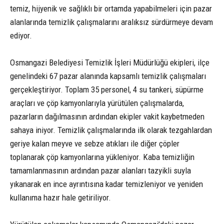
temiz, hijyenik ve sağlıklı bir ortamda yapabilmeleri için pazar
alanlarında temizlik çalışmalarını aralıksız sürdürmeye devam
ediyor.
Osmangazi Belediyesi Temizlik İşleri Müdürlüğü ekipleri, ilçe
genelindeki 67 pazar alanında kapsamlı temizlik çalışmaları
gerçekleştiriyor. Toplam 35 personel, 4 su tankeri, süpürme
araçları ve çöp kamyonlarıyla yürütülen çalışmalarda,
pazarların dağılmasının ardından ekipler vakit kaybetmeden
sahaya iniyor. Temizlik çalışmalarında ilk olarak tezgahlardan
geriye kalan meyve ve sebze atıkları ile diğer çöpler
toplanarak çöp kamyonlarına yükleniyor. Kaba temizliğin
tamamlanmasının ardından pazar alanları tazyikli suyla
yıkanarak en ince ayrıntısına kadar temizleniyor ve yeniden
kullanıma hazır hale getiriliyor.