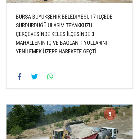
BURSA BÜYÜKŞEHİR BELEDİYESİ, 17 İLÇEDE
SÜRDÜRDÜĞÜ ULAŞIM TEYAKKUZU
ÇERÇEVESİNDE KELES İLÇESİNDE 3
MAHALLENİN İÇ VE BAĞLANTI YOLLARINI
YENİLEMEK ÜZERE HAREKETE GEÇTİ.
5
6