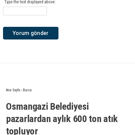
Type the text displayed above:
Ana Sayfa
›
Bursa
Osmangazi Belediyesi
pazarlardan aylık 600 ton atık
topluyor