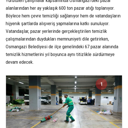
Yürütülen çalışmalar kapsamında Osmangazi’deki pazar
alanlarından her ay yaklaşık 600 ton pazar atığı toplanıyor.
Böylece hem çevre temizliği sağlanıyor hem de vatandaşların
hijyenik şartlarda alışveriş yapmalarına katkı sunuluyor.
Vatandaşlar, pazar yerlerinde gerçekleştirilen temizlik
çalışmalarından duydukları memnuniyeti dile getirirken,
Osmangazi Belediyesi de ilçe genelindeki 67 pazar alanında
temizlik hizmetlerini yıl boyunca aynı titizlikle sürdürmeye
devam edecek.
1
4