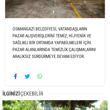
OSMANGAZİ BELEDİYESİ, VATANDAŞLARIN
PAZAR ALIŞVERİŞLERİNİ TEMİZ, HİJYENİK VE
SAĞLIKLI BİR ORTAMDA YAPABİLMELERİ İÇİN
PAZAR ALANLARINDA TEMİZLİK ÇALIŞMALARINI
ARALIKSIZ SÜRDÜRMEYE DEVAM EDİYOR.
İLGİNİZİ
ÇEKEBİLİR