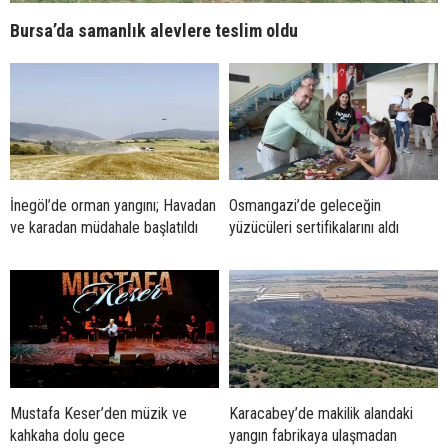
Bursa’da samanlık alevlere teslim oldu
İnegöl’de orman yangını; Havadan
Osmangazi’de geleceğin
ve karadan müdahale başlatıldı
yüzücüleri sertifikalarını aldı
Mustafa Keser’den müzik ve
Karacabey’de makilik alandaki
kahkaha dolu gece
yangın fabrikaya ulaşmadan