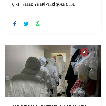
ÇIKTI: BELEDİYE EKİPLERİ ŞOKE OLDU
4
4