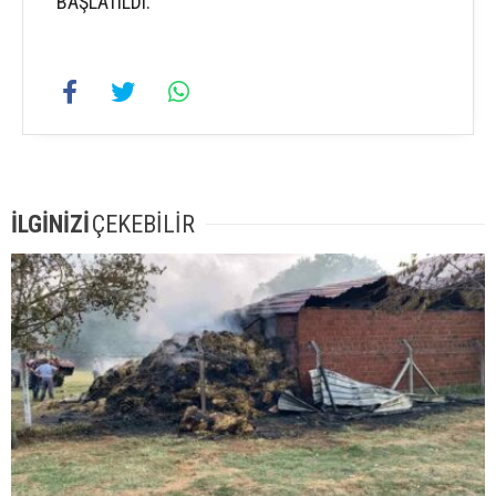
BAŞLATILDI.
İLGİNİZİ
ÇEKEBİLİR