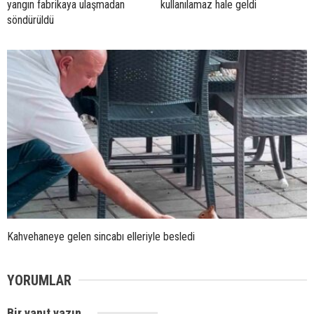
yangın fabrikaya ulaşmadan
kullanılamaz hale geldi
söndürüldü
Kahvehaneye gelen sincabı elleriyle besledi
YORUMLAR
Bir yanıt yazın