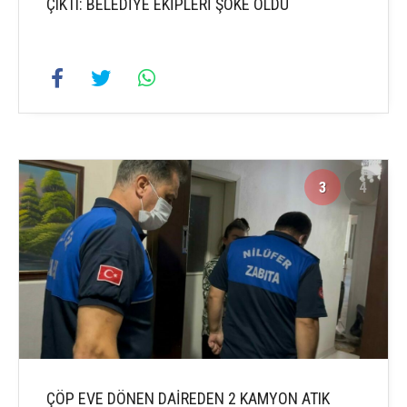
ÇIKTI: BELEDİYE EKİPLERİ ŞOKE OLDU
3
4
ÇÖP EVE DÖNEN DAİREDEN 2 KAMYON ATIK