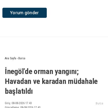
Ana Sayfa
›
Bursa
İnegöl’de orman yangını;
Havadan ve karadan müdahale
başlatıldı
Giriş: 08-08-2026 17:43
Bursa
Güncelleme: 08-08-2026 17:43