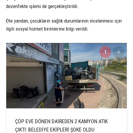
dezenfekte işlemi de gerçekleştirildi.
Öte yandan, çocukların sağlık durumlarının incelenmesi için
ilgili sosyal hizmet birimlerine bilgi verildi.
1
4
ÇÖP EVE DÖNEN DAİREDEN 2 KAMYON ATIK
ÇIKTI: BELEDİYE EKİPLERİ ŞOKE OLDU