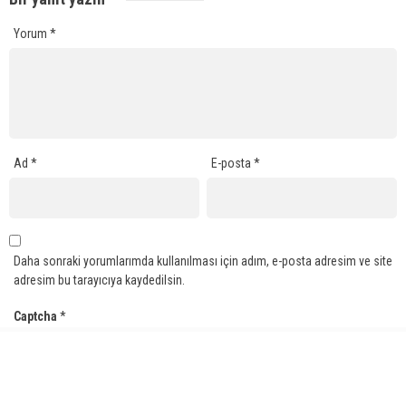
Yorum
*
Ad
*
E-posta
*
Daha sonraki yorumlarımda kullanılması için adım, e-posta adresim ve site
adresim bu tarayıcıya kaydedilsin.
Captcha
*
Type the text displayed above: