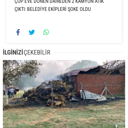
ÇÖP EVE DÖNEN DAİREDEN 2 KAMYON ATIK
ÇIKTI: BELEDİYE EKİPLERİ ŞOKE OLDU
İLGİNİZİ
ÇEKEBİLİR