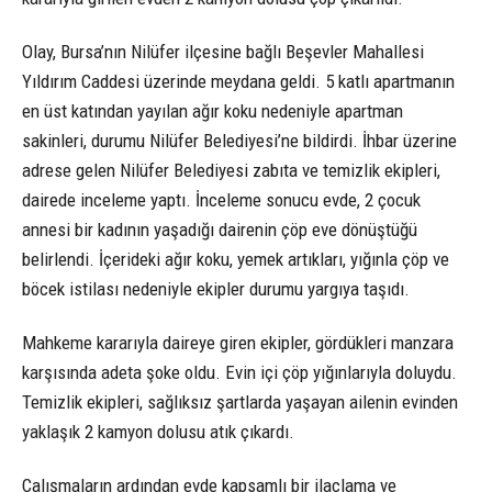
Olay, Bursa’nın Nilüfer ilçesine bağlı Beşevler Mahallesi
Yıldırım Caddesi üzerinde meydana geldi. 5 katlı apartmanın
en üst katından yayılan ağır koku nedeniyle apartman
sakinleri, durumu Nilüfer Belediyesi’ne bildirdi. İhbar üzerine
adrese gelen Nilüfer Belediyesi zabıta ve temizlik ekipleri,
dairede inceleme yaptı. İnceleme sonucu evde, 2 çocuk
annesi bir kadının yaşadığı dairenin çöp eve dönüştüğü
belirlendi. İçerideki ağır koku, yemek artıkları, yığınla çöp ve
böcek istilası nedeniyle ekipler durumu yargıya taşıdı.
Mahkeme kararıyla daireye giren ekipler, gördükleri manzara
karşısında adeta şoke oldu. Evin içi çöp yığınlarıyla doluydu.
Temizlik ekipleri, sağlıksız şartlarda yaşayan ailenin evinden
yaklaşık 2 kamyon dolusu atık çıkardı.
Çalışmaların ardından evde kapsamlı bir ilaçlama ve