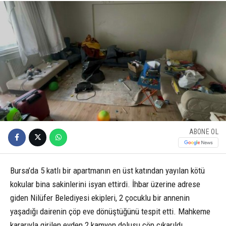
ABONE OL
Bursa’da 5 katlı bir apartmanın en üst katından yayılan kötü
kokular bina sakinlerini isyan ettirdi. İhbar üzerine adrese
giden Nilüfer Belediyesi ekipleri, 2 çocuklu bir annenin
yaşadığı dairenin çöp eve dönüştüğünü tespit etti. Mahkeme
kararıyla girilen evden 2 kamyon dolusu çöp çıkarıldı.