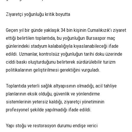
Ziyaretçi yoğunluğu kritik boyutta
Geçen yıl bir günde yaklaşık 34 bin kişinin Cumalıkızık’ı ziyaret
ettiği belirtilen toplantıda, bu yoğunluğun Bursaspor maç
günlerindeki stadyum kalabalığıyla kıyaslanabileceği ifade
edildi. Uzmanlar, kontrolsüz yoğunluğun tarihi doku üzerinde
ciddi baskı oluşturduğunu belirterek sürdürülebilir turizm
politikalarının geliştirilmesi gerektiğini vurguladı.
Toplantıda yeterli sağlık altyapısının olmadığı, acil tahliye
planlarının eksik olduğu, güvenlik ve yönlendirme
sistemlerinin yetersiz kaldığı, ziyaretçi yönetiminin
profesyonel şekilde yapılmadığı ifade edildi.
Yapı stoğu ve restorasyon durumu endişe verici