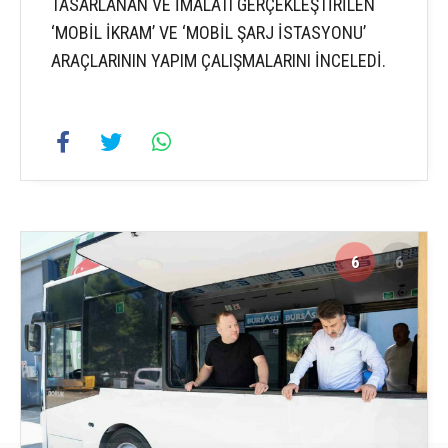
TASARLANAN VE İMALATI GERÇEKLEŞTİRİLEN
‘MOBİL İKRAM’ VE ‘MOBİL ŞARJ İSTASYONU’
ARAÇLARININ YAPIM ÇALIŞMALARINI İNCELEDİ.
6
6