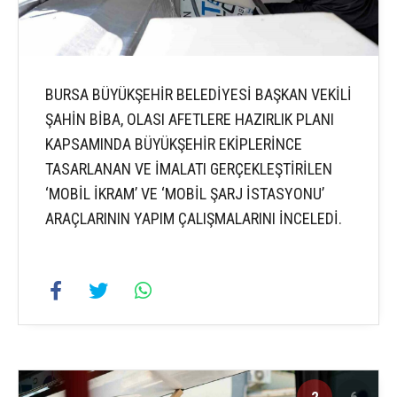
BURSA BÜYÜKŞEHİR BELEDİYESİ BAŞKAN VEKİLİ
ŞAHİN BİBA, OLASI AFETLERE HAZIRLIK PLANI
KAPSAMINDA BÜYÜKŞEHİR EKİPLERİNCE
TASARLANAN VE İMALATI GERÇEKLEŞTİRİLEN
‘MOBİL İKRAM’ VE ‘MOBİL ŞARJ İSTASYONU’
ARAÇLARININ YAPIM ÇALIŞMALARINI İNCELEDİ.
2
6