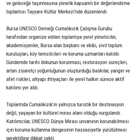
ve geleceğe taşınmasına yönelik kapsamlı bir değerlendirme
toplantısı Tayyare Kültür Merkezi’nde düzenlendi.
Bursa UNESCO Derneği Cumalıkızık Çalışma Gurubu
tarafından organize edilen toplantıya yerel yöneticiler,
akademisyenler, Bursa alan başkanı ve ekibi, sivil toplum
kuruluşları, köy temsilcileri ve koruma uzmanları katıldı.
Gündemde tarihi dokunun korunması, restorasyon süreçleri,
artan ziyaretçi yoğunluğunun oluşturduğu baskılar, yangın ve
afet riskleri, altyapı ihtiyaçları ile yerel halkın sürece aktif
katılımı yer aldı.
Toplantıda Cumalıkızık’ın yalnızca turistik bir destinasyon
değil, yaşayan bir kültürel miras alanı olduğu vurgulandı.
Katılımcılar, UNESCO Dünya Mirası unvanının korunabilmesi
için koruma-kullanma dengesinin hassasiyetle yürütülmesi
gerektiğine dikkat çekti.