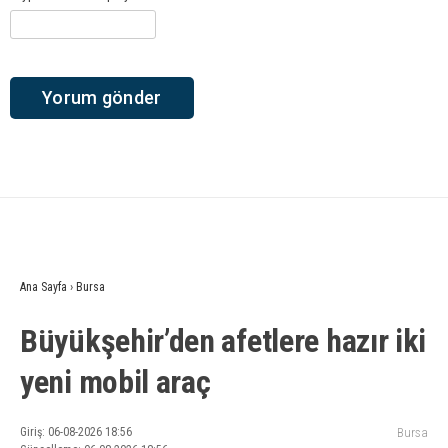
Ana Sayfa
›
Bursa
Büyükşehir’den afetlere hazır iki
yeni mobil araç
Giriş: 06-08-2026 18:56
Bursa