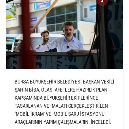
BURSA BÜYÜKŞEHİR BELEDİYESİ BAŞKAN VEKİLİ
ŞAHİN BİBA, OLASI AFETLERE HAZIRLIK PLANI
KAPSAMINDA BÜYÜKŞEHİR EKİPLERİNCE
TASARLANAN VE İMALATI GERÇEKLEŞTİRİLEN
‘MOBİL İKRAM’ VE ‘MOBİL ŞARJ İSTASYONU’
ARAÇLARININ YAPIM ÇALIŞMALARINI İNCELEDİ.