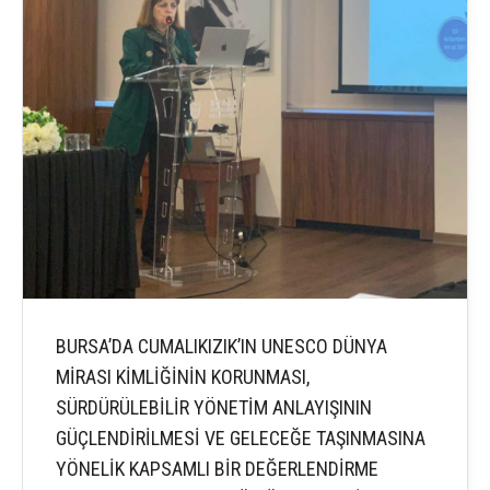
BURSA’DA CUMALIKIZIK’IN UNESCO DÜNYA
MİRASI KİMLİĞİNİN KORUNMASI,
SÜRDÜRÜLEBİLİR YÖNETİM ANLAYIŞININ
GÜÇLENDİRİLMESİ VE GELECEĞE TAŞINMASINA
YÖNELİK KAPSAMLI BİR DEĞERLENDİRME