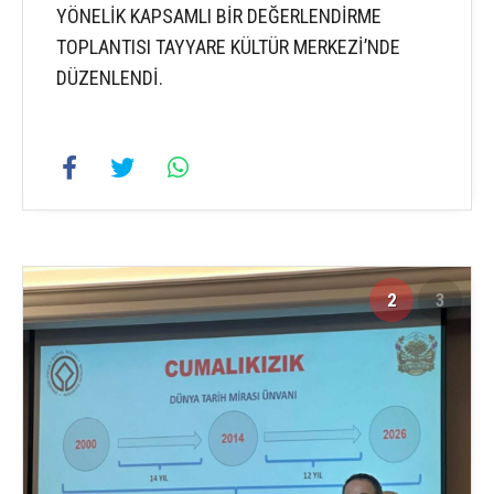
YÖNELİK KAPSAMLI BİR DEĞERLENDİRME
TOPLANTISI TAYYARE KÜLTÜR MERKEZİ’NDE
DÜZENLENDİ.
2
3