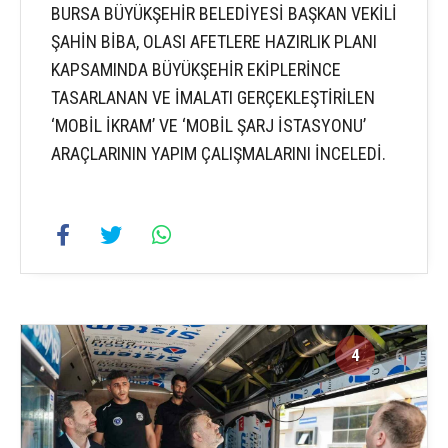
BURSA BÜYÜKŞEHİR BELEDİYESİ BAŞKAN VEKİLİ
ŞAHİN BİBA, OLASI AFETLERE HAZIRLIK PLANI
KAPSAMINDA BÜYÜKŞEHİR EKİPLERİNCE
TASARLANAN VE İMALATI GERÇEKLEŞTİRİLEN
‘MOBİL İKRAM’ VE ‘MOBİL ŞARJ İSTASYONU’
ARAÇLARININ YAPIM ÇALIŞMALARINI İNCELEDİ.
4
6