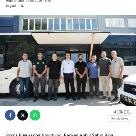
Güncelleme: 06-08-2026 18:56
Kaynak: İHA
ABONE OL
Bursa Büyükşehir Belediyesi Başkan Vekili Şahin Biba,