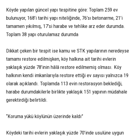
Köyde yapılan güncel yapı tespitine göre: Toplam 259 ev
bulunuyor, 168’i tarihi yapı niteliğinde, 76’sı betonarme, 21’i
tamamen yıkılmış, 17’si harabe ve tehlike arz eder durumda.
Toplam 38 yapı oturulamaz durumda
Dikkat çeken bir tespit ise kamu ve STK yapılarının neredeyse
tamamı restore edilmişken, köy halkına ait tarihi evlerin
yaklaşık yüzde 78’inin hâlâ restore edilmemiş olması. Köy
halkının kendi imkanlarıyla restore ettiği ev sayısı yalnızca 19
olarak açıklandı. Toplamda 113 evin restorasyon beklediği,
harabe durumdakilerle birlikte yaklaşık 151 yapının müdahale
gerektirdiği belirtildi.
“Koruma yükü köylünün üzerinde kaldı”
Köydeki tarihi evlerin yaklaşık yüzde 70’inde usulüne uygun