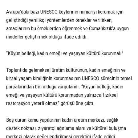
Avrupa’daki bazı UNESCO köylerinin mimariyi korumak için
geliştirdiği yenilikçi yöntemlerden örnekler verilirken,
amaçlarının bu örneklerden öğrenmek ve Cumalıkızık’a uygun
modeller geliştirmek olduğu ifade edildi.
“Köyün belleği, kadın emeği ve yaşayan kültürü korunmalı”
Toplantıda geleneksel üretim kültürünün, kadın emeğinin ve
kırsal yaşam kimliğinin korunmasının UNESCO sürecinin temel
parçalarından biri olduğu vurgulandı. “Köyün belleği, kadın
emeği ve yaşayan kültürü korunmadan yalnızca fiziksel
restorasyon yeterli olmaz” görüşü öne çıktı.
Boş duran kamu yapılarının kadın üretim merkezi, sağlık
destek noktası, ziyaretçi ağırlama alanı ve kültürel buluşma
merkezi olarak değerlendirilmesi gerektiği ifade edildi.