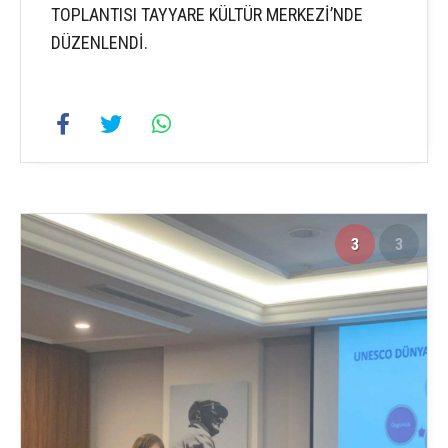
TOPLANTISI TAYYARE KÜLTÜR MERKEZİ’NDE
DÜZENLENDİ.
3
3