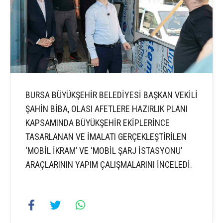
BURSA BÜYÜKŞEHİR BELEDİYESİ BAŞKAN VEKİLİ
ŞAHİN BİBA, OLASI AFETLERE HAZIRLIK PLANI
KAPSAMINDA BÜYÜKŞEHİR EKİPLERİNCE
TASARLANAN VE İMALATI GERÇEKLEŞTİRİLEN
‘MOBİL İKRAM’ VE ‘MOBİL ŞARJ İSTASYONU’
ARAÇLARININ YAPIM ÇALIŞMALARINI İNCELEDİ.