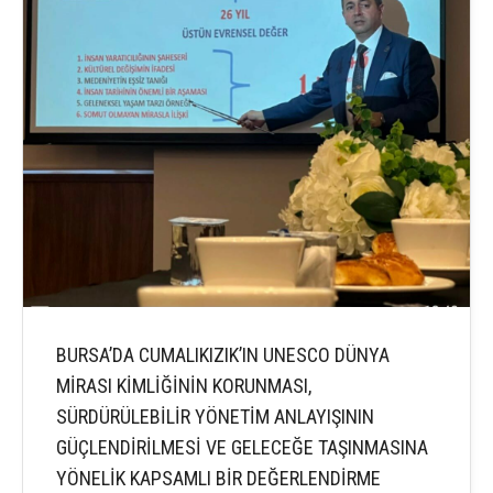
BURSA’DA CUMALIKIZIK’IN UNESCO DÜNYA
MİRASI KİMLİĞİNİN KORUNMASI,
SÜRDÜRÜLEBİLİR YÖNETİM ANLAYIŞININ
GÜÇLENDİRİLMESİ VE GELECEĞE TAŞINMASINA
YÖNELİK KAPSAMLI BİR DEĞERLENDİRME