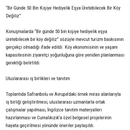
“Bir Günde 50 Bin Kişiye Hediyelik Eşya Üretebilecek Bir Köy
Değiliz”
Konuşmalarda “Bir günde 50 bin kişiye hediyelik eşya
üretebilecek bir köy değiliz” sözüyle mevcut turizm baskısının
gerçekçi olmadığı ifade edildi. Köy ekonomisinin ve yaşam
kapasitesinin ziyaretçi yoğunluğuna göre yeniden planlanması
gerektiği belirtildi.
Uluslararası iş birlikleri ve tanıtım
Toplantıda Safranbolu ve Avrupa’daki örnek miras alanlarıyla
iş birliği geliştirilmesi, uluslararası uzmanlarla ortak
çalışmalar yapılması, İngilizce tanıtım materyalleri
hazırlanması ve Cumalıkızık’a özel belgesel projelerinin
hayata geçirilmesi yönünde öneriler paylaşıldı.