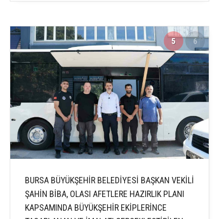
5
6
BURSA BÜYÜKŞEHİR BELEDİYESİ BAŞKAN VEKİLİ
ŞAHİN BİBA, OLASI AFETLERE HAZIRLIK PLANI
KAPSAMINDA BÜYÜKŞEHİR EKİPLERİNCE