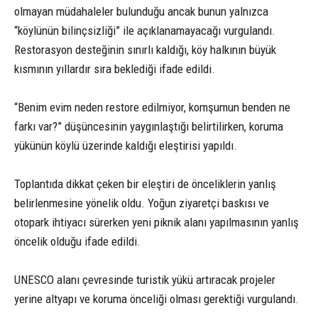
olmayan müdahaleler bulunduğu ancak bunun yalnızca
“köylünün bilinçsizliği” ile açıklanamayacağı vurgulandı.
Restorasyon desteğinin sınırlı kaldığı, köy halkının büyük
kısmının yıllardır sıra beklediği ifade edildi.
“Benim evim neden restore edilmiyor, komşumun benden ne
farkı var?” düşüncesinin yaygınlaştığı belirtilirken, koruma
yükünün köylü üzerinde kaldığı eleştirisi yapıldı.
Toplantıda dikkat çeken bir eleştiri de önceliklerin yanlış
belirlenmesine yönelik oldu. Yoğun ziyaretçi baskısı ve
otopark ihtiyacı sürerken yeni piknik alanı yapılmasının yanlış
öncelik olduğu ifade edildi.
UNESCO alanı çevresinde turistik yükü artıracak projeler
yerine altyapı ve koruma önceliği olması gerektiği vurgulandı.