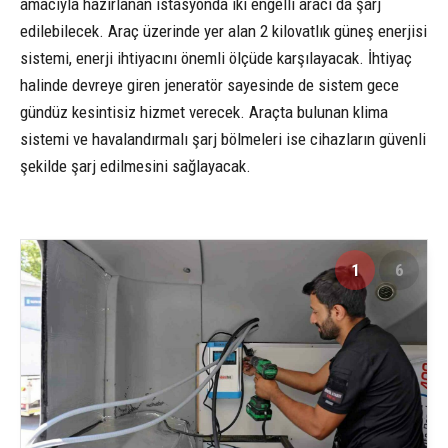
amacıyla hazırlanan istasyonda iki engelli aracı da şarj
edilebilecek. Araç üzerinde yer alan 2 kilovatlık güneş enerjisi
sistemi, enerji ihtiyacını önemli ölçüde karşılayacak. İhtiyaç
halinde devreye giren jeneratör sayesinde de sistem gece
gündüz kesintisiz hizmet verecek. Araçta bulunan klima
sistemi ve havalandırmalı şarj bölmeleri ise cihazların güvenli
şekilde şarj edilmesini sağlayacak.
1
6