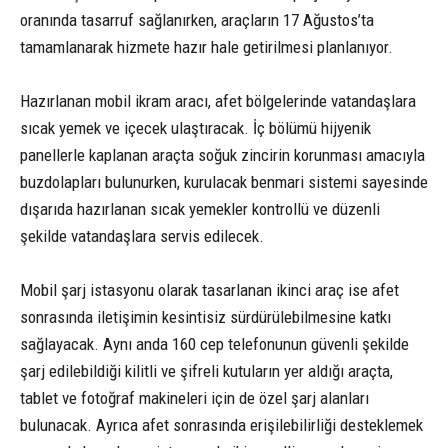
oranında tasarruf sağlanırken, araçların 17 Ağustos’ta
tamamlanarak hizmete hazır hale getirilmesi planlanıyor.
Hazırlanan mobil ikram aracı, afet bölgelerinde vatandaşlara
sıcak yemek ve içecek ulaştıracak. İç bölümü hijyenik
panellerle kaplanan araçta soğuk zincirin korunması amacıyla
buzdolapları bulunurken, kurulacak benmari sistemi sayesinde
dışarıda hazırlanan sıcak yemekler kontrollü ve düzenli
şekilde vatandaşlara servis edilecek.
Mobil şarj istasyonu olarak tasarlanan ikinci araç ise afet
sonrasında iletişimin kesintisiz sürdürülebilmesine katkı
sağlayacak. Aynı anda 160 cep telefonunun güvenli şekilde
şarj edilebildiği kilitli ve şifreli kutuların yer aldığı araçta,
tablet ve fotoğraf makineleri için de özel şarj alanları
bulunacak. Ayrıca afet sonrasında erişilebilirliği desteklemek