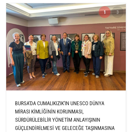
1
3
BURSA’DA CUMALIKIZIK’IN UNESCO DÜNYA
MİRASI KİMLİĞİNİN KORUNMASI,
SÜRDÜRÜLEBİLİR YÖNETİM ANLAYIŞININ
GÜÇLENDİRİLMESİ VE GELECEĞE TAŞINMASINA