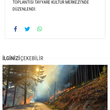
TOPLANTISI TAYYARE KÜLTÜR MERKEZİ’NDE
DÜZENLENDİ.
İLGİNİZİ
ÇEKEBİLİR