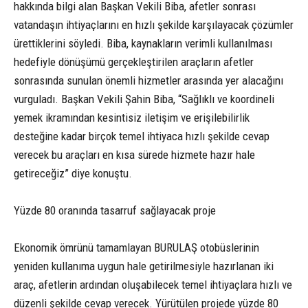
hakkında bilgi alan Başkan Vekili Biba, afetler sonrası
vatandaşın ihtiyaçlarını en hızlı şekilde karşılayacak çözümler
ürettiklerini söyledi. Biba, kaynakların verimli kullanılması
hedefiyle dönüşümü gerçekleştirilen araçların afetler
sonrasında sunulan önemli hizmetler arasında yer alacağını
vurguladı. Başkan Vekili Şahin Biba, “Sağlıklı ve koordineli
yemek ikramından kesintisiz iletişim ve erişilebilirlik
desteğine kadar birçok temel ihtiyaca hızlı şekilde cevap
verecek bu araçları en kısa sürede hizmete hazır hale
getireceğiz” diye konuştu.
Yüzde 80 oranında tasarruf sağlayacak proje
Ekonomik ömrünü tamamlayan BURULAŞ otobüslerinin
yeniden kullanıma uygun hale getirilmesiyle hazırlanan iki
araç, afetlerin ardından oluşabilecek temel ihtiyaçlara hızlı ve
düzenli şekilde cevap verecek. Yürütülen projede yüzde 80