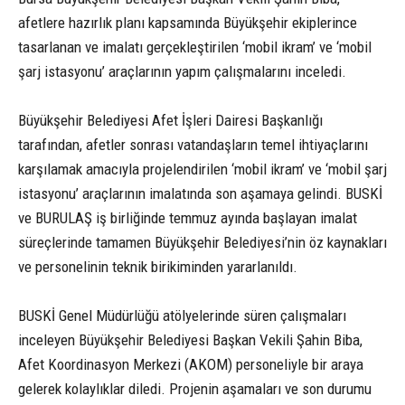
afetlere hazırlık planı kapsamında Büyükşehir ekiplerince
tasarlanan ve imalatı gerçekleştirilen ‘mobil ikram’ ve ‘mobil
şarj istasyonu’ araçlarının yapım çalışmalarını inceledi.
Büyükşehir Belediyesi Afet İşleri Dairesi Başkanlığı
tarafından, afetler sonrası vatandaşların temel ihtiyaçlarını
karşılamak amacıyla projelendirilen ‘mobil ikram’ ve ‘mobil şarj
istasyonu’ araçlarının imalatında son aşamaya gelindi. BUSKİ
ve BURULAŞ iş birliğinde temmuz ayında başlayan imalat
süreçlerinde tamamen Büyükşehir Belediyesi’nin öz kaynakları
ve personelinin teknik birikiminden yararlanıldı.
BUSKİ Genel Müdürlüğü atölyelerinde süren çalışmaları
inceleyen Büyükşehir Belediyesi Başkan Vekili Şahin Biba,
Afet Koordinasyon Merkezi (AKOM) personeliyle bir araya
gelerek kolaylıklar diledi. Projenin aşamaları ve son durumu