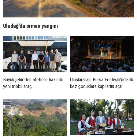
Uludağ’da orman yangını
Büyükşehir’den afetlere hazır iki
Uluslararası Bursa Festivali’nde ilk
yeni mobil araç
kez çocuklara kapılarını açtı