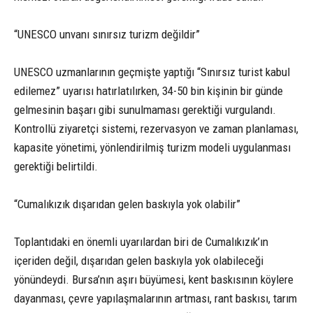
“UNESCO unvanı sınırsız turizm değildir”
UNESCO uzmanlarının geçmişte yaptığı “Sınırsız turist kabul
edilemez” uyarısı hatırlatılırken, 34-50 bin kişinin bir günde
gelmesinin başarı gibi sunulmaması gerektiği vurgulandı.
Kontrollü ziyaretçi sistemi, rezervasyon ve zaman planlaması,
kapasite yönetimi, yönlendirilmiş turizm modeli uygulanması
gerektiği belirtildi.
“Cumalıkızık dışarıdan gelen baskıyla yok olabilir”
Toplantıdaki en önemli uyarılardan biri de Cumalıkızık’ın
içeriden değil, dışarıdan gelen baskıyla yok olabileceği
yönündeydi. Bursa’nın aşırı büyümesi, kent baskısının köylere
dayanması, çevre yapılaşmalarının artması, rant baskısı, tarım