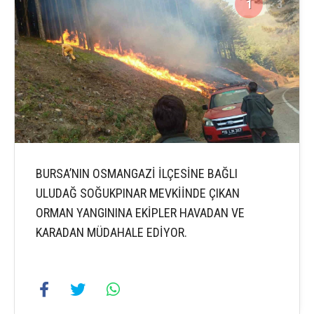
1
3
BURSA’NIN OSMANGAZİ İLÇESİNE BAĞLI
ULUDAĞ SOĞUKPINAR MEVKİİNDE ÇIKAN
ORMAN YANGININA EKİPLER HAVADAN VE
KARADAN MÜDAHALE EDİYOR.