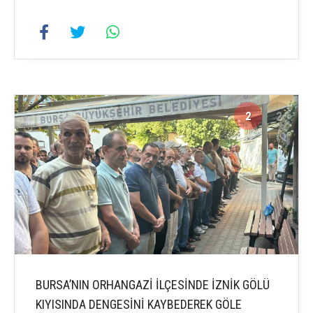
2
2
BURSA’NIN ORHANGAZİ İLÇESİNDE İZNİK GÖLÜ
KIYISINDA DENGESİNİ KAYBEDEREK GÖLE