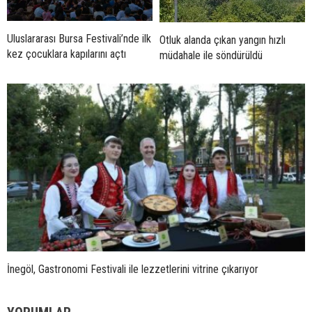
Uluslararası Bursa Festivali’nde ilk
Otluk alanda çıkan yangın hızlı
kez çocuklara kapılarını açtı
müdahale ile söndürüldü
İnegöl, Gastronomi Festivali ile lezzetlerini vitrine çıkarıyor