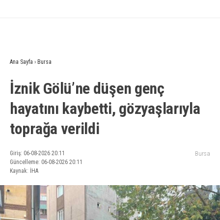
Ana Sayfa
›
Bursa
İznik Gölü’ne düşen genç
hayatını kaybetti, gözyaşlarıyla
toprağa verildi
Giriş: 06-08-2026 20:11
Bursa
Güncelleme: 06-08-2026 20:11
Kaynak: İHA