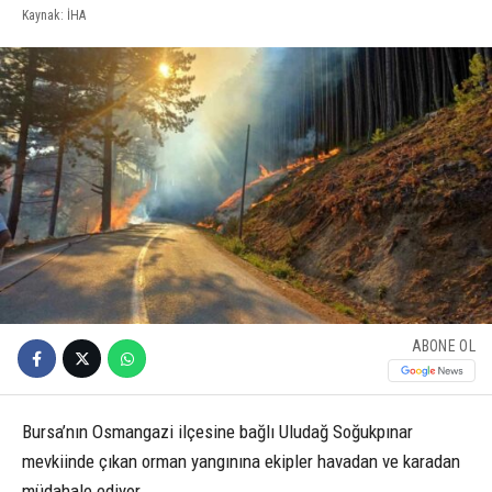
Kaynak: İHA
ABONE OL
Bursa’nın Osmangazi ilçesine bağlı Uludağ Soğukpınar
mevkiinde çıkan orman yangınına ekipler havadan ve karadan
müdahale ediyor.