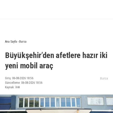
Ana Sayfa
›
Bursa
Büyükşehir’den afetlere hazır iki
yeni mobil araç
Giriş: 06-08-2026 18:56
Bursa
Güncelleme: 06-08-2026 18:56
Kaynak: İHA