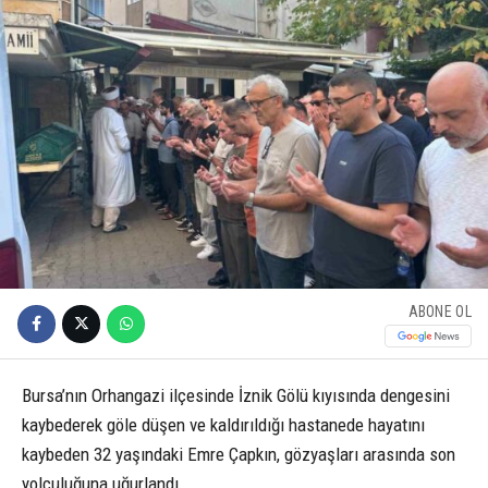
ABONE OL
Bursa’nın Orhangazi ilçesinde İznik Gölü kıyısında dengesini
kaybederek göle düşen ve kaldırıldığı hastanede hayatını
kaybeden 32 yaşındaki Emre Çapkın, gözyaşları arasında son
yolculuğuna uğurlandı.