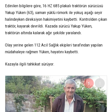
Edinilen bilgilere göre, 16 HZ 685 plakalı traktörün sürücüsü
Yakup Yüken (63), saman yüklü römork ile yokuş aşağı seyir
halindeyken direksiyon hakimiyetini kaybetti. Kontrolden çıkan
traktör, kayarak devrildi. Kazada sürücü Yakup Yüken,
traktörün altında kalarak ağır şekilde yaralandı.
Olay yerine gelen 112 Acil Sağlık ekipleri tarafından yapılan
müdahaleye rağmen Yüken, hayatını kaybetti.
Kazayla ilgili tahkikat sürüyor.
1
1