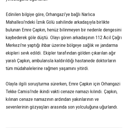
Edinilen bilgiye göre, Orhangazi’ye bağlı Narlıca
Mahallesi’ndeki İznik Gölü sahilinde arkadaşıyla birlikte
bulunan Emre Çapkın, henüz bilinmeyen bir nedenle dengesini
kaybederek göle düştü. Olayı gören arkadaşının 112 Acil Çağrı
Merkezi’ne yaptığı ihbar üzerine bölgeye sağlık ve jandarma
ekipleri sevk edildi. Ekipler tarafından gölden çıkarılan ağır
yaralı Çapkın, ambulansla kaldırıldığı hastanede doktorların
tüm müdahalelerine rağmen yaşamını yitirdi.
Olayla ilgili soruşturma sürerken, Emre Çapkın için Orhangazi
Tekke Camisi’nde ikindi vakti cenaze namazı kılındı. Çapkın,
kılınan cenaze namazının ardından yakınlarının ve
sevenlerinin gözyaşları arasında son yolculuğuna uğurlandı.