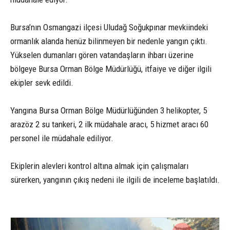
Bursa’nın Osmangazi ilçesi Uludağ Soğukpınar mevkiindeki
ormanlık alanda henüz bilinmeyen bir nedenle yangın çıktı.
Yükselen dumanları gören vatandaşların ihbarı üzerine
bölgeye Bursa Orman Bölge Müdürlüğü, itfaiye ve diğer ilgili
ekipler sevk edildi.
Yangına Bursa Orman Bölge Müdürlüğünden 3 helikopter, 5
arazöz 2 su tankeri, 2 ilk müdahale aracı, 5 hizmet aracı 60
personel ile müdahale ediliyor.
Ekiplerin alevleri kontrol altına almak için çalışmaları
sürerken, yangının çıkış nedeni ile ilgili de inceleme başlatıldı.