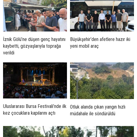
İznik Gölü’ne düşen genç hayatını
Büyükşehir’den afetlere hazır iki
kaybetti, gözyaşlarıyla toprağa
yeni mobil araç
verildi
Uluslararası Bursa Festivali’nde ilk
Otluk alanda çıkan yangın hızlı
kez çocuklara kapılarını açtı
müdahale ile söndürüldü