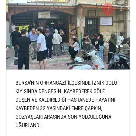
1
2
BURSA’NIN ORHANGAZİ İLÇESİNDE İZNİK GÖLÜ
KIYISINDA DENGESİNİ KAYBEDEREK GÖLE
DÜŞEN VE KALDIRILDIĞI HASTANEDE HAYATINI
KAYBEDEN 32 YAŞINDAKİ EMRE ÇAPKIN,
GÖZYAŞLARI ARASINDA SON YOLCULUĞUNA
UĞURLANDI.