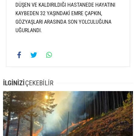
DÜŞEN VE KALDIRILDIĞI HASTANEDE HAYATINI
KAYBEDEN 32 YAŞINDAKİ EMRE ÇAPKIN,
GÖZYAŞLARI ARASINDA SON YOLCULUĞUNA
UĞURLANDI.
İLGİNİZİ
ÇEKEBİLİR