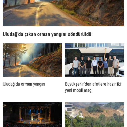
Uludağ’da çıkan orman yangını söndürüldü
Uludağ’da orman yangını
Büyükşehir’den afetlere hazır iki
yeni mobil araç