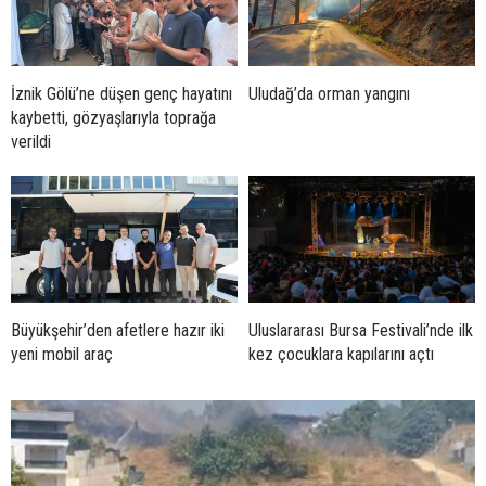
İznik Gölü’ne düşen genç hayatını
Uludağ’da orman yangını
kaybetti, gözyaşlarıyla toprağa
verildi
Büyükşehir’den afetlere hazır iki
Uluslararası Bursa Festivali’nde ilk
yeni mobil araç
kez çocuklara kapılarını açtı