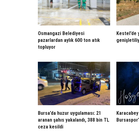
Osmangazi Belediyesi
Kestel’de y
pazarlardan aylık 600 ton atık
genişletili
topluyor
Bursa’da huzur uygulaması: 21
Karacabey
aranan şahıs yakalandı, 388 bin TL
Bursaspor’
ceza kesildi