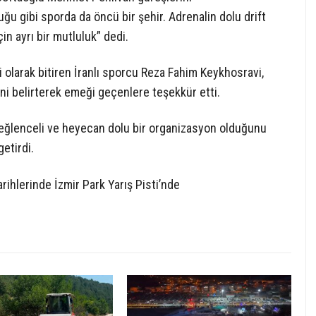
ğu gibi sporda da öncü bir şehir. Adrenalin dolu drift
in ayrı bir mutluluk” dedi.
i olarak bitiren İranlı sporcu Reza Fahim Keykhosravi,
ni belirterek emeği geçenlere teşekkür etti.
k eğlenceli ve heyecan dolu bir organizasyon olduğunu
getirdi.
rihlerinde İzmir Park Yarış Pisti’nde