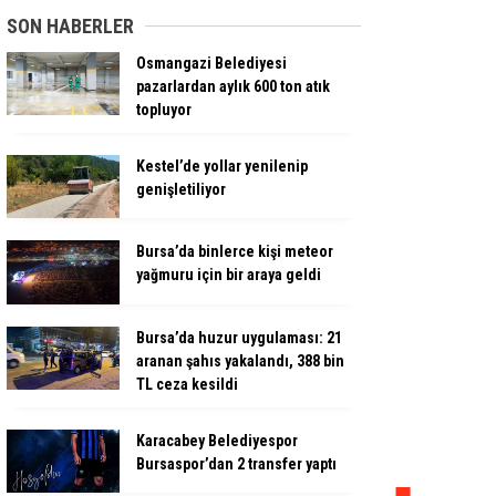
SON HABERLER
Osmangazi Belediyesi
pazarlardan aylık 600 ton atık
topluyor
Kestel’de yollar yenilenip
genişletiliyor
Bursa’da binlerce kişi meteor
yağmuru için bir araya geldi
Bursa’da huzur uygulaması: 21
aranan şahıs yakalandı, 388 bin
TL ceza kesildi
Karacabey Belediyespor
Bursaspor’dan 2 transfer yaptı