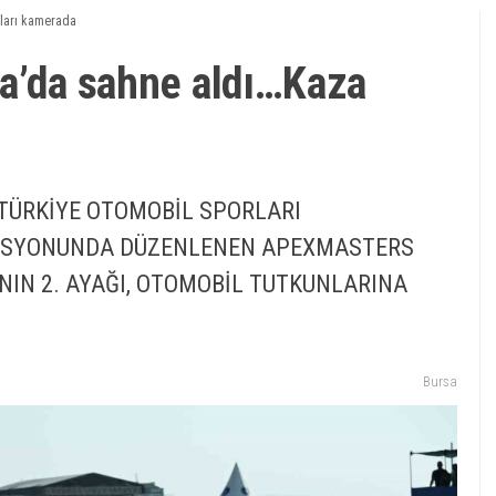
nları kamerada
rsa’da sahne aldı…Kaza
 TÜRKİYE OTOMOBİL SPORLARI
NASYONUNDA DÜZENLENEN APEXMASTERS
NIN 2. AYAĞI, OTOMOBİL TUTKUNLARINA
Bursa