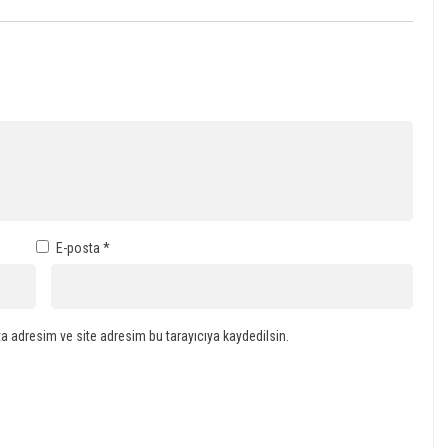
E-posta
*
a adresim ve site adresim bu tarayıcıya kaydedilsin.