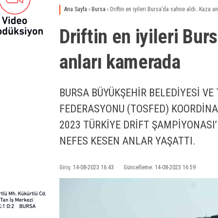
Ana Sayfa
›
Bursa
›
Driftin en iyileri Bursa’da sahne aldı…Kaza a
Driftin en iyileri Bu
anları kamerada
BURSA BÜYÜKŞEHİR BELEDİYESİ VE
FEDERASYONU (TOSFED) KOORDİ
2023 TÜRKİYE DRİFT ŞAMPİYONASI’
NEFES KESEN ANLAR YAŞATTI.
Giriş: 14-08-2023 16:43
Güncelleme: 14-08-2023 16:59