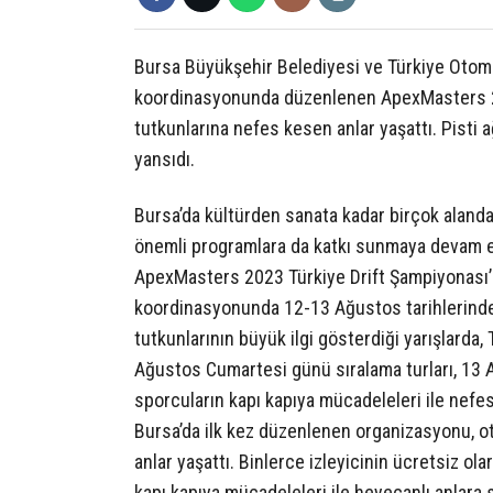
Bursa Büyükşehir Belediyesi ve Türkiye Otom
koordinasyonunda düzenlenen ApexMasters 202
tutkunlarına nefes kesen anlar yaşattı. Pisti 
yansıdı.
Bursa’da kültürden sanata kadar birçok alanda
önemli programlara da katkı sunmaya devam edi
ApexMasters 2023 Türkiye Drift Şampiyonası’n
koordinasyonunda 12-13 Ağustos tarihlerinde 
tutkunlarının büyük ilgi gösterdiği yarışlarda, T
Ağustos Cumartesi günü sıralama turları, 13 A
sporcuların kapı kapıya mücadeleleri ile nef
Bursa’da ilk kez düzenlenen organizasyonu, ot
anlar yaşattı. Binlerce izleyicinin ücretsiz ola
kapı kapıya mücadeleleri ile heyecanlı anlara