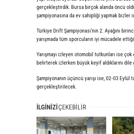
gerçekleştirdik. Bursa birçok alanda öncü oldu
şampiyonasına da ev sahipliği yapmak bizler iç
Türkiye Drift Şampiyonası’nın 2. Ayağını birinc
yarışmada tüm sporcuların iyi mücadele ettiği
Yarışmayı izleyen otomobil tutkunları ise ço
belirterek izlerken büyük keyif aldıklarını dile 
Şampiyonanın üçüncü yarışı ise, 02-03 Eylül ta
gerçekleştirilecek.
İLGİNİZİ
ÇEKEBİLİR