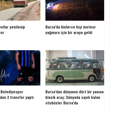
ollar yenilenip
Bursa’da binlerce kişi meteor
yor
yağmuru için bir araya geldi
 Belediyespor
Bursa’dan dünyanın dört bir yanına
dan 2 transfer yaptı
klasik araç: Dünyada sayılı kalan
otobüsler Bursa’da