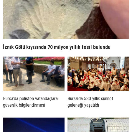
İznik Gölü kıyısında 70 milyon yıllık fosil bulundu
Bursa’da polisten vatandaşlara
Bursa’da 530 yıllık sünnet
güvenlik bilgilendirmesi
geleneği yaşatıldı