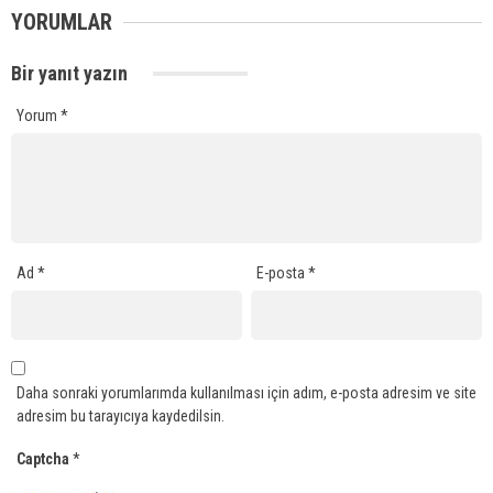
YORUMLAR
Bir yanıt yazın
Yorum
*
Ad
*
E-posta
*
Daha sonraki yorumlarımda kullanılması için adım, e-posta adresim ve site
adresim bu tarayıcıya kaydedilsin.
Captcha
*