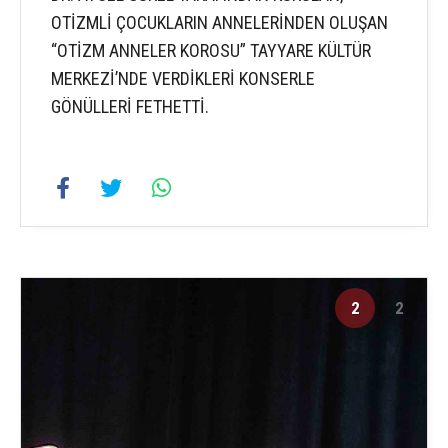
OTİZMLİ ÇOCUKLARIN ANNELERİNDEN OLUŞAN
“OTİZM ANNELER KOROSU” TAYYARE KÜLTÜR
MERKEZİ’NDE VERDİKLERİ KONSERLE
GÖNÜLLERİ FETHETTİ.
2
2