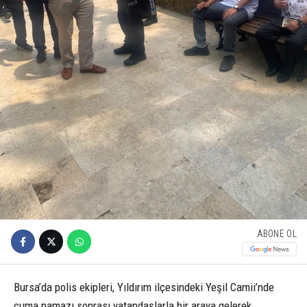
ABONE OL
Bursa’da polis ekipleri, Yıldırım ilçesindeki Yeşil Camii’nde
cuma namazı sonrası vatandaşlarla bir araya gelerek