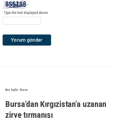
Type the text displayed above:
Ana Sayfa
›
Bursa
Bursa’dan Kırgızistan’a uzanan
zirve tırmanışı