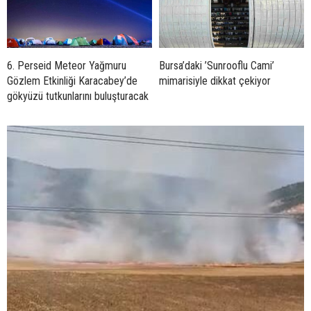
6. Perseid Meteor Yağmuru
Bursa’daki ’Sunrooflu Cami’
Gözlem Etkinliği Karacabey’de
mimarisiyle dikkat çekiyor
gökyüzü tutkunlarını buluşturacak