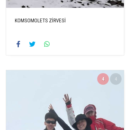
KOMSOMOLETS ZİRVESİ
4
4