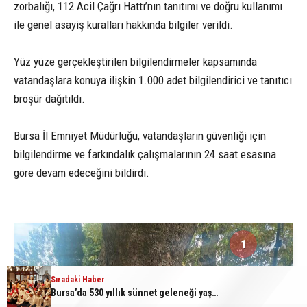
zorbalığı, 112 Acil Çağrı Hattı’nın tanıtımı ve doğru kullanımı
ile genel asayiş kuralları hakkında bilgiler verildi.
Yüz yüze gerçekleştirilen bilgilendirmeler kapsamında
vatandaşlara konuya ilişkin 1.000 adet bilgilendirici ve tanıtıcı
broşür dağıtıldı.
Bursa İl Emniyet Müdürlüğü, vatandaşların güvenliği için
bilgilendirme ve farkındalık çalışmalarının 24 saat esasına
göre devam edeceğini bildirdi.
1
2
Sıradaki Haber
Bursa’da 530 yıllık sünnet geleneği yaşatıldı