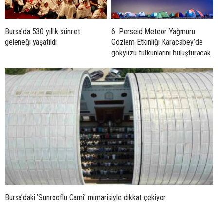
Bursa’da 530 yıllık sünnet
6. Perseid Meteor Yağmuru
geleneği yaşatıldı
Gözlem Etkinliği Karacabey’de
gökyüzü tutkunlarını buluşturacak
Bursa’daki ’Sunrooflu Cami’ mimarisiyle dikkat çekiyor