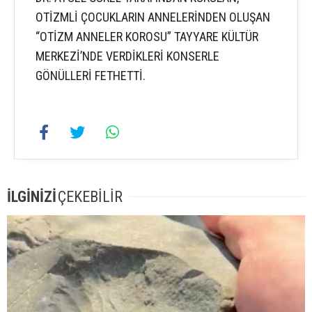
OTİZMLİ ÇOCUKLARIN ANNELERİNDEN OLUŞAN
“OTİZM ANNELER KOROSU” TAYYARE KÜLTÜR
MERKEZİ’NDE VERDİKLERİ KONSERLE
GÖNÜLLERİ FETHETTİ.
İLGİNİZİ
ÇEKEBİLİR