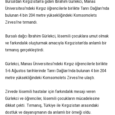
Bursa’dan Kırgızistan’a giden İbrahim Gürlekci, Manas
Üniversitesi’ndeki Kırgız öğrencilerle birlikte Tanrı Dağları’nda
bulunan 4 bin 204 metre yüksekliğindeki Komsomolets
Zirvesi’ne tırmandı.
Bursalı dağcı İbrahim Gürlekci, lösemili çocuklara umut olmak
ve farkındalık oluşturmak amacıyla Kırgızistan’da anlamlı bir
tırmanış gerçekleştirdi.
Gürlekci, Manas Üniversitesi’ndeki Kırgız öğrencilerle birlikte
5-6 Ağustos tarihlerinde Tanrı Dağları’nda bulunan 4 bin 204
metre yüksekliğindeki Komsomolets Zirvesi’ne ulaştı.
Zirvede lösemili hastalar için farkındalık mesajı veren
Gürlekci ve öğrenciler, lösemili çocukların mücadelesine
dikkat çekti. Tırmanış, Türkiye ile Kırgızistan arasındaki
dostluk ve dayanışmanın da anlamlı bir örneği oldu.