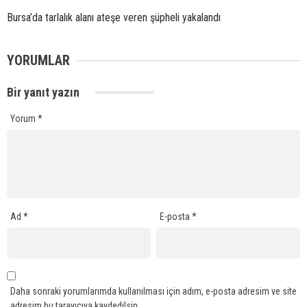
Bursa’da tarlalık alanı ateşe veren şüpheli yakalandı
YORUMLAR
Bir yanıt yazın
Yorum
*
Ad
*
E-posta
*
Daha sonraki yorumlarımda kullanılması için adım, e-posta adresim ve site
adresim bu tarayıcıya kaydedilsin.