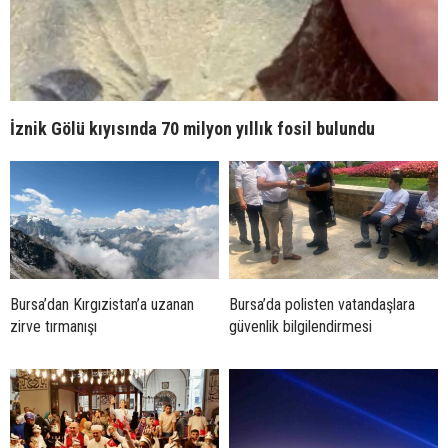
İznik Gölü kıyısında 70 milyon yıllık fosil bulundu
Bursa’dan Kırgızistan’a uzanan
Bursa’da polisten vatandaşlara
zirve tırmanışı
güvenlik bilgilendirmesi