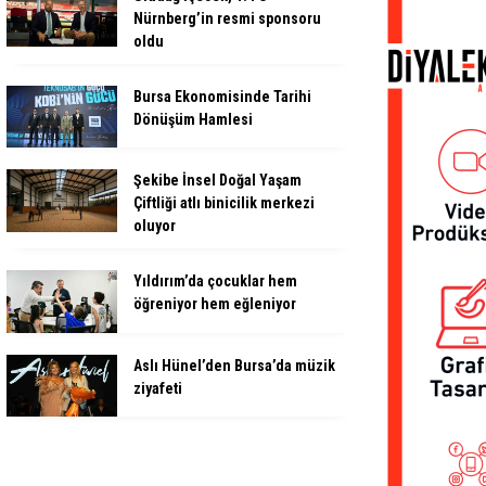
Nürnberg’in resmi sponsoru
oldu
Bursa Ekonomisinde Tarihi
Dönüşüm Hamlesi
Şekibe İnsel Doğal Yaşam
Çiftliği atlı binicilik merkezi
oluyor
Yıldırım’da çocuklar hem
öğreniyor hem eğleniyor
Aslı Hünel’den Bursa’da müzik
ziyafeti