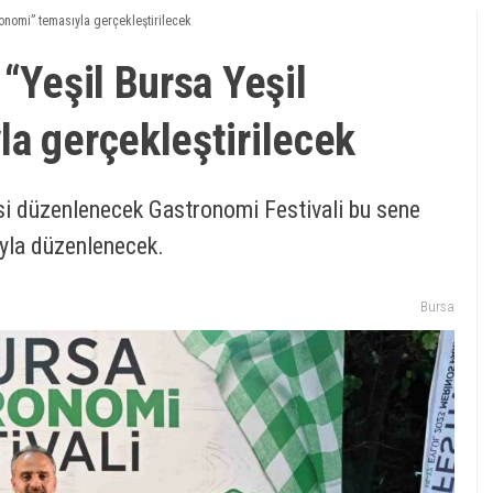
ronomi” temasıyla gerçekleştirilecek
“Yeşil Bursa Yeşil
a gerçekleştirilecek
isi düzenlenecek Gastronomi Festivali bu sene
yla düzenlenecek.
Bursa