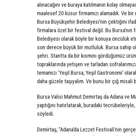
alınacağını ve buraya katılmanın kolay olmayaca
maalesef 20 küsur firmamızı alamadık. Ve bir 
Bursa Büyükşehir Belediyesi’nin çektiğini ifad
firmalara özel bir festival değil. Bu Bursa’nın
Belediyesi olarak böyle bir konuya öncülük etm
son derece büyük bir mutluluk. Bursa sahip o
şehri. Stantta da bir kısmını gördüğümüz ürün
topraklarında yetişen ve tarladan sofralarımıza
temamızı ‘Yeşil Bursa, Yeşil Gastronomi’ olara
daha güzele taşıyalım. Ve bunu bir çığ misali b
Bursa Valisi Mahmut Demirtaş da Adana ve Mard
yaptığını hatırlatarak, buradaki tecrübeleriyle
söyledi.
Demirtaş, “Adana’da Lezzet Festivali’nin gerç