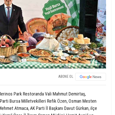
ABONE OL
ı Merinos Park Restoranda Vali Mahmut Demirtaş,
Parti Bursa Milletvekilleri Refik Özen, Osman Mesten
 Mehmet Atmaca, AK Parti İl Başkanı Davut Gürkan, ilçe