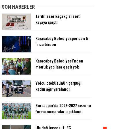
SON HABERLER
Tarihi eser kaçakçısı sert
kayaya çarptı
Karacabey Belediyespor’dan 5
imza birden
Karacabey Belediyesi’nden
metruk yapılara geçit yok
Yolcu otobüsünün çarptığı
kadın ağır yaralandı
Bursaspor’da 2026-2027 sezonu
forma numaraları açıklandı
Uludağ İçecek, 1. FC