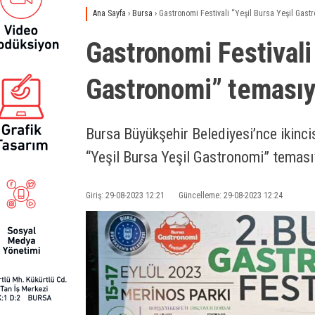
Ana Sayfa
›
Bursa
›
Gastronomi Festivali “Yeşil Bursa Yeşil Gast
Gastronomi Festivali 
Gastronomi” temasıyl
Bursa Büyükşehir Belediyesi’nce ikinc
“Yeşil Bursa Yeşil Gastronomi” teması
Giriş: 29-08-2023 12:21
Güncelleme: 29-08-2023 12:24