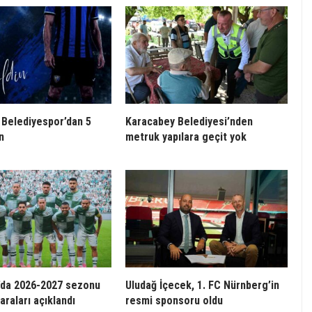
Belediyespor’dan 5
Karacabey Belediyesi’nden
n
metruk yapılara geçit yok
’da 2026-2027 sezonu
Uludağ İçecek, 1. FC Nürnberg’in
raları açıklandı
resmi sponsoru oldu