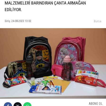
MALZEMELERİ BARINDIRAN ÇANTA ARMAĞAN
EDİLİYOR.
Giriş: 24-08-2023 13:02
Bursa
ABONE OL