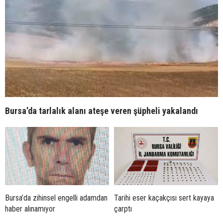
Bursa’da tarlalık alanı ateşe veren şüpheli yakalandı
Bursa’da zihinsel engelli adamdan
Tarihi eser kaçakçısı sert kayaya
haber alınamıyor
çarptı