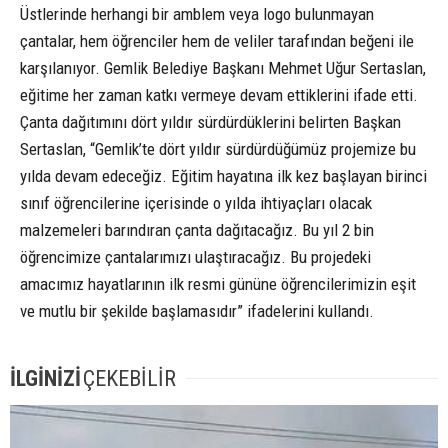
Üstlerinde herhangi bir amblem veya logo bulunmayan
çantalar, hem öğrenciler hem de veliler tarafından beğeni ile
karşılanıyor. Gemlik Belediye Başkanı Mehmet Uğur Sertaslan,
eğitime her zaman katkı vermeye devam ettiklerini ifade etti.
Çanta dağıtımını dört yıldır sürdürdüklerini belirten Başkan
Sertaslan, “Gemlik’te dört yıldır sürdürdüğümüz projemize bu
yılda devam edeceğiz. Eğitim hayatına ilk kez başlayan birinci
sınıf öğrencilerine içerisinde o yılda ihtiyaçları olacak
malzemeleri barındıran çanta dağıtacağız. Bu yıl 2 bin
öğrencimize çantalarımızı ulaştıracağız. Bu projedeki
amacımız hayatlarının ilk resmi gününe öğrencilerimizin eşit
ve mutlu bir şekilde başlamasıdır” ifadelerini kullandı.
İLGİNİZİ
ÇEKEBİLİR