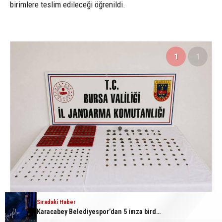
birimlere teslim edileceği öğrenildi.
1
1
Sıradaki Haber
Karacabey Belediyespor’dan 5 imza birden