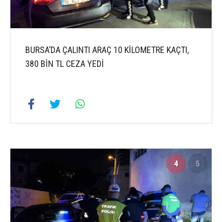
BURSA’DA ÇALINTI ARAÇ 10 KİLOMETRE KAÇTI,
380 BİN TL CEZA YEDİ
4
5