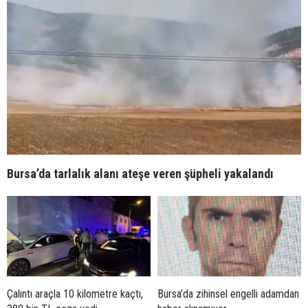
Bursa’da tarlalık alanı ateşe veren şüpheli yakalandı
Çalıntı araçla 10 kilometre kaçtı,
Bursa’da zihinsel engelli adamdan