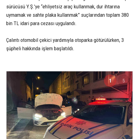
sürücüsü Y.Ş.’ye “ehliyetsiz araç kullanmak, dur ihtarına
uymamak ve sahte plaka kullanmak” suçlarından toplam 380
bin TL idari para cezası uygulandı.
Çalıntı otomobil çekici yardımıyla otoparka götürülürken, 3
şüpheli hakkında işlem başlatıldı.
1
5