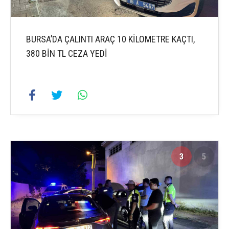
BURSA’DA ÇALINTI ARAÇ 10 KİLOMETRE KAÇTI,
380 BİN TL CEZA YEDİ
3
5