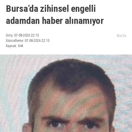
Bursa’da zihinsel engelli
adamdan haber alınamıyor
Giriş: 07-08-2026 22:13
Bursa
Güncelleme: 07-08-2026 22:13
Kaynak: İHA