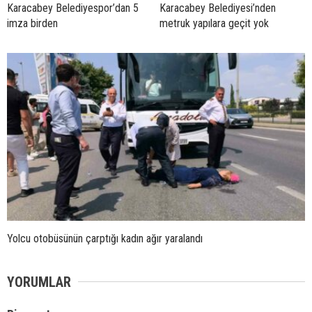
Karacabey Belediyespor’dan 5
Karacabey Belediyesi’nden
imza birden
metruk yapılara geçit yok
Yolcu otobüsünün çarptığı kadın ağır yaralandı
YORUMLAR