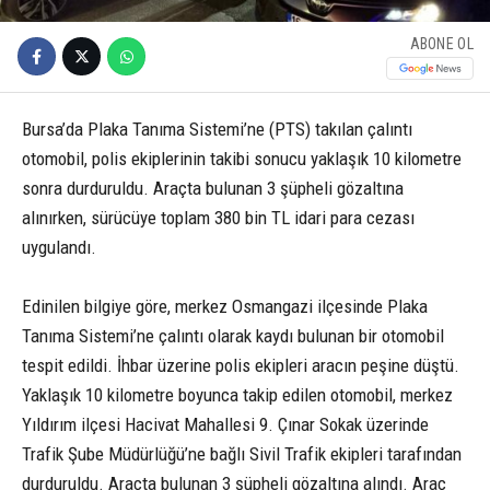
ABONE OL
Bursa’da Plaka Tanıma Sistemi’ne (PTS) takılan çalıntı
otomobil, polis ekiplerinin takibi sonucu yaklaşık 10 kilometre
sonra durduruldu. Araçta bulunan 3 şüpheli gözaltına
alınırken, sürücüye toplam 380 bin TL idari para cezası
uygulandı.
Edinilen bilgiye göre, merkez Osmangazi ilçesinde Plaka
Tanıma Sistemi’ne çalıntı olarak kaydı bulunan bir otomobil
tespit edildi. İhbar üzerine polis ekipleri aracın peşine düştü.
Yaklaşık 10 kilometre boyunca takip edilen otomobil, merkez
Yıldırım ilçesi Hacivat Mahallesi 9. Çınar Sokak üzerinde
Trafik Şube Müdürlüğü’ne bağlı Sivil Trafik ekipleri tarafından
durduruldu. Araçta bulunan 3 şüpheli gözaltına alındı. Araç