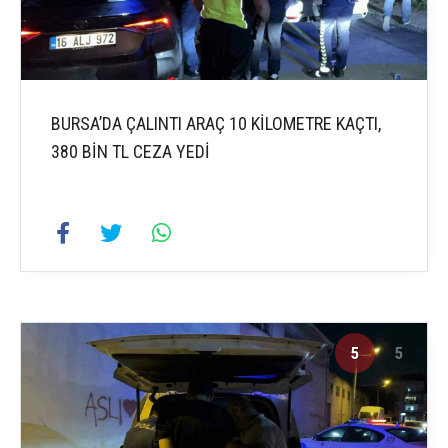
BURSA’DA ÇALINTI ARAÇ 10 KİLOMETRE KAÇTI,
380 BİN TL CEZA YEDİ
5
5