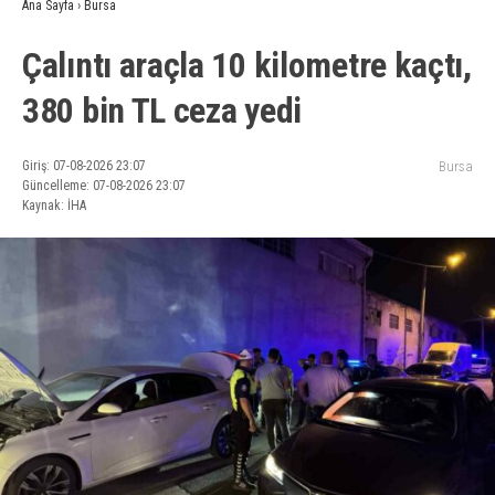
Ana Sayfa
›
Bursa
Çalıntı araçla 10 kilometre kaçtı,
380 bin TL ceza yedi
Giriş: 07-08-2026 23:07
Bursa
Güncelleme: 07-08-2026 23:07
Kaynak: İHA