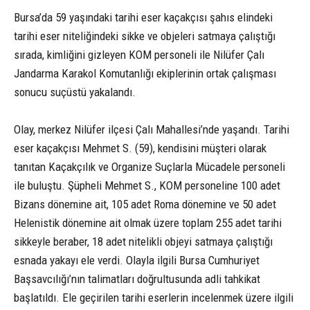
Bursa’da 59 yaşındaki tarihi eser kaçakçısı şahıs elindeki
tarihi eser niteliğindeki sikke ve objeleri satmaya çalıştığı
sırada, kimliğini gizleyen KOM personeli ile Nilüfer Çalı
Jandarma Karakol Komutanlığı ekiplerinin ortak çalışması
sonucu suçüstü yakalandı.
Olay, merkez Nilüfer ilçesi Çalı Mahallesi’nde yaşandı. Tarihi
eser kaçakçısı Mehmet S. (59), kendisini müşteri olarak
tanıtan Kaçakçılık ve Organize Suçlarla Mücadele personeli
ile buluştu. Şüpheli Mehmet S., KOM personeline 100 adet
Bizans dönemine ait, 105 adet Roma dönemine ve 50 adet
Helenistik dönemine ait olmak üzere toplam 255 adet tarihi
sikkeyle beraber, 18 adet nitelikli objeyi satmaya çalıştığı
esnada yakayı ele verdi. Olayla ilgili Bursa Cumhuriyet
Başsavcılığı’nın talimatları doğrultusunda adli tahkikat
başlatıldı. Ele geçirilen tarihi eserlerin incelenmek üzere ilgili