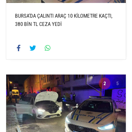
BURSA’DA ÇALINTI ARAÇ 10 KİLOMETRE KAÇTI,
380 BİN TL CEZA YEDİ
2
5