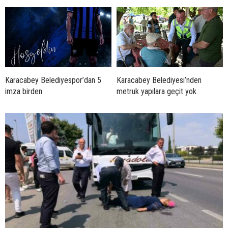
Karacabey Belediyespor’dan 5
Karacabey Belediyesi’nden
imza birden
metruk yapılara geçit yok