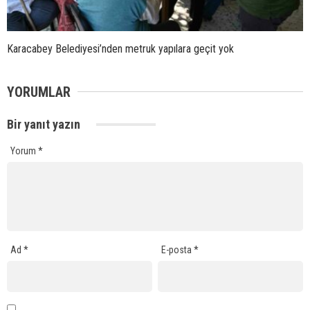
Karacabey Belediyesi’nden metruk yapılara geçit yok
YORUMLAR
Bir yanıt yazın
Yorum
*
Ad
*
E-posta
*