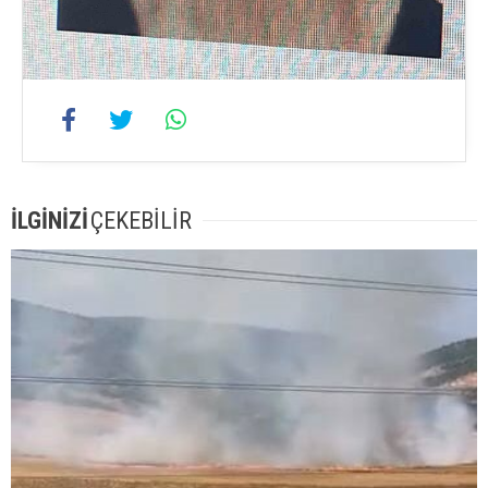
İLGİNİZİ
ÇEKEBİLİR